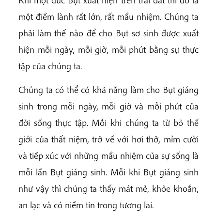
Khi một đức Bụt xuất hiện trên trái đất thì đó là
một điềm lành rất lớn, rất mầu nhiệm. Chúng ta
phải làm thế nào để cho Bụt sơ sinh được xuất
hiện mỗi ngày, mỗi giờ, mỗi phút bằng sự thực
tập của chúng ta.
Chúng ta có thể có khả năng làm cho Bụt giáng
sinh trong mỗi ngày, mỗi giờ và mỗi phút của
đời sống thực tập. Mỗi khi chúng ta từ bỏ thế
giới của thất niệm, trở về với hơi thở, mỉm cười
và tiếp xúc với những mầu nhiệm của sự sống là
mỗi lần Bụt giáng sinh. Mỗi khi Bụt giáng sinh
như vậy thì chúng ta thấy mát mẻ, khỏe khoắn,
an lạc và có niềm tin trong tương lai.