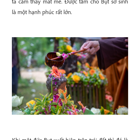
ta cảm thấy mát mẻ. Được tắm cho Bụt sơ sinh
là một hạnh phúc rất lớn.