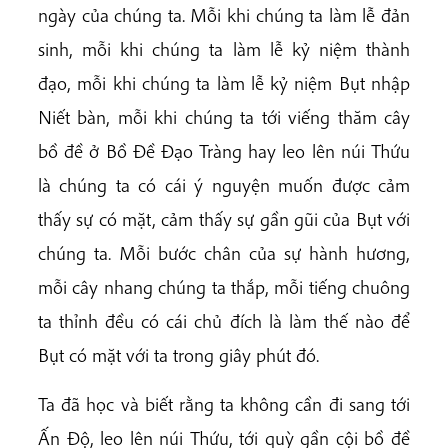
ngày của chúng ta. Mỗi khi chúng ta làm lễ đản
sinh, mỗi khi chúng ta làm lễ kỷ niệm thành
đạo, mỗi khi chúng ta làm lễ kỷ niệm Bụt nhập
Niết bàn, mỗi khi chúng ta tới viếng thăm cây
bồ đề ở Bồ Đề Đạo Tràng hay leo lên núi Thứu
là chúng ta có cái ý nguyện muốn được cảm
thấy sự có mặt, cảm thấy sự gần gũi của Bụt với
chúng ta. Mỗi bước chân của sự hành hương,
mỗi cây nhang chúng ta thắp, mỗi tiếng chuông
ta thỉnh đều có cái chủ đích là làm thế nào để
Bụt có mặt với ta trong giây phút đó.
Ta đã học và biết rằng ta không cần đi sang tới
Ấn Độ, leo lên núi Thứu, tới quỳ gần cội bồ đề