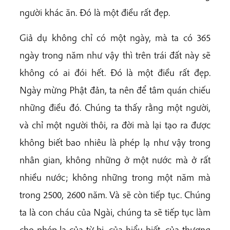
người khác ăn. Đó là một điều rất đẹp.
Giả dụ không chỉ có một ngày, mà ta có 365
ngày trong năm như vậy thì trên trái đất này sẽ
không có ai đói hết. Đó là một điều rất đẹp.
Ngày mừng Phật đản, ta nên để tâm quán chiếu
những điều đó. Chúng ta thấy rằng một người,
và chỉ một người thôi, ra đời mà lại tạo ra được
không biết bao nhiêu là phép lạ như vậy trong
nhân gian, không những ở một nước mà ở rất
nhiều nước; không những trong một năm mà
trong 2500, 2600 năm. Và sẽ còn tiếp tục. Chúng
ta là con cháu của Ngài, chúng ta sẽ tiếp tục làm
cho phép lạ của từ bi, của hiểu biết, của thương