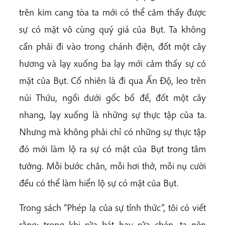
trên kim cang tòa ta mới có thể cảm thấy được
sự có mặt vô cùng quý giá của Bụt. Ta không
cần phải đi vào trong chánh điện, đốt một cây
hương và lạy xuống ba lạy mới cảm thấy sự có
mặt của Bụt. Cố nhiên là đi qua Ấn Độ, leo trên
núi Thứu, ngồi dưới gốc bồ đề, đốt một cây
nhang, lạy xuống là những sự thực tập của ta.
Nhưng mà không phải chỉ có những sự thực tập
đó mới làm lộ ra sự có mặt của Bụt trong tâm
tưởng. Mỗi bước chân, mỗi hơi thở, mỗi nụ cười
đều có thể làm hiển lộ sự có mặt của Bụt.
Trong sách “Phép lạ của sự tỉnh thức”, tôi có viết
rằng: trong khi rửa bát hay rửa chén, ta nên