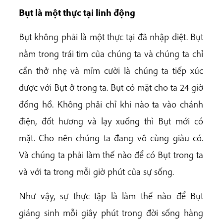
Bụt là một thực tại linh động
Bụt không phải là một thực tại đã nhập diệt. Bụt
nằm trong trái tim của chúng ta và chúng ta chỉ
cần thở nhẹ và mỉm cười là chúng ta tiếp xúc
được với Bụt ở trong ta. Bụt có mặt cho ta 24 giờ
đồng hồ. Không phải chỉ khi nào ta vào chánh
điện, đốt hương và lạy xuống thì Bụt mới có
mặt. Cho nên chúng ta đang vô cùng giàu có.
Và chúng ta phải làm thế nào để có Bụt trong ta
và với ta trong mỗi giờ phút của sự sống.
Như vậy, sự thực tập là làm thế nào để Bụt
giáng sinh mỗi giây phút trong đời sống hàng