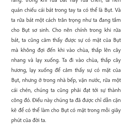
quán chiếu cái bát trong tay ta có thể là Bụt. Và
ta rửa bát một cách trân trọng như ta đang tắm
cho Bụt sơ sinh. Cho nên chính trong khi rửa
bát, ta cũng cảm thấy được sự có mặt của Bụt
mà không đợi đến khi vào chùa, thắp lên cây
nhang và lạy xuống. Ta đi vào chùa, thắp cây
hương, lạy xuống để cảm thấy sự có mặt của
Bụt, nhưng ở trong nhà bếp, vặn nước, rửa một
cái chén, chúng ta cũng phải đạt tới sự thành
công đó. Điều này chúng ta đã được chỉ dẫn cặn
kẽ để có thể làm cho Bụt có mặt trong mỗi giây
phút của đời ta.