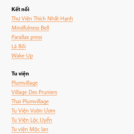
Kết nối
Thư Viện Thích Nhất Hạnh
Mindfulness Bell
Parallax press
Lá Bối
Wake Up
Tu viện
Plumvillage
Village Des Pruniers
Thai Plumvillage
Tu Viện Vườn Ươm
Tu Viện Lộc Uyển
Tu viện Mộc lan