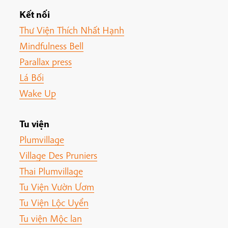
Kết nối
Thư Viện Thích Nhất Hạnh
Mindfulness Bell
Parallax press
Lá Bối
Wake Up
Tu viện
Plumvillage
Village Des Pruniers
Thai Plumvillage
Tu Viện Vườn Ươm
Tu Viện Lộc Uyển
Tu viện Mộc lan