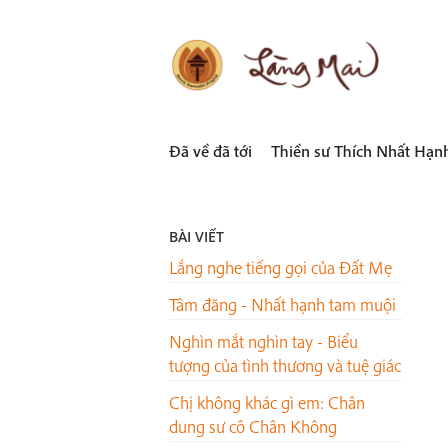
Skip
to
content
LÀNG MAI
Thích Nhất Hạnh
Đã về đã tới
Thiền sư Thích Nhất Hạn
BÀI VIẾT
Lắng nghe tiếng gọi của Đất Mẹ
Tâm đăng - Nhất hạnh tam muội
Nghìn mắt nghìn tay - Biểu
tượng của tình thương và tuệ giác
Chị không khác gì em: Chân
dung sư cô Chân Không