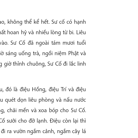
o, không thể kể hết. Sư cố có hạnh
ất hoan hỷ và nhiều lòng từ bi. Liêu
vào. Sư Cố đã ngoài tám mươi tuổi
giờ sáng uống trà, ngồi niệm Phật và
giờ thỉnh chuông, Sư Cố đi lắc linh
, đó là điệu Hồng, điệu Trí và điệu
ệu quét dọn liêu phòng và nấu nước
ng, chải mền và xoa bóp cho Sư Cố.
 sưởi cho đỡ lạnh. Điệu còn lại thì
 đi ra vườn ngắm cảnh, ngắm cây lá