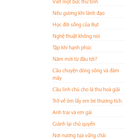
Viết một bức thư tình
Nêu gương khi lãnh đạo
Học đời sống của Bụt
Nghệ thuật không nói
Tập khí hạnh phúc
Năm mới từ đâu tới?
Câu chuyện dòng sông và đám
mây
Câu linh chú cho lá thư hoà giải
Trở về ôm lấy em bé thương tích.
Anh trai và em gái
Giành lại chủ quyền
Nơi nương tựa vững chãi