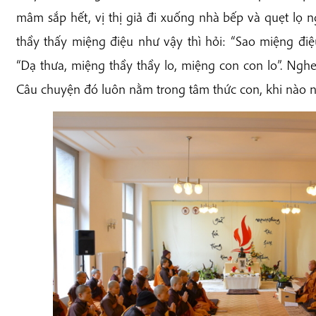
mâm sắp hết, vị thị giả đi xuống nhà bếp và quẹt lọ ng
thầy thấy miệng điệu như vậy thì hỏi: “Sao miệng điệu
“Dạ thưa, miệng thầy thầy lo, miệng con con lo”. Nghe
Câu chuyện đó luôn nằm trong tâm thức con, khi nào 