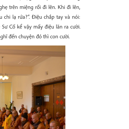
hẹ trên miệng rồi đi lên. Khi đi lên,
 chi lạ rứa?”. Điệu chắp tay và nói:
 Sư Cố kể vậy mấy điệu lăn ra cười.
nghĩ đến chuyện đó thì con cười.