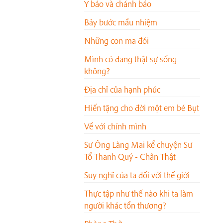
Y báo và chánh báo
Bảy bước mầu nhiệm
Những con ma đói
Mình có đang thật sự sống
không?
Địa chỉ của hạnh phúc
Hiến tặng cho đời một em bé Bụt
Về với chính mình
Sư Ông Làng Mai kể chuyện Sư
Tổ Thanh Quý - Chân Thật
Suy nghĩ của ta đối với thế giới
Thực tập như thế nào khi ta làm
người khác tổn thương?