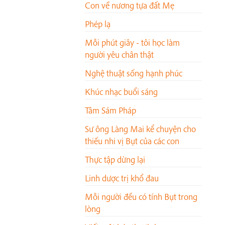
Con về nương tựa đất Mẹ
Phép lạ
Mỗi phút giây - tôi học làm
người yêu chân thật
Nghệ thuật sống hạnh phúc
Khúc nhạc buổi sáng
Tâm Sám Pháp
Sư ông Làng Mai kể chuyện cho
thiếu nhi vị Bụt của các con
Thực tập dừng lại
Linh dược trị khổ đau
Mỗi người đều có tính Bụt trong
lòng