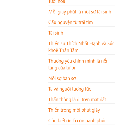
Tưới hoa
Mỗi giây phút là một sự tái sinh
Cầu nguyện từ trái tim
Tái sinh
Thiền sư Thích Nhất Hạnh và Sức
khoẻ Thân Tâm
Thương yêu chính mình là nền
tảng của từ bi
Nỗi sợ ban sơ
Ta và người tương tức
Thần thông là đi trên mặt đất
Thiền trong mỗi phút giây
Còn biết ơn là còn hạnh phúc