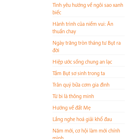
Tình yêu hướng về ngôi sao xanh
biếc
Hành trình của niềm vui: Ăn
thuần chay
Ngày trăng tròn tháng tư Bụt ra
đời
Hiệp ước sống chung an lạc
Tắm Bụt sơ sinh trong ta
Trân quý bữa cơm gia đình
Từ bi là thông minh
Hướng về đất Mẹ
Lắng nghe hoá giải khổ đau
Năm mới, cơ hội làm mới chính
mình