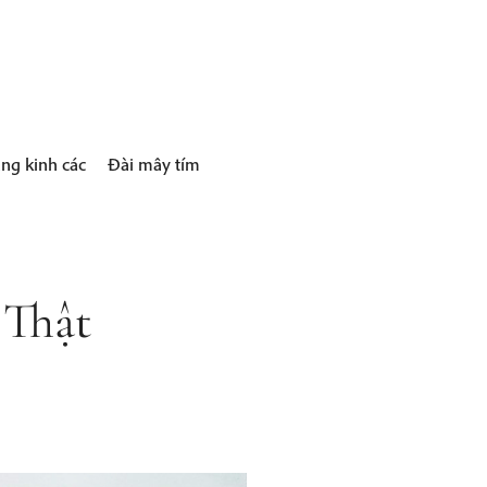
ng kinh các
Đài mây tím
 Thật