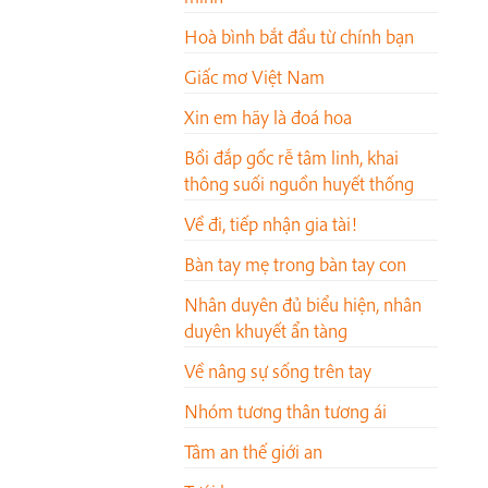
Hoà bình bắt đầu từ chính bạn
Giấc mơ Việt Nam
Xin em hãy là đoá hoa
Bồi đắp gốc rễ tâm linh, khai
thông suối nguồn huyết thống
Về đi, tiếp nhận gia tài!
Bàn tay mẹ trong bàn tay con
Nhân duyên đủ biểu hiện, nhân
duyên khuyết ẩn tàng
Về nâng sự sống trên tay
Nhóm tương thân tương ái
Tâm an thế giới an