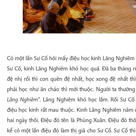
Có một lần Sư Cố hỏi mấy điệu học kinh Lăng Nghiêm 
Sư Cố, kinh Lăng Nghiêm khó học quá. Đã ba tháng r
đệ nhị rồi thì con quên đệ nhất, học xong đệ nhất thì
phải học như ăn cháo thì mới thuộc. Người ta thường 
Lăng Nghiêm”
. Lăng Nghiêm khó học lắm. Rồi Sư Cố
điệu học kinh rất mau thuộc. Kinh Lăng Nghiêm năm 
hai ngày thôi. Điệu đó tên là Phùng Xuân. Điệu đó th
kể có một lần điệu đó làm thị giả cho Sư Cố. Sư Cố th