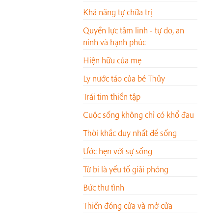
Khả năng tự chữa trị
Quyền lực tâm linh - tự do, an
ninh và hạnh phúc
Hiện hữu của mẹ
Ly nước táo của bé Thủy
Trái tim thiền tập
Cuộc sống không chỉ có khổ đau
Thời khắc duy nhất để sống
Ước hẹn với sự sống
Từ bi là yếu tố giải phóng
Bức thư tình
Thiền đóng cửa và mở cửa