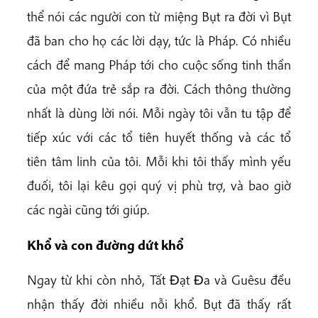
thể nói các người con từ miệng Bụt ra đời vì Bụt
đã ban cho họ các lời dạy, tức là Pháp. Có nhiều
cách để mang Pháp tới cho cuộc sống tinh thần
của một đứa trẻ sắp ra đời. Cách thông thường
nhất là dùng lời nói. Mỗi ngày tôi vẫn tu tập để
tiếp xúc với các tổ tiên huyết thống và các tổ
tiên tâm linh của tôi. Mỗi khi tôi thấy mình yếu
đuối, tôi lại kêu gọi quý vị phù trợ, và bao giờ
các ngài cũng tới giúp.
Khổ và con đường dứt khổ
Ngay từ khi còn nhỏ, Tất Ðạt Ða và Guêsu đều
nhận thấy đời nhiều nỗi khổ. Bụt đã thấy rất