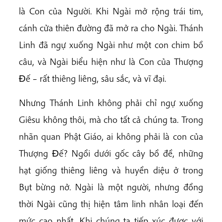
là Con của Người. Khi Ngài mở rộng trái tim,
cánh cửa thiên đường đã mở ra cho Ngài. Thánh
Linh đã ngự xuống Ngài như một con chim bồ
câu, và Ngài biểu hiện như là Con của Thượng
Ðế – rất thiêng liêng, sâu sắc, và vĩ đại.
Nhưng Thánh Linh không phải chỉ ngự xuống
Giêsu không thôi, mà cho tất cả chúng ta. Trong
nhãn quan Phật Giáo, ai không phải là con của
Thượng Ðế? Ngồi dưới gốc cây bồ đề, những
hạt giống thiêng liêng và huyền diệu ở trong
Bụt bừng nở. Ngài là một người, nhưng đồng
thời Ngài cũng thị hiện tâm linh nhân loại đến
mức cao nhất. Khi chúng ta tiếp xúc được với