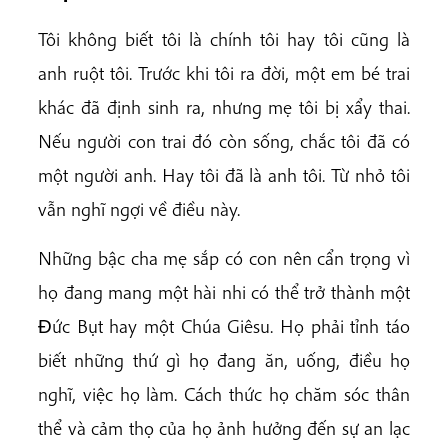
Tôi không biết tôi là chính tôi hay tôi cũng là
anh ruột tôi. Trước khi tôi ra đời, một em bé trai
khác đã định sinh ra, nhưng mẹ tôi bị xẩy thai.
Nếu người con trai đó còn sống, chắc tôi đã có
một người anh. Hay tôi đã là anh tôi. Từ nhỏ tôi
vẫn nghĩ ngợi về điều này.
Những bậc cha mẹ sắp có con nên cẩn trọng vì
họ đang mang một hài nhi có thể trở thành một
Ðức Bụt hay một Chúa Giêsu. Họ phải tỉnh táo
biết những thứ gì họ đang ăn, uống, điều họ
nghĩ, việc họ làm. Cách thức họ chăm sóc thân
thể và cảm thọ của họ ảnh hưởng đến sự an lạc