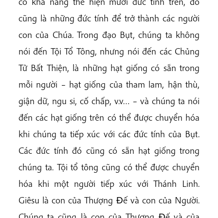
có khả năng thể hiện mười đức tính trên, đó
cũng là những đức tính để trở thành các người
con của Chúa. Trong đạo Bụt, chúng ta không
nói đến Tội Tổ Tông, nhưng nói đến các Chủng
Tử Bất Thiện, là những hạt giống có sẵn trong
mỗi người – hạt giống của tham lam, hận thù,
giận dữ, ngu si, cố chấp, v.v… – và chúng ta nói
đến các hạt giống trên có thể được chuyển hóa
khi chúng ta tiếp xúc với các đức tính của Bụt.
Các đức tính đó cũng có sẵn hạt giống trong
chúng ta. Tội tổ tông cũng có thể được chuyển
hóa khi một người tiếp xúc với Thánh Linh.
Giêsu là con của Thượng Ðế và con của Người.
Chúng ta cũng là con của Thượng Ðế và của