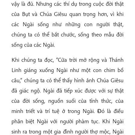
vậy là đủ. Nhưng các thí dụ trong cuộc đời thật
của Bụt và Chúa Giêsu quan trọng hơn, vì khi
các Ngài sống như những con người thật,
chúng ta có thể bắt chước, sống theo mẫu đời
sống của các Ngài.
Khi chúng ta đọc, “Cửa trời mở rộng và Thánh
Linh giáng xuống Ngài như một con chim bồ
câu,” chúng ta có thể thấy hình ảnh Chúa Giêsu
đã giác ngộ. Ngài đã tiếp xúc được với sự thật
của đời sống, nguồn suối của tỉnh thức, của
minh triết và trí tuệ ở trong Ngài. Ðó là điều
phân biệt Ngài với người phàm tục. Khi Ngài
sinh ra trong một gia đình người thợ mộc, Ngài