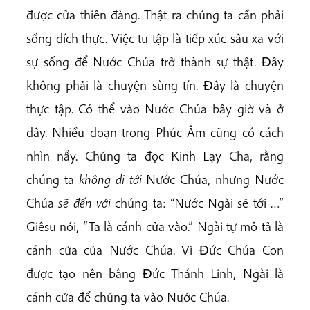
được cửa thiên đàng. Thật ra chúng ta cần phải
sống đích thực. Việc tu tập là tiếp xúc sâu xa với
sự sống để Nước Chúa trở thành sự thật. Ðây
không phải là chuyện sùng tín. Ðây là chuyện
thực tập. Có thể vào Nước Chúa bây giờ và ở
đây. Nhiều đoạn trong Phúc Âm cũng có cách
nhìn nầy. Chúng ta đọc Kinh Lạy Cha, rằng
chúng ta
không đi tới
Nước Chúa, nhưng Nước
Chúa
sẽ đến với
chúng ta: “Nước Ngài sẽ tới …”
Giêsu nói, “Ta là cánh cửa vào.” Ngài tự mô tả là
cánh cửa của Nước Chúa. Vì Ðức Chúa Con
được tạo nên bằng Ðức Thánh Linh, Ngài là
cánh cửa để chúng ta vào Nước Chúa.