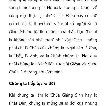
song thân chúng ta. Nghĩa là chúng ta thuộc về
cùng một thực tại như Giêsu. Ðiều này có thể
coi như là tà thuyết đối với một số người Ki Tô
Giáo. Nhưng tôi tin những nhà thần học đã nói
là không cần phải nghĩ như vậy. Giêsu không
phải chỉ là Chúa của chúng ta. Ngài còn là Cha,
là Thầy, là Anh, và là Chính chúng ta. Nơi duy
nhất chúng ta có thể tiếp xúc với Giêsu và Nước
Chúa là ở trong nột tâm mình.
Chúng ta tiếp tục ra đời
Khi chúng ta làm lễ Chúa Giáng Sinh hay lễ
Phật Ðản, chúng ta mừng sự ra đời của những