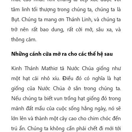
tâm linh tối thượng trong chúng ta, chúng ta là
Bụt. Chúng ta mang ơn Thánh Linh, và chúng ta
trở nên rất bao dung, rất cởi mở, sâu xa, và
thông cảm.
Những cánh cửa mở ra cho các thế hệ sau
Kinh Thánh Mathiơ tả Nước Chúa giống như
một hạt cải nhỏ xíu. Ðiều đó có nghĩa là hạt
giống của Nước Chúa ở sẵn trong chúng ta.
Nếu chúng ta biết vun trồng hạt giống đó trong
mảnh đất mầu của cuộc sống hằng ngày, nó sẽ
lớn lên và thành một cây cao cho chim chóc đến
trú ẩn. Chúng ta không cần phải chết đi mới tới