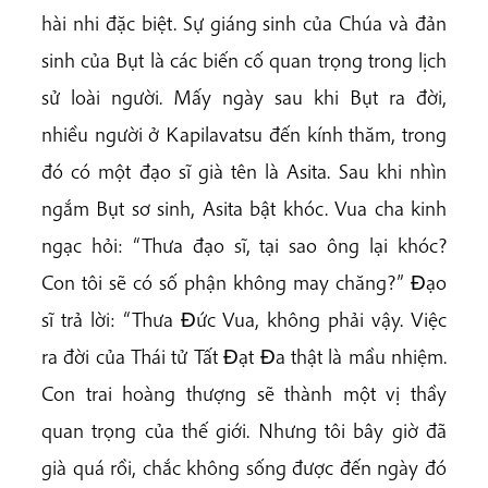
hài nhi đặc biệt. Sự giáng sinh của Chúa và đản
sinh của Bụt là các biến cố quan trọng trong lịch
sử loài người. Mấy ngày sau khi Bụt ra đời,
nhiều người ở Kapilavatsu đến kính thăm, trong
đó có một đạo sĩ già tên là Asita. Sau khi nhìn
ngắm Bụt sơ sinh, Asita bật khóc. Vua cha kinh
ngạc hỏi: “Thưa đạo sĩ, tại sao ông lại khóc?
Con tôi sẽ có số phận không may chăng?” Ðạo
sĩ trả lời: “Thưa Ðức Vua, không phải vậy. Việc
ra đời của Thái tử Tất Ðạt Ða thật là mầu nhiệm.
Con trai hoàng thượng sẽ thành một vị thầy
quan trọng của thế giới. Nhưng tôi bây giờ đã
già quá rồi, chắc không sống được đến ngày đó