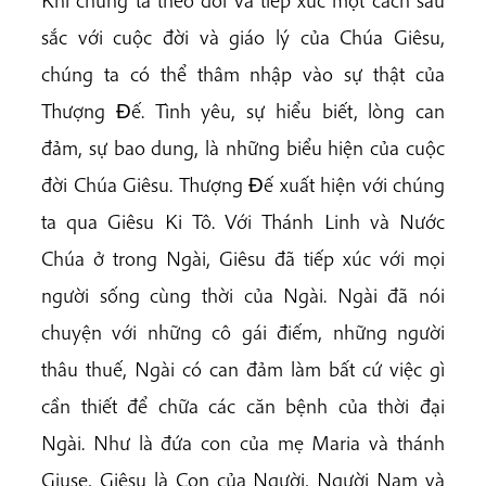
Khi chúng ta theo dõi và tiếp xúc một cách sâu
sắc với cuộc đời và giáo lý của Chúa Giêsu,
chúng ta có thể thâm nhập vào sự thật của
Thượng Ðế. Tình yêu, sự hiểu biết, lòng can
đảm, sự bao dung, là những biểu hiện của cuộc
đời Chúa Giêsu. Thượng Ðế xuất hiện với chúng
ta qua Giêsu Ki Tô. Với Thánh Linh và Nước
Chúa ở trong Ngài, Giêsu đã tiếp xúc với mọi
người sống cùng thời của Ngài. Ngài đã nói
chuyện với những cô gái điếm, những người
thâu thuế, Ngài có can đảm làm bất cứ việc gì
cần thiết để chữa các căn bệnh của thời đại
Ngài. Như là đứa con của mẹ Maria và thánh
Giuse, Giêsu là Con của Người, Người Nam và