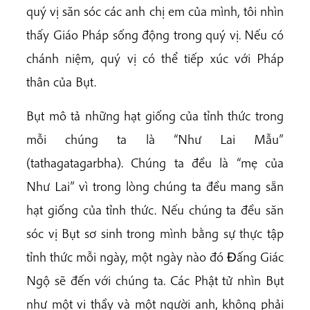
quý vị săn sóc các anh chị em của mình, tôi nhìn
thấy Giáo Pháp sống động trong quý vị. Nếu có
chánh niệm, quý vị có thể tiếp xúc với Pháp
thân của Bụt.
Bụt mô tả những hạt giống của tỉnh thức trong
mỗi chúng ta là “Như Lai Mẫu”
(tathagatagarbha). Chúng ta đều là “mẹ của
Như Lai” vì trong lòng chúng ta đều mang sẵn
hạt giống của tỉnh thức. Nếu chúng ta đều săn
sóc vị Bụt sơ sinh trong mình bằng sự thực tập
tỉnh thức mỗi ngày, một ngày nào đó Ðấng Giác
Ngộ sẽ đến với chúng ta. Các Phật tử nhìn Bụt
như một vị thầy và một người anh, không phải