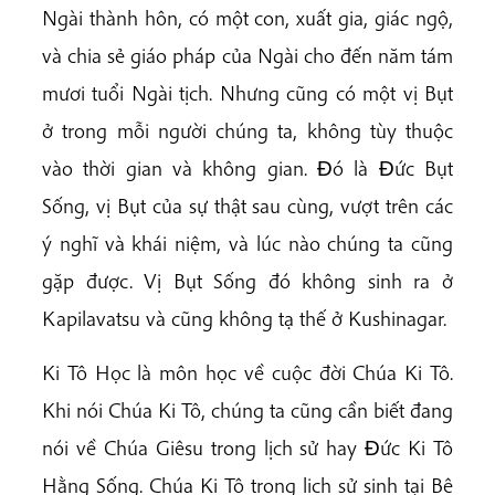
Ngài thành hôn, có một con, xuất gia, giác ngộ,
và chia sẻ giáo pháp của Ngài cho đến năm tám
mươi tuổi Ngài tịch. Nhưng cũng có một vị Bụt
ở trong mỗi người chúng ta, không tùy thuộc
vào thời gian và không gian. Ðó là Ðức Bụt
Sống, vị Bụt của sự thật sau cùng, vượt trên các
ý nghĩ và khái niệm, và lúc nào chúng ta cũng
gặp được. Vị Bụt Sống đó không sinh ra ở
Kapilavatsu và cũng không tạ thế ở Kushinagar.
Ki Tô Học là môn học về cuộc đời Chúa Ki Tô.
Khi nói Chúa Ki Tô, chúng ta cũng cần biết đang
nói về Chúa Giêsu trong lịch sử hay Ðức Ki Tô
Hằng Sống. Chúa Ki Tô trong lịch sử sinh tại Bê