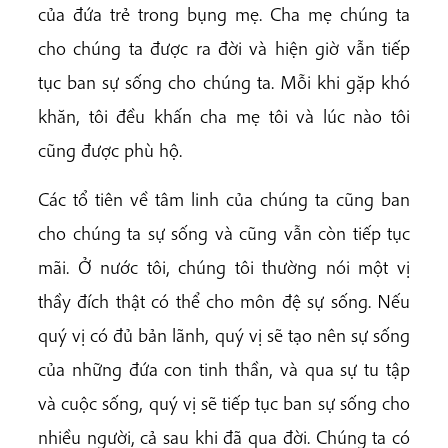
của đứa trẻ trong bụng mẹ. Cha mẹ chúng ta
cho chúng ta được ra đời và hiện giờ vẫn tiếp
tục ban sự sống cho chúng ta. Mỗi khi gặp khó
khăn, tôi đều khấn cha mẹ tôi và lúc nào tôi
cũng được phù hộ.
Các tổ tiên về tâm linh của chúng ta cũng ban
cho chúng ta sự sống và cũng vẫn còn tiếp tục
mãi. Ở nước tôi, chúng tôi thường nói một vị
thầy đích thật có thể cho môn đệ sự sống. Nếu
quý vị có đủ bản lãnh, quý vị sẽ tạo nên sự sống
của những đứa con tinh thần, và qua sự tu tập
và cuộc sống, quý vị sẽ tiếp tục ban sự sống cho
nhiều người, cả sau khi đã qua đời. Chúng ta có