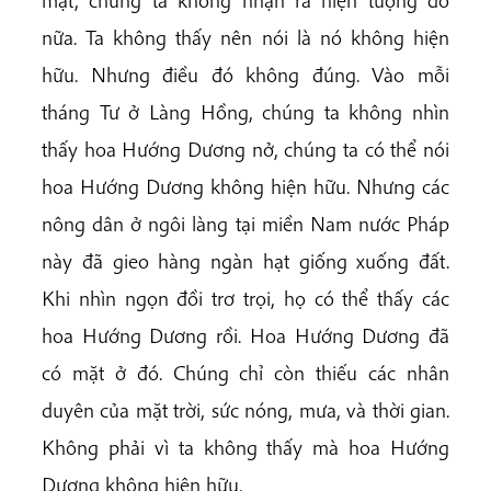
mặt, chúng ta không nhận ra hiện tượng đó
nữa. Ta không thấy nên nói là nó không hiện
hữu. Nhưng điều đó không đúng. Vào mỗi
tháng Tư ở Làng Hồng, chúng ta không nhìn
thấy hoa Hướng Dương nở, chúng ta có thể nói
hoa Hướng Dương không hiện hữu. Nhưng các
nông dân ở ngôi làng tại miền Nam nước Pháp
này đã gieo hàng ngàn hạt giống xuống đất.
Khi nhìn ngọn đồi trơ trọi, họ có thể thấy các
hoa Hướng Dương rồi. Hoa Hướng Dương đã
có mặt ở đó. Chúng chỉ còn thiếu các nhân
duyên của mặt trời, sức nóng, mưa, và thời gian.
Không phải vì ta không thấy mà hoa Hướng
Dương không hiện hữu.