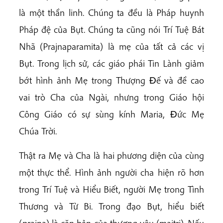
là một thần linh. Chúng ta đều là Pháp huynh
Pháp đệ của Bụt. Chúng ta cũng nói Trí Tuệ Bát
Nhã (Prajnaparamita) là mẹ của tất cả các vị
Bụt. Trong lịch sử, các giáo phái Tin Lành giảm
bớt hình ảnh Mẹ trong Thượng Ðế và đề cao
vai trò Cha của Ngài, nhưng trong Giáo hội
Công Giáo có sự sùng kính Maria, Ðức Mẹ
Chúa Trời.
Thật ra Mẹ và Cha là hai phương diện của cùng
một thực thể. Hình ảnh người cha hiện rõ hơn
trong Trí Tuệ và Hiểu Biết, người Mẹ trong Tình
Thương và Từ Bi. Trong đạo Bụt, hiểu biết