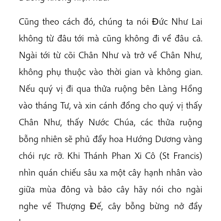
Cũng theo cách đó, chúng ta nói Ðức Như Lai
không từ đâu tới mà cũng không đi về đâu cả.
Ngài tới từ cõi Chân Như và trở về Chân Như,
không phụ thuộc vào thời gian và không gian.
Nếu quý vị đi qua thửa ruộng bên Làng Hồng
vào tháng Tư, và xin cánh đồng cho quý vị thấy
Chân Như, thấy Nước Chúa, các thửa ruộng
bỗng nhiên sẽ phủ đầy hoa Hướng Dương vàng
chói rực rỡ. Khi Thánh Phan Xi Cô (St Francis)
nhìn quán chiếu sâu xa một cây hạnh nhân vào
giữa mùa đông và bảo cây hãy nói cho ngài
nghe về Thượng Ðế, cây bỗng bừng nở đầy