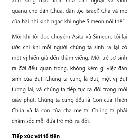
quang cho dân Chúa, dân tộc Israel.’ Cha và mẹ
của hài nhi kinh ngạc khi nghe Simeon nói thế.”
Mỗi khi tôi đọc chuyệm Asita và Simeon, tôi lại
ước chi khi mỗi người chúng ta sinh ra lại có
một vị hiền giả đến thăm viếng. Mỗi trẻ sơ sinh
ra đời đều quan trọng, không kém gì việc đản
sinh của Bụt. Chúng ta cũng là Bụt, một vị Bụt
tương lai, và chúng ta tiếp tục ra đời trong mỗi
giây phút. Chúng ta cũng đều là Con của Thiên
Chúa và là con của cha mẹ ta. Chúng ta phải
chăm sóc mỗi đứa trẻ mới ra đời.
Tiếp xúc với tổ tiên