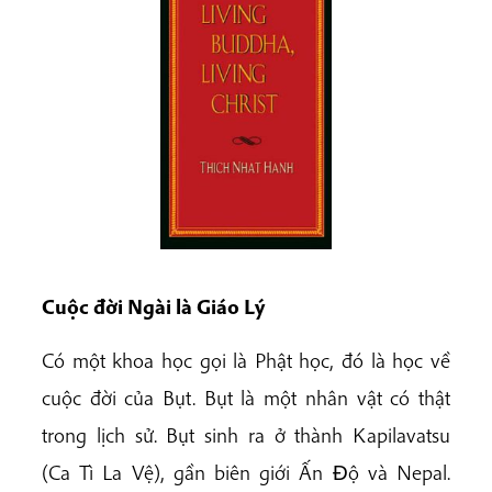
Cuộc đời Ngài là Giáo Lý
Có một khoa học gọi là Phật học, đó là học về
cuộc đời của Bụt. Bụt là một nhân vật có thật
trong lịch sử. Bụt sinh ra ở thành Kapilavatsu
(Ca Tì La Vệ), gần biên giới Ấn Ðộ và Nepal.