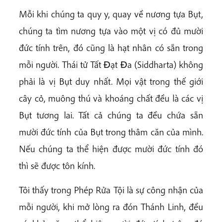
Mỗi khi chúng ta quy y, quay về nương tựa Bụt,
chúng ta tìm nương tựa vào một vị có đủ mười
đức tính trên, đó cũng là hạt nhân có sẵn trong
mỗi người. Thái tử Tất Ðạt Ða (Siddharta) không
phải là vị Bụt duy nhất. Mọi vật trong thế giới
cây cỏ, muông thú và khoáng chất đều là các vị
Bụt tương lai. Tất cả chúng ta đều chứa sẵn
mười đức tính của Bụt trong thâm căn của mình.
Nếu chúng ta thể hiện được mười đức tính đó
thì sẽ được tôn kính.
Tôi thấy trong Phép Rửa Tội là sự công nhận của
mỗi người, khi mở lòng ra đón Thánh Linh, đều