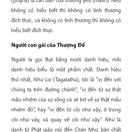
(prajna) là căn bản của thương yêu (maitri). Nếu
không có hiểu biết thì không có tình thương
đích thực, và không có tình thương thì không có
hiểu biết đích thực.
Người con gái của Thượng Ðế
Người ta gọi Bụt bằng mười danh hiệu, mỗi
danh hiệu biểu lộ một phẩm chất. Danh hiệu
thứ nhất,
Như Lai
(Tagatatha), tức là “vị đến với
chúng ta trên đường chánh”, “vị đến từ sự thật
mầu nhiệm của sự sống và sẽ trở về sự thật mầu
nhiệm đó”, hay “vị đến từ cõi như vậy, ở trong
cõi như vậy, và quay về cõi như vậy”.
Như
là
danh từ Phật giáo nói đến
Chân Như,
bản chất