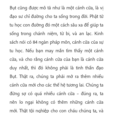
Bụt cũng được mô tả như là một cánh cửa, là vị
đạo sư chỉ đường cho ta sống trong đời. Phật tử
tu học con đường đó một cách sâu xa để giúp ta
sống trong chánh niệm, từ bi, và an lạc. Kinh
sách nói có 84 ngàn pháp môn, cánh cửa của sự
tu học. Nếu bạn may mắn tìm thấy một cánh
cửa, và cho rằng cánh cửa của bạn là cánh cửa
duy nhất, thì đó không phải là tinh thần đạo
Bụt. Thật ra, chúng ta phải mở ra thêm nhiều
cánh cửa mới cho các thế hệ tương lai. Chúng ta
đừng sợ có quá nhiều cánh cửa – đúng ra, ta
nên lo ngại không có thêm những cánh cửa
mới. Thật tội nghiệp cho con cháu chúng ta, và