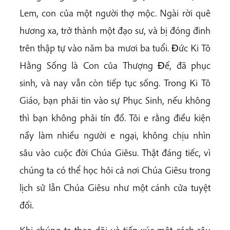
Lem, con của một người thợ mộc. Ngài rời quê
hương xa, trở thành một đạo sư, và bị đóng đinh
trên thập tự vào năm ba mươi ba tuổi. Ðức Ki Tô
Hằng Sống là Con của Thượng Ðế, đã phục
sinh, và nay vẫn còn tiếp tục sống. Trong Ki Tô
Giáo, bạn phải tin vào sự Phục Sinh, nếu không
thì bạn không phải tín đồ. Tôi e rằng điều kiện
nầy làm nhiều người e ngại, không chịu nhìn
sâu vào cuộc đời Chúa Giêsu. Thật đáng tiếc, vì
chúng ta có thể học hỏi cả nơi Chúa Giêsu trong
lịch sử lẫn Chúa Giêsu như một cánh cửa tuyệt
đối.