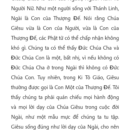
Người Nữ. Như một người sống với Thánh Linh,
Ngài là Con của Thượng Ðế. Nói rằng Chúa
Giêsu vừa là Con của Người, vừa là Con của
Thượng Ðế, các Phật tử có thể chấp nhận không
khó gì. Chúng ta có thể thấy Ðức Chúa Cha và
Ðức Chúa Con là một, bất nhị, vì nếu không có
Ðức Chúa Cha ở trong Ngài thì không có Ðức
Chúa Con. Tuy nhiên, trong Ki Tô Giáo, Giêsu
thường được gọi là Con Một của Thượng Ðế. Tôi
thấy chúng ta phải quán chiếu mọi hành động
và mọi lời dạy của Chúa Giêsu trong cuộc đời
Ngài, như một mẫu mực để chúng ta tu tập.
Giêsu sống đúng như lời dạy của Ngài, cho nên