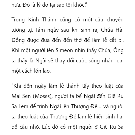
nữa. Ðó là lý do tại sao tôi khóc.”
Trong Kinh Thánh cũng có một câu chuyện
tương tự. Tám ngày sau khi sinh ra, Chúa Hài
Ðồng được đưa đến đền thờ để làm lễ cắt bì.
Khi một người tên Simeon nhìn thấy Chúa, Ông
ta thấy là Ngài sẽ thay đổi cuộc sống nhân loại
một cách lớn lao.
“Khi đến ngày làm lễ thánh tẩy theo luật của
Mai Sen (Moses), người ta bế Ngài đến Giê Ru
Sa Lem để trình Ngài lên Thượng Ðế… và người
ta theo luật của Thượng Ðế làm lễ hiến sinh hai
bồ câu nhỏ. Lúc đó có một người ở Giê Ru Sa