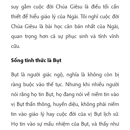
suy gẫm cuộc đời Chúa Giêsu là điều tối cần
thiết để hiểu giáo lý của Ngài. Tôi nghĩ cuộc đời
Chúa Giêsu là bài học căn bản nhất của Ngài,
quan trọng hơn cả sự phục sinh và tính vĩnh
cữu.
Sống tỉnh thức là Bụt
Bụt là người giác ngộ, nghĩa là không còn bị
ràng buộc vào thế tục. Nhưng khi nhiều người
nói rằng họ tin Bụt, họ đang nói về niềm tin vào
vị Bụt thần thông, huyền diệu, không phải niềm
tin vào giáo lý hay cuộc đời của vị Bụt lịch sử.
Họ tin vào sự mầu nhiệm của Bụt, và thấy như