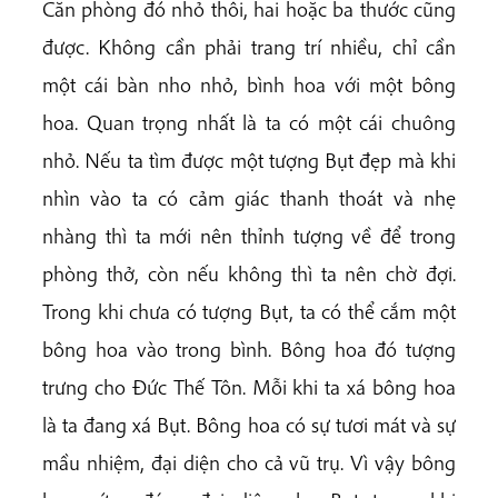
Căn phòng đó nhỏ thôi, hai hoặc ba thước cũng
được. Không cần phải trang trí nhiều, chỉ cần
một cái bàn nho nhỏ, bình hoa với một bông
hoa. Quan trọng nhất là ta có một cái chuông
nhỏ. Nếu ta tìm được một tượng Bụt đẹp mà khi
nhìn vào ta có cảm giác thanh thoát và nhẹ
nhàng thì ta mới nên thỉnh tượng về để trong
phòng thở, còn nếu không thì ta nên chờ đợi.
Trong khi chưa có tượng Bụt, ta có thể cắm một
bông hoa vào trong bình. Bông hoa đó tượng
trưng cho Đức Thế Tôn. Mỗi khi ta xá bông hoa
là ta đang xá Bụt. Bông hoa có sự tươi mát và sự
mầu nhiệm, đại diện cho cả vũ trụ. Vì vậy bông