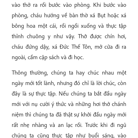
vào thở ra rồi bước vào phòng. Khi bước vào
phòng, cháu hướng về bàn thờ xá Bụt hoặc xá
bông hoa một cái, rồi ngồi xuống và thực tập
thỉnh chuông y như vậy. Thở được chín hơi,
cháu đứng dậy, xá Đức Thế Tôn, mở cửa đi ra
ngoài, cầm cặp sách và đi học.
Thông thường, chúng ta hay chúc nhau một
ngày mới tốt lành, nhưng đó chỉ là lời chúc, còn
đây là sự thực tập. Nếu chúng ta bắt đầu ngày
mới với nụ cười ý thức và những hơi thở chánh
niệm thì chúng ta đã thật sự khởi đầu ngày mới
rất nhẹ nhàng và an lạc rồi. Trước khi đi ngủ
chúng ta cũng thực tập như buổi sáng, vào