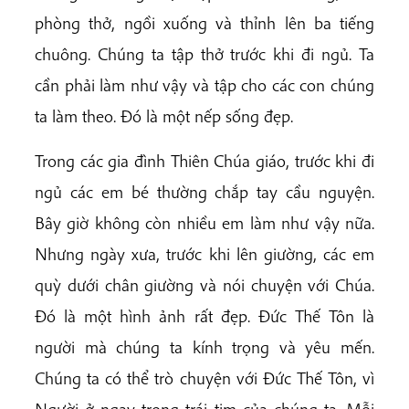
phòng thở, ngồi xuống và thỉnh lên ba tiếng
chuông. Chúng ta tập thở trước khi đi ngủ. Ta
cần phải làm như vậy và tập cho các con chúng
ta làm theo. Đó là một nếp sống đẹp.
Trong các gia đình Thiên Chúa giáo, trước khi đi
ngủ các em bé thường chắp tay cầu nguyện.
Bây giờ không còn nhiều em làm như vậy nữa.
Nhưng ngày xưa, trước khi lên giường, các em
quỳ dưới chân giường và nói chuyện với Chúa.
Đó là một hình ảnh rất đẹp. Đức Thế Tôn là
người mà chúng ta kính trọng và yêu mến.
Chúng ta có thể trò chuyện với Đức Thế Tôn, vì
Người ở ngay trong trái tim của chúng ta. Mỗi