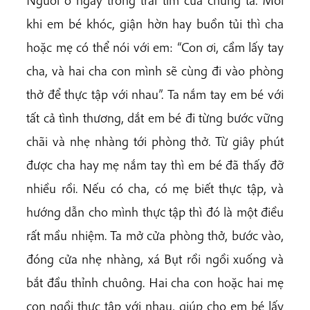
khi em bé khóc, giận hờn hay buồn tủi thì cha
hoặc mẹ có thể nói với em: “Con ơi, cầm lấy tay
cha, và hai cha con mình sẽ cùng đi vào phòng
thở để thực tập với nhau”. Ta nắm tay em bé với
tất cả tình thương, dắt em bé đi từng bước vững
chãi và nhẹ nhàng tới phòng thở. Từ giây phút
được cha hay mẹ nắm tay thì em bé đã thấy đỡ
nhiều rồi. Nếu có cha, có mẹ biết thực tập, và
hướng dẫn cho mình thực tập thì đó là một điều
rất mầu nhiệm. Ta mở cửa phòng thở, bước vào,
đóng cửa nhẹ nhàng, xá Bụt rồi ngồi xuống và
bắt đầu thỉnh chuông. Hai cha con hoặc hai mẹ
con ngồi thực tập với nhau, giúp cho em bé lấy