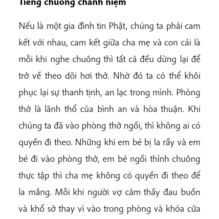
Tiếng
chuông
chánh
niệm
Nếu là một gia đình tin Phật, chúng ta phải cam
kết với nhau, cam kết giữa cha mẹ và con cái là
mỗi khi nghe chuông thì tất cả đều dừng lại để
trở về theo dõi hơi thở. Nhờ đó ta có thể khôi
phục lại sự thanh tịnh, an lạc trong mình. Phòng
thở là lãnh thổ của bình an và hòa thuận. Khi
chúng ta đã vào phòng thở ngồi, thì không ai có
quyền đi theo. Những khi em bé bị la rầy và em
bé đi vào phòng thở, em bé ngồi thỉnh chuông
thực tập thì cha mẹ không có quyền đi theo để
la mắng. Mỗi khi người vợ cảm thấy đau buồn
và khổ sở thay vì vào trong phòng và khóa cửa