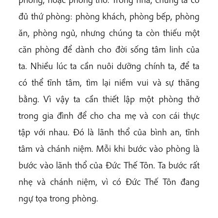
đủ thứ phòng: phòng khách, phòng bếp, phòng
ăn, phòng ngủ, nhưng chúng ta còn thiếu một
căn phòng để dành cho đời sống tâm linh của
ta. Nhiều lúc ta cần nuôi dưỡng chính ta, để ta
có thể tĩnh tâm, tìm lại niềm vui và sự thăng
bằng. Vì vậy ta cần thiết lập một phòng thở
trong gia đình để cho cha mẹ và con cái thực
tập với nhau. Đó là lãnh thổ của bình an, tĩnh
tâm và chánh niệm. Mỗi khi bước vào phòng là
bước vào lãnh thổ của Đức Thế Tôn. Ta bước rất
nhẹ và chánh niệm, vì có Đức Thế Tôn đang
ngự tọa trong phòng.