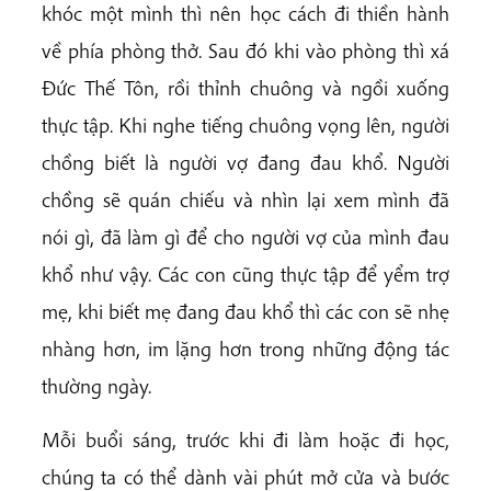
khóc một mình thì nên học cách đi thiền hành
về phía phòng thở. Sau đó khi vào phòng thì xá
Đức Thế Tôn, rồi thỉnh chuông và ngồi xuống
thực tập. Khi nghe tiếng chuông vọng lên, người
chồng biết là người vợ đang đau khổ. Người
chồng sẽ quán chiếu và nhìn lại xem mình đã
nói gì, đã làm gì để cho người vợ của mình đau
khổ như vậy. Các con cũng thực tập để yểm trợ
mẹ, khi biết mẹ đang đau khổ thì các con sẽ nhẹ
nhàng hơn, im lặng hơn trong những động tác
thường ngày.
Mỗi buổi sáng, trước khi đi làm hoặc đi học,
chúng ta có thể dành vài phút mở cửa và bước