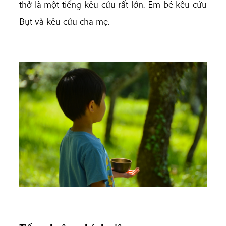
thở là một tiếng kêu cứu rất lớn. Em bé kêu cứu
Bụt và kêu cứu cha mẹ.