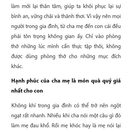
làm mới lại thân tâm, giúp ta khôi phục lại sự
bình an, vững chãi và thảnh thơi. Vì vậy nên mọi
người trong gia đình, từ cha mẹ đến con cái đều
phải tôn trọng không gian ấy. Chỉ vào phòng
thở những lúc mình cần thực tập thôi, không
được dùng phòng thở cho những mục đích
khác.
Hạnh phúc của cha mẹ là món quà quý giá
nhất cho con
Không khí trong gia đình có thể trở nên ngột
ngạt rất nhanh. Nhiều khi cha nói một câu gì đó
làm mẹ đau khổ. Rồi mẹ khóc hay là mẹ nói lại