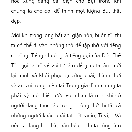
hoa xứng đáng đại diện cho Bụt trong khi
chúng ta chờ đợi để thỉnh một tượng Bụt thật
đẹp.
Mỗi khi trong lòng bất an, giận hờn, buồn tủi thì
ta có thể đi vào phòng thở để tập thở với tiếng
chuông. Tiếng chuông là tiếng gọi của Đức Thế
Tôn gọi ta trở về với tự tâm để giúp ta làm mới
lại mình và khôi phục sự vững chãi, thảnh thơi
và an vui trong hiện tại. Trong gia đình chúng ta
phải ký một hiệp ước với nhau là mỗi khi có
người đang thực tập trong phòng thở thì tất cả
những người khác phải tắt hết radio, Ti-vi,… Và
nếu ta đang học bài, nấu bếp,… thì ta cũng làm