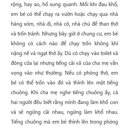
rộng, hay ao, hồ xung quanh. Mỗi khi đau khổ,
em bé có thể chạy ra vườn hoặc chạy qua nhà
hàng xóm, nhà dì, nhà cô, nhà chú để than thở
và trốn tránh. Nhưng bây giờ ở chung cư, em bé
không có cách nào để chạy trốn không khí
nặng nề và ngạt thở ấy. Dù có chạy vào toilet và
đóng cửa lại nhưng tiếng cãi vã của cha mẹ vẫn
vọng vào như thường. Nếu có phòng thở, em
bé có thể trốn vào đó và thỉnh lên một tiếng
chuông. Khi cha mẹ nghe tiếng chuông ấy, cả
hai người đều biết rằng mình đang làm khổ con
và sẽ ngừng cãi nhau, ngừng làm khổ nhau.
Tiếng chuông mà em bé thỉnh lên trong phòng