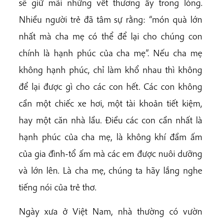
sẽ giữ mãi những vết thương ấy trong lòng.
Nhiều người trẻ đã tâm sự rằng: “món quà lớn
nhất mà cha mẹ có thể để lại cho chúng con
chính là hạnh phúc của cha mẹ”. Nếu cha mẹ
không hạnh phúc, chỉ làm khổ nhau thì không
để lại được gì cho các con hết. Các con không
cần một chiếc xe hơi, một tài khoản tiết kiệm,
hay một căn nhà lầu. Điều các con cần nhất là
hạnh phúc của cha mẹ, là không khí đầm ấm
của gia đình-tổ ấm mà các em được nuôi dưỡng
và lớn lên. Là cha mẹ, chúng ta hãy lắng nghe
tiếng nói của trẻ thơ.
Ngày xưa ở Việt Nam, nhà thường có vườn