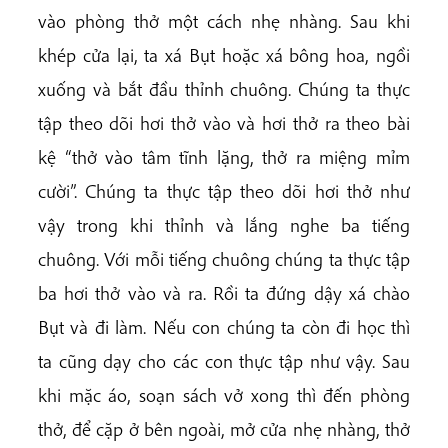
vào phòng thở một cách nhẹ nhàng. Sau khi
khép cửa lại, ta xá Bụt hoặc xá bông hoa, ngồi
xuống và bắt đầu thỉnh chuông. Chúng ta thực
tập theo dõi hơi thở vào và hơi thở ra theo bài
kệ “thở vào tâm tĩnh lặng, thở ra miệng mỉm
cười”. Chúng ta thực tập theo dõi hơi thở như
vậy trong khi thỉnh và lắng nghe ba tiếng
chuông. Với mỗi tiếng chuông chúng ta thực tập
ba hơi thở vào và ra. Rồi ta đứng dậy xá chào
Bụt và đi làm. Nếu con chúng ta còn đi học thì
ta cũng dạy cho các con thực tập như vậy. Sau
khi mặc áo, soạn sách vở xong thì đến phòng
thở, để cặp ở bên ngoài, mở cửa nhẹ nhàng, thở