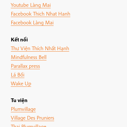
Youtube Làng Mai
Facebook Thich Nhat Hanh
Facebook Làng Mai
Kết nối
Thư Viện Thích Nhất Hạnh
Mindfulness Bell
Parallax press
Lá Bối
Wake Up
Tu viện
Plumvillage
Village Des Pruniers
Thai Plumvillage