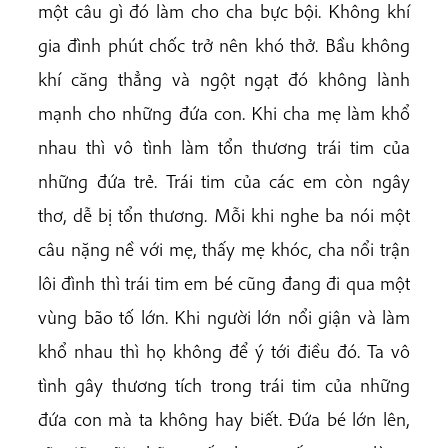
một câu gì đó làm cho cha bực bội. Không khí
gia đình phút chốc trở nên khó thở. Bầu không
khí căng thẳng và ngột ngạt đó không lành
mạnh cho những đứa con. Khi cha mẹ làm khổ
nhau thì vô tình làm tổn thương trái tim của
những đứa trẻ. Trái tim của các em còn ngây
thơ, dễ bị tổn thương. Mỗi khi nghe ba nói một
câu nặng nề với mẹ, thấy mẹ khóc, cha nổi trận
lôi đình thì trái tim em bé cũng đang đi qua một
vùng bão tố lớn. Khi người lớn nổi giận và làm
khổ nhau thì họ không để ý tới điều đó. Ta vô
tình gây thương tích trong trái tim của những
đứa con mà ta không hay biết. Đứa bé lớn lên,