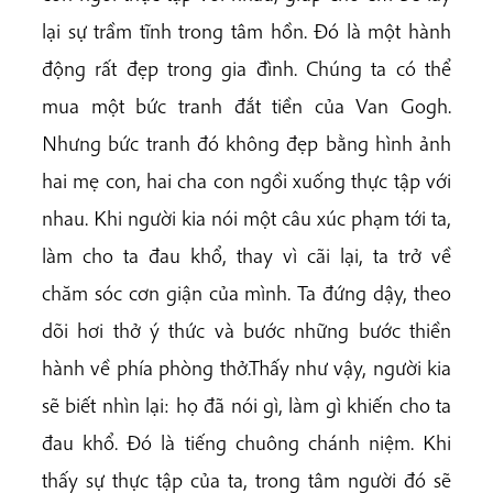
lại sự trầm tĩnh trong tâm hồn. Đó là một hành
động rất đẹp trong gia đình. Chúng ta có thể
mua một bức tranh đắt tiền của Van Gogh.
Nhưng bức tranh đó không đẹp bằng hình ảnh
hai mẹ con, hai cha con ngồi xuống thực tập với
nhau. Khi người kia nói một câu xúc phạm tới ta,
làm cho ta đau khổ, thay vì cãi lại, ta trở về
chăm sóc cơn giận của mình. Ta đứng dậy, theo
dõi hơi thở ý thức và bước những bước thiền
hành về phía phòng thở.
Thấy như vậy, người kia
sẽ biết nhìn lại: họ đã nói gì, làm gì khiến cho ta
đau khổ. Đó là tiếng chuông chánh niệm. Khi
thấy sự thực tập của ta, trong tâm người đó sẽ