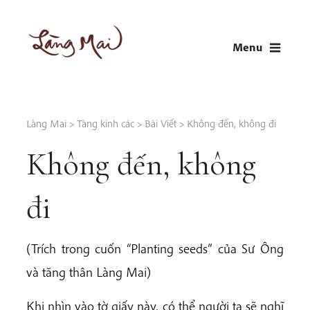
Skip
to
Menu
content
LÀNG MAI
Thích Nhất Hạnh
Làng Mai
>
Tàng kinh các
>
Bài Viết
>
Không đến, không đi
Không đến, không
đi
(Trích trong cuốn “Planting seeds” của Sư Ông
và tăng thân Làng Mai)
Khi nhìn vào tờ giấy này, có thể người ta sẽ nghĩ