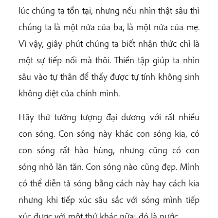
lúc chúng ta tồn tại, nhưng nếu nhìn thật sâu thì
chúng ta là một nửa của ba, là một nửa của mẹ.
Vì vậy, giây phút chúng ta biết nhận thức chỉ là
một sự tiếp nối mà thôi. Thiền tập giúp ta nhìn
sâu vào tự thân để thấy được tự tính không sinh
không diệt của chính mình.
Hãy thử tưởng tượng đại dương với rất nhiều
con sóng. Con sóng này khác con sóng kia, có
con sóng rất hào hùng, nhưng cũng có con
sóng nhỏ lăn tăn. Con sóng nào cũng đẹp. Mình
có thể diễn tả sóng bằng cách này hay cách kia
nhưng khi tiếp xúc sâu sắc với sóng mình tiếp
xúc được với một thứ khác nữa: đó là nước.