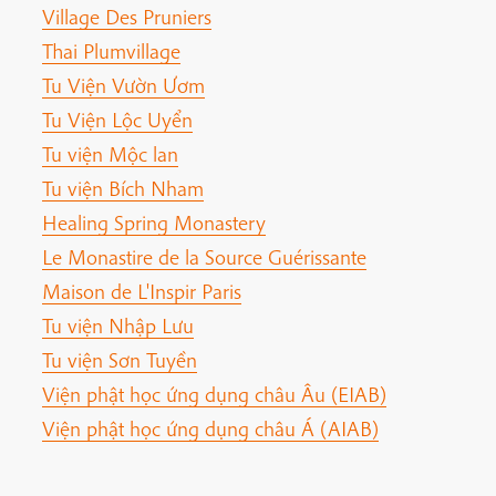
Village Des Pruniers
Thai Plumvillage
Tu Viện Vườn Ươm
Tu Viện Lộc Uyển
Tu viện Mộc lan
Tu viện Bích Nham
Healing Spring Monastery
Le Monastire de la Source Guérissante
Maison de L'Inspir Paris
Tu viện Nhập Lưu
Tu viện Sơn Tuyền
Viện phật học ứng dụng châu Âu (EIAB)
Viện phật học ứng dụng châu Á (AIAB)