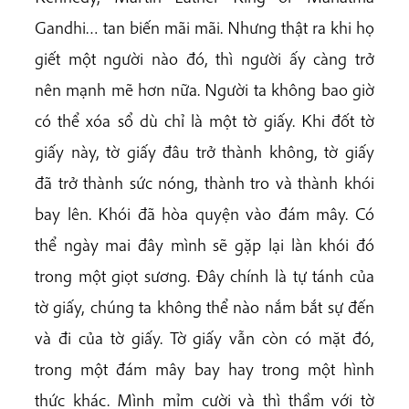
Gandhi… tan biến mãi mãi. Nhưng thật ra khi họ
giết một người nào đó, thì người ấy càng trở
nên mạnh mẽ hơn nữa. Người ta không bao giờ
có thể xóa sổ dù chỉ là một tờ giấy. Khi đốt tờ
giấy này, tờ giấy đâu trở thành không, tờ giấy
đã trở thành sức nóng, thành tro và thành khói
bay lên. Khói đã hòa quyện vào đám mây. Có
thể ngày mai đây mình sẽ gặp lại làn khói đó
trong một giọt sương. Đây chính là tự tánh của
tờ giấy, chúng ta không thể nào nắm bắt sự đến
và đi của tờ giấy. Tờ giấy vẫn còn có mặt đó,
trong một đám mây bay hay trong một hình
thức khác. Mình mỉm cười và thì thầm với tờ