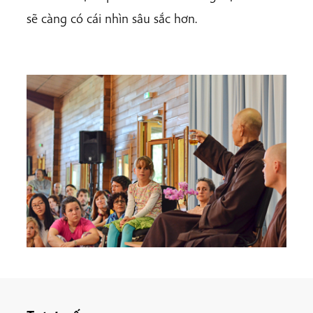
sẽ càng có cái nhìn sâu sắc hơn.