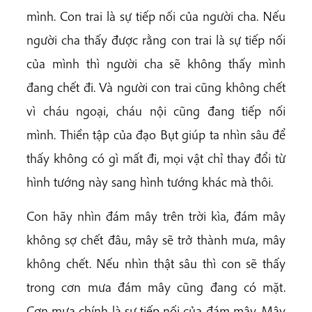
mình. Con trai là sự tiếp nối của người cha. Nếu
người cha thấy được rằng con trai là sự tiếp nối
của mình thì người cha sẽ không thấy mình
đang chết đi. Và người con trai cũng không chết
vì cháu ngoại, cháu nội cũng đang tiếp nối
mình. Thiền tập của đạo Bụt giúp ta nhìn sâu để
thấy không có gì mất đi, mọi vật chỉ thay đổi từ
hình tướng này sang hình tướng khác mà thôi.
Con hãy nhìn đám mây trên trời kìa, đám mây
không sợ chết đâu, mây sẽ trở thành mưa, mây
không chết. Nếu nhìn thật sâu thì con sẽ thấy
trong cơn mưa đám mây cũng đang có mặt.
Cơn mưa chính là sự tiếp nối của đám mây. Mây