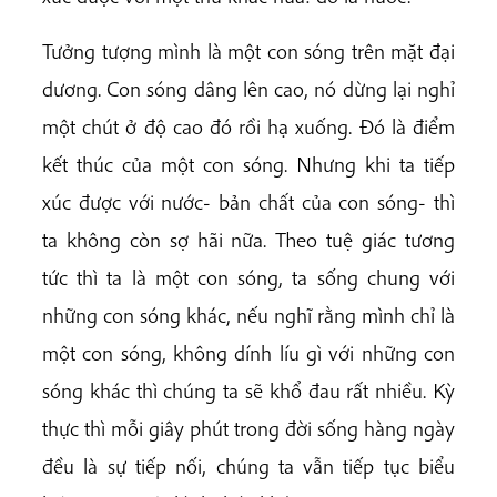
Tưởng tượng mình là một con sóng trên mặt đại
dương. Con sóng dâng lên cao, nó dừng lại nghỉ
một chút ở độ cao đó rồi hạ xuống. Đó là điểm
kết thúc của một con sóng. Nhưng khi ta tiếp
xúc được với nước- bản chất của con sóng- thì
ta không còn sợ hãi nữa. Theo tuệ giác tương
tức thì ta là một con sóng, ta sống chung với
những con sóng khác, nếu nghĩ rằng mình chỉ là
một con sóng, không dính líu gì với những con
sóng khác thì chúng ta sẽ khổ đau rất nhiều. Kỳ
thực thì mỗi giây phút trong đời sống hàng ngày
đều là sự tiếp nối, chúng ta vẫn tiếp tục biểu