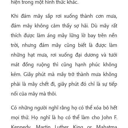
hiện trong một hình thức khác.
Khi đám mây sắp rơi xuống thành cơn mưa,
đám mây không cảm thấy sợ hãi. Dù mây rất
thích được làm áng mây lững lờ bay trên nền
trời, nhưng đám mây cũng biết là được làm
những hạt mưa, rơi xuống đại dương và tưới
mát đồng ruộng thì cũng hạnh phúc không
kém. Giây phút mà mây trở thành mưa không
phải là mây chết đi, giây phút đó chỉ là sự tiếp
nối của mây mà thôi.
Có những người nghĩ rằng họ có thể xóa bỏ hết
mọi thứ. Họ nghĩ là họ có thể làm cho John F.
Kennedy, Martin Luther King or Mahatma