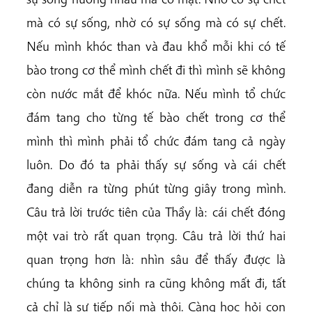
mà có sự sống, nhờ có sự sống mà có sự chết.
Nếu mình khóc than và đau khổ mỗi khi có tế
bào trong cơ thể mình chết đi thì mình sẽ không
còn nước mắt để khóc nữa. Nếu mình tổ chức
đám tang cho từng tế bào chết trong cơ thể
mình thì mình phải tổ chức đám tang cả ngày
luôn. Do đó ta phải thấy sự sống và cái chết
đang diễn ra từng phút từng giây trong mình.
Câu trả lời trước tiên của Thầy là: cái chết đóng
một vai trò rất quan trọng. Câu trả lời thứ hai
quan trọng hơn là: nhìn sâu để thấy được là
chúng ta không sinh ra cũng không mất đi, tất
cả chỉ là sự tiếp nối mà thôi. Càng học hỏi con