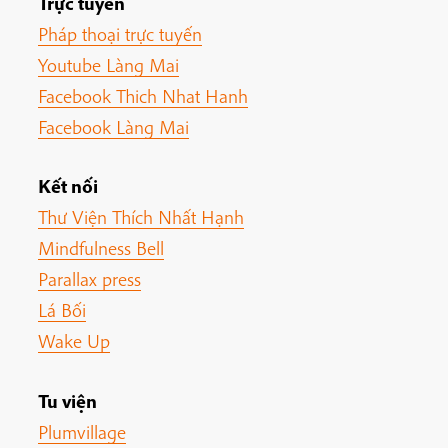
Trực tuyến
Pháp thoại trực tuyến
Youtube Làng Mai
Facebook Thich Nhat Hanh
Facebook Làng Mai
Kết nối
Thư Viện Thích Nhất Hạnh
Mindfulness Bell
Parallax press
Lá Bối
Wake Up
Tu viện
Plumvillage