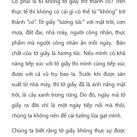
Có phải là từ không tờ giấy trở thành có? Trên
thực tế thì không có cái gì có thể từ “không” trở
thành “có”. Tờ giấy “tương tức” với mặt trời, cơn
mưa, đất đai, nhà máy, người công nhân, thực
phẩm mà người công nhân ăn mỗi ngày.
Bản
chất của tờ giấy là tương tức. Nếu mình có khả
năng tiếp xúc với tờ giấy thì mình cũng tiếp xúc
được với cả vũ trụ bao la. Trước khi được sản
xuất từ nhà máy, thì tờ giấy đã là ánh nắng mặt
trời, là cây xanh trong rừng. Do đó, ngày mà tờ
giấy ra đời chỉ là một ngày tiếp nối mà thôi,
chúng ta không nên để cái tướng lừa gạt mình.
Chúng ta biết rằng tờ giấy không thực sự được