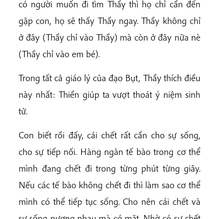
có người muốn đi tìm Thầy thì họ chỉ cần đến
gặp con, họ sẽ thấy Thầy ngay. Thầy không chỉ
ở đây (Thầy chỉ vào Thầy) mà còn ở đây nữa nè
(Thầy chỉ vào em bé).
Trong tất cả giáo lý của đạo Bụt, Thầy thích điều
này nhất: Thiền giúp ta vượt thoát ý niệm sinh
tử.
Con biết rồi đấy, cái chết rất cần cho sự sống,
cho sự tiếp nối. Hàng ngàn tế bào trong cơ thể
mình đang chết đi trong từng phút từng giây.
Nếu các tế bào không chết đi thì làm sao cơ thể
mình có thể tiếp tục sống. Cho nên cái chết và
sự sống nương nhau mà có mặt. Nhờ có sự chết