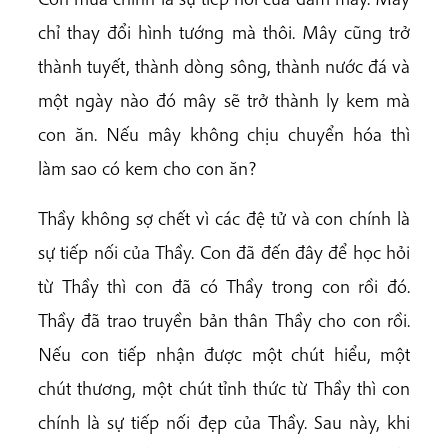
chỉ thay đổi hình tướng mà thôi. Mây cũng trở
thành tuyết, thành dòng sông, thành nước đá và
một ngày nào đó mây sẽ trở thành ly kem mà
con ăn. Nếu mây không chịu chuyển hóa thì
làm sao có kem cho con ăn?
Thầy không sợ chết vì các đệ tử và con chính là
sự tiếp nối của Thầy. Con đã đến đây để học hỏi
từ Thầy thì con đã có Thầy trong con rồi đó.
Thầy đã trao truyền bản thân Thầy cho con rồi.
Nếu con tiếp nhận được một chút hiểu, một
chút thương, một chút tỉnh thức từ Thầy thì con
chính là sự tiếp nối đẹp của Thầy. Sau này, khi