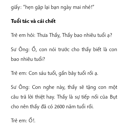
giấy: “hẹn gặp lại bạn ngày mai nhé!”
Tuổi tác và cái chết
Trẻ em hỏi: Thưa Thầy, Thầy bao nhiêu tuổi ạ?
Sư Ông: Ồ, con nói trước cho thầy biết là con
bao nhiêu tuổi?
Trẻ em: Con sáu tuổi, gần bảy tuổi rồi ạ.
Sư Ông: Con nghe này, thầy sẽ tặng con một
câu trả lời thiệt hay. Thầy là sự tiếp nối của Bụt
cho nên thầy đã có 2600 năm tuổi rồi.
Trẻ em: Ồ!.