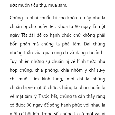
ước muốn tiêu thụ, mua sắm.
Chúng ta phải chuẩn bị cho khóa tu này như là
chuẩn bị cho ngày Tết. Khoá tu 90 ngày là một
ngày Tết dài để có hạnh phúc chứ không phải
bổn phận mà chúng ta phải làm. Đại chúng
những tuần vừa qua cũng đã và đang chuẩn bị.
Tuy nhiên những sự chuẩn bị về hình thức như
họp chúng, chia phòng, chia nhóm y chỉ sư-y
chỉ muội, tìm kinh tụng,…mới chỉ là những
chuẩn bị về mặt tổ chức. Chúng ta phải chuẩn bị
về mặt tâm lý. Trước hết, chúng ta cần thấy rằng
có được 90 ngày để sống hạnh phúc với nhau là
một cơ hội lớn. Trong số chúng ta có một vài vị