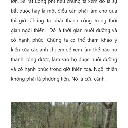
lớn. Sẽ rất uổng phí nếu chúng ta xem đó là sự
bắt buộc hay là một điều cần phải làm cho qua
thì giờ. Chúng ta phải thành công trong thời
gian ngồi thiền. Đó là thời gian nuôi dưỡng và
có hạnh phúc. Chúng ta có thể tham khảo ý
kiến của các anh chị em để xem làm thế nào họ
thành công được, làm sao họ được nuôi dưỡng
và có hạnh phúc trong giờ thiền toạ. Ngồi thiền
không phải là phương tiện. Nó là cứu cánh.