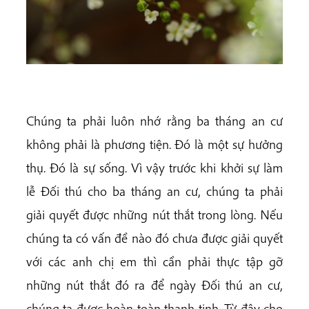
Chúng ta phải luôn nhớ rằng ba tháng an cư
không phải là phương tiện. Đó là một sự hưởng
thụ. Đó là sự sống. Vì vậy trước khi khởi sự làm
lễ Đối thú cho ba tháng an cư, chúng ta phải
giải quyết được những nút thắt trong lòng. Nếu
chúng ta có vấn đề nào đó chưa được giải quyết
với các anh chị em thì cần phải thực tập gỡ
những nút thắt đó ra để ngày Đối thú an cư,
chúng ta được hoàn toàn thanh tịnh. Từ đây cho