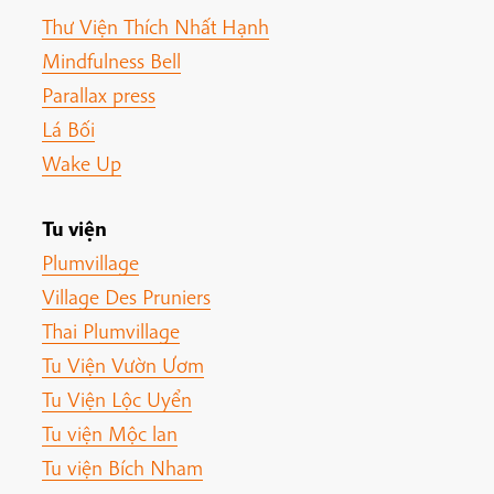
Thư Viện Thích Nhất Hạnh
Mindfulness Bell
Parallax press
Lá Bối
Wake Up
Tu viện
Plumvillage
Village Des Pruniers
Thai Plumvillage
Tu Viện Vườn Ươm
Tu Viện Lộc Uyển
Tu viện Mộc lan
Tu viện Bích Nham