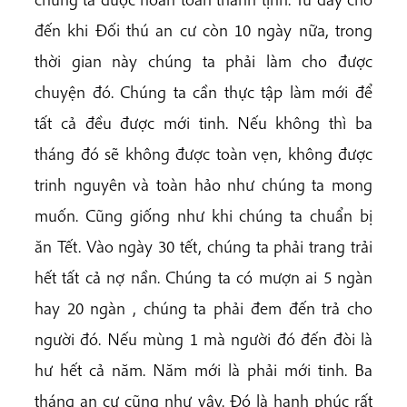
đến khi Đối thú an cư còn 10 ngày nữa, trong
thời gian này chúng ta phải làm cho được
chuyện đó. Chúng ta cần thực tập làm mới để
tất cả đều được mới tinh. Nếu không thì ba
tháng đó sẽ không được toàn vẹn, không được
trinh nguyên và toàn hảo như chúng ta mong
muốn. Cũng giống như khi chúng ta chuẩn bị
ăn Tết. Vào ngày 30 tết, chúng ta phải trang trải
hết tất cả nợ nần. Chúng ta có mượn ai 5 ngàn
hay 20 ngàn , chúng ta phải đem đến trả cho
người đó. Nếu mùng 1 mà người đó đến đòi là
hư hết cả năm. Năm mới là phải mới tinh. Ba
tháng an cư cũng như vậy. Đó là hạnh phúc rất