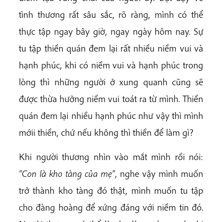
tình thương rất sâu sắc, rõ ràng, mình có thể
thực tập ngay bây giờ, ngay ngày hôm nay. Sự
tu tập thiền quán đem lại rất nhiều niềm vui và
hạnh phúc, khi có niềm vui và hạnh phúc trong
lòng thì những người ở xung quanh cũng sẽ
được thừa hưởng niềm vui toát ra từ mình. Thiền
quán đem lại nhiều hạnh phúc như vậy thì mình
mớii thiền, chứ nếu không thì thiền để làm gì?
Khi người thương nhìn vào mắt mình rồi nói:
“Con là kho tàng của mẹ”
, nghe vậy mình muốn
trở thành kho tàng đó thật, mình muốn tu tập
cho đàng hoàng để xứng đáng với niềm tin đó.