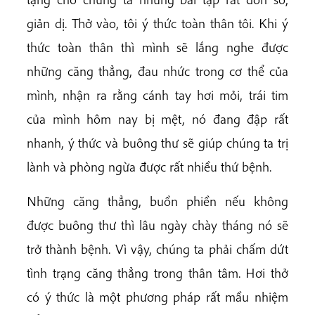
giản dị. Thở vào, tôi ý thức toàn thân tôi. Khi ý
thức toàn thân thì mình sẽ lắng nghe được
những căng thẳng, đau nhức trong cơ thể của
mình, nhận ra rằng cánh tay hơi mỏi, trái tim
của mình hôm nay bị mệt, nó đang đập rất
nhanh, ý thức và buông thư sẽ giúp chúng ta trị
lành và phòng ngừa được rất nhiều thứ bệnh.
Những căng thẳng, buồn phiền nếu không
được buông thư thì lâu ngày chày tháng nó sẽ
trở thành bệnh. Vì vậy, chúng ta phải chấm dứt
tình trạng căng thẳng trong thân tâm. Hơi thở
có ý thức là một phương pháp rất mầu nhiệm