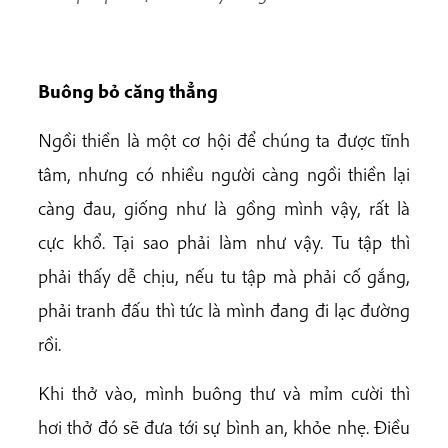
Buông bỏ căng thẳng
Ngồi thiền là một cơ hội để chúng ta được tĩnh
tâm, nhưng có nhiều người càng ngồi thiền lại
càng đau, giống như là gồng mình vậy, rất là
cực khổ. Tại sao phải làm như vậy. Tu tập thì
phải thấy dễ chịu, nếu tu tập mà phải cố gắng,
phải tranh đấu thì tức là mình đang đi lạc đường
rồi.
Khi thở vào, mình buông thư và mỉm cười thì
hơi thở đó sẽ đưa tới sự bình an, khỏe nhẹ. Điều