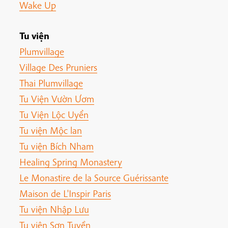
Wake Up
Tu viện
Plumvillage
Village Des Pruniers
Thai Plumvillage
Tu Viện Vườn Ươm
Tu Viện Lộc Uyển
Tu viện Mộc lan
Tu viện Bích Nham
Healing Spring Monastery
Le Monastire de la Source Guérissante
Maison de L'Inspir Paris
Tu viện Nhập Lưu
Tu viện Sơn Tuyền