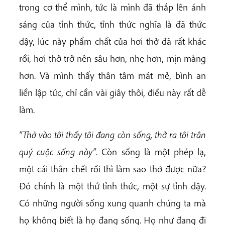
trong cơ thể mình, tức là mình đã thắp lên ánh
sáng của tỉnh thức, tỉnh thức nghĩa là đã thức
dậy, lúc này phẩm chất của hơi thở đã rất khác
rồi, hơi thở trở nên sâu hơn, nhẹ hơn, mịn màng
hơn. Và mình thấy thân tâm mát mẻ, bình an
liền lập tức, chỉ cần vài giây thôi, điều này rất dễ
làm.
“Thở vào tôi thấy tôi đang còn sống, thở ra tôi trân
quý cuộc sống này”
. Còn sống là một phép lạ,
một cái thân chết rồi thì làm sao thở được nữa?
Đó chính là một thứ tỉnh thức, một sự tỉnh dậy.
Có những người sống xung quanh chúng ta mà
họ không biết là họ đang sống. Họ như đang đi