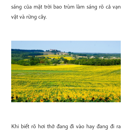
sáng của mặt trời bao trùm làm sáng rõ cả vạn
vật và rừng cây.
Khi biết rõ hơi thở đang đi vào hay đang đi ra