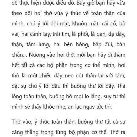
để thực hiện được điều đó. Bây giờ bạn hãy vừa
theo dõi hơi thở vừa ý thức về toàn thân của
mình, chú ý tới đôi mắt, khuôn mặt, cái cổ, bờ
vai, hai cánh tay, trái tim, lá phổi, lá gan, dạ dày,
thận, tấm lưng, hai bên hông, bắp đùi, bàn
chân… Nương vào hơi thở, mời bạn hãy đi thăm
hết tất cả các bộ phận trong cơ thể mình, hơi
thở là một chiếc dây neo cột thân lại với tâm,
đặt sự chú ý tới đâu thì buông thư tới đấy. Thả
lỏng toàn thân, buông bỏ mọi lo lắng, suy tư thì
mình sẽ thấy khỏe nhẹ, an lạc ngay tức thì.
Thở vào, ý thức toàn thân, buông thư tất cả sự
căng thẳng trong từng bộ phận cơ thể. Thở ra