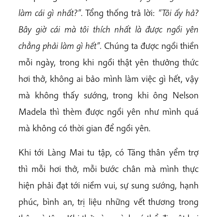
làm cái gì nhất?”
. Tổng thống trả lời:
“Tôi ấy hả?
Bây giờ cái mà tôi thích nhất là được ngồi yên
chẳng phải làm gì hết”
. Chúng ta được ngồi thiền
mỗi ngày, trong khi ngồi thật yên thưởng thức
hơi thở, không ai bảo mình làm việc gì hết, vậy
mà không thấy sướng, trong khi ông Nelson
Madela thì thèm được ngồi yên như mình quá
mà không có thời gian để ngồi yên.
Khi tới Làng Mai tu tập, có Tăng thân yểm trợ
thì mỗi hơi thở, mỗi bước chân mà mình thực
hiện phải đạt tới niềm vui, sự sung sướng, hạnh
phúc, bình an, trị liệu những vết thương trong