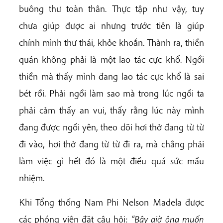
buông thư toàn thân. Thực tập như vậy, tuy
chưa giúp được ai nhưng trước tiên là giúp
chính mình thư thái, khỏe khoắn. Thành ra, thiền
quán không phải là một lao tác cực khổ. Ngồi
thiền mà thấy mình đang lao tác cực khổ là sai
bét rồi. Phải ngồi làm sao mà trong lúc ngồi ta
phải cảm thấy an vui, thấy rằng lúc này mình
đang được ngồi yên, theo dõi hơi thở đang từ từ
đi vào, hơi thở đang từ từ đi ra, mà chẳng phải
làm việc gì hết đó là một điều quá sức mầu
nhiệm.
Khi Tổng thống Nam Phi Nelson Madela được
các phóng viên đặt câu hỏi:
“Bây giờ ông muốn