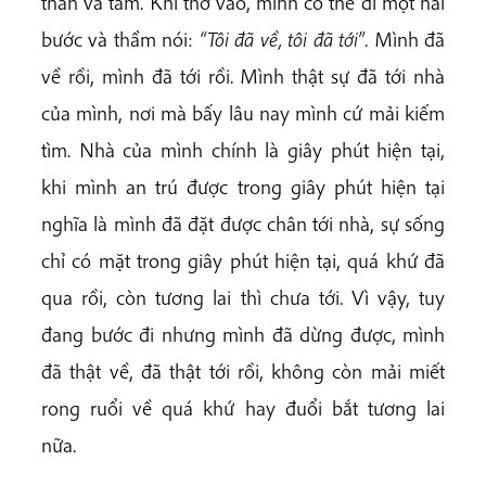
thân và tâm. Khi thở vào, mình có thể đi một hai
bước và thầm nói:
“Tôi đã về, tôi đã tới”
. Mình đã
về rồi, mình đã tới rồi. Mình thật sự đã tới nhà
của mình, nơi mà bấy lâu nay mình cứ mải kiếm
tìm. Nhà của mình chính là giây phút hiện tại,
khi mình an trú được trong giây phút hiện tại
nghĩa là mình đã đặt được chân tới nhà, sự sống
chỉ có mặt trong giây phút hiện tại, quá khứ đã
qua rồi, còn tương lai thì chưa tới. Vì vậy, tuy
đang bước đi nhưng mình đã dừng được, mình
đã thật về, đã thật tới rồi, không còn mải miết
rong ruổi về quá khứ hay đuổi bắt tương lai
nữa.