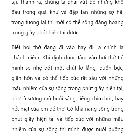
tại. Thành ra, chúng ta phải vứt bỏ những khổ
đau trong quá khứ và đập tan những sợ hãi
trong tương lai thì mới có thể sống đàng hoàng
trong giây phút hiện tại được.
Biết hơi thở đang đi vào hay đi ra chính là
chánh niệm. Khi định được tâm vào hơi thở thì
mình sẽ nhẹ bớt một chút lo lắng, buồn bực,
giận hờn và có thể tiếp xúc rất sâu với những
mầu nhiệm của sự sống trong phút giây hiện tại,
như là sương mù buổi sáng, tiếng chim hót, hay
nét mặt của em bé thơ. Có khả năng sống trong
phút giây hiện tại và tiếp xúc với những mầu
nhiệm của sự sống thì mình được nuôi dưỡng