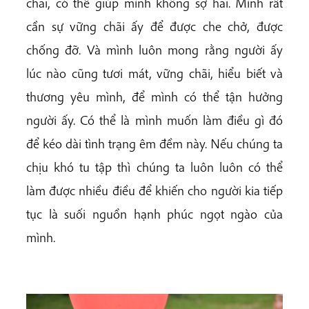
chãi, có thể giúp mình không sợ hãi. Mình rất
cần sự vững chãi ấy để được che chở, được
chống đỡ. Và mình luôn mong rằng người ấy
lúc nào cũng tươi mát, vững chãi, hiểu biết và
thương yêu mình, để mình có thể tận hưởng
người ấy. Có thể là mình muốn làm điều gì đó
để kéo dài tình trạng êm đềm này. Nếu chúng ta
chịu khó tu tập thì chúng ta luôn luôn có thể
làm được nhiều điều để khiến cho người kia tiếp
tục là suối nguồn hạnh phúc ngọt ngào của
mình.