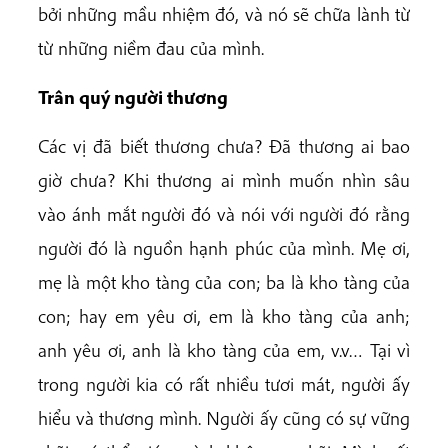
bởi những mầu nhiệm đó, và nó sẽ chữa lành từ
từ những niềm đau của mình.
Trân quý người thương
Các vị đã biết thương chưa? Đã thương ai bao
giờ chưa? Khi thương ai mình muốn nhìn sâu
vào ánh mắt người đó và nói với người đó rằng
người đó là nguồn hạnh phúc của mình. Mẹ ơi,
mẹ là một kho tàng của con; ba là kho tàng của
con; hay em yêu ơi, em là kho tàng của anh;
anh yêu ơi, anh là kho tàng của em, v.v… Tại vì
trong người kia có rất nhiều tươi mát, người ấy
hiểu và thương mình. Người ấy cũng có sự vững