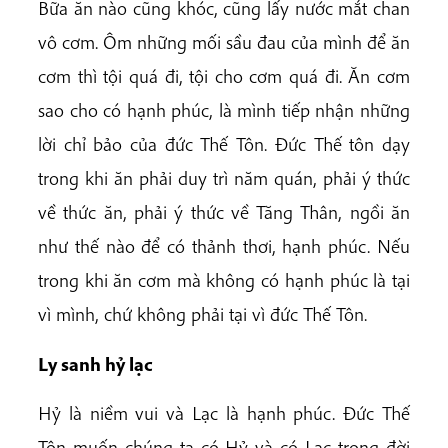
Bữa ăn nào cũng khóc, cũng lấy nước mắt chan
vô cơm. Ôm những mối sầu đau của mình để ăn
cơm thì tội quá đi, tội cho cơm quá đi. Ăn cơm
sao cho có hạnh phúc, là mình tiếp nhận những
lời chỉ bảo của đức Thế Tôn. Đức Thế tôn dạy
trong khi ăn phải duy trì năm quán, phải ý thức
về thức ăn, phải ý thức về Tăng Thân, ngồi ăn
như thế nào để có thảnh thơi, hạnh phúc. Nếu
trong khi ăn cơm mà không có hạnh phúc là tại
vì mình, chứ không phải tại vì đức Thế Tôn.
Ly sanh hỷ lạc
Hỷ là niềm vui và Lạc là hạnh phúc. Đức Thế
Tôn muốn chúng ta có Hỷ và có Lạc trong đời