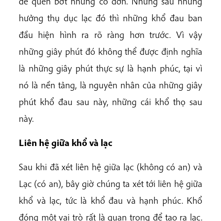
để quên bớt những cô đơn. Nhưng sau những
hưởng thụ dục lạc đó thì những khổ đau ban
đầu hiện hình ra rõ ràng hơn trước. Vì vậy
những giây phút đó không thể được định nghĩa
là những giây phút thực sự là hạnh phúc, tại vì
nó là nền tảng, là nguyên nhân của những giây
phút khổ đau sau này, những cái khổ thọ sau
này.
Liên hệ giữa khổ và lạc
Sau khi đã xét liên hệ giữa lạc (không có an) và
Lạc (có an), bây giờ chúng ta xét tới liên hệ giữa
khổ và lạc, tức là khổ đau và hạnh phúc. Khổ
đóng một vai trò rất là quan trọng để tạo ra lạc.