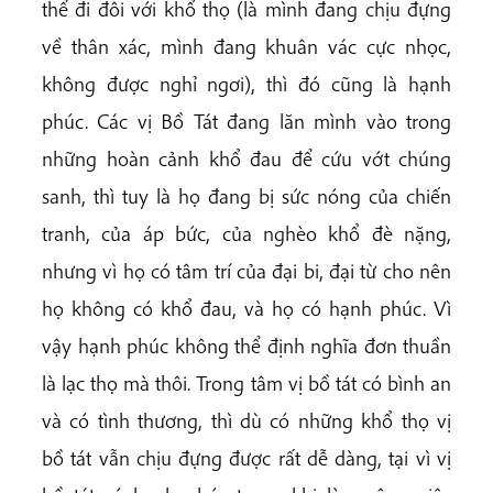
thể đi đôi với khổ thọ (là mình đang chịu đựng
về thân xác, mình đang khuân vác cực nhọc,
không được nghỉ ngơi), thì đó cũng là hạnh
phúc. Các vị Bồ Tát đang lăn mình vào trong
những hoàn cảnh khổ đau để cứu vớt chúng
sanh, thì tuy là họ đang bị sức nóng của chiến
tranh, của áp bức, của nghèo khổ đè nặng,
nhưng vì họ có tâm trí của đại bi, đại từ cho nên
họ không có khổ đau, và họ có hạnh phúc. Vì
vậy hạnh phúc không thể định nghĩa đơn thuần
là lạc thọ mà thôi. Trong tâm vị bồ tát có bình an
và có tình thương, thì dù có những khổ thọ vị
bồ tát vẫn chịu đựng được rất dễ dàng, tại vì vị