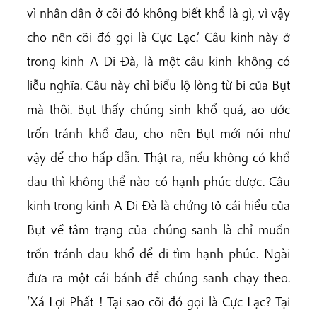
vì nhân dân ở cõi đó không biết khổ là gì, vì vậy
cho nên cõi đó gọi là Cực Lạc.’ Câu kinh này ở
trong kinh A Di Đà, là một câu kinh không có
liễu nghĩa. Câu này chỉ biểu lộ lòng từ bi của Bụt
mà thôi. Bụt thấy chúng sinh khổ quá, ao ước
trốn tránh khổ đau, cho nên Bụt mới nói như
vậy để cho hấp dẫn. Thật ra, nếu không có khổ
đau thì không thể nào có hạnh phúc được. Câu
kinh trong kinh A Di Đà là chứng tỏ cái hiểu của
Bụt về tâm trạng của chúng sanh là chỉ muốn
trốn tránh đau khổ để đi tìm hạnh phúc. Ngài
đưa ra một cái bánh để chúng sanh chạy theo.
‘Xá Lợi Phất ! Tại sao cõi đó gọi là Cực Lạc? Tại