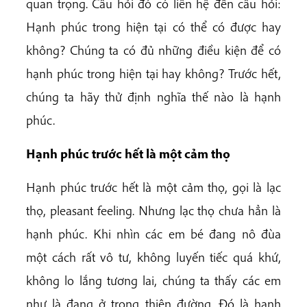
quan trọng. Câu hỏi đó có liên hệ đến câu hỏi:
Hạnh phúc trong hiện tại có thể có được hay
không? Chúng ta có đủ những điều kiện để có
hạnh phúc trong hiện tại hay không? Trước hết,
chúng ta hãy thử định nghĩa thế nào là hạnh
phúc.
Hạnh phúc trước hết là một cảm thọ
Hạnh phúc trước hết là một cảm thọ, gọi là lạc
thọ, pleasant feeling. Nhưng lạc thọ chưa hẳn là
hạnh phúc. Khi nhìn các em bé đang nô đùa
một cách rất vô tư, không luyến tiếc quá khứ,
không lo lắng tương lai, chúng ta thấy các em
như là đang ở trong thiên đường. Đó là hạnh