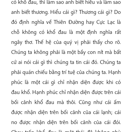
có khổ đau, thì làm sao anh biết hiểu và làm sao
anh biết thương. Hiểu cái gì? Thương cái gì? Do
đó định nghĩa về Thiên Đường hay Cực Lạc là
chỗ không có khổ đau là một định nghĩa rất
ngây thơ. Thế hệ của quý vị phải thấy cho rõ.
Chúng ta không phải là một bầy con nít mà bất
cứ ai nói cái gì thì chúng ta tin cái đó. Chúng ta
phải quán chiếu bằng trí tuệ của chúng ta. Hạnh
phúc là một cái gì chỉ nhận diện được khi có
đau khổ. Hạnh phúc chỉ nhận diện được trên cái
bối cảnh khổ đau mà thôi. Cũng như cái ấm
được nhận diện trên bối cảnh của cái lạnh; cái
no được nhận diện trên bối cảnh của cái đói.
Chạy trốn khổ đau là một thái độ không phù