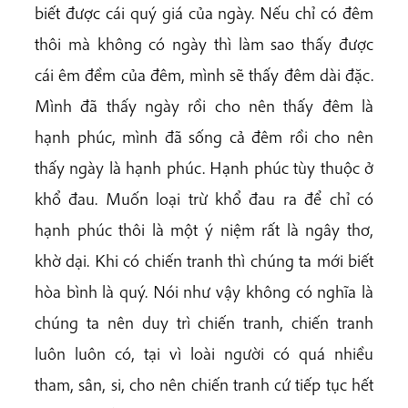
biết được cái quý giá của ngày. Nếu chỉ có đêm
thôi mà không có ngày thì làm sao thấy được
cái êm đềm của đêm, mình sẽ thấy đêm dài đặc.
Mình đã thấy ngày rồi cho nên thấy đêm là
hạnh phúc, mình đã sống cả đêm rồi cho nên
thấy ngày là hạnh phúc. Hạnh phúc tùy thuộc ở
khổ đau. Muốn loại trừ khổ đau ra để chỉ có
hạnh phúc thôi là một ý niệm rất là ngây thơ,
khờ dại. Khi có chiến tranh thì chúng ta mới biết
hòa bình là quý. Nói như vậy không có nghĩa là
chúng ta nên duy trì chiến tranh, chiến tranh
luôn luôn có, tại vì loài người có quá nhiều
tham, sân, si, cho nên chiến tranh cứ tiếp tục hết