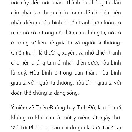
nơi này đến nơi khác. Thành ra chúng ta đâu
cần phải tạo thêm chiến tranh để có điều kiện
nhận diện ra hòa bình. Chiến tranh luôn luôn có
mặt: nó có ở trong nội thân của chúng ta, nó có
ở trong sự liên hệ giữa ta và người ta thương.
Chiến tranh là thường xuyên, và nhờ chiến tranh
cho nên chúng ta mới nhận diện được hòa bình
là quý. Hòa bình ở trong bản thân, hòa bình
giữa ta với người ta thương, hòa bình giữa ta với
đoàn thể chúng ta đang sống.
Ý niệm về Thiên Đường hay Tịnh Độ, là một nơi
không có khổ đau là một ý niệm rất ngây thơ.
‘Xá Lợi Phất ! Tại sao cõi đó gọi là Cực Lạc? Tại