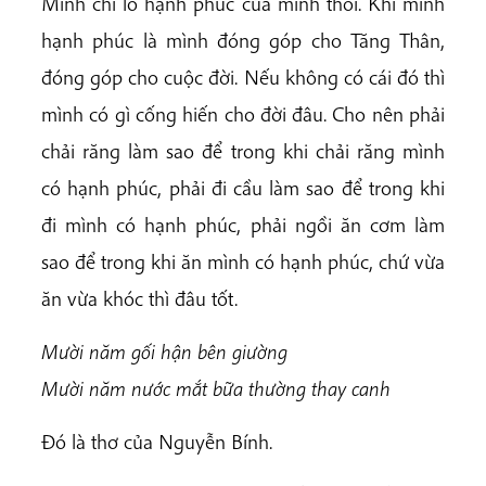
Mình chỉ lo hạnh phúc của mình thôi. Khi mình
hạnh phúc là mình đóng góp cho Tăng Thân,
đóng góp cho cuộc đời. Nếu không có cái đó thì
mình có gì cống hiến cho đời đâu. Cho nên phải
chải răng làm sao để trong khi chải răng mình
có hạnh phúc, phải đi cầu làm sao để trong khi
đi mình có hạnh phúc, phải ngồi ăn cơm làm
sao để trong khi ăn mình có hạnh phúc, chứ vừa
ăn vừa khóc thì đâu tốt.
Mười năm gối hận bên giường
Mười năm nước mắt bữa thường thay canh
Đó là thơ của Nguyễn Bính.