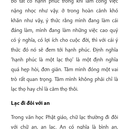
bồ tát có hạnh phúc trong khi làm công việc
nặng nhọc như vậy. ở trong hoàn cảnh khó
khăn như vậy, ý thức rằng mình đang làm cái
đáng làm, mình đang làm những việc cao quý
có ý nghĩa, có lợi ích cho cuộc đời, thì với cái ý
thức đó nó sẽ đem tới hạnh phúc. Định nghĩa
‘hạnh phúc là một lạc thọ’ là một định nghĩa
quá hẹp hòi, đơn giản. Tâm mình đóng một vai
trò rất quan trọng. Tâm mình không phải chỉ là
lạc thọ hay chỉ là cảm thọ thôi.
Lạc đi đôi với an
Trong văn học Phật giáo, chữ lạc thường đi đôi
với chữ an, an lạc. An có nghĩa là bình an,