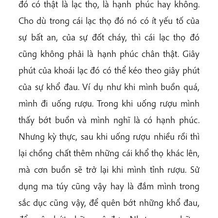
đó có thật là lạc thọ, là hạnh phúc hay không.
Cho dù trong cái lạc thọ đó nó có ít yếu tố của
sự bất an, của sự đốt cháy, thì cái lạc thọ đó
cũng không phải là hạnh phúc chân thật. Giây
phút của khoái lạc đó có thể kéo theo giây phút
của sự khổ đau. Ví dụ như khi mình buồn quá,
mình đi uống rượu. Trong khi uống rượu mình
thấy bớt buồn và mình nghĩ là có hạnh phúc.
Nhưng kỳ thực, sau khi uống rượu nhiều rồi thì
lại chồng chất thêm những cái khổ thọ khác lên,
mà cơn buồn sẽ trở lại khi mình tỉnh rượu. Sử
dụng ma túy cũng vậy hay là đắm mình trong
sắc dục cũng vậy, để quên bớt những khổ đau,