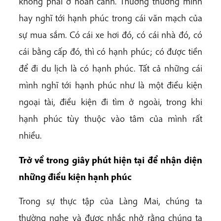
không phải ở hoàn cảnh. Thường thường mình
hay nghĩ tới hạnh phúc trong cái văn mạch của
sự mua sắm. Có cái xe hơi đó, có cái nhà đó, có
cái bằng cấp đó, thì có hạnh phúc; có được tiền
để đi du lịch là có hạnh phúc. Tất cả những cái
mình nghĩ tới hạnh phúc như là một điều kiện
ngoại tài, điều kiện đi tìm ở ngoài, trong khi
hạnh phúc tùy thuộc vào tâm của mình rất
nhiều.
Trở về trong giây phút hiện tại để nhận diện
những điều kiện hạnh phúc
Trong sự thực tập của Làng Mai, chúng ta
thường nghe và được nhắc nhở rằng chúng ta