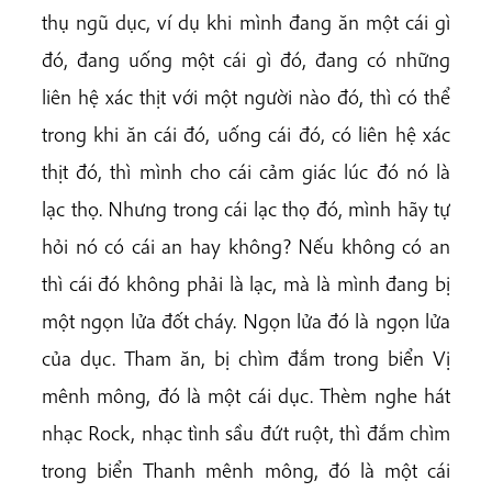
thụ ngũ dục, ví dụ khi mình đang ăn một cái gì
đó, đang uống một cái gì đó, đang có những
liên hệ xác thịt với một người nào đó, thì có thể
trong khi ăn cái đó, uống cái đó, có liên hệ xác
thịt đó, thì mình cho cái cảm giác lúc đó nó là
lạc thọ. Nhưng trong cái lạc thọ đó, mình hãy tự
hỏi nó có cái an hay không? Nếu không có an
thì cái đó không phải là lạc, mà là mình đang bị
một ngọn lửa đốt cháy. Ngọn lửa đó là ngọn lửa
của dục. Tham ăn, bị chìm đắm trong biển Vị
mênh mông, đó là một cái dục. Thèm nghe hát
nhạc Rock, nhạc tình sầu đứt ruột, thì đắm chìm
trong biển Thanh mênh mông, đó là một cái