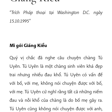
“Trích Pháp thoại tại Washington D.C. ngày
15.10.1995”
Mì gói Giáng Kiều
Quý vị chắc đã nghe câu chuyện chàng Tú
Uyên. Tú Uyên là một chàng sinh viên khá đẹp
trai nhưng nhiều đau khổ. Tú Uyên có vấn đề
với bố, với mẹ, không nói chuyện được với bố,
với mẹ. Tú Uyên cứ nghĩ rằng tất cả những niềm
đau và nỗi khổ của chàng là do bố mẹ gây ra.
Tú Uyên cũng không nói chuyện được với anh,