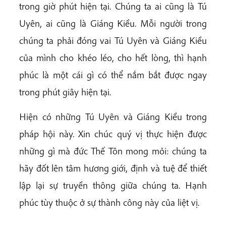
trong giờ phút hiện tại. Chúng ta ai cũng là Tú
Uyên, ai cũng là Giáng Kiều. Mỗi người trong
chúng ta phải đóng vai Tú Uyên và Giáng Kiều
của mình cho khéo léo, cho hết lòng, thì hạnh
phúc là một cái gì có thể nắm bắt được ngay
trong phút giây hiện tại.
Hiện có những Tú Uyên và Giáng Kiều trong
pháp hội này. Xin chúc quý vị thực hiện được
những gì mà đức Thế Tôn mong mỏi: chúng ta
hãy đốt lên tâm hương giới, định và tuệ để thiết
lập lại sự truyền thông giữa chúng ta. Hạnh
phúc tùy thuộc ở sự thành công này của liệt vị.