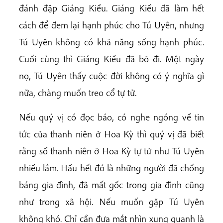
đánh đập Giáng Kiều. Giáng Kiều đã làm hết
cách để đem lại hạnh phúc cho Tú Uyên, nhưng
Tú Uyên không có khả năng sống hạnh phúc.
Cuối cùng thì Giáng Kiều đã bỏ đi. Một ngày
nọ, Tú Uyên thấy cuộc đời không có ý nghĩa gì
nữa, chàng muốn treo cổ tự tử.
Nếu quý vị có đọc báo, có nghe ngóng về tin
tức của thanh niên ở Hoa Kỳ thì quý vị đã biết
rằng số thanh niên ở Hoa Kỳ tự tử như Tú Uyên
nhiều lắm. Hầu hết đó là những người đã chống
báng gia đình, đã mất gốc trong gia đình cũng
như trong xã hội. Nếu muốn gặp Tú Uyên
không khó. Chỉ cần đưa mắt nhìn xung quanh là