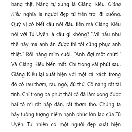
bằng thịt. Nàng tự xưng là Giáng Kiều.
Giáng
Kiều
nghĩa là người đẹp từ trên trời đi xuống.
Quý vị có biết câu nói đầu tiên mà Giáng Kiều
nói với Tú Uyên là câu gì không? ‘‘Mì nấu như
thế này mà anh ăn được thì tôi cũng phục anh
thiệt.’’ Rồi nàng mỉm cười: ‘‘Anh đợi một chút!’’
Và Giáng Kiều biến mất. Chỉ trong vài phút sau,
Giáng Kiều lại xuất hiện với một cái xách trong
đó có rau thơm, rau ngò, đủ thứ. Cô nàng rất tài
tình. Chỉ trong ba phút thôi cô đã làm xong được
hai tô mì rất hấp dẫn, rất thơm tho. Chúng ta
hãy tưởng tượng niềm hạnh phúc lớn lao của Tú
Uyên. Tự nhiên có một người đẹp xuất hiện