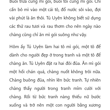
Buổi trưa cũng mì gói, buổi tối cũng mì gói. Chỉ
cần bỏ mì vào một cái tô, đổ nước sôi vào, đợi
vài phút là ăn thôi. Tú Uyên không biết sử dụng
các thứ rau tươi và rau thơm cho nên ngày nào
chàng cũng chỉ ăn mì gói suông như vậy.
Hôm ấy Tú Uyên làm hai tô mì gói, một tô để
dành cho người đẹp ở trong tranh và một tô để
chàng ăn. Tú Uyên đặt ra hai đôi đũa. Ăn mì gói
một hồi chán quá, chàng nuốt không trôi nữa.
Chàng buông đũa, nhìn lên bức tranh. Tự nhiên
chàng thấy người trong tranh mỉm cười với
chàng. Rồi từ bức tranh nàng thiếu nữ bước
xuống và trở nên một con người bằng xương