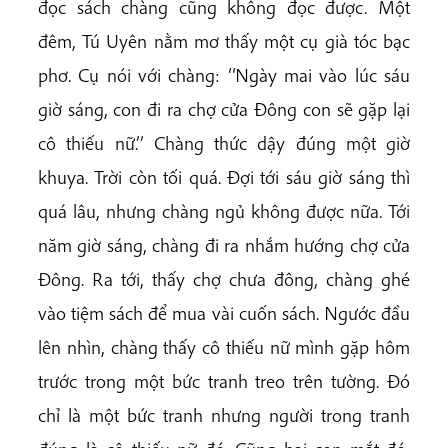
đọc sách chàng cũng không đọc được. Một
đêm, Tú Uyên nằm mơ thấy một cụ già tóc bạc
phơ. Cụ nói với chàng: ‘‘Ngày mai vào lúc sáu
giờ sáng, con đi ra chợ cửa Đông con sẽ gặp lại
cô thiếu nữ.’’ Chàng thức dậy đúng một giờ
khuya. Trời còn tối quá. Đợi tới sáu giờ sáng thì
quá lâu, nhưng chàng ngủ không được nữa. Tới
năm giờ sáng, chàng đi ra nhắm hướng chợ cửa
Đông. Ra tới, thấy chợ chưa đông, chàng ghé
vào tiệm sách để mua vài cuốn sách. Ngước đầu
lên nhìn, chàng thấy cô thiếu nữ mình gặp hôm
trước trong một bức tranh treo trên tường. Đó
chỉ là một bức tranh nhưng người trong tranh