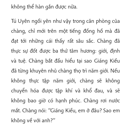
không thể hàn gắn được nữa.
Tú Uyên ngồi yên như vậy trong căn phòng của
chàng, chỉ mới trên một tiếng đồng hồ mà đã
đạt tới những cái thấy rất sâu sắc. Chàng đã
thực sự đốt được ba thứ tâm hương: giới, định
và tuệ. Chàng bắt đầu hiểu tại sao Giáng Kiều
đã từng khuyên nhủ chàng thọ trì năm giới. Nếu
không thực tập năm giới, chàng sẽ không
chuyển hóa được tập khí và khổ đau, và sẽ
không bao giờ có hạnh phúc. Chàng rơi nước
mắt. Chàng nói: ‘‘Giáng Kiều, em ở đâu? Sao em
không về với anh?’’