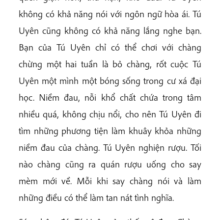
không có khả năng nói với ngôn ngữ hòa ái. Tú
Uyên cũng không có khả năng lắng nghe bạn.
Bạn của Tú Uyên chỉ có thể chơi với chàng
chừng một hai tuần là bỏ chàng, rốt cuộc Tú
Uyên một mình một bóng sống trong cư xá đại
học. Niềm đau, nỗi khổ chất chứa trong tâm
nhiều quá, không chịu nổi, cho nên Tú Uyên đi
tìm những phương tiện làm khuây khỏa những
niềm đau của chàng. Tú Uyên nghiện rượu. Tối
nào chàng cũng ra quán rượu uống cho say
mèm mới về. Mỗi khi say chàng nói và làm
những điều có thể làm tan nát tình nghĩa.