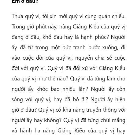
Em ở đâu?
Thưa quý vị, tôi xin mời quý vị cùng quán chiếu.
Trong giờ phút này, nàng Giáng Kiều của quý vị
đang ở đâu, khổ đau hay là hạnh phúc? Người
ấy đã từ trong một bức tranh bước xuống, đi
vào cuộc đời của quý vị, nguyền chia sẻ cuộc
đời với quý vị. Quý vị đã đối xử với Giáng Kiều
của quý vị như thế nào? Quý vị đã từng làm cho
người ấy khóc bao nhiêu lần? Người ấy còn
sống với quý vị, hay đã bỏ đi? Người ấy hiện
giờ ở đâu? Quý vị có khả năng truyền thông với
người ấy hay không? Quý vị đã từng chửi mắng
và hành hạ nàng Giáng Kiều của quý vị hay