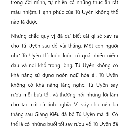
trong đời mình, tự nhiên có những thức ăn rất
mầu nhiệm. Hạnh phúc của Tú Uyên không thể
nào tả được.
Nhưng chắc quý vị đã dư biết cái gì sẽ xảy ra
cho Tú Uyên sau đó vài tháng. Một con người
như Tú Uyên thì luôn luôn có quá nhiều niềm
đau và nỗi khổ trong lòng. Tú Uyên không có
khả năng sử dụng ngôn ngữ hòa ái. Tú Uyên
không có khả năng lắng nghe. Tú Uyên say
rượu mỗi bữa tối, và thường nói những lời làm
cho tan nát cả tình nghĩa. Vì vậy cho nên ba
tháng sau Giáng Kiều đã bỏ Tú Uyên mà đi. Có
thể là có những buổi tối say rượu về Tú Uyên đã