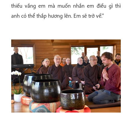
thiếu vắng em mà muốn nhắn em điều gì thì
anh có thể thắp hương lên. Em sẽ trở về.’’