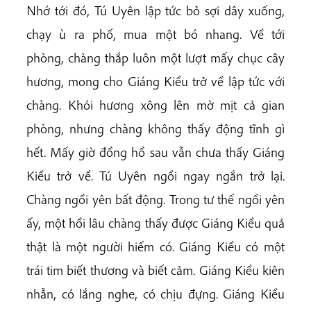
Nhớ tới đó, Tú Uyên lập tức bỏ sợi dây xuống,
chạy ù ra phố, mua một bó nhang. Về tới
phòng, chàng thắp luôn một lượt mấy chục cây
hương, mong cho Giáng Kiều trở về lập tức với
chàng. Khói hương xông lên mờ mịt cả gian
phòng, nhưng chàng không thấy động tĩnh gì
hết. Mấy giờ đồng hồ sau vẫn chưa thấy Giáng
Kiều trở về. Tú Uyên ngồi ngay ngắn trở lại.
Chàng ngồi yên bất động. Trong tư thế ngồi yên
ấy, một hồi lâu chàng thấy được Giáng Kiều quả
thật là một người hiếm có. Giáng Kiều có một
trái tim biết thương và biết cảm. Giáng Kiều kiên
nhẫn, có lắng nghe, có chịu đựng. Giáng Kiều