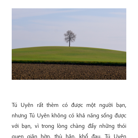
Tú Uyên rất thèm có được một người bạn,
nhưng Tú Uyên không có khả năng sống được
với bạn, vì trong lòng chàng đầy những thói
quen giận hờn, thù hận, khổ đau. Tú Uyên