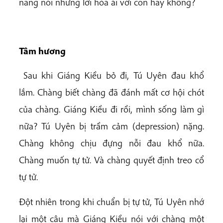
năng nói những lời hòa ái với con hay không?
Tâm hương
Sau khi Giáng Kiều bỏ đi, Tú Uyên đau khổ
lắm. Chàng biết chàng đã đánh mất cơ hội chót
của chàng. Giáng Kiều đi rồi, mình sống làm gì
nữa? Tú Uyên bị trầm cảm (depression) nặng.
Chàng không chịu đựng nỗi đau khổ nữa.
Chàng muốn tự tử. Và chàng quyết định treo cổ
tự tử.
Đột nhiên trong khi chuẩn bị tự tử, Tú Uyên nhớ
lại một câu mà Giáng Kiều nói với chàng một