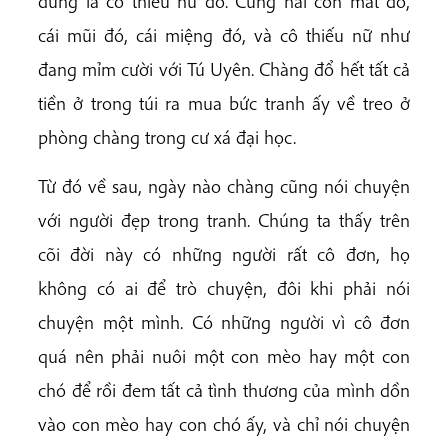
đúng là cô thiếu nữ đó. Cũng hai con mắt đó,
cái mũi đó, cái miệng đó, và cô thiếu nữ như
đang mỉm cười với Tú Uyên. Chàng đổ hết tất cả
tiền ở trong túi ra mua bức tranh ấy về treo ở
phòng chàng trong cư xá đại học.
Từ đó về sau, ngày nào chàng cũng nói chuyện
với người đẹp trong tranh. Chúng ta thấy trên
cõi đời này có những người rất cô đơn, họ
không có ai để trò chuyện, đôi khi phải nói
chuyện một mình. Có những người vì cô đơn
quá nên phải nuôi một con mèo hay một con
chó để rồi đem tất cả tình thương của mình dồn
vào con mèo hay con chó ấy, và chỉ nói chuyện