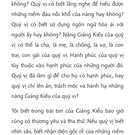
không? Quý vị có biết lắng nghe để hiểu được
những niềm đau nỗi khổ của nàng hay không?
Quý vị có biết sử dụng ngôn ngữ hòa ái với
người ấy hay không? Nàng Giáng Kiều của quý
vị có thể là cha, là mẹ, là chồng, là vợ, là con
trai, con gái của quý vị. Hạnh phúc của quý vị
tùy thuộc vào hạnh phúc của những người đó.
Quý vị đã làm gì để cho họ có hạnh phúc, hay
quý vị chỉ lên án, trách móc và hành hạ những
nàng Giáng Kiều của quý vị?
Tôi biết trong trái tim của Giáng Kiều bao giờ
cũng có thương yêu và tha thứ. Nếu quý vị biết
nhìn sâu, biết nhận diện gốc rễ của những niềm