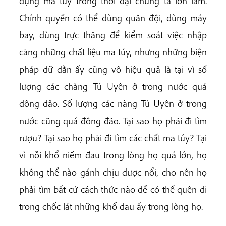
dụng ma túy trong thời đại chúng ta lớn lắm.
Chính quyền có thể dùng quân đội, dùng máy
bay, dùng trực thăng để kiểm soát việc nhập
cảng những chất liệu ma túy, nhưng những biện
pháp dữ dằn ấy cũng vô hiệu quả là tại vì số
lượng các chàng Tú Uyên ở trong nước quá
đông đảo. Số lượng các nàng Tú Uyên ở trong
nước cũng quá đông đảo. Tại sao họ phải đi tìm
rượu? Tại sao họ phải đi tìm các chất ma túy? Tại
vì nỗi khổ niềm đau trong lòng họ quá lớn, họ
không thể nào gánh chịu được nổi, cho nên họ
phải tìm bất cứ cách thức nào để có thể quên đi
trong chốc lát những khổ đau ấy trong lòng họ.