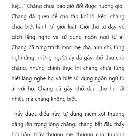
tuệ…’’ Chàng chưa bao giờ đốt được hương giới.
Chàng đã quen để cho tập khí lôi kéo, chàng
chưa biết hành trì giới luật. Giới thứ tư dạy về
cách lắng nghe và sử dụng ngôn ngữ từ ái.
Chàng đã từng trách móc mẹ cha, anh chị, từng
nghĩ rằng những người ấy đã gây khổ đau cho
chàng, nhưng chính thực thì chàng chưa từng
biết lắng nghe họ và biết sử dụng ngôn ngữ từ
ái với họ. Chàng đã gây khổ đau cho họ rất
nhiều mà chàng không biết.
Thấy được điều này, tự dưng niềm xót thương
dâng lên trong lòng chàng: chàng bắt đầu thấy
hối hận, thấy thương mẹ, thương cha, thương