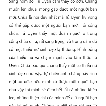
Sáng hôm đó, Tú Uyên cảm thấy cô đơn. Chàng
muốn lên chùa, mong gặp được một người bạn
mới. Chùa là nơi duy nhất mà Tú Uyên hy vọng
có thể gặp được một người bạn mới. Tới cổng
chùa, Tú Uyên thấy một đoàn người ở trong
cổng chùa đi ra, rất sang trọng, và trong đám đó
có một thiếu nữ xinh đẹp lạ thường. Hình bóng
của thiếu nữ va chạm mạnh vào tâm thức Tú
Uyên. Chưa bao giờ chàng thấy một cô thiếu nữ
xinh đẹp như vậy. Tự nhiên anh chàng nảy sinh
một ao ước: nếu mình có được một người bạn
như vậy thì mình sẽ đem hết tất cả những khéo
léo, những thiện chí của mình để giữ người bạn
này lại với mình. Chúng ta biết rằng cái mà Tú