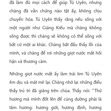
đã làm đủ mọi cách để giúp Tú Uyên, nhưng
chàng đã vẫn chứng nào tật ấy, không chịu
chuyển hóa. Tú Uyên thấy rằng nếu sống với
một người như Giáng Kiều mà chàng không
sống được thì chàng sẽ không có thể sống với
bất cứ một ai khác. Chàng bắt đầu thấy lỗi của
mình, và chàng để rơi những giọt nước mắt hối
hận và thương cảm.
Những giọt nước mắt ấy làm trái tim Tú Uyên
êm dịu và mát mẻ lại. Chàng nhớ lại những điều
thầy trú trì đã giảng trên chùa. Thầy nói: ‘‘Thứ
hương mà mình đốt lên để cúng dường phải là
tâm hương: hương giới, hương định, hương