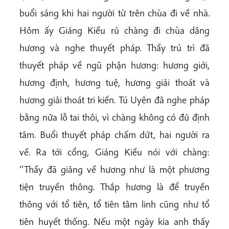
buổi sáng khi hai người từ trên chùa đi về nhà.
Hôm ấy Giáng Kiều rủ chàng đi chùa dâng
hương và nghe thuyết pháp. Thầy trú trì đã
thuyết pháp về ngũ phận hương: hương giới,
hương định, hương tuệ, hương giải thoát và
hương giải thoát tri kiến. Tú Uyên đã nghe pháp
bằng nửa lỗ tai thôi, vì chàng không có đủ định
tâm. Buổi thuyết pháp chấm dứt, hai người ra
về. Ra tới cổng, Giáng Kiều nói với chàng:
‘‘Thầy đã giảng về hương như là một phương
tiện truyền thông. Thắp hương là để truyền
thông với tổ tiên, tổ tiên tâm linh cũng như tổ
tiên huyết thống. Nếu một ngày kia anh thấy