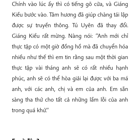
Chính vào lúc ấy thì có tiếng gõ cửa, và Giáng
Kiều bước vào. Tâm hương đã giúp chàng tái lập
được sự truyền thông. Tú Uyên đã thay đổi.
Giáng Kiều rất mừng. Nàng nói: ‘‘Anh mới chỉ
thực tập có một giờ đồng hồ mà đã chuyển hóa
nhiều như thế thì em tin rằng sau một thời gian
thực tập vài tháng anh sẽ có rất nhiều hạnh
phúc, anh sẽ có thể hòa giải lại được với ba má
anh, với các anh, chị và em của anh. Em sẵn
sàng tha thứ cho tất cả những lầm lỗi của anh
trong quá khứ.’’