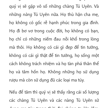
quý vị sẽ gặp vô số những chàng Tú Uyên. Và
những
nàng
Tú Uyên nữa. Họ thù hận cha mẹ,
họ không có gốc rễ hạnh phúc trong gia đình.
Họ đi bơ vơ trong cuộc đời, họ không có bạn,
họ chỉ có những niềm đau nỗi khổ trong lòng
mà thôi. Họ không có cái gì đẹp để tin tưởng,
không có cái gì thật để tin tưởng, họ sống một
cách không trách nhiệm và họ tàn phá thân thể
họ và tâm hồn họ. Không những họ sử dụng
rượu mà còn sử dụng đủ các loại ma túy.
Nếu để tâm thì quý vị sẽ thấy rằng cái số lượng
các chàng Tú Uyên và các nàng Tú Uyên sử