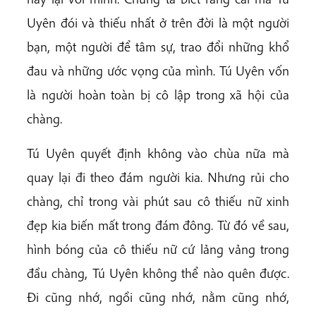
Uyên đói và thiếu nhất ở trên đời là một người
bạn, một người để tâm sự, trao đổi những khổ
đau và những ước vọng của mình. Tú Uyên vốn
là người hoàn toàn bị cô lập trong xã hội của
chàng.
Tú Uyên quyết định không vào chùa nữa mà
quay lại đi theo đám người kia. Nhưng rủi cho
chàng, chỉ trong vài phút sau cô thiếu nữ xinh
đẹp kia biến mất trong đám đông. Từ đó về sau,
hình bóng của cô thiếu nữ cứ lảng vảng trong
đầu chàng, Tú Uyên không thể nào quên được.
Đi cũng nhớ, ngồi cũng nhớ, nằm cũng nhớ,