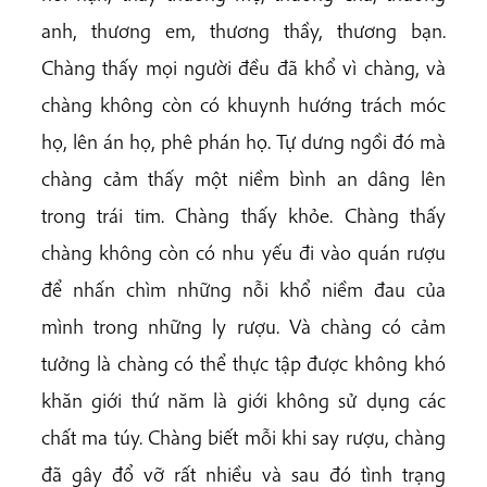
anh, thương em, thương thầy, thương bạn.
Chàng thấy mọi người đều đã khổ vì chàng, và
chàng không còn có khuynh hướng trách móc
họ, lên án họ, phê phán họ. Tự dưng ngồi đó mà
chàng cảm thấy một niềm bình an dâng lên
trong trái tim. Chàng thấy khỏe. Chàng thấy
chàng không còn có nhu yếu đi vào quán rượu
để nhấn chìm những nỗi khổ niềm đau của
mình trong những ly rượu. Và chàng có cảm
tưởng là chàng có thể thực tập được không khó
khăn giới thứ năm là giới không sử dụng các
chất ma túy. Chàng biết mỗi khi say rượu, chàng
đã gây đổ vỡ rất nhiều và sau đó tình trạng