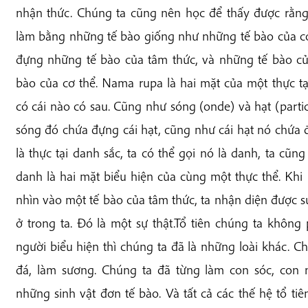
nhận thức. Chúng ta cũng nên học để thấy được rằn
làm bằng những tế bào giống như những tế bào của cơ
đựng những tế bào của tâm thức, và những tế bào c
bào của cơ thể. Nama rupa là hai mặt của một thực tạ
có cái nào có sau. Cũng như sóng (onde) và hạt (partic
sóng đó chứa đựng cái hạt, cũng như cái hạt nó chứa đ
là thực tại danh sắc, ta có thể gọi nó là danh, ta cũng
danh là hai mặt biểu hiện của cùng một thực thể. Khi
nhìn vào một tế bào của tâm thức, ta nhận diện được sự
ở trong ta. Đó là một sự thật.Tổ tiên chúng ta không p
người biểu hiện thì chúng ta đã là những loài khác. C
đá, làm sương. Chúng ta đã từng làm con sóc, con n
những sinh vật đơn tế bào. Và tất cả các thế hệ tổ ti