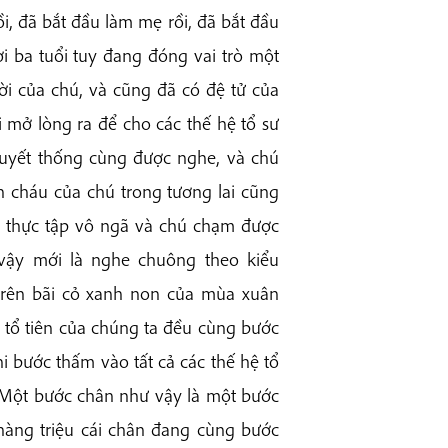
i, đã bắt đầu làm mẹ rồi, đã bắt đầu
ời ba tuổi tuy đang đóng vai trò một
ời của chú, và cũng đã có đệ tử của
i mở lòng ra để cho các thế hệ tổ sư
uyết thống cùng được nghe, và chú
n cháu của chú trong tương lai cũng
 thực tập vô ngã và chú chạm được
ậy mới là nghe chuông theo kiểu
trên bãi cỏ xanh non của mùa xuân
ệ tổ tiên của chúng ta đều cùng bước
hi bước thấm vào tất cả các thế hệ tổ
i. Một bước chân như vậy là một bước
hàng triệu cái chân đang cùng bước