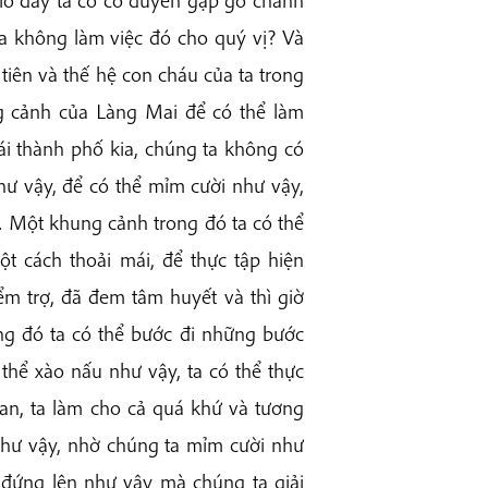
ta không làm việc đó cho quý vị? Và
 tiên và thế hệ con cháu của ta trong
ung cảnh của Làng Mai để có thể làm
 cái thành phố kia, chúng ta không có
hư vậy, để có thể mỉm cười như vậy,
… Một khung cảnh trong đó ta có thể
ột cách thoải mái, để thực tập hiện
ểm trợ, đã đem tâm huyết và thì giờ
ng đó ta có thể bước đi những bước
thể xào nấu như vậy, ta có thể thực
ian, ta làm cho cả quá khứ và tương
 như vậy, nhờ chúng ta mỉm cười như
 đứng lên như vậy mà chúng ta giải