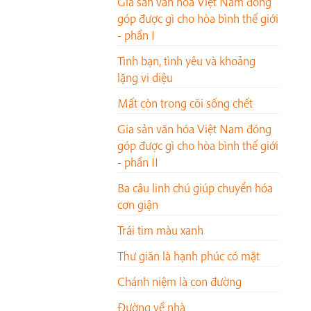
Gia sản văn hóa Việt Nam đóng
góp được gì cho hòa bình thế giới
- phần I
Tình bạn, tình yêu và khoảng
lặng vi diệu
Mất còn trong cõi sống chết
Gia sản văn hóa Việt Nam đóng
góp được gì cho hòa bình thế giới
- phần II
Ba câu linh chú giúp chuyển hóa
cơn giận
Trái tim màu xanh
Thư giãn là hạnh phúc có mặt
Chánh niệm là con đường
Đường về nhà