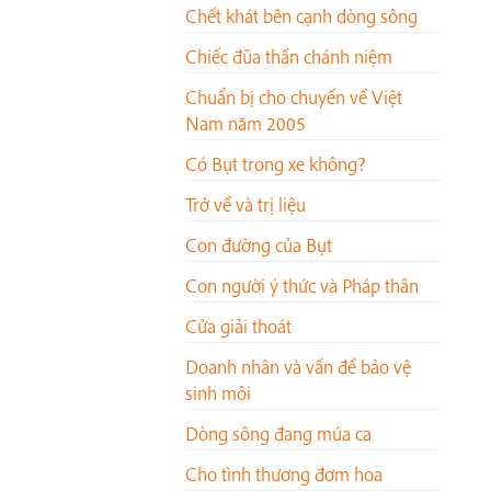
Chết khát bên cạnh dòng sông
Chiếc đũa thần chánh niệm
Chuẩn bị cho chuyến về Việt
Nam năm 2005
Có Bụt trong xe không?
Trở về và trị liệu
Con đường của Bụt
Con người ý thức và Pháp thân
Cửa giải thoát
Doanh nhân và vấn đề bảo vệ
sinh môi
Dòng sông đang múa ca
Cho tình thương đơm hoa