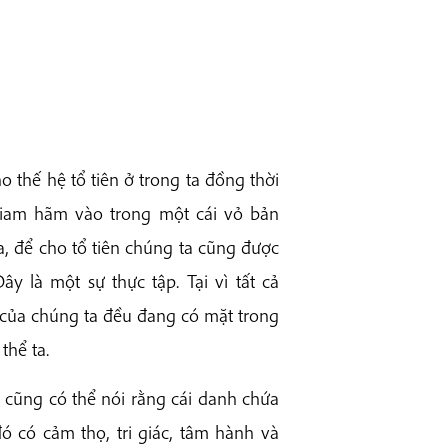
 thế hệ tổ tiên ở trong ta đồng thời
giam hãm vào trong một cái vỏ bản
, để cho tổ tiên chúng ta cũng được
y là một sự thực tập. Tại vì tất cả
 của chúng ta đều đang có mặt trong
thể ta.
 cũng có thể nói rằng cái danh chứa
ó có cảm thọ, tri giác, tâm hành và