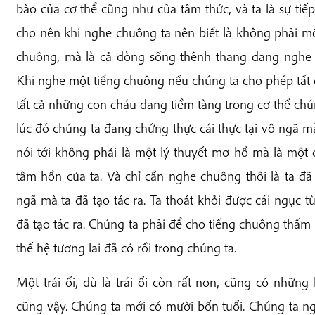
bào của cơ thể cũng như của tâm thức, và ta là sự tiế
cho nên khi nghe chuông ta nên biết là không phải mộ
chuông, mà là cả dòng sống thênh thang đang nghe c
Khi nghe một tiếng chuông nếu chúng ta cho phép tất c
tất cả những con cháu đang tiềm tàng trong cơ thể chú
lúc đó chúng ta đang chứng thực cái thực tại vô ngã mà
nói tới không phải là một lý thuyết mơ hồ mà là một 
tâm hồn của ta. Và chỉ cần nghe chuông thôi là ta đã 
ngã mà ta đã tạo tác ra. Ta thoát khỏi được cái ngục 
đã tạo tác ra. Chúng ta phải để cho tiếng chuông thấm 
thế hệ tương lai đã có rồi trong chúng ta.
Một trái ổi, dù là trái ổi còn rất non, cũng có những 
cũng vậy. Chúng ta mới có mười bốn tuổi. Chúng ta ng