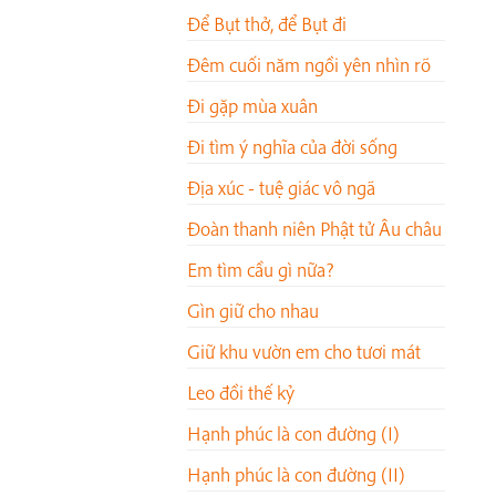
Để Bụt thở, để Bụt đi
Đêm cuối năm ngồi yên nhìn rõ
Đi gặp mùa xuân
Đi tìm ý nghĩa của đời sống
Địa xúc - tuệ giác vô ngã
Đoàn thanh niên Phật tử Âu châu
Em tìm cầu gì nữa?
Gìn giữ cho nhau
Giữ khu vườn em cho tươi mát
Leo đồi thế kỷ
Hạnh phúc là con đường (I)
Hạnh phúc là con đường (II)