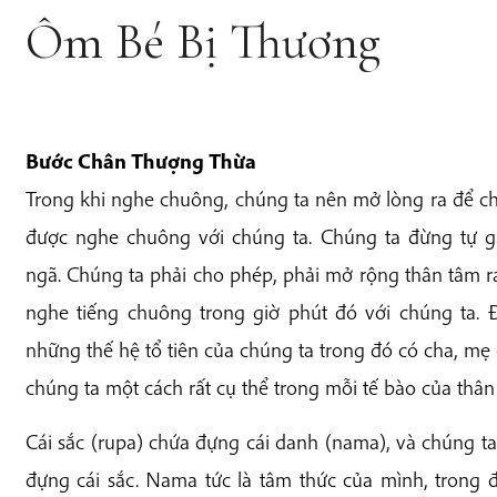
Ôm Bé Bị Thương
Bước Chân Thượng Thừa
Trong khi nghe chuông, chúng ta nên mở lòng ra để cho
được nghe chuông với chúng ta. Chúng ta đừng tự 
ngã. Chúng ta phải cho phép, phải mở rộng thân tâm ra
nghe tiếng chuông trong giờ phút đó với chúng ta. Đâ
những thế hệ tổ tiên của chúng ta trong đó có cha, mẹ
chúng ta một cách rất cụ thể trong mỗi tế bào của thân 
Cái sắc (rupa) chứa đựng cái danh (nama), và chúng ta
đựng cái sắc. Nama tức là tâm thức của mình, trong đ