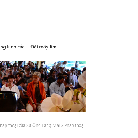
ng kinh các
Đài mây tím
háp thoại của Sư Ông Làng Mai
>
Pháp thoại