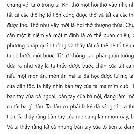
chung với ta ở trong ta. Khi thở một hơi thở vào nhẹ nh
tất cả các thế hệ tổ tiên cũng được thở và tất cả các 
được thở. Thở như vậy mới là hơi thở thượng thừa. Chú
cần một ít niệm và một ít định là có thể quán chiếu,
phương pháp quán tưởng và thấy tất cả thế hệ tổ tiên 
ta để bước một bước. Từ từ không cần phải quán tưởn
đưa ra như vậy là ta thấy được bước chân của tất cả
nấu một món ăn, món ăn mà ta đã học được từ mẹ ta 
của dân tộc, ta hãy nhìn bàn tay của ta mà mỉm cười. T
bàn tay của bà ngoại, bàn tay của bà nội, đang làm 
có tài ba gì đâu. Ta đâu có phải là kẻ đã sáng tác ra th
tiên. Ta thấy rằng bàn tay của mẹ đang làm món này, 
Và ta thấy rằng tất cả những bàn tay của tổ tiên ta đ