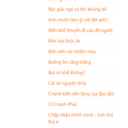
Bậc giác ngộ và tên khủng bố
Anh muốn làm gì với đời anh?
Biển khổ thuyền đi cứu độ người
Bốn loại thức ăn
Bốn viên sỏi nhiệm màu
Buông bỏ căng thẳng
Bụt có khổ không?
Cái sợ nguyên thủy
Chánh kiến nền tảng của đạo đức
Cô Hạnh Phúc
Chấp nhận chính mình - linh chú
thứ 6