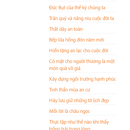
Đức Bụt của thế kỷ chúng ta
Trân quý và nâng niu cuộc đời ta
Thắt dây an toàn
Bếp lửa hồng đón năm mới
Hiến tặng an lạc cho cuộc đời
Có mặt cho người thương là một
món quà vô giá
Xây dựng ngôi trường hạnh phúc
Tinh thần mùa an cư
Hãy lưu giữ những tờ lịch đẹp
Mỗi lời là châu ngọc
Thực tập như thế nào khi thấy
trống trải trong lòng