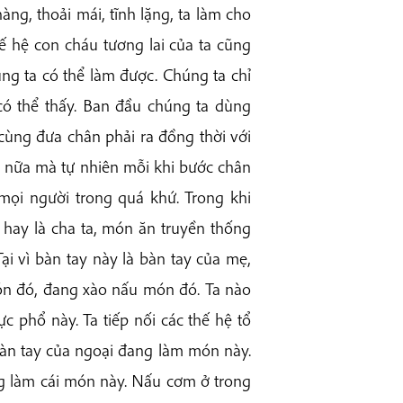
àng, thoải mái, tĩnh lặng, ta làm cho
thế hệ con cháu tương lai của ta cũng
ng ta có thể làm được. Chúng ta chỉ
 có thể thấy. Ban đầu chúng ta dùng
cùng đưa chân phải ra đồng thời với
g nữa mà tự nhiên mỗi khi bước chân
 mọi người trong quá khứ. Trong khi
hay là cha ta, món ăn truyền thống
ại vì bàn tay này là bàn tay của mẹ,
món đó, đang xào nấu món đó. Ta nào
ực phổ này. Ta tiếp nối các thế hệ tổ
bàn tay của ngoại đang làm món này.
ang làm cái món này. Nấu cơm ở trong