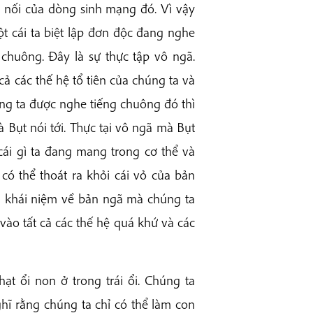
p nối của dòng sinh mạng đó. Vì vậy
t cái ta biệt lập đơn độc đang nghe
huông. Đây là sự thực tập vô ngã.
ả các thế hệ tổ tiên của chúng ta và
ng ta được nghe tiếng chuông đó thì
 Bụt nói tới. Thực tại vô ngã mà Bụt
cái gì ta đang mang trong cơ thể và
có thể thoát ra khỏi cái vỏ của bản
tù khái niệm về bản ngã mà chúng ta
vào tất cả các thế hệ quá khứ và các
hạt ổi non ở trong trái ổi. Chúng ta
hĩ rằng chúng ta chỉ có thể làm con