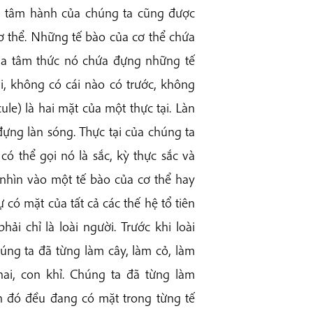
g tâm hành của chúng ta cũng được
 thể. Những tế bào của cơ thể chứa
ủa tâm thức nó chứa đựng những tế
i, không có cái nào có trước, không
ule) là hai mặt của một thực tại. Làn
ựng làn sóng. Thực tại của chúng ta
 có thể gọi nó là sắc, kỳ thực sắc và
 nhìn vào một tế bào của cơ thể hay
 có mặt của tất cả các thế hệ tổ tiên
hải chỉ là loài người. Trước khi loài
húng ta đã từng làm cây, làm cỏ, làm
ai, con khỉ. Chúng ta đã từng làm
ên đó đều đang có mặt trong từng tế