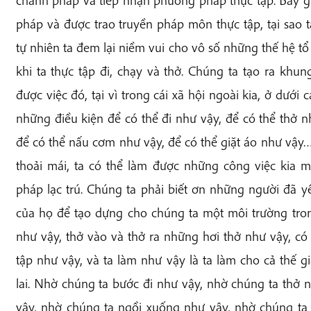
pháp và được trao truyền pháp môn thực tập, tại sao 
tự nhiên ta đem lại niềm vui cho vô số những thế hệ tổ
khi ta thực tập đi, chạy và thở. Chúng ta tạo ra kh
được việc đó, tại vì trong cái xã hội ngoài kia, ở dưới
những điều kiện để có thể đi như vậy, để có thể thở n
để có thể nấu cơm như vậy, để có thể giặt áo như vậy
thoải mái, ta có thể làm được những công việc kia m
pháp lạc trú. Chúng ta phải biết ơn những người đã y
của họ để tạo dựng cho chúng ta một môi trường tro
như vậy, thở vào và thở ra những hơi thở như vậy, có 
tập như vậy, và ta làm như vậy là ta làm cho cả thế g
lai. Nhờ chúng ta bước đi như vậy, nhờ chúng ta thở
vậy, nhờ chúng ta ngồi xuống như vậy, nhờ chúng ta