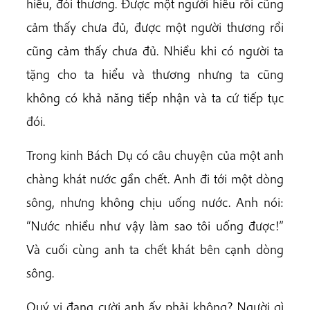
hiểu, đói thương. Được một người hiểu rồi cũng
cảm thấy chưa đủ, được một người thương rồi
cũng cảm thấy chưa đủ. Nhiều khi có người ta
tặng cho ta hiểu và thương nhưng ta cũng
không có khả năng tiếp nhận và ta cứ tiếp tục
đói.
Trong kinh Bách Dụ có câu chuyện của một anh
chàng khát nước gần chết. Anh đi tới một dòng
sông, nhưng không chịu uống nước. Anh nói:
“Nước nhiều như vậy làm sao tôi uống được!”
Và cuối cùng anh ta chết khát bên cạnh dòng
sông.
Quý vị đang cười anh ấy phải không? Người gì