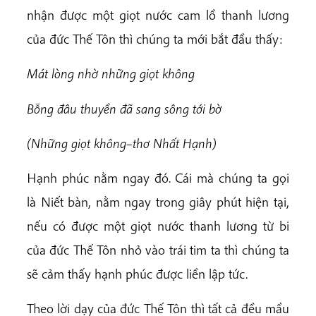
nhận được một giọt nước cam lồ thanh lương
của đức Thế Tôn thì chúng ta mới bắt đầu thấy:
Mát lòng nhờ những giọt không
Bỗng đâu thuyền đã sang sông tới bờ
(
Những giọt không
–
t
hơ Nhất Hạnh
)
Hạnh phúc nằm ngay đó. Cái mà chúng ta gọi
là Niết bàn, nằm ngay trong giây phút hiện tại,
nếu có được một giọt nước thanh lương từ bi
của đức Thế Tôn nhỏ vào trái tim ta thì chúng ta
sẽ cảm thấy hạnh phúc được liền lập tức.
Theo lời dạy của đức Thế Tôn thì tất cả đều mầu