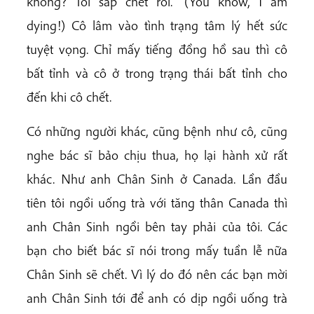
không? Tôi sắp chết rồi.” (You know, I am
dying!) Cô lâm vào tình trạng tâm lý hết sức
tuyệt vọng. Chỉ mấy tiếng đồng hồ sau thì cô
bất tỉnh và cô ở trong trạng thái bất tỉnh cho
đến khi cô chết.
Có những người khác, cũng bệnh như cô, cũng
nghe bác sĩ bảo chịu thua, họ lại hành xử rất
khác. Như anh Chân Sinh ở Canada. Lần đầu
tiên tôi ngồi uống trà với tăng thân Canada thì
anh Chân Sinh ngồi bên tay phải của tôi. Các
bạn cho biết bác sĩ nói trong mấy tuần lễ nữa
Chân Sinh sẽ chết. Vì lý do đó nên các bạn mời
anh Chân Sinh tới để anh có dịp ngồi uống trà