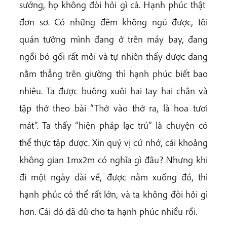
sướng, họ không đòi hỏi gì cả. Hạnh phúc thật
đơn sơ. Có những đêm không ngủ được, tôi
quán tưởng mình đang ở trên máy bay, đang
ngồi bó gối rất mỏi và tự nhiên thấy được đang
nằm thẳng trên giường thì hạnh phúc biết bao
nhiêu. Ta được buông xuôi hai tay hai chân và
tập thở theo bài “Thở vào thở ra, là hoa tươi
mát”. Ta thấy “hiện pháp lạc trú” là chuyện có
thể thực tập được. Xin quý vị cứ nhớ, cái khoảng
không gian 1mx2m có nghĩa gì đâu? Nhưng khi
đi một ngày dài về, được nằm xuống đó, thì
hạnh phúc có thể rất lớn, và ta không đòi hỏi gì
hơn. Cái đó đã đủ cho ta hạnh phúc nhiều rồi.