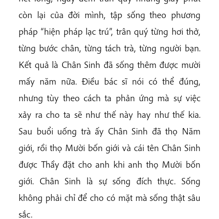
còn lại của đời mình, tập sống theo phương
pháp “hiện pháp lạc trú”, trân quý từng hơi thở,
từng bước chân, từng tách trà, từng người bạn.
Kết quả là Chân Sinh đã sống thêm được mười
mấy năm nữa. Điều bác sĩ nói có thể đúng,
nhưng tùy theo cách ta phản ứng mà sự việc
xảy ra cho ta sẽ như thế này hay như thế kia.
Sau buổi uống trà ấy Chân Sinh đã thọ Năm
giới, rồi thọ Mười bốn giới và cái tên Chân Sinh
được Thầy đặt cho anh khi anh thọ Mười bốn
giới. Chân Sinh là sự sống đích thực. Sống
không phải chỉ để cho có mặt mà sống thật sâu
sắc.