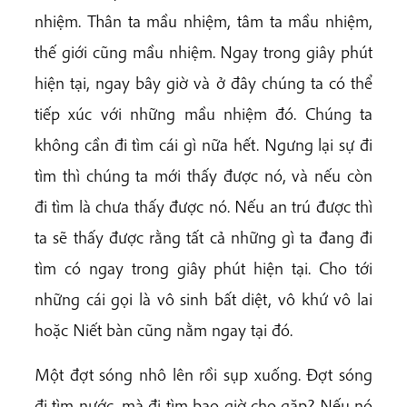
nhiệm. Thân ta mầu nhiệm, tâm ta mầu nhiệm,
thế giới cũng mầu nhiệm. Ngay trong giây phút
hiện tại, ngay bây giờ và ở đây chúng ta có thể
tiếp xúc với những mầu nhiệm đó. Chúng ta
không cần đi tìm cái gì nữa hết. Ngưng lại sự đi
tìm thì chúng ta mới thấy được nó, và nếu còn
đi tìm là chưa thấy được nó. Nếu an trú được thì
ta sẽ thấy được rằng tất cả những gì ta đang đi
tìm có ngay trong giây phút hiện tại. Cho tới
những cái gọi là vô sinh bất diệt, vô khứ vô lai
hoặc Niết bàn cũng nằm ngay tại đó.
Một đợt sóng nhô lên rồi sụp xuống. Đợt sóng
đi tìm nước, mà đi tìm bao giờ cho gặp? Nếu nó