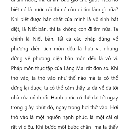
biết nó là nước rồi thì nó còn đi tìm làm gì nữa?
Khi biết được bản chất của mình là vô sinh bất
diệt, là Niết bàn, thì ta không còn đi tìm nữa. Ta
chính là Niết bàn. Tất cả các pháp đứng về
phương diện tích môn đều là hữu vi, nhưng
đứng về phương diện bản môn đều là vô vi.
Pháp môn thực tập của Làng Mai rất đơn sơ. Khi
thở vào, ta thở vào như thế nào mà ta có thể
dừng lại được, ta có thể cảm thấy ta đã về đã tới
nhà của mình rồi. Hạnh phúc có thể đạt tới ngay
trong giây phút đó, ngay trong hơi thở vào. Hơi
thở vào là một nguồn hạnh phúc, là một cái gì
rất vi diệu. Khi bước một bước chân mà ta thấy