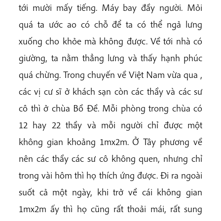
tới mười mấy tiếng. Máy bay đầy người. Mỏi
quá ta ước ao có chỗ để ta có thể ngả lưng
xuống cho khỏe mà không được. Về tới nhà có
giường, ta nằm thẳng lưng và thấy hạnh phúc
quá chừng. Trong chuyến về Việt Nam vừa qua ,
các vị cư sĩ ở khách sạn còn các thầy và các sư
cô thì ở chùa Bồ Đề. Mỗi phòng trong chùa có
12 hay 22 thầy và mỗi người chỉ được một
không gian khoảng 1mx2m. Ở Tây phương về
nên các thầy các sư cô không quen, nhưng chỉ
trong vài hôm thì họ thích ứng được. Đi ra ngoài
suốt cả một ngày, khi trở về cái không gian
1mx2m ấy thì họ cũng rất thoải mái, rất sung