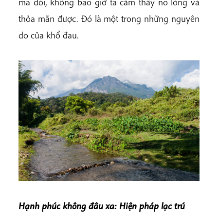
ma đói, không bao giờ ta cảm thấy no lòng và
thỏa mãn được. Đó là một trong những nguyên
do của khổ đau.
Hạnh phúc không đâu xa: Hiện pháp lạc trú