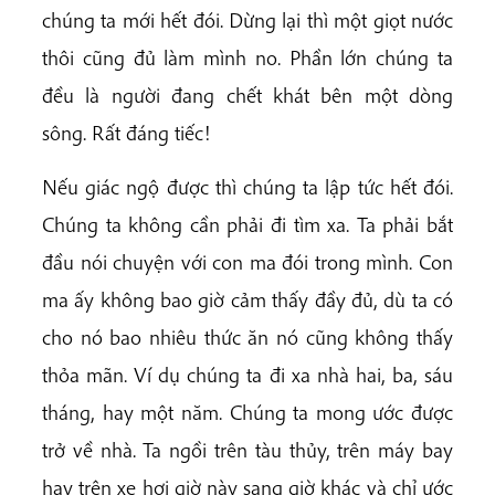
chúng ta mới hết đói. Dừng lại thì một giọt nước
thôi cũng đủ làm mình no. Phần lớn chúng ta
đều là người đang chết khát bên một dòng
sông. Rất đáng tiếc!
Nếu giác ngộ được thì chúng ta lập tức hết đói.
Chúng ta không cần phải đi tìm xa. Ta phải bắt
đầu nói chuyện với con ma đói trong mình. Con
ma ấy không bao giờ cảm thấy đầy đủ, dù ta có
cho nó bao nhiêu thức ăn nó cũng không thấy
thỏa mãn. Ví dụ chúng ta đi xa nhà hai, ba, sáu
tháng, hay một năm. Chúng ta mong ước được
trở về nhà. Ta ngồi trên tàu thủy, trên máy bay
hay trên xe hơi giờ này sang giờ khác và chỉ ước