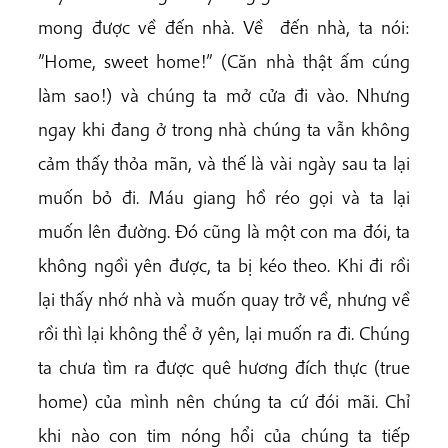
mong được về đến nhà. Về đến nhà, ta nói:
”Home, sweet home!” (Căn nhà thật ấm cúng
làm sao!) và chúng ta mở cửa đi vào. Nhưng
ngay khi đang ở trong nhà chúng ta vẫn không
cảm thấy thỏa mãn, và thế là vài ngày sau ta lại
muốn bỏ đi. Máu giang hồ réo gọi và ta lại
muốn lên đường. Đó cũng là một con ma đói, ta
không ngồi yên được, ta bị kéo theo. Khi đi rồi
lại thấy nhớ nhà và muốn quay trở về, nhưng về
rồi thì lại không thể ở yên, lại muốn ra đi. Chúng
ta chưa tìm ra được quê hương đích thực (true
home) của mình nên chúng ta cứ đói mãi. Chỉ
khi nào con tim nóng hổi của chúng ta tiếp