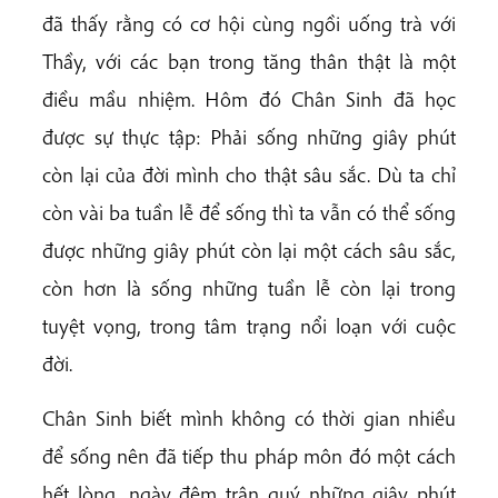
đã thấy rằng có cơ hội cùng ngồi uống trà với
Thầy, với các bạn trong tăng thân thật là một
điều mầu nhiệm. Hôm đó Chân Sinh đã học
được sự thực tập: Phải sống những giây phút
còn lại của đời mình cho thật sâu sắc. Dù ta chỉ
còn vài ba tuần lễ để sống thì ta vẫn có thể sống
được những giây phút còn lại một cách sâu sắc,
còn hơn là sống những tuần lễ còn lại trong
tuyệt vọng, trong tâm trạng nổi loạn với cuộc
đời.
Chân Sinh biết mình không có thời gian nhiều
để sống nên đã tiếp thu pháp môn đó một cách
hết lòng, ngày đêm trân quý những giây phút