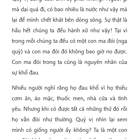
mà dại quá đi, có bao nhiêu là nước như vậy mà
lại để mình chết khát bên dòng sông. Sự thật là
hầu hết chúng ta đều hành xử như vậy! Tại vì
trong mỗi chúng ta đều có một con ma đói (ngạ
quỷ) và con ma đói đó không bao giờ no được.
Con ma đói trong ta cũng là nguyên nhân của
sự khổ đau.
Nhiều người nghĩ rằng họ đau khổ vì họ thiếu
cơm ăn, áo mặc, thuốc men, nhà cửa và tình
yêu. Nhưng khi có được tất cả những thứ đó rồi
họ vẫn đói như thường. Quý vị nhìn lại xem
mình có giống người ấy không? Ta là một con