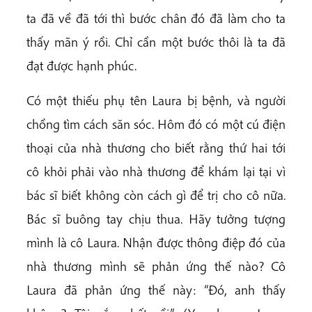
ta đã về đã tới thì bước chân đó đã làm cho ta
thấy mãn ý rồi. Chỉ cần một bước thôi là ta đã
đạt được hạnh phúc.
Có một thiếu phụ tên Laura bị bệnh, và người
chồng tìm cách săn sóc. Hôm đó có một cú điện
thoại của nhà thương cho biết rằng thứ hai tới
cô khỏi phải vào nhà thương để khám lại tại vì
bác sĩ biết không còn cách gì để trị cho cô nữa.
Bác sĩ buông tay chịu thua. Hãy tưởng tượng
mình là cô Laura. Nhận được thông điệp đó của
nhà thương mình sẽ phản ứng thế nào? Cô
Laura đã phản ứng thế này: “Đó, anh thấy