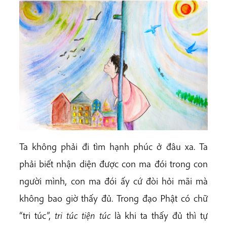
Ta không phải đi tìm hạnh phúc ở đâu xa. Ta
phải biết nhận diện được con ma đói trong con
người mình, con ma đói ấy cứ đòi hỏi mãi mà
không bao giờ thấy đủ. Trong đạo Phật có chữ
“tri túc”,
tri túc tiện túc
là khi ta thấy đủ thì tự