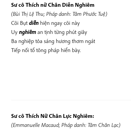
Sư cô Thích nữ Chân
Diễn Nghiêm
(Bùi Thị Lệ Thu; Pháp danh: Tâm Phước Tuệ)
Cõi Bụt
diễn
hiện ngay cõi này
Uy
nghiêm
an tịnh từng phút giây
Ba nghiệp tỏa sáng hương thơm ngát
Tiếp nối tổ tông pháp hiển bày.
Sư cô Thích Nữ Chân Lực Nghiêm:
(Emmanuelle Macaud; Pháp danh: Tâm Chân Lạc)