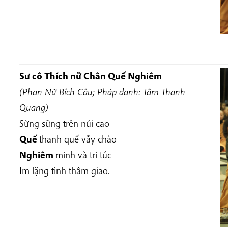
Sư cô Thích nữ Chân Quế Nghiêm
(Phan Nữ Bích Câu; Pháp danh: Tâm Thanh
Quang)
Sừng sững trên núi cao
Quế
thanh quế vẫy chào
Nghiêm
minh và tri túc
Im lặng tình thâm giao.