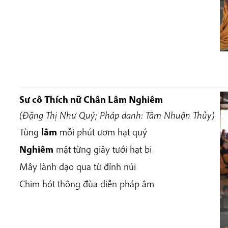
Sư cô Thích nữ Chân Lâm Nghiêm
(Đặng Thị Như Quý; Pháp danh: Tâm Nhuận Thủy)
Tùng
lâm
mỗi phút ươm hạt quý
Nghiêm
mật từng giây tưới hạt bi
Mây lành dạo qua từ đỉnh núi
Chim hót thông đùa diễn pháp âm