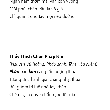
Ngàn năm thơm mãi vẫn còn vương
Mỗi phút chân trâu là vô giá
Chỉ quán trong tay mọi nẻo đường.
Thầy Thích Chân Pháp
Kim
(Nguyễn Vũ hoàng; Pháp danh: Tâm Hòa Niệm)
Pháp
bảo
kim
cang tối thượng thừa
Tương ưng hành giải chẳng nhặt thưa
Rút gươm trí tuệ nhờ tay khéo
Chém sạch duyên trần rộng lối xưa.