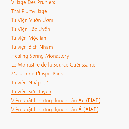
Village Des Pruniers
Thai Plumvillage
Tu Viện Vườn Ươm
Tu Viện Lộc Uyển
Tu viện Mộc lan
Tu viện Bích Nham
Healing Spring Monastery
Le Monastire de la Source Guérissante
Maison de L'Inspir Paris
Tu viện Nhập Lưu
Tu viện Sơn Tuyền
Viện phật học ứng dụng châu Âu (EIAB)
Viện phật học ứng dụng châu Á (AIAB)