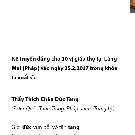
Kệ truyền đăng cho 10 vị giáo thọ tại Làng
Mai (Pháp) vào ngày 25.2.2017 trong khóa
tu xuất sĩ:
Thầy Thích Chân Đức Tạng
(Peter Quốc Tuấn Trang; Pháp danh: Trung Lý)
Giới
đức
vun bồi vô tận
tạng