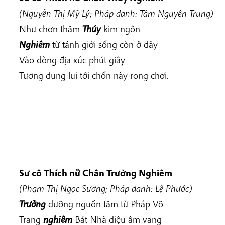
(Nguyễn Thị Mỹ Lý; Pháp danh: Tâm Nguyên Trung)
Như chơn thâm
Thúy
kim ngôn
Nghiêm
từ tánh giới sống còn ở đây
Vào dòng địa xúc phút giây
Tương dung lui tới chốn này rong chơi.
Sư cô Thích nữ
Chân Trưởng Nghiêm
(Phạm Thị Ngọc Sương; Pháp danh: Lệ Phước)
Trưởng
dưỡng nguồn tâm từ Pháp Võ
Trang
nghiêm
Bát Nhã diệu âm vang