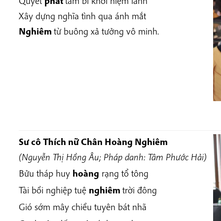
Quyết
phát
tâm bi khởi niệm lành
Xây dựng nghĩa tình qua ánh mắt
Nghiêm
từ buông xả tưởng vô minh.
Sư cô Thích nữ Chân Hoàng Nghiêm
(Nguyễn Thị Hồng Âu; Pháp danh: Tâm Phước Hải)
Bửu tháp huy
hoàng
rạng tổ tông
Tài bồi nghiệp tuệ
nghiêm
trời đông
Gió sớm mây chiều tuyên bát nhã