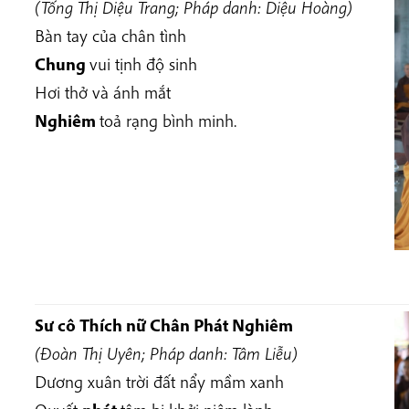
(Tống Thị Diệu Trang; Pháp danh: Diệu Hoàng)
Bàn tay của chân tình
Chung
vui tịnh độ sinh
Hơi thở và ánh mắt
Nghiêm
toả rạng bình minh.
Sư cô Thích nữ Chân Phát Nghiêm
(Đoàn Thị Uyên; Pháp danh: Tâm Liễu)
Dương xuân trời đất nẩy mầm xanh