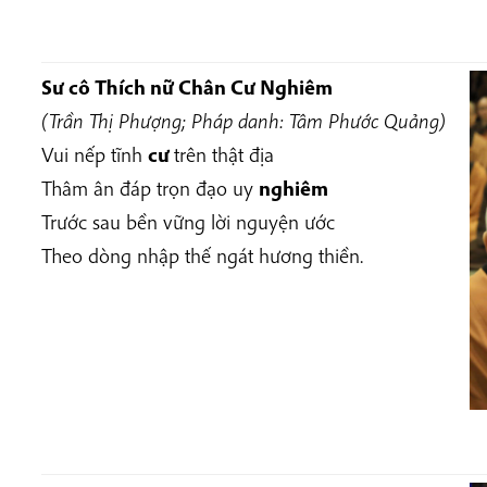
Sư cô Thích nữ Chân Cư Nghiêm
(Trần Thị Phượng; Pháp danh: Tâm Phước Quảng)
Vui nếp tĩnh
cư
trên thật địa
Thâm ân đáp trọn đạo uy
nghiêm
Trước sau bền vững lời nguyện ước
Theo dòng nhập thế ngát hương thiền.