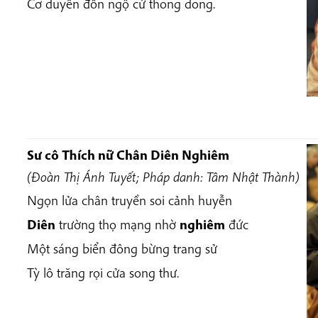
Cơ duyên đốn ngộ cứ thong dong.
Sư cô Thích nữ Chân Diên Nghiêm
(Đoàn Thị Ánh Tuyết; Pháp danh: Tâm Nhật Thành)
Ngọn lửa chân truyền soi cảnh huyễn
Diên
trường thọ mạng nhờ
nghiêm
đức
Một sáng biển đông bừng trang sử
Tỳ lô trăng rọi cửa song thư.