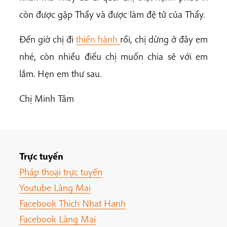
còn được gặp Thầy và được làm đệ tử của Thầy.
Đến giờ chị đi
thiền hành
rồi, chị dừng ở đây em
nhé, còn nhiều điều chị muốn chia sẻ với em
lắm. Hẹn em thư sau.
Chị Minh Tâm
Trực tuyến
Pháp thoại trực tuyến
Youtube Làng Mai
Facebook Thich Nhat Hanh
Facebook Làng Mai