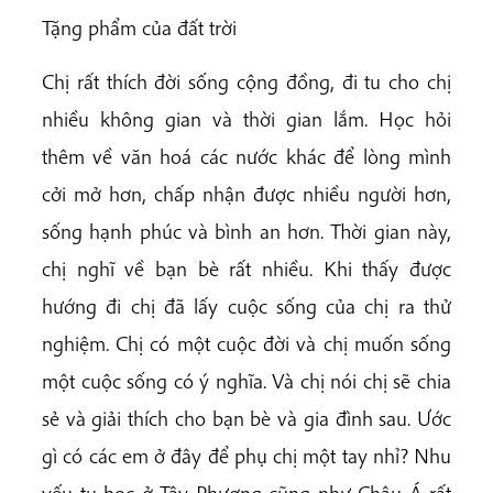
Tặng phẩm của đất trời
Chị rất thích đời sống cộng đồng, đi tu cho chị
nhiều không gian và thời gian lắm. Học hỏi
thêm về văn hoá các nước khác để lòng mình
cởi mở hơn, chấp nhận được nhiều người hơn,
sống hạnh phúc và bình an hơn. Thời gian này,
chị nghĩ về bạn bè rất nhiều. Khi thấy được
hướng đi chị đã lấy cuộc sống của chị ra thử
nghiệm. Chị có một cuộc đời và chị muốn sống
một cuộc sống có ý nghĩa. Và chị nói chị sẽ chia
sẻ và giải thích cho bạn bè và gia đình sau. Ước
gì có các em ở đây để phụ chị một tay nhỉ? Nhu