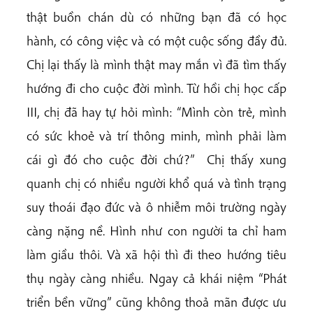
thật buồn chán dù có những bạn đã có học
hành, có công việc và có một cuộc sống đầy đủ.
Chị lại thấy là mình thật may mắn vì đã tìm thấy
hướng đi cho cuộc đời mình. Từ hồi chị học cấp
III, chị đã hay tự hỏi mình: “Mình còn trẻ, mình
có sức khoẻ và trí thông minh, mình phải làm
cái gì đó cho cuộc đời chứ?” Chị thấy xung
quanh chị có nhiều người khổ quá và tình trạng
suy thoái đạo đức và ô nhiễm môi trường ngày
càng nặng nề. Hình như con người ta chỉ ham
làm giầu thôi. Và xã hội thì đi theo hướng tiêu
thụ ngày càng nhiều. Ngay cả khái niệm “Phát
triển bền vững” cũng không thoả mãn được ưu