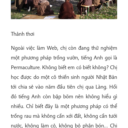
Thảnh thơi
Ngoài việc làm Web, chị còn đang thử nghiệm
một phương pháp trồng vườn, tiếng Anh gọi là
Permaculture. Không biết em có biết không? Chị
học được do một cô thiền sinh người Nhật Bản
tới chia sẻ vào năm đầu tiên chị qua Làng. Hồi
đó tiếng Anh còn bập bõm nên không hiểu gì
nhiều. Chỉ biết đây là một phương pháp có thể
trồng rau mà không cần xới đất, không cần tưới
nước, không làm cỏ, không bỏ phân bón… Chị