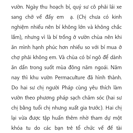
vườn. Ngày thu hoạch bí, quý sư cô phải lái xe
sang chở về đấy em ạ. (Chị chưa có kinh
nghiệm nhiều nên bí không lớn và không chắc
lắm), nhưng vì là bí trồng ở vườn chùa nên khi
ăn mình hạnh phúc hơn nhiều so với bí mua ở
chợ phải không em. Và chùa có bí ngô để dành
ăn dần trong suốt mùa đông năm ngoái. Năm
nay thì khu vườn Permaculture đã hình thành.
Do hai sư chị người Pháp cùng yêu thích làm
vườn theo phương pháp sạch chăm sóc (hai sư
chị bằng tuổi chị nhưng xuất gia trước). Hai chị
lại vừa được tập huấn thêm nhờ tham dự một
khóa tu do các bạn trẻ tổ chức về đề tài