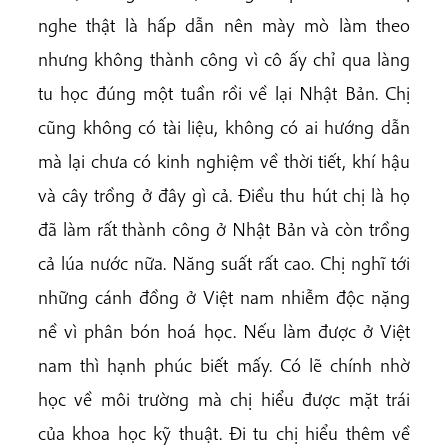
nghe thật là hấp dẫn nên mày mò làm theo
nhưng không thành công vì cô ấy chỉ qua làng
tu học đúng một tuần rồi về lại Nhật Bản. Chị
cũng không có tài liệu, không có ai hướng dẫn
mà lại chưa có kinh nghiệm về thời tiết, khí hậu
và cây trồng ở đây gì cả. Điều thu hút chị là họ
đã làm rất thành công ở Nhật Bản và còn trồng
cả lúa nước nữa. Năng suất rất cao. Chị nghĩ tới
những cánh đồng ở Việt nam nhiễm độc nặng
nề vì phân bón hoá học. Nếu làm được ở Việt
nam thì hạnh phúc biết mấy. Có lẽ chính nhờ
học về môi trường mà chị hiểu được mặt trái
của khoa học kỹ thuật. Đi tu chị hiểu thêm về