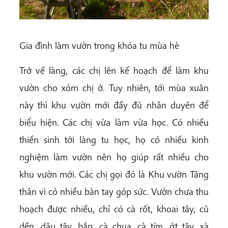
Gia đình làm vườn trong khóa tu mùa hè
Trở về làng, các chị lên kế hoạch để làm khu
vườn cho xóm chị ở. Tuy nhiên, tới mùa xuân
này thì khu vườn mới đầy đủ nhân duyên để
biểu hiện. Các chị vừa làm vừa học. Có nhiều
thiền sinh tới làng tu học, họ có nhiều kinh
nghiệm làm vườn nên họ giúp rất nhiều cho
khu vườn mới. Các chị gọi đó là Khu vườn Tăng
thân vì có nhiều bàn tay góp sức. Vườn chưa thu
hoạch được nhiều, chỉ có cà rốt, khoai tây, củ
dền, dâu tây, bắp, cà chua, cà tím, ớt tây, xà