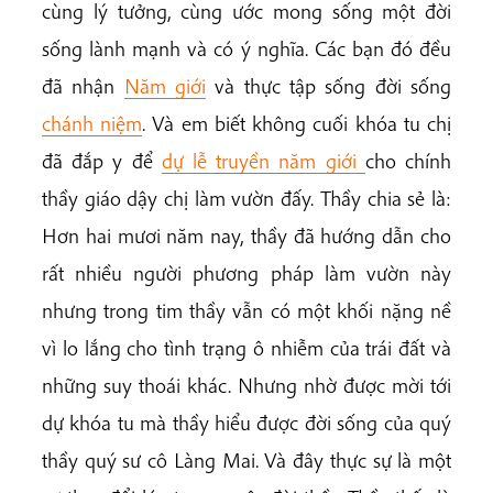
cùng lý tưởng, cùng ước mong sống một đời
sống lành mạnh và có ý nghĩa. Các bạn đó đều
đã nhận
Năm giới
và thực tập sống đời sống
chánh niệm
. Và em biết không cuối khóa tu chị
đã đắp y để
dự lễ truyền năm giới
cho chính
thầy giáo dậy chị làm vườn đấy. Thầy chia sẻ là:
Hơn hai mươi năm nay, thầy đã hướng dẫn cho
rất nhiều người phương pháp làm vườn này
nhưng trong tim thầy vẫn có một khối nặng nề
vì lo lắng cho tình trạng ô nhiễm của trái đất và
những suy thoái khác. Nhưng nhờ được mời tới
dự khóa tu mà thầy hiểu được đời sống của quý
thầy quý sư cô Làng Mai. Và đây thực sự là một