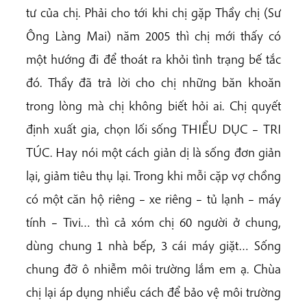
tư của chị. Phải cho tới khi chị gặp Thầy chị (Sư
Ông Làng Mai) năm 2005 thì chị mới thấy có
một hướng đi để thoát ra khỏi tình trạng bế tắc
đó. Thầy đã trả lời cho chị những băn khoăn
trong lòng mà chị không biết hỏi ai. Chị quyết
định xuất gia, chọn lối sống THIỂU DỤC – TRI
TÚC. Hay nói một cách giản dị là sống đơn giản
lại, giảm tiêu thụ lại. Trong khi mỗi cặp vợ chồng
có một căn hộ riêng – xe riêng – tủ lạnh – máy
tính – Tivi… thì cả xóm chị 60 người ở chung,
dùng chung 1 nhà bếp, 3 cái máy giặt… Sống
chung đỡ ô nhiễm môi trường lắm em ạ. Chùa
chị lại áp dụng nhiều cách để bảo vệ môi trường