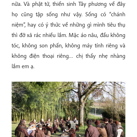
nữa. Và phật tử, thiền sinh Tây phương về đây
họ cũng tập sống như vậy. Sống có “chánh
niệm”, hay có ý thức về những gì mình tiêu thụ
thì đỡ xả rác nhiều lắm. Mặc áo nâu, đầu không
tóc, không son phấn, không máy tính riêng và
không điện thoại riêng… chị thấy nhẹ nhàng
lắm em ạ.