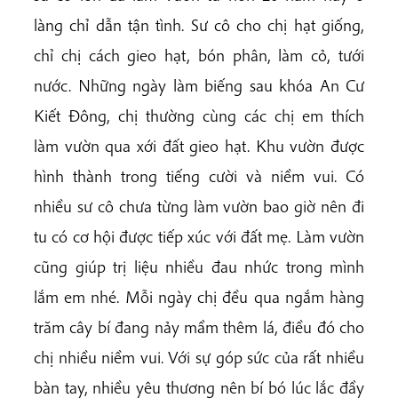
làng chỉ dẫn tận tình. Sư cô cho chị hạt giống,
chỉ chị cách gieo hạt, bón phân, làm cỏ, tưới
nước. Những ngày làm biếng sau khóa An Cư
Kiết Đông, chị thường cùng các chị em thích
làm vườn qua xới đất gieo hạt. Khu vườn được
hình thành trong tiếng cười và niềm vui. Có
nhiều sư cô chưa từng làm vườn bao giờ nên đi
tu có cơ hội được tiếp xúc với đất mẹ. Làm vườn
cũng giúp trị liệu nhiều đau nhức trong mình
lắm em nhé. Mỗi ngày chị đều qua ngắm hàng
trăm cây bí đang nảy mầm thêm lá, điều đó cho
chị nhiều niềm vui. Với sự góp sức của rất nhiều
bàn tay, nhiều yêu thương nên bí bó lúc lắc đầy