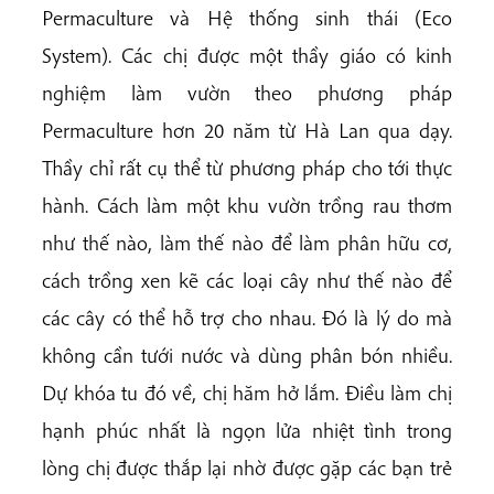
Permaculture và Hệ thống sinh thái (Eco
System). Các chị được một thầy giáo có kinh
nghiệm làm vườn theo phương pháp
Permaculture hơn 20 năm từ Hà Lan qua dạy.
Thầy chỉ rất cụ thể từ phương pháp cho tới thực
hành. Cách làm một khu vườn trồng rau thơm
như thế nào, làm thế nào để làm phân hữu cơ,
cách trồng xen kẽ các loại cây như thế nào để
các cây có thể hỗ trợ cho nhau. Đó là lý do mà
không cần tưới nước và dùng phân bón nhiều.
Dự khóa tu đó về, chị hăm hở lắm. Điều làm chị
hạnh phúc nhất là ngọn lửa nhiệt tình trong
lòng chị được thắp lại nhờ được gặp các bạn trẻ