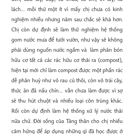
lách… mỗi thứ một ít vì mấy chị chưa có kinh
nghiệm nhiều nhưng năm sau chắc sẽ khá hơn.
Chị còn dự định sẽ làm thử nghiệm hệ thống
gom nước mưa để tưới vườn, như vậy sẽ không
phải dùng nguồn nước ngầm và làm phân bón
hữu cơ tất cả các rác hữu cơ thải ra (compost),
hiện tại mới chỉ làm compost được một phần rác
dễ phân huỷ như vỏ rau củ thôi, còn vỏ trái cây,
thức ăn đã nấu chín… vẫn chưa làm được vì sợ
sẽ thu hút chuột và nhiều loại côn trùng khác.
Rồi còn dự định làm hệ thống xử lý nước thải
nữa chứ. Đời sống của Tăng thân cho chị nhiều
cảm hứng để áp dụng những gì đã học được ở