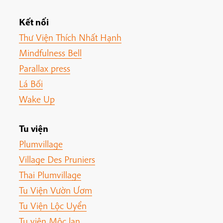
Kết nối
Thư Viện Thích Nhất Hạnh
Mindfulness Bell
Parallax press
Lá Bối
Wake Up
Tu viện
Plumvillage
Village Des Pruniers
Thai Plumvillage
Tu Viện Vườn Ươm
Tu Viện Lộc Uyển
Tu viện Mộc lan