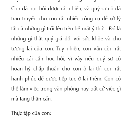
Con đã học hỏi được rất nhiều, và quý sư cô đã
trao truyền cho con rất nhiều công cụ để xử lý
tất cả những gì trồi lên trên bề mặt ý thức. Đó là
những gì thật quý giá đối với sức khỏe và cho
tương lai của con. Tuy nhiên, con vẫn còn rất
nhiều cái cần học hỏi, vì vậy nếu quý sư cô
hoan hỷ chấp thuận cho con ở lại thì con rất
hạnh phúc để được tiếp tục ở lại thêm. Con có
thể làm việc trong văn phòng hay bất cứ việc gì
mà tăng thân cần.
Thực tập của con: