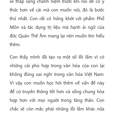
sẽ thắp sáng chánh niệm trước khi nói để có ý
thức hơn về cái mà con muốn nói, đó là bước
thứ nhất. Con rất có hứng khởi với phẩm Phổ
Môn và tác dụng trị liệu mà hạnh ái ngữ của
đức Quán Thế Âm mang lại nên muốn tìm hiểu
thêm.
Con thấy mình đã tạo ra một số lỗi lầm vì có
những cái phù hợp trong văn hóa của con lại
không đúng oai nghi trong văn hóa Việt Nam.
Vì vậy con muốn học hỏi thêm về vấn đề này
để có truyền thông tốt hơn và sống chung hòa
hợp hơn với mọi người trong tăng thân. Con
chắc sẽ còn mắc phải những lỗi lầm khác nữa