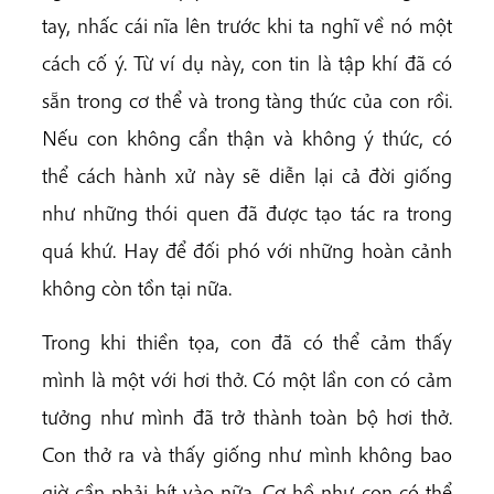
tay, nhấc cái nĩa lên trước khi ta nghĩ về nó một
cách cố ý. Từ ví dụ này, con tin là tập khí đã có
sẵn trong cơ thể và trong tàng thức của con rồi.
Nếu con không cẩn thận và không ý thức, có
thể cách hành xử này sẽ diễn lại cả đời giống
như những thói quen đã được tạo tác ra trong
quá khứ. Hay để đối phó với những hoàn cảnh
không còn tồn tại nữa.
Trong khi thiền tọa, con đã có thể cảm thấy
mình là một với hơi thở. Có một lần con có cảm
tưởng như mình đã trở thành toàn bộ hơi thở.
Con thở ra và thấy giống như mình không bao
giờ cần phải hít vào nữa. Cơ hồ như con có thể