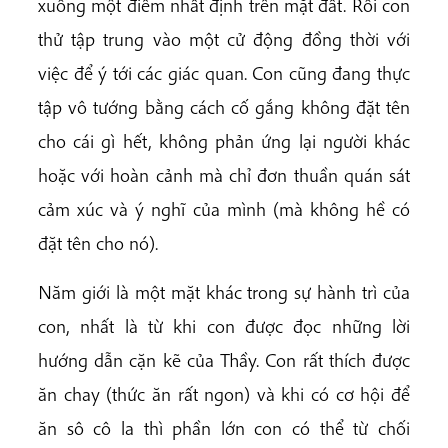
xuống một điểm nhất định trên mặt đất. Rồi con
thử tập trung vào một cử động đồng thời với
việc để ý tới các giác quan. Con cũng đang thực
tập vô tướng bằng cách cố gắng không đặt tên
cho cái gì hết, không phản ứng lại người khác
hoặc với hoàn cảnh mà chỉ đơn thuần quán sát
cảm xúc và ý nghĩ của mình (mà không hề có
đặt tên cho nó).
Năm giới là một mặt khác trong sự hành trì của
con, nhất là từ khi con được đọc những lời
hướng dẫn cặn kẽ của Thầy. Con rất thích được
ăn chay (thức ăn rất ngon) và khi có cơ hội để
ăn sô cô la thì phần lớn con có thể từ chối