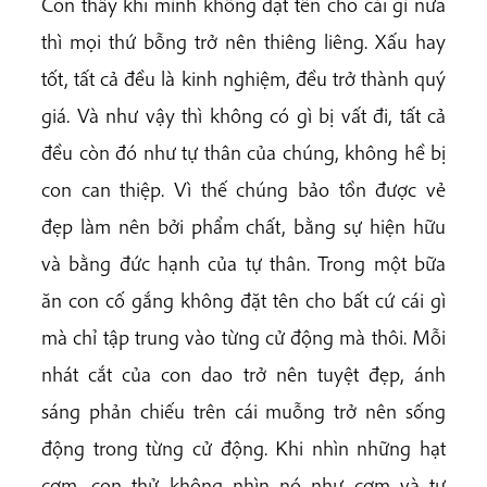
Con thấy khi mình không đặt tên cho cái gì nữa
thì mọi thứ bỗng trở nên thiêng liêng. Xấu hay
tốt, tất cả đều là kinh nghiệm, đều trở thành quý
giá. Và như vậy thì không có gì bị vất đi, tất cả
đều còn đó như tự thân của chúng, không hề bị
con can thiệp. Vì thế chúng bảo tồn được vẻ
đẹp làm nên bởi phẩm chất, bằng sự hiện hữu
và bằng đức hạnh của tự thân. Trong một bữa
ăn con cố gắng không đặt tên cho bất cứ cái gì
mà chỉ tập trung vào từng cử động mà thôi. Mỗi
nhát cắt của con dao trở nên tuyệt đẹp, ánh
sáng phản chiếu trên cái muỗng trở nên sống
động trong từng cử động. Khi nhìn những hạt
cơm, con thử không nhìn nó như cơm và tự