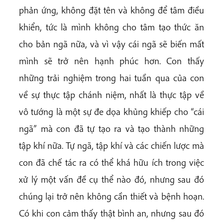
phản ứng, không đặt tên và không để tâm điều
khiển, tức là mình không cho tâm tạo thức ăn
cho bản ngã nữa, và vì vậy cái ngã sẽ biến mất
mình sẽ trở nên hạnh phúc hơn. Con thấy
những trải nghiệm trong hai tuần qua của con
về sự thực tập chánh niệm, nhất là thực tập về
vô tướng là một sự đe dọa khủng khiếp cho “cái
ngã” mà con đã tự tạo ra và tạo thành những
tập khí nữa. Tự ngã, tập khí và các chiến lược mà
con đã chế tác ra có thể khá hữu ích trong việc
xử lý một vấn đề cụ thể nào đó, nhưng sau đó
chúng lại trở nên không cần thiết và bệnh hoạn.
Có khi con cảm thấy thật bình an, nhưng sau đó