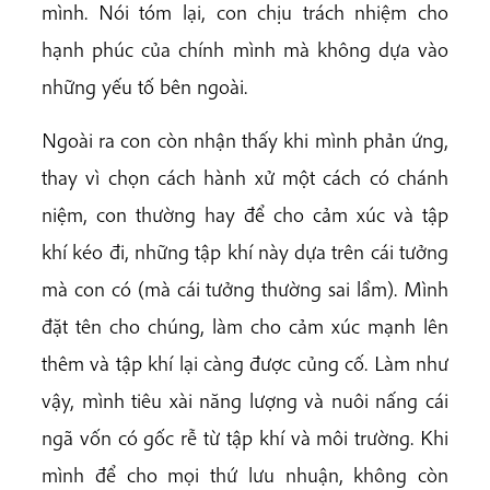
mình. Nói tóm lại, con chịu trách nhiệm cho
hạnh phúc của chính mình mà không dựa vào
những yếu tố bên ngoài.
Ngoài ra con còn nhận thấy khi mình phản ứng,
thay vì chọn cách hành xử một cách có chánh
niệm, con thường hay để cho cảm xúc và tập
khí kéo đi, những tập khí này dựa trên cái tưởng
mà con có (mà cái tưởng thường sai lầm). Mình
đặt tên cho chúng, làm cho cảm xúc mạnh lên
thêm và tập khí lại càng được củng cố. Làm như
vậy, mình tiêu xài năng lượng và nuôi nấng cái
ngã vốn có gốc rễ từ tập khí và môi trường. Khi
mình để cho mọi thứ lưu nhuận, không còn