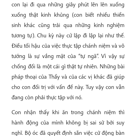
con lại đi qua những giây phút lên lên xuống
xuống thật kinh khủng (con biết nhiều thiền
sinh khác cũng trải qua những kinh nghiệm
tương tự). Chu kỳ này cứ lập đi lập lại như thế.
Điều tối hậu của việc thực tập chánh niệm và vô
tướng là sự vắng mặt của “tự ngã”. Vì vậy sự
chống đối là một cái gì thật tự nhiên. Những bài
pháp thoại của Thầy và của các vị khác đã giúp
cho con đối trị với vấn đề này. Tuy vậy con vẫn
đang còn phải thực tập với nó.
Con nhận thấy khi ăn trong chánh niệm thì
hành động của mình không bị sai sử bởi suy
nghĩ. Bộ óc đã quyết định sẵn việc cử động bàn