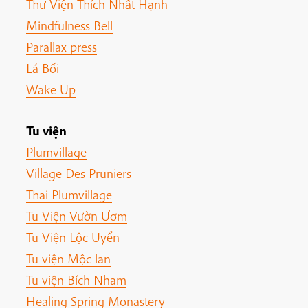
Thư Viện Thích Nhất Hạnh
Mindfulness Bell
Parallax press
Lá Bối
Wake Up
Tu viện
Plumvillage
Village Des Pruniers
Thai Plumvillage
Tu Viện Vườn Ươm
Tu Viện Lộc Uyển
Tu viện Mộc lan
Tu viện Bích Nham
Healing Spring Monastery