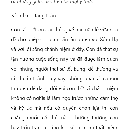
cả những gì trồi lên trên bề mặt ý thức.
Kính bạch tăng thân
Con rất biết ơn đại chúng về hai tuần lễ vừa qua
đã cho phép con dần dần làm quen với Xóm Hạ
và với lối sống chánh niệm ở đây. Con đã thật sự
tận hưởng cuộc sống này và đã được làm quen
với những người thật sự tốt bụng, dễ thương và
rất thuần thành. Tuy vậy, không phải tất cả mọi
thứ đều dễ dàng đối với con, bởi vì chánh niệm
không có nghĩa là làm ngơ trước những cảm thọ
và ký ức mà nếu có quyền chọn lựa thì con
chẳng muốn có chút nào. Thường thường con
hay trốn tránh chúng khi sống trong thất niệm.