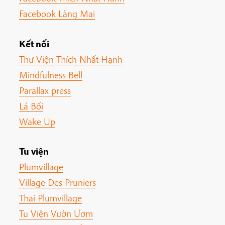
Facebook Làng Mai
Kết nối
Thư Viện Thích Nhất Hạnh
Mindfulness Bell
Parallax press
Lá Bối
Wake Up
Tu viện
Plumvillage
Village Des Pruniers
Thai Plumvillage
Tu Viện Vườn Ươm