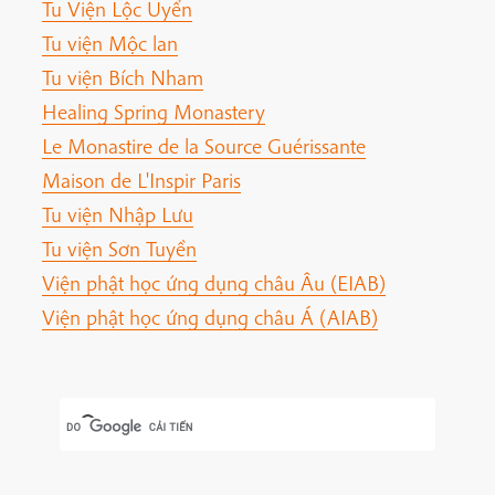
Tu Viện Lộc Uyển
Tu viện Mộc lan
Tu viện Bích Nham
Healing Spring Monastery
Le Monastire de la Source Guérissante
Maison de L'Inspir Paris
Tu viện Nhập Lưu
Tu viện Sơn Tuyền
Viện phật học ứng dụng châu Âu (EIAB)
Viện phật học ứng dụng châu Á (AIAB)