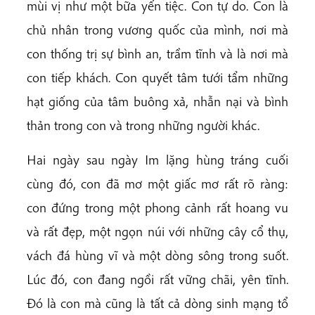
mùi vị như một bữa yến tiệc. Con tự do. Con là
chủ nhân trong vương quốc của mình, nơi mà
con thống trị sự bình an, trầm tĩnh và là nơi mà
con tiếp khách. Con quyết tâm tưới tẩm những
hạt giống của tâm buông xả, nhẫn nại và bình
thản trong con và trong những người khác.
Hai ngày sau ngày Im lặng hùng tráng cuối
cùng đó, con đã mơ một giấc mơ rất rõ ràng:
con đứng trong một phong cảnh rất hoang vu
và rất đẹp, một ngọn núi với những cây cổ thụ,
vách đá hùng vĩ và một dòng sông trong suốt.
Lúc đó, con đang ngồi rất vững chãi, yên tĩnh.
Đó là con mà cũng là tất cả dòng sinh mạng tổ