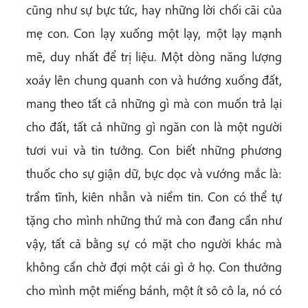
cũng như sự bực tức, hay những lời chối cãi của
mẹ con. Con lạy xuống một lạy, một lạy mạnh
mẽ, duy nhất để trị liệu. Một dòng năng lượng
xoáy lên chung quanh con và hướng xuống đất,
mang theo tất cả những gì mà con muốn trả lại
cho đất, tất cả những gì ngăn con là một người
tươi vui và tin tưởng. Con biết những phương
thuốc cho sự giận dữ, bực dọc và vướng mắc là:
trầm tĩnh, kiên nhẫn và niềm tin. Con có thể tự
tặng cho mình những thứ mà con đang cần như
vậy, tất cả bằng sự có mặt cho người khác mà
không cần chờ đợi một cái gì ở họ. Con thưởng
cho mình một miếng bánh, một ít sô cô la, nó có