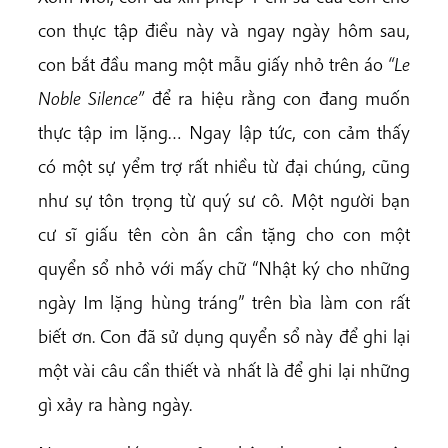
con thực tập điều này và ngay ngày hôm sau,
con bắt đầu mang một mẫu giấy nhỏ trên áo
“Le
Noble Silence”
để ra hiệu rằng con đang muốn
thực tập im lặng… Ngay lập tức, con cảm thấy
có một sự yểm trợ rất nhiều từ đại chúng, cũng
như sự tôn trọng từ quý sư cô. Một người bạn
cư sĩ giấu tên còn ân cần tặng cho con một
quyển sổ nhỏ với mấy chữ “Nhật ký cho những
ngày Im lặng hùng tráng” trên bìa làm con rất
biết ơn. Con đã sử dụng quyển sổ này để ghi lại
một vài câu cần thiết và nhất là để ghi lại những
gì xảy ra hàng ngày.