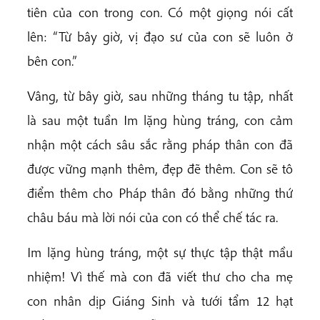
tiên của con trong con. Có một giọng nói cất
lên: “Từ bây giờ, vị đạo sư của con sẽ luôn ở
bên con.”
Vâng, từ bây giờ, sau những tháng tu tập, nhất
là sau một tuần Im lặng hùng tráng, con cảm
nhận một cách sâu sắc rằng pháp thân con đã
được vững mạnh thêm, đẹp đẽ thêm. Con sẽ tô
điểm thêm cho Pháp thân đó bằng những thứ
châu báu mà lời nói của con có thể chế tác ra.
Im lặng hùng tráng, một sự thực tập thật mầu
nhiệm! Vì thế mà con đã viết thư cho cha mẹ
con nhân dịp Giáng Sinh và tưới tẩm 12 hạt