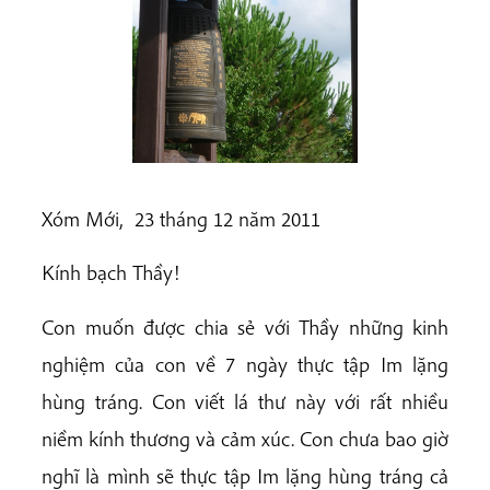
Xóm Mới, 23 tháng 12 năm 2011
Kính bạch Thầy!
Con muốn được chia sẻ với Thầy những kinh
nghiệm của con về 7 ngày thực tập Im lặng
hùng tráng. Con viết lá thư này với rất nhiều
niềm kính thương và cảm xúc. Con chưa bao giờ
nghĩ là mình sẽ thực tập Im lặng hùng tráng cả