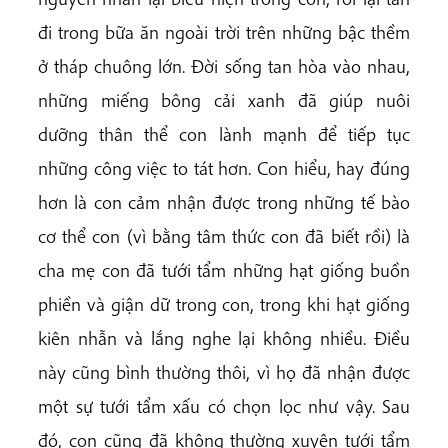
đi trong bữa ăn ngoài trời trên những bậc thềm
ở tháp chuông lớn. Đời sống tan hòa vào nhau,
những miếng bông cải xanh đã giúp nuôi
dưỡng thân thể con lành mạnh để tiếp tục
những công việc to tát hơn. Con hiểu, hay đúng
hơn là con cảm nhận được trong những tế bào
cơ thể con (vì bằng tâm thức con đã biết rồi) là
cha mẹ con đã tưới tẩm những hạt giống buồn
phiền và giận dữ trong con, trong khi hạt giống
kiên nhẫn và lắng nghe lại không nhiều. Điều
này cũng bình thường thôi, vì họ đã nhận được
một sự tưới tẩm xấu có chọn lọc như vậy. Sau
đó, con cũng đã không thường xuyên tưới tẩm