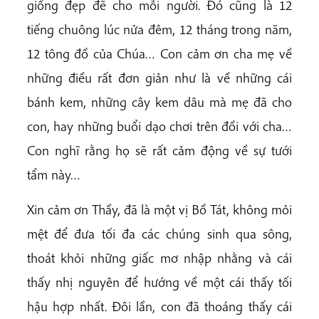
giống đẹp đẽ cho mỗi người. Đó cũng là 12
tiếng chuông lúc nửa đêm, 12 tháng trong năm,
12 tông đồ của Chúa… Con cảm ơn cha mẹ về
những điều rất đơn giản như là về những cái
bánh kem, những cây kem dâu mà mẹ đã cho
con, hay những buổi dạo chơi trên đồi với cha…
Con nghĩ rằng họ sẽ rất cảm động về sự tưới
tẩm này…
Xin cảm ơn Thầy, đã là một vị Bồ Tát, không mỏi
mệt để đưa tối đa các chúng sinh qua sông,
thoát khỏi những giấc mơ nhập nhằng và cái
thấy nhị nguyên để hướng về một cái thấy tối
hậu hợp nhất. Đôi lần, con đã thoáng thấy cái