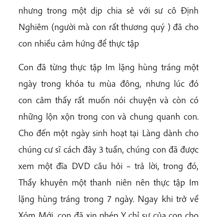
nhưng trong một dịp chia sẻ với sư cô Định
Nghiêm (người mà con rất thương quý ) đã cho
con nhiều cảm hứng để thực tập
Con đã từng thực tập Im lặng hùng tráng một
ngày trong khóa tu mùa đông, nhưng lúc đó
con cảm thấy rất muốn nói chuyện và còn có
những lộn xộn trong con và chung quanh con.
Cho đến một ngày sinh hoạt tại Làng dành cho
chúng cư sĩ cách đây 3 tuần, chúng con đã được
xem một đĩa DVD câu hỏi – trả lời, trong đó,
Thầy khuyên một thanh niên nên thực tập Im
lặng hùng tráng trong 7 ngày. Ngay khi trở về
Xóm Mới, con đã xin phép Y chỉ sư của con cho