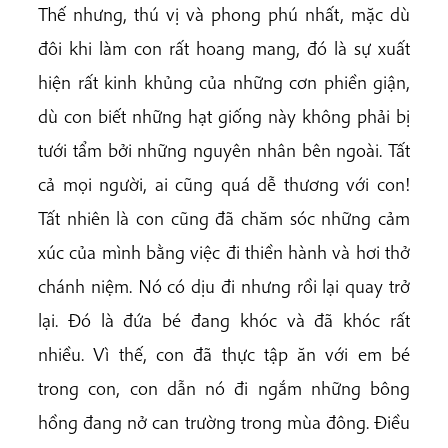
Thế nhưng, thú vị và phong phú nhất, mặc dù
đôi khi làm con rất hoang mang, đó là sự xuất
hiện rất kinh khủng của những cơn phiền giận,
dù con biết những hạt giống này không phải bị
tưới tẩm bởi những nguyên nhân bên ngoài. Tất
cả mọi người, ai cũng quá dễ thương với con!
Tất nhiên là con cũng đã chăm sóc những cảm
xúc của mình bằng việc đi thiền hành và hơi thở
chánh niệm. Nó có dịu đi nhưng rồi lại quay trở
lại. Đó là đứa bé đang khóc và đã khóc rất
nhiều. Vì thế, con đã thực tập ăn với em bé
trong con, con dẫn nó đi ngắm những bông
hồng đang nở can trường trong mùa đông. Điều