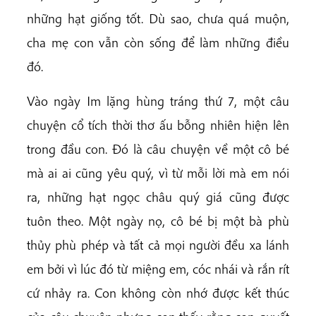
những hạt giống tốt. Dù sao, chưa quá muộn,
cha mẹ con vẫn còn sống để làm những điều
đó.
Vào ngày Im lặng hùng tráng thứ 7, một câu
chuyện cổ tích thời thơ ấu bỗng nhiên hiện lên
trong đầu con. Đó là câu chuyện về một cô bé
mà ai ai cũng yêu quý, vì từ mỗi lời mà em nói
ra, những hạt ngọc châu quý giá cũng được
tuôn theo. Một ngày nọ, cô bé bị một bà phù
thủy phù phép và tất cả mọi người đều xa lánh
em bởi vì lúc đó từ miệng em, cóc nhái và rắn rít
cứ nhảy ra. Con không còn nhớ được kết thúc