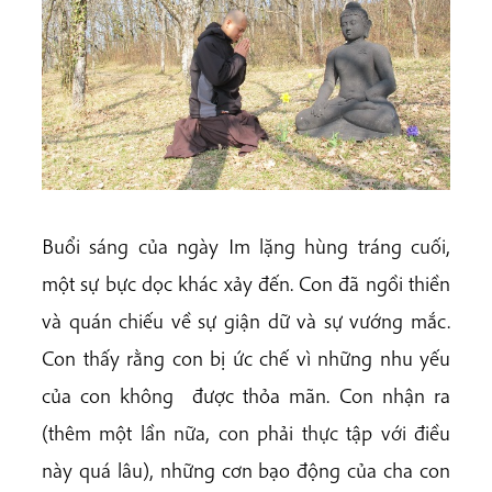
Buổi sáng của ngày Im lặng hùng tráng cuối,
một sự bực dọc khác xảy đến. Con đã ngồi thiền
và quán chiếu về sự giận dữ và sự vướng mắc.
Con thấy rằng con bị ức chế vì những nhu yếu
của con không được thỏa mãn. Con nhận ra
(thêm một lần nữa, con phải thực tập với điều
này quá lâu), những cơn bạo động của cha con