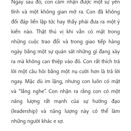
Ngay sau đó, con cảm nhận được một sự yên
tĩnh và một không gian mở ra. Con đã không
đối đáp liền lập tức hay thấy phải đưa ra một ý
kiến nào. Thật thú vị khi vẫn có mặt trong
những cuộc trao đổi và trong giao tiếp hàng
ngày bằng một sự quán sát những gì đang xảy
ra mà không can thiệp vào đó. Con rất thích trả
lời một câu hỏi bằng một nụ cười hơn là trả lời
ngay. Mặc dù im lặng, nhưng con luôn có mặt
và “lắng nghe”. Con nhận ra rằng con có một
năng lượng rất mạnh của sự hướng đạo
(leadership) và năng lượng này có thể làm
những người khác e sợ.