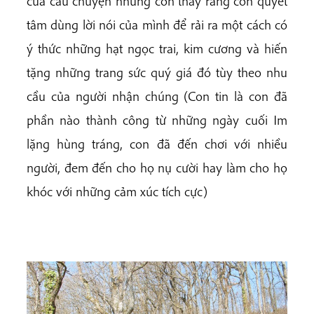
của câu chuyện nhưng con thấy rằng con quyết
tâm dùng lời nói của mình để rải ra một cách có
ý thức những hạt ngọc trai, kim cương và hiến
tặng những trang sức quý giá đó tùy theo nhu
cầu của người nhận chúng (Con tin là con đã
phần nào thành công từ những ngày cuối Im
lặng hùng tráng, con đã đến chơi với nhiều
người, đem đến cho họ nụ cười hay làm cho họ
khóc với những cảm xúc tích cực)