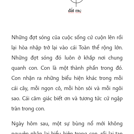
Những đợt sóng của cuộc sống cứ cuộn lên rồi
lại hòa nhập trở lại vào cái Toàn thể rộng lớn.
Những đợt sóng đó luôn ở khắp nơi chung
quanh con. Con là một thành phần trong đó.
Con nhận ra những biểu hiện khác trong mỗi
cái cây, mỗi ngọn cỏ, mỗi hòn sỏi và mỗi ngôi
sao. Cái cảm giác biết ơn và tương tức cứ ngập
tràn trong con.
Ngày hôm sau, một sự bùng nổ mới không
nguyên nhân lại biểu hiện trong con, rồi lại tan