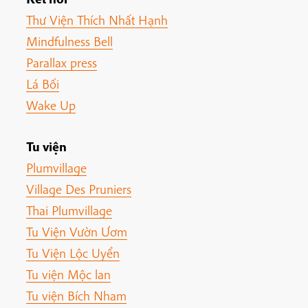
Thư Viện Thích Nhất Hạnh
Mindfulness Bell
Parallax press
Lá Bối
Wake Up
Tu viện
Plumvillage
Village Des Pruniers
Thai Plumvillage
Tu Viện Vườn Ươm
Tu Viện Lộc Uyển
Tu viện Mộc lan
Tu viện Bích Nham