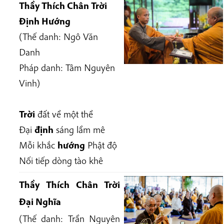
Thầy Thích Chân Trời
Định Hướng
(Thế danh: Ngô Văn
Danh
Pháp danh:
Tâm Nguyên
Vinh
)
Trời
đất về một thề
Đại
định
sáng lầm mê
Mỗi khắc
hướng
Phật độ
Nối tiếp dòng tào khê
Thầy Thích Chân Trời
Đại Nghĩa
(Thế danh:
Trần Nguyên