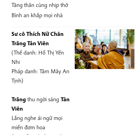
Tăng thân cùng nhịp thở
Bình an khắp mọi nhà
Sư cô Thích Nữ Chân
Trăng Tản Viên
(Thế danh: Hồ Thị Yến
Nhi
Pháp danh: Tâm Mây An
Tịnh)
Trăng
thu ngời sáng
Tản
Viên
Lắng nghe ái ngữ mọi
miền đơm hoa