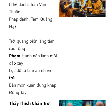
(Thế danh: Trần Văn
Thuận
Pháp danh: Tâm Quảng
Hạ
)
Trời quang biển lặng tâm
cao rộng
Phạm
Hạnh nếp lành mỗi
đắp xây
Lục độ tứ tâm an nhiên
trú
Bản môn xuân dựng khắp
Đông Tây
Thầy Thích Chân Trời