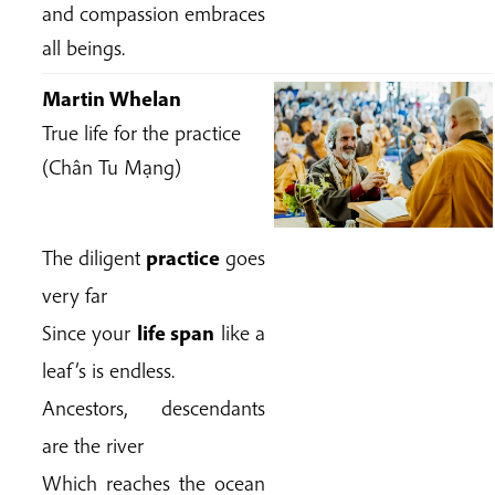
and compassion embraces
all beings.
Martin Whelan
True life for the practice
(Chân Tu Mạng)
The diligent
practice
goes
very far
Since your
life span
like a
leaf’s is endless.
Ancestors, descendants
are the river
Which reaches the ocean