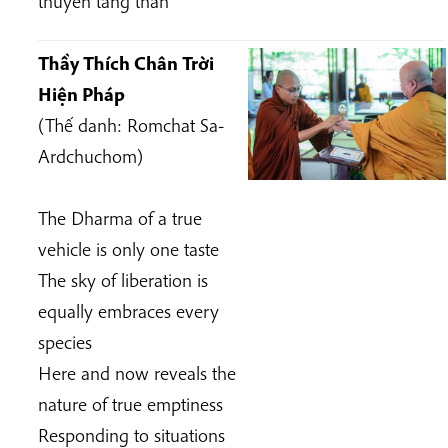
thuyền tăng thân
Thầy Thích Chân Trời
Hiện Pháp
(Thế danh: Romchat Sa-
Ardchuchom)
The Dharma of a true
vehicle is only one taste
The sky of liberation is
equally embraces every
species
Here and now reveals the
nature of true emptiness
Responding to situations