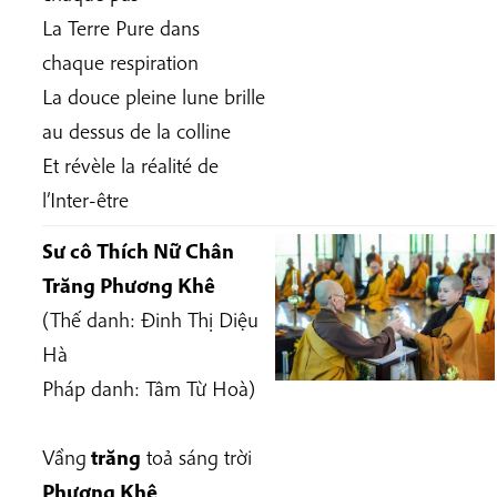
La Terre Pure dans
chaque respiration
La douce pleine lune brille
au dessus de la colline
Et révèle la réalité de
l’Inter-être
Sư cô Thích Nữ Chân
Trăng Phương Khê
(Thế danh: Đinh Thị Diệu
Hà
Pháp danh: Tâm Từ Hoà)
Vầng
trăng
toả sáng trời
Phương Khê