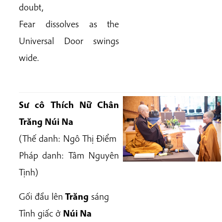
doubt,
Fear dissolves as the
Universal Door swings
wide.
Sư cô Thích Nữ Chân
Trăng Núi Na
(Thế danh:
Ngô Thị Điểm
Pháp danh:
Tâm Nguyên
Tịnh
)
Gối đầu lên
Trăng
sáng
Tỉnh giấc ở
Núi Na