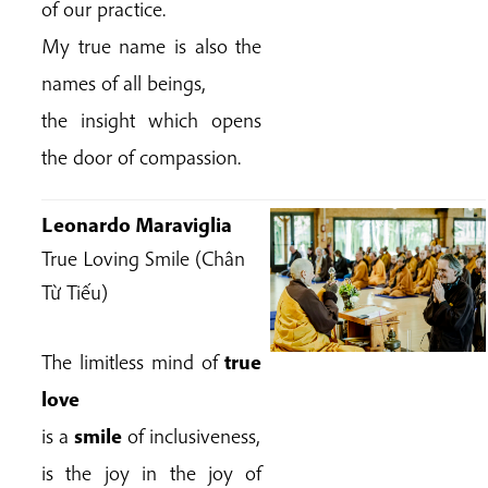
of our practice.
My true name is also the
names of all beings,
the insight which opens
the door of compassion.
Leonardo Maraviglia
True Loving Smile (Chân
Từ Tiếu)
The limitless mind of
true
love
is a
smile
of inclusiveness,
is the joy in the joy of