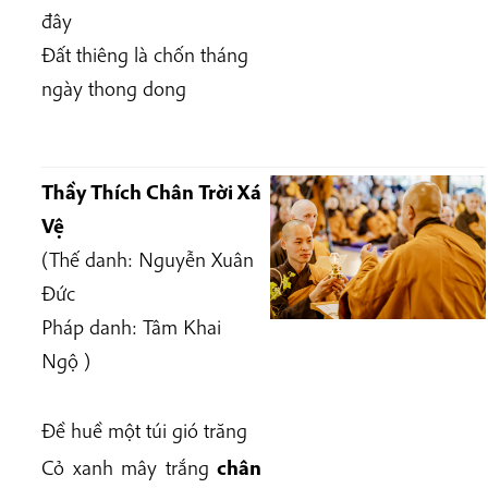
đây
Đất thiêng là chốn tháng
ngày thong dong
Thầy Thích Chân Trời Xá
Vệ
(Thế danh: Nguyễn Xuân
Đức
Pháp danh: Tâm Khai
Ngộ )
Đề huề một túi gió trăng
Cỏ xanh mây trắng
chân