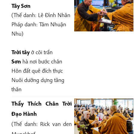
Tây Sơn
(Thế danh: Lê Đình Nhân
Pháp danh: Tâm Nhuận
Nhu
)
Trời tây
ở cõi trần
Sơn
hà nơi bước chân
Hôn đất quê đích thực
Nuôi dưỡng dựng tăng
thân
Thầy Thích Chân Trời
Đạo Hành
(Thế danh:
Rick van den
Munckhof