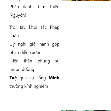
Pháp danh:
Tâm Thiện
Nguyên
)
Trời tây khởi sắc Pháp
Luân
Uy nghi giới hạnh góp
phần diễn xương
Hiến thân phụng sự
muôn đường
Tuệ
qua sự sống
Minh
thường kính nghiêm