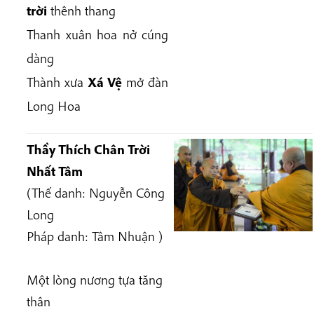
trời
thênh thang
Thanh xuân hoa nở cúng
dàng
Thành xưa
Xá Vệ
mở đàn
Long Hoa
Thầy Thích Chân Trời
Nhất Tâm
(Thế danh: Nguyễn Công
Long
Pháp danh: Tâm Nhuận )
Một lòng nương tựa tăng
thân