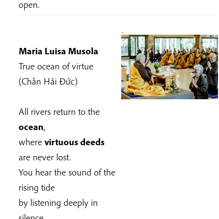
open.
Maria Luisa Musola
True ocean of virtue
(Chân Hải Đức)
All rivers return to the
ocean
,
where
virtuous deeds
are never lost.
You hear the sound of the
rising tide
by listening deeply in
silence.