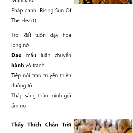
Pháp danh:
Rising Sun Of
The Heart
)
Trời đất tuôn dậy hoa
lòng nở
Đạo
mầu luân chuyển
hành
vô tranh
Tiếp nối trao truyền thiên
đường tỏ
Thắp sáng thân mình giữ
ấm no
Thầy Thích Chân Trời