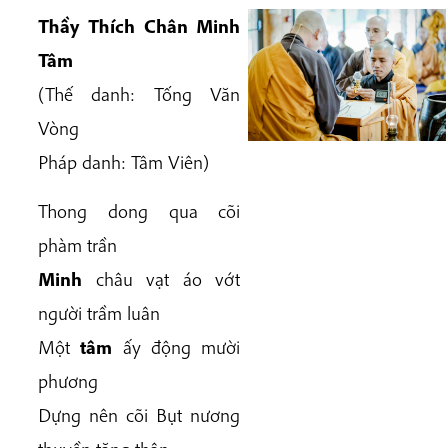
Thầy Thích Chân Minh
Tâm
(Thế danh: Tống Văn
Vòng
Pháp danh: Tâm Viên)
Thong dong qua cõi
phàm trần
Minh
châu vạt áo vớt
người trầm luân
Một
tâm
ấy động mười
phương
Dựng nên cõi Bụt nương