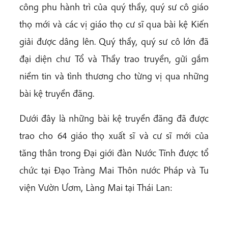
công phu hành trì của quý thầy, quý sư cô giáo
thọ mới và các vị giáo thọ cư sĩ qua bài kệ Kiến
giải được dâng lên. Quý thầy, quý sư cô lớn đã
đại diện chư Tổ và Thầy trao truyền, gửi gắm
niềm tin và tình thương cho từng vị qua những
bài kệ truyền đăng.
Dưới đây là những bài kệ truyền đăng đã được
trao cho 64 giáo thọ xuất sĩ và cư sĩ mới của
tăng thân trong Đại giới đàn Nước Tĩnh được tổ
chức tại Đạo Tràng Mai Thôn nước Pháp và Tu
viện Vườn Ươm, Làng Mai tại Thái Lan: