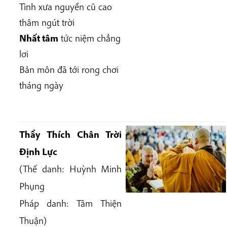
Tình xưa nguyền cũ cao
thâm ngút trời
Nhất tâm
tức niệm chẳng
lơi
Bản môn đã tới rong chơi
tháng ngày
Thầy Thích Chân Trời
Định Lực
(Thế danh: Huỳnh Minh
Phụng
Pháp danh: Tâm Thiện
Thuận)