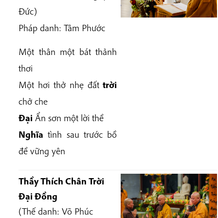
Đức
)
Pháp danh:
Tâm Phước
Một thân một bát thảnh
thơi
Một hơi thở nhẹ đất
trời
chở che
Đại
Ẩn sơn một lời thề
Nghĩa
tình sau trước bồ
đề vững yên
Thầy Thích Chân Trời
Đại Đồng
(Thế danh: Võ Phúc