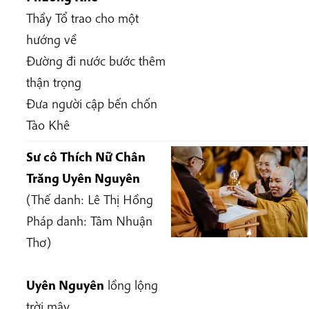
Thầy Tổ trao cho một
hướng về
Đường đi nước bước thêm
thận trọng
Đưa người cập bến chốn
Tào Khê
Sư cô Thích Nữ Chân
Trăng Uyên Nguyên
(Thế danh:
Lê Thị Hồng
Pháp danh:
Tâm Nhuận
Thơ
)
Uyên Nguyên
lồng lộng
trời mây