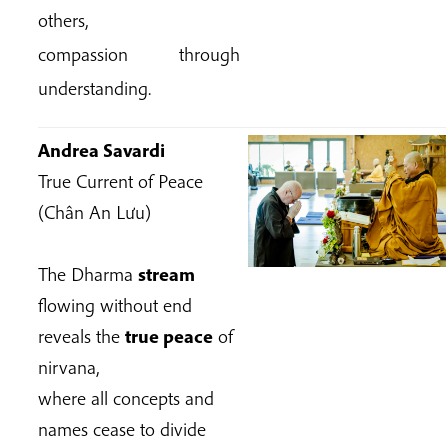
others,
compassion through
understanding.
Andrea Savardi
True Current of Peace
(Chân An Lưu)
The Dharma
stream
flowing without end
reveals the
true peace
of
nirvana,
where all concepts and
names cease to divide