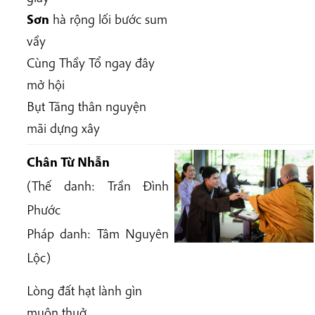
Sơn
hà rộng lối bước sum
vầy
Cùng Thầy Tổ ngay đây
mở hội
Bụt Tăng thân nguyện
mãi dựng xây
Chân Từ Nhẫn
(Thế danh: Trần Đình
Phước
Pháp danh: Tâm Nguyên
Lộc)
Lòng đất hạt lành gìn
muôn thuở