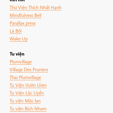
Thư Viện Thích Nhất Hạnh
Mindfulness Bell
Parallax press
Lá Bối
Wake Up
Tu viện
Plumvillage
Village Des Pruniers
Thai Plumvillage
Tu Viện Vườn Ươm
Tu Viện Lộc Uyển
Tu viện Mộc lan
Tu viện Bích Nham