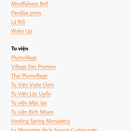
Mindfulness Bell
Parallax press
Lá Bối
Wake Up
Tu viện
Plumvillage
Village Des Pruniers
Thai Plumvillage
Tu Viện Vườn Ươm
Tu Viện Lộc Uyển
Tu viện Mộc lan
Tu viện Bích Nham
Healing Spring Monastery
Le Monastire de la Source Guérissante