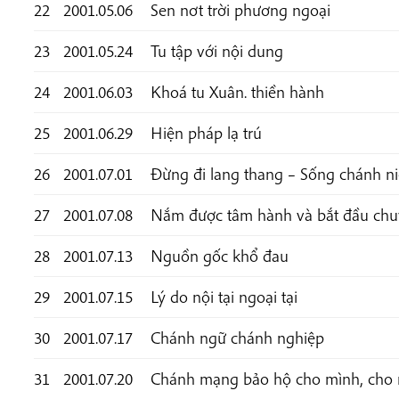
22
2001.05.06
Sen nơt trời phương ngoại
23
2001.05.24
Tu tập với nội dung
24
2001.06.03
Khoá tu Xuân. thiền hành
25
2001.06.29
Hiện pháp lạ trú
26
2001.07.01
Đừng đi lang thang – Sống chánh n
27
2001.07.08
Nắm được tâm hành và bắt đầu chu
28
2001.07.13
Nguồn gốc khổ đau
29
2001.07.15
Lý do nội tại ngoại tại
30
2001.07.17
Chánh ngữ chánh nghiệp
31
2001.07.20
Chánh mạng bảo hộ cho mình, cho 