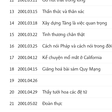
13
2001.03.15
Thần thức và thân xác
14
2001.03.18
Xây dựng Tăng là việc quan trọng
15
2001.03.22
Tình thương chân thật
16
2001.03.25
Cách nói Pháp và cách nói trong đờ
17
2001.04.12
Kể chuyện mổ mắt ở California
18
2001.04.15
Giảng hoá bài sám Quy Mạng
19
2001.04.26
20
2001.04.29
Thầy tưới hoa các đệ tử
21
2001.05.02
Đoàn thực