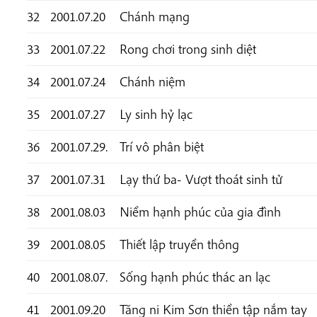
32
2001.07.20
Chánh mạng
33
2001.07.22
Rong chơi trong sinh diệt
34
2001.07.24
Chánh niệm
35
2001.07.27
Ly sinh hỷ lạc
36
2001.07.29.
Trí vô phân biệt
37
2001.07.31
Lạy thứ ba- Vượt thoát sinh tử
38
2001.08.03
Niềm hạnh phúc của gia đình
39
2001.08.05
Thiết lập truyền thông
40
2001.08.07.
Sống hạnh phúc thác an lạc
41
2001.09.20
Tăng ni Kim Sơn thiền tập nắm tay