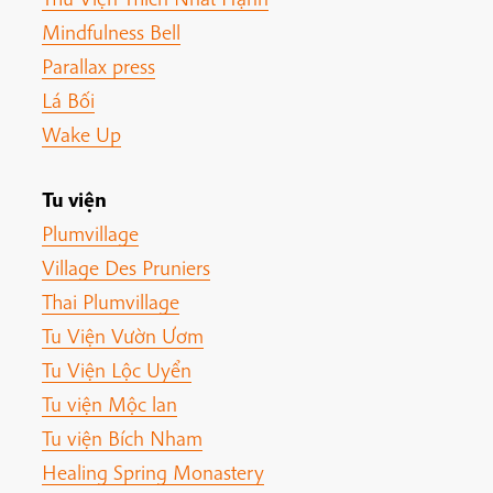
Mindfulness Bell
Parallax press
Lá Bối
Wake Up
Tu viện
Plumvillage
Village Des Pruniers
Thai Plumvillage
Tu Viện Vườn Ươm
Tu Viện Lộc Uyển
Tu viện Mộc lan
Tu viện Bích Nham
Healing Spring Monastery