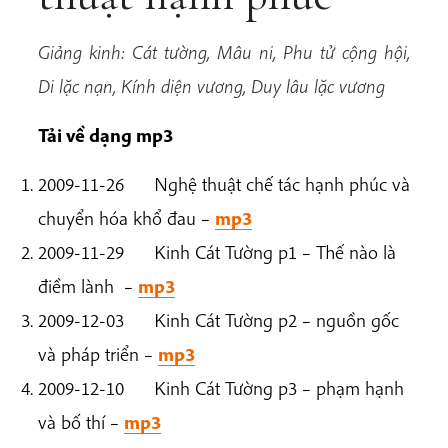
Giảng kinh: Cát tường, Mâu ni, Phu tử cộng hội,
Di lặc nạn, Kính diện vương, Duy lâu lặc vương
Tải về dạng mp3
2009-11-26 Nghệ thuật chế tác hạnh phúc và
chuyển hóa khổ đau –
mp3
2009-11-29 Kinh Cát Tường p1 – Thế nào là
điềm lành –
mp3
2009-12-03 Kinh Cát Tường p2 – nguồn gốc
và pháp triển –
mp3
2009-12-10 Kinh Cát Tường p3 – phạm hạnh
và bố thí –
mp3