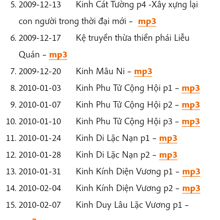
2009-12-13 Kinh Cát Tường p4 -Xây xựng lại
con người trong thời đại mới –
mp3
2009-12-17 Kệ truyền thừa thiền phái Liễu
Quán –
mp3
2009-12-20 Kinh Mâu Ni –
mp3
2010-01-03 Kinh Phu Tử Cộng Hội p1 –
mp3
2010-01-07 Kinh Phu Tử Cộng Hội p2 –
mp3
2010-01-10 Kinh Phu Tử Cộng Hội p3 –
mp3
2010-01-24 Kinh Di Lặc Nạn p1 –
mp3
2010-01-28 Kinh Di Lặc Nạn p2 –
mp3
2010-01-31 Kinh Kính Diện Vương p1 –
mp3
2010-02-04 Kinh Kính Diện Vương p2 –
mp3
2010-02-07 Kinh Duy Lâu Lặc Vương p1 –