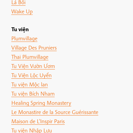
Lá Bối
Wake Up
Tu viện
Plumvillage
Village Des Pruniers
Thai Plumvillage
Tu Viện Vườn Ươm
Tu Viện Lộc Uyển
Tu viện Mộc lan
Tu viện Bích Nham
Healing Spring Monastery
Le Monastire de la Source Guérissante
Maison de L'Inspir Paris
Tu viện Nhập Lưu