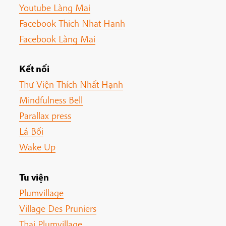
Youtube Làng Mai
Facebook Thich Nhat Hanh
Facebook Làng Mai
Kết nối
Thư Viện Thích Nhất Hạnh
Mindfulness Bell
Parallax press
Lá Bối
Wake Up
Tu viện
Plumvillage
Village Des Pruniers
Thai Plumvillage