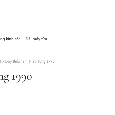
ng kinh các
Đài mây tím
3
>
Duy Biểu Tam Thập Tụng 1990
ng 1990