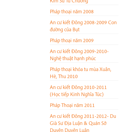
Kim Sư Tử Chương
Pháp thoại năm 2008
An cư kiết Đông 2008-2009 Con
đường của Bụt
Pháp thoại năm 2009
An cư kiết Đông 2009-2010-
Nghệ thuật hạnh phúc
Pháp thoại khóa tu mùa Xuân,
Hè, Thu 2010
An cư kiết Đông 2010-2011
(Học tiếp Kinh Nghĩa Túc)
Pháp Thoại năm 2011
An cư kiết Đông 2011-2012- Du
Già Sư Địa Luận & Quán Sở
Duyên Duyên Luận