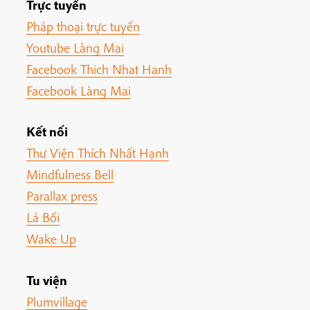
Trực tuyến
Pháp thoại trực tuyến
Youtube Làng Mai
Facebook Thich Nhat Hanh
Facebook Làng Mai
Kết nối
Thư Viện Thích Nhất Hạnh
Mindfulness Bell
Parallax press
Lá Bối
Wake Up
Tu viện
Plumvillage