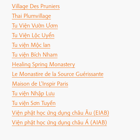
Village Des Pruniers
Thai Plumvillage
Tu Viện Vườn Ươm
Tu Viện Lộc Uyển
Tu viện Mộc lan
Tu viện Bích Nham
Healing Spring Monastery
Le Monastire de la Source Guérissante
Maison de L'Inspir Paris
Tu viện Nhập Lưu
Tu viện Sơn Tuyền
Viện phật học ứng dụng châu Âu (EIAB)
Viện phật học ứng dụng châu Á (AIAB)