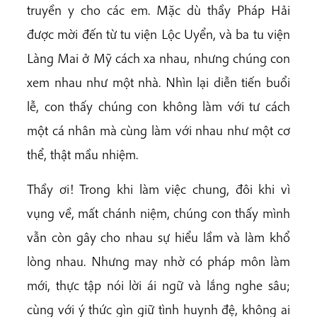
truyền y cho các em. Mặc dù thầy Pháp Hải
được mời đến từ tu viện Lộc Uyển, và ba tu viện
Làng Mai ở Mỹ cách xa nhau, nhưng chúng con
xem nhau như một nhà. Nhìn lại diễn tiến buổi
lễ, con thấy chúng con không làm với tư cách
một cá nhân mà cùng làm với nhau như một cơ
thể, thật mầu nhiệm.
Thầy ơi! Trong khi làm việc chung, đôi khi vì
vụng về, mất chánh niệm, chúng con thấy mình
vẫn còn gây cho nhau sự hiểu lầm và làm khổ
lòng nhau. Nhưng may nhờ có pháp môn làm
mới, thực tập nói lời ái ngữ và lắng nghe sâu;
cùng với ý thức gìn giữ tình huynh đệ, không ai