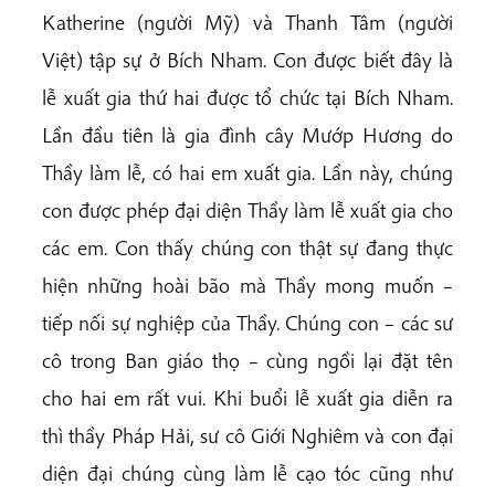
Katherine (người Mỹ) và Thanh Tâm (người
Việt) tập sự ở Bích Nham. Con được biết đây là
lễ xuất gia thứ hai được tổ chức tại Bích Nham.
Lần đầu tiên là gia đình cây Mướp Hương do
Thầy làm lễ, có hai em xuất gia. Lần này, chúng
con được phép đại diện Thầy làm lễ xuất gia cho
các em. Con thấy chúng con thật sự đang thực
hiện những hoài bão mà Thầy mong muốn –
tiếp nối sự nghiệp của Thầy. Chúng con – các sư
cô trong Ban giáo thọ – cùng ngồi lại đặt tên
cho hai em rất vui. Khi buổi lễ xuất gia diễn ra
thì thầy Pháp Hải, sư cô Giới Nghiêm và con đại
diện đại chúng cùng làm lễ cạo tóc cũng như