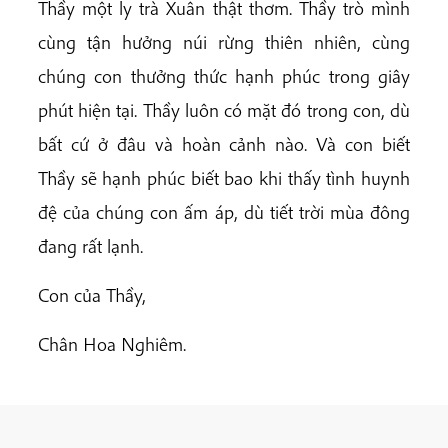
Thầy một ly trà Xuân thật thơm. Thầy trò mình
cùng tận hưởng núi rừng thiên nhiên, cùng
chúng con thưởng thức hạnh phúc trong giây
phút hiện tại. Thầy luôn có mặt đó trong con, dù
bất cứ ở đâu và hoàn cảnh nào. Và con biết
Thầy sẽ hạnh phúc biết bao khi thấy tình huynh
đệ của chúng con ấm áp, dù tiết trời mùa đông
đang rất lạnh.
Con của Thầy,
Chân Hoa Nghiêm.