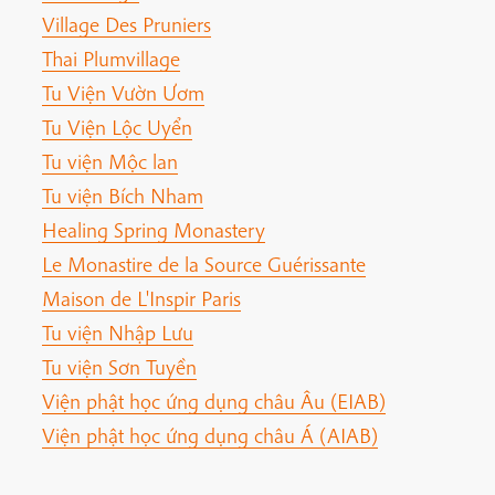
Village Des Pruniers
Thai Plumvillage
Tu Viện Vườn Ươm
Tu Viện Lộc Uyển
Tu viện Mộc lan
Tu viện Bích Nham
Healing Spring Monastery
Le Monastire de la Source Guérissante
Maison de L'Inspir Paris
Tu viện Nhập Lưu
Tu viện Sơn Tuyền
Viện phật học ứng dụng châu Âu (EIAB)
Viện phật học ứng dụng châu Á (AIAB)