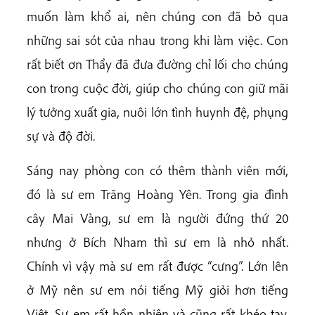
muốn làm khổ ai, nên chúng con đã bỏ qua
những sai sót của nhau trong khi làm việc. Con
rất biết ơn Thầy đã đưa đường chỉ lối cho chúng
con trong cuộc đời, giúp cho chúng con giữ mãi
lý tưởng xuất gia, nuôi lớn tình huynh đệ, phụng
sự và độ đời.
Sáng nay phòng con có thêm thành viên mới,
đó là sư em Trăng Hoàng Yên. Trong gia đình
cây Mai Vàng, sư em là người đứng thứ 20
nhưng ở Bích Nham thì sư em là nhỏ nhất.
Chính vì vậy mà sư em rất được “cưng”. Lớn lên
ở Mỹ nên sư em nói tiếng Mỹ giỏi hơn tiếng
Việt. Sư em rất hồn nhiên và cũng rất khéo tay.