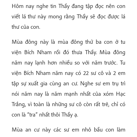
Hôm nay nghe tin Thầy đang tập đọc nên con
viết lá thư này mong rằng Thầy sẽ đọc được lá
thư của con.
Mùa đông này là mùa đông thứ ba con ở tu
viện Bích Nham rồi đó thưa Thầy. Mùa đông
năm nay lạnh hơn nhiều so với năm trước. Tu
viện Bích Nham năm nay có 22 sư cô và 2 em
tập sự xuất gia cùng an cư. Nghe sư em trụ trì
nói năm nay là năm mạnh nhất của xóm Hạc
Trắng, vì toàn là những sư cô còn rất trẻ, chỉ có
con là “tra” nhất thôi Thầy ạ.
Mùa an cư này các sư em nhỏ bầu con làm