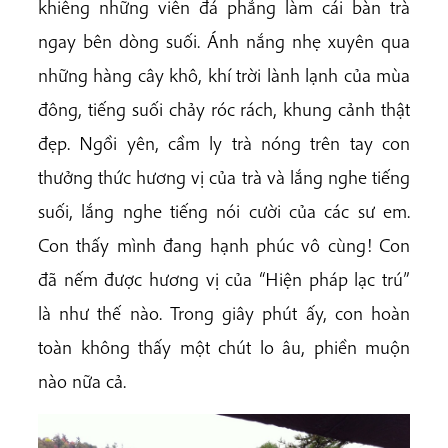
khiêng những viên đá phẳng làm cái bàn trà
ngay bên dòng suối. Ánh nắng nhẹ xuyên qua
những hàng cây khô, khí trời lành lạnh của mùa
đông, tiếng suối chảy róc rách, khung cảnh thật
đẹp. Ngồi yên, cầm ly trà nóng trên tay con
thưởng thức hương vị của trà và lắng nghe tiếng
suối, lắng nghe tiếng nói cười của các sư em.
Con thấy mình đang hạnh phúc vô cùng! Con
đã nếm được hương vị của “Hiện pháp lạc trú”
là như thế nào. Trong giây phút ấy, con hoàn
toàn không thấy một chút lo âu, phiền muộn
nào nữa cả.