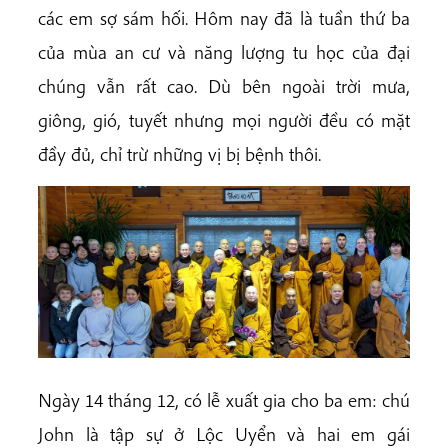
các em sợ sám hối. Hôm nay đã là tuần thứ ba
của mùa an cư và năng lượng tu học của đại
chúng vẫn rất cao. Dù bên ngoài trời mưa,
giông, gió, tuyết nhưng mọi người đều có mặt
đầy đủ, chỉ trừ những vị bị bệnh thôi.
Ngày 14 tháng 12, có lễ xuất gia cho ba em: chú
John là tập sự ở Lộc Uyển và hai em gái