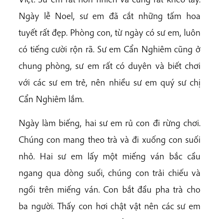
Ngày lễ Noel, sư em đã cắt những tấm hoa
tuyết rất đẹp. Phòng con, từ ngày có sư em, luôn
có tiếng cười rộn rã. Sư em Cẩn Nghiêm cũng ở
chung phòng, sư em rất có duyên và biết chơi
với các sư em trẻ, nên nhiều sư em quý sư chị
Cẩn Nghiêm lắm.
Ngày làm biếng, hai sư em rủ con đi rừng chơi.
Chúng con mang theo trà và đi xuống con suối
nhỏ. Hai sư em lấy một miếng ván bắc cầu
ngang qua dòng suối, chúng con trải chiếu và
ngồi trên miếng ván. Con bắt đầu pha trà cho
ba người. Thấy con hơi chật vật nên các sư em