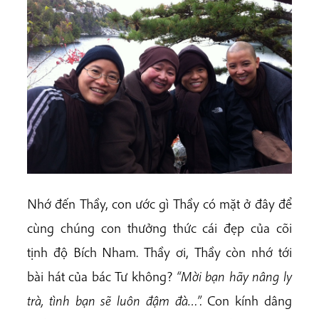
Nhớ đến Thầy, con ước gì Thầy có mặt ở đây để
cùng chúng con thưởng thức cái đẹp của cõi
tịnh độ Bích Nham. Thầy ơi, Thầy còn nhớ tới
bài hát của bác Tư không?
“Mời bạn hãy nâng ly
trà, tình bạn sẽ luôn đậm đà…”.
Con kính dâng