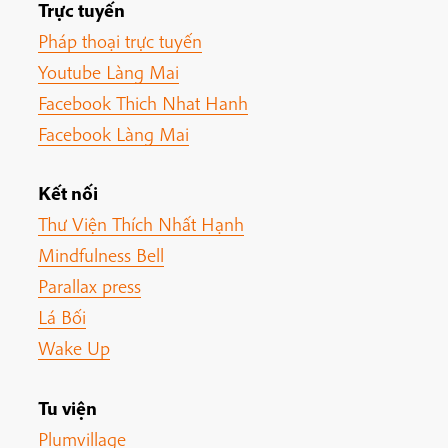
Trực tuyến
Pháp thoại trực tuyến
Youtube Làng Mai
Facebook Thich Nhat Hanh
Facebook Làng Mai
Kết nối
Thư Viện Thích Nhất Hạnh
Mindfulness Bell
Parallax press
Lá Bối
Wake Up
Tu viện
Plumvillage