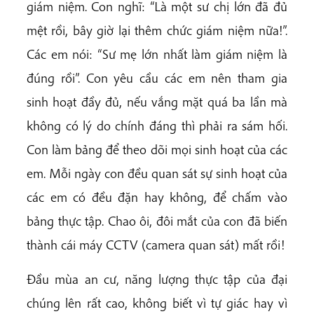
giám niệm. Con nghĩ: “Là một sư chị lớn đã đủ
mệt rồi, bây giờ lại thêm chức giám niệm nữa!”.
Các em nói: “Sư mẹ lớn nhất làm giám niệm là
đúng rồi”. Con yêu cầu các em nên tham gia
sinh hoạt đầy đủ, nếu vắng mặt quá ba lần mà
không có lý do chính đáng thì phải ra sám hối.
Con làm bảng để theo dõi mọi sinh hoạt của các
em. Mỗi ngày con đều quan sát sự sinh hoạt của
các em có đều đặn hay không, để chấm vào
bảng thực tập. Chao ôi, đôi mắt của con đã biến
thành cái máy CCTV (camera quan sát) mất rồi!
Đầu mùa an cư, năng lượng thực tập của đại
chúng lên rất cao, không biết vì tự giác hay vì