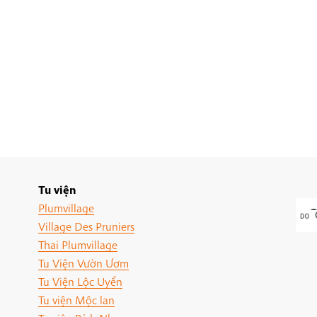
Tu viện
Plumvillage
Village Des Pruniers
Thai Plumvillage
Tu Viện Vườn Ươm
Tu Viện Lộc Uyển
Tu viện Mộc lan