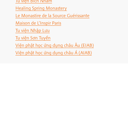
Tu viện Bích Nham
Healing Spring Monastery
Le Monastire de la Source Guérissante
Maison de L'Inspir Paris
Tu viện Nhập Lưu
Tu viện Sơn Tuyền
Viện phật học ứng dụng châu Âu (EIAB)
Viện phật học ứng dụng châu Á (AIAB)