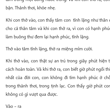
bận. Thảnh thơi, khỏe nhẹ.
Khi con thở vào, con thấy tâm con tĩnh lặng như thân c
cho cả thân tâm và khi con thở ra, vì con có hạnh ph
làm buông thư đem lại hạnh phúc, tĩnh lặng.
Thở vào tâm tĩnh lặng, thở ra miệng mỉm cười.
Khi thở vào, con thật sự an trú trong giây phút hiện
cách hoàn toàn. Và khi thở ra, con biết giờ phút ngồi t
nhất của đời con, con không đi tìm hạnh phúc ở chỗ
trong thảnh thơi, trong tịnh lạc. Con thấy giờ phút c
không có gì vượt qua được.
Vào – ra