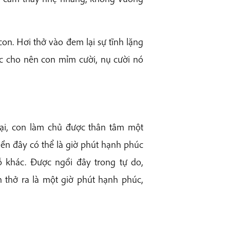
on. Hơi thở vào đem lại sự tĩnh lặng
úc cho nên con mỉm cười, nụ cười nó
 tại, con làm chủ được thân tâm một
hiền đây có thể là giờ phút hạnh phúc
 khác. Được ngồi đây trong tự do,
on thở ra là một giờ phút hạnh phúc,