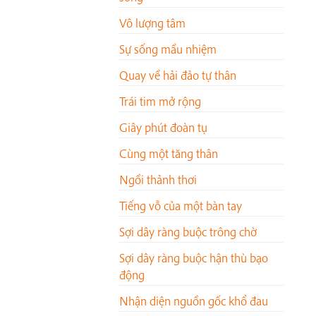
Vô lượng tâm
Sự sống mầu nhiệm
Quay về hải đảo tự thân
Trái tim mở rộng
Giây phút đoàn tụ
Cùng một tăng thân
Ngồi thảnh thơi
Tiếng vỗ của một bàn tay
Sợi dây ràng buộc trông chờ
Sợi dây ràng buộc hận thù bạo
động
Nhận diện nguồn gốc khổ đau