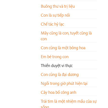
Buông thư và trị liệu
Con là sự tiếp nối
Chế tác hỷ lạc
Mây cũng là con, tuyết cũng là
con
Con cũng là một bông hoa
Em bé trong con
Thiền duyệt vi thực
Con cũng là đại dương
Ngồi trong giờ phút hiện tại
Cây hoa bồ công anh
Trái tim là một nhiệm mầu của sự
sống