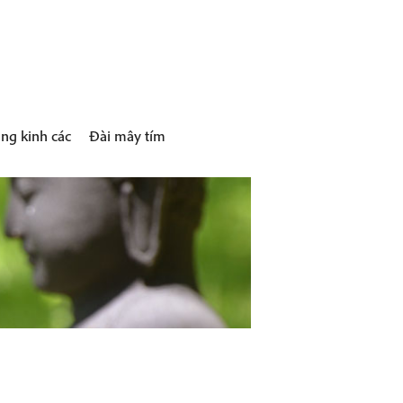
ng kinh các
Đài mây tím