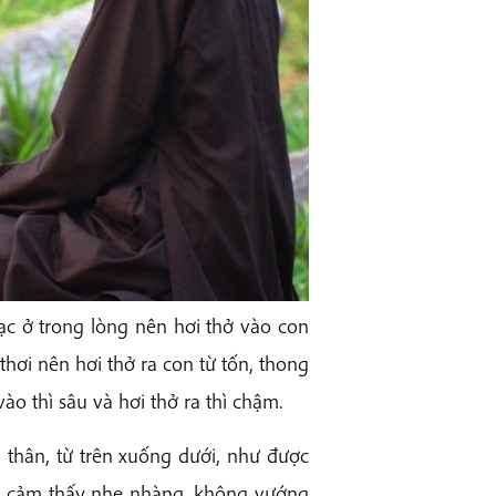
lạc ở trong lòng nên hơi thở vào con
thơi nên hơi thở ra con từ tốn, thong
o thì sâu và hơi thở ra thì chậm.
 thân, từ trên xuống dưới, như được
on cảm thấy nhẹ nhàng, không vướng