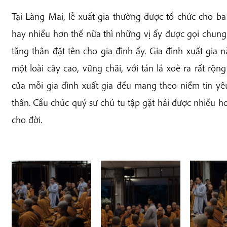
Tại Làng Mai, lễ xuất gia thường được tổ chức cho ba 
hay nhiều hơn thế nữa thì những vị ấy được gọi chung
tăng thân đặt tên cho gia đình ấy. Gia đình xuất gia
một loài cây cao, vững chãi, với tán lá xoè ra rất rộ
của mỗi gia đình xuất gia đều mang theo niềm tin y
thân. Cầu chúc quý sư chú tu tập gặt hái được nhiều h
cho đời.