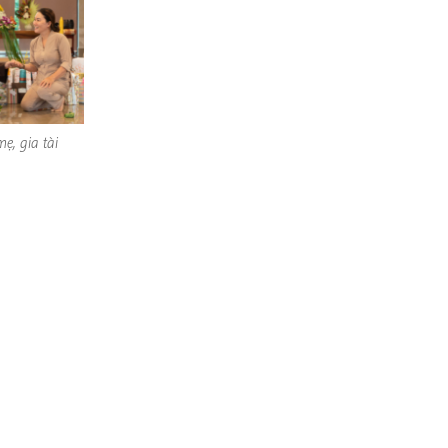
ẹ, gia tài