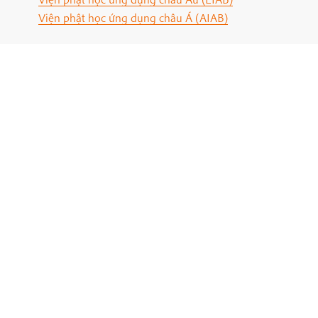
Viện phật học ứng dụng châu Á (AIAB)