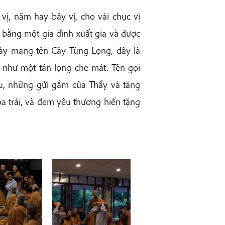
vị, năm hay bảy vị, cho vài chục vị
 bằng một gia đình xuất gia và được
 này mang tên Cây Tùng Lọng, đây là
ng như một tán lọng che mát. Tên gọi
êu, những gửi gắm của Thầy và tăng
oa trái, và đem yêu thương hiến tặng