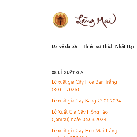
Skip
to
content
LÀNG MAI
Thích Nhất Hạnh
Đã về đã tới
Thiền sư Thích Nhất Hạn
08 LỄ XUẤT GIA
Lễ xuất gia Cây Hoa Ban Trắng
(30.01.2026)
Lễ xuất gia Cây Bàng 23.01.2024
Lễ Xuất Gia Cây Hồng Táo
(Jambu) ngày 06.03.2024
Lễ xuất gia Cây Hoa Mai Trắng