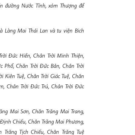
iền đường Nước Tĩnh, xóm Thượng để
và Làng Mai Thái Lan và tu viện Bich
rời Đức Hiền, Chân Trời Minh Thiện,
c Phổ, Chân Trời Đức Bản, Chân Trời
ời Kiên Tuệ, Chân Trời Giác Tuệ, Chân
êm, Chân Trời Đức Trú, Chân Trời Đức
ăng Mai Sơn, Chân Trăng Mai Trang,
 Định Chiếu, Chân Trăng Mai Phương,
 Trăng Tịch Chiếu, Chân Trăng Tuệ