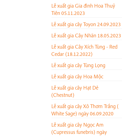
Lễ xuất gia Gia đình Hoa Thuỷ
Tiên 05.11.2023
Lễ xuất gia cây Toyon 24.09.2023
Lễ xuất gia Cây Nhãn 18.05.2023
Lễ xuất gia Cây Xích Tùng - Red
Cedar (18.12.2022)
Lễ xuất gia cây Tùng Lọng
Lễ xuất gia cây Hoa Mộc
Lễ xuất gia cây Hạt Dẻ
(Chestnut)
Lễ xuất gia cây Xô Thơm Trắng (
White Sage) ngày 06.09.2020
Lễ xuất gia cây Ngọc Am
(Cupressus funebris) ngày