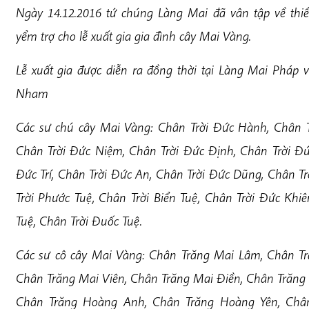
Ngày 14.12.2016 tứ chúng Làng Mai đã vân tập về th
yểm trợ cho lễ xuất gia gia đình cây Mai Vàng.
Lễ xuất gia được diễn ra đồng thời tại Làng Mai Pháp 
Nham
Các sư chú cây Mai Vàng: Chân Trời Đức Hành, Chân T
Chân Trời Đức Niệm, Chân Trời Đức Định, Chân Trời Đứ
Đức Trí, Chân Trời Đức An, Chân Trời Đức Dũng, Chân Tr
Trời Phước Tuệ, Chân Trời Biển Tuệ, Chân Trời Đức Khi
Tuệ, Chân Trời Đuốc Tuệ.
Các sư cô cây Mai Vàng: Chân Trăng Mai Lâm, Chân Tr
Chân Trăng Mai Viên, Chân Trăng Mai Điền, Chân Trăng
Chân Trăng Hoàng Anh, Chân Trăng Hoàng Yên, Chân