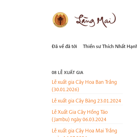
Skip
to
content
LÀNG MAI
Thích Nhất Hạnh
Đã về đã tới
Thiền sư Thích Nhất Hạn
08 LỄ XUẤT GIA
Lễ xuất gia Cây Hoa Ban Trắng
(30.01.2026)
Lễ xuất gia Cây Bàng 23.01.2024
Lễ Xuất Gia Cây Hồng Táo
(Jambu) ngày 06.03.2024
Lễ xuất gia Cây Hoa Mai Trắng