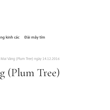
ng kinh các
Đài mây tím
y Mai Vàng (Plum Tree) ngày 14.12.2016
ng (Plum Tree)