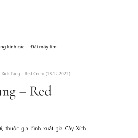
ng kinh các
Đài mây tím
y Xích Tùng – Red Cedar (18.12.2022)
ùng – Red
 thuộc gia đình xuất gia Cây Xích