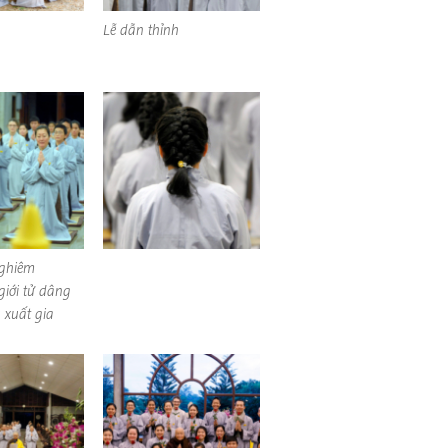
Lễ dẫn thỉnh
Nghiêm
iới tử dâng
u xuất gia