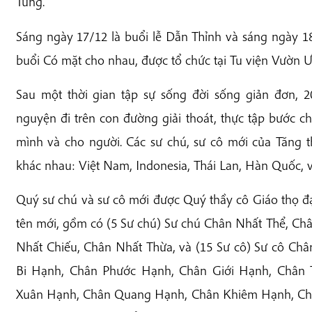
Tùng.
Sáng ngày 17/12 là buổi lễ Dẫn Thỉnh và sáng ngày 18/
buổi Có mặt cho nhau, được tổ chức tại Tu viện Vườn 
Sau một thời gian tập sự sống đời sống giản đơn,
nguyện đi trên con đường giải thoát, thực tập bước ch
mình và cho người. Các sư chú, sư cô mới của Tăng 
khác nhau: Việt Nam, Indonesia, Thái Lan, Hàn Quốc, 
Quý sư chú và sư cô mới được Quý thầy cô Giáo thọ đ
tên mới, gồm có (5 Sư chú) Sư chú Chân Nhất Thể, C
Nhất Chiếu, Chân Nhất Thừa, và (15 Sư cô) Sư cô Ch
Bi Hạnh, Chân Phước Hạnh, Chân Giới Hạnh, Chân
Xuân Hạnh, Chân Quang Hạnh, Chân Khiêm Hạnh, Ch