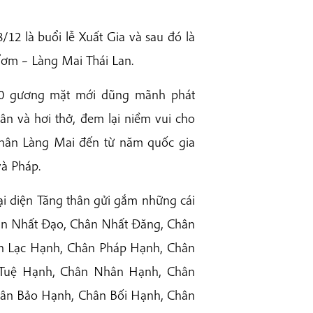
12 là buổi lễ Xuất Gia và sau đó là
Ươm – Làng Mai Thái Lan.
 20 gương mặt mới dũng mãnh phát
ân và hơi thở, đem lại niềm vui cho
thân Làng Mai đến từ năm quốc gia
và Pháp.
ại diện Tăng thân gửi gắm những cái
hân Nhất Đạo, Chân Nhất Đăng, Chân
ân Lạc Hạnh, Chân Pháp Hạnh, Chân
 Tuệ Hạnh, Chân Nhân Hạnh, Chân
ân Bảo Hạnh, Chân Bối Hạnh, Chân