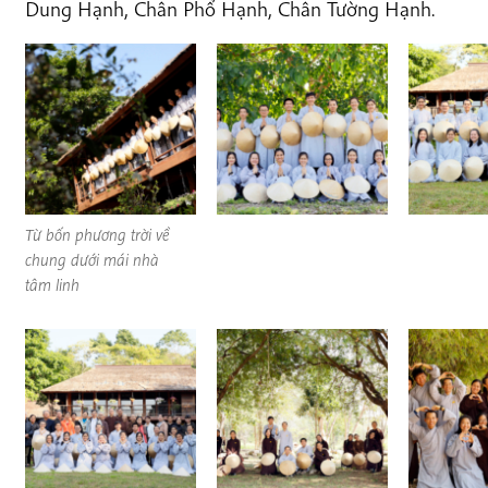
Dung Hạnh, Chân Phổ Hạnh, Chân Tường Hạnh.
Từ bốn phương trời về
chung dưới mái nhà
tâm linh