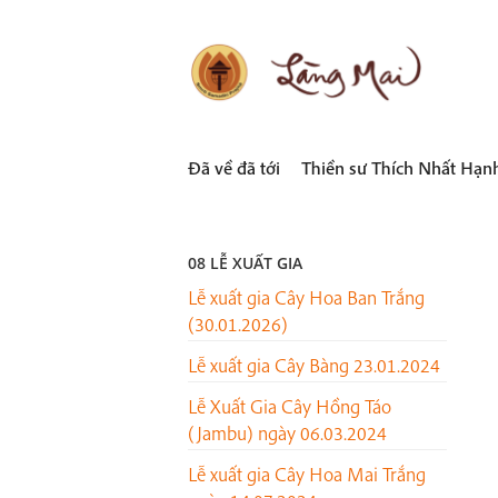
Skip
to
content
LÀNG MAI
Thích Nhất Hạnh
Đã về đã tới
Thiền sư Thích Nhất Hạn
08 LỄ XUẤT GIA
Lễ xuất gia Cây Hoa Ban Trắng
(30.01.2026)
Lễ xuất gia Cây Bàng 23.01.2024
Lễ Xuất Gia Cây Hồng Táo
(Jambu) ngày 06.03.2024
Lễ xuất gia Cây Hoa Mai Trắng