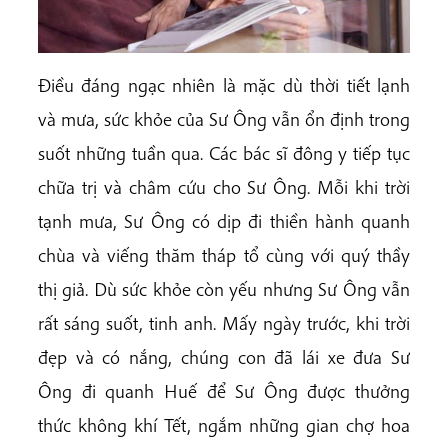
Điều đáng ngạc nhiên là mặc dù thời tiết lạnh
và mưa, sức khỏe của Sư Ông vẫn ổn định trong
suốt những tuần qua. Các bác sĩ đông y tiếp tục
chữa trị và châm cứu cho Sư Ông. Mỗi khi trời
tạnh mưa, Sư Ông có dịp đi thiền hành quanh
chùa và viếng thăm tháp tổ cùng với quý thầy
thị giả. Dù sức khỏe còn yếu nhưng Sư Ông vẫn
rất sáng suốt, tinh anh. Mấy ngày trước, khi trời
đẹp và có nắng, chúng con đã lái xe đưa Sư
Ông đi quanh Huế để Sư Ông được thưởng
thức không khí Tết, ngắm những gian chợ hoa