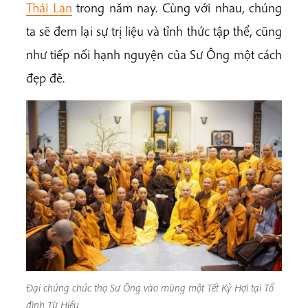
Thái Lan
trong năm nay. Cùng với nhau, chúng
ta sẽ đem lại sự trị liệu và tỉnh thức tập thể, cũng
như tiếp nối hạnh nguyện của Sư Ông một cách
đẹp đẽ.
Đại chúng chúc thọ Sư Ông vào mùng một Tết Kỷ Hợi tại Tổ
đình Từ Hiếu