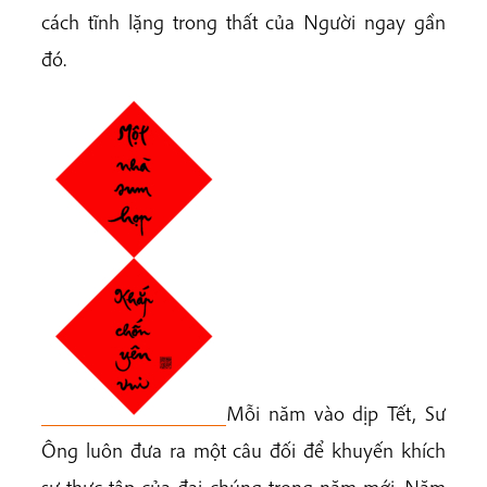
cách tĩnh lặng trong thất của Người ngay gần
đó.
Mỗi năm vào dịp Tết, Sư
Ông luôn đưa ra một câu đối để khuyến khích
sự thực tập của đại chúng trong năm mới. Năm