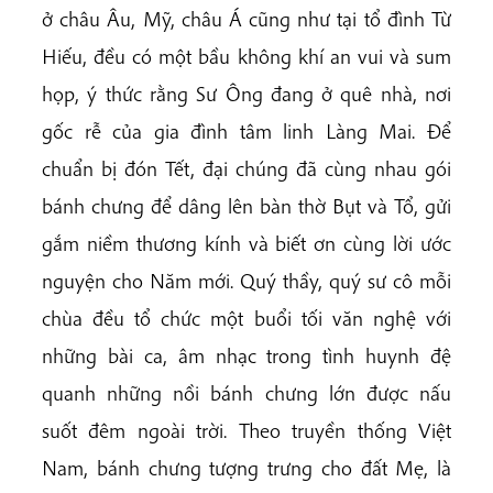
ở châu Âu, Mỹ, châu Á cũng như tại tổ đình Từ
Hiếu, đều có một bầu không khí an vui và sum
họp, ý thức rằng Sư Ông đang ở quê nhà, nơi
gốc rễ của gia đình tâm linh Làng Mai. Để
chuẩn bị đón Tết, đại chúng đã cùng nhau gói
bánh chưng để dâng lên bàn thờ Bụt và Tổ, gửi
gắm niềm thương kính và biết ơn cùng lời ước
nguyện cho Năm mới. Quý thầy, quý sư cô mỗi
chùa đều tổ chức một buổi tối văn nghệ với
những bài ca, âm nhạc trong tình huynh đệ
quanh những nồi bánh chưng lớn được nấu
suốt đêm ngoài trời. Theo truyền thống Việt
Nam, bánh chưng tượng trưng cho đất Mẹ, là