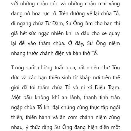
với những chậu cúc và những chậu mai vàng
đang nở hoa rực rỡ. Trên đường về lại chùa Tổ,
đi ngang chùa Từ Đàm, Sư Ông làm cho ban thị
giả hết sức ngạc nhiên khi ra dấu cho xe quay
lại để vào thăm chùa. Ở đây, Sư Ông niêm
nhang trước chánh điện và bàn thờ Tổ.
Trong suốt những tuần qua, rất nhiều chư Tôn
đức và các bạn thiền sinh từ khắp nơi trên thế
giới đã tới thăm chùa Tổ và ni xá Diệu Trạm.
Một bầu không khí an lành, thanh tịnh tràn
ngập chùa Tổ khi đại chúng cùng thực tập ngồi
thiền, thiền hành và ăn cơm chánh niệm cùng
nhau, ý thức rằng Sư Ông đang hiện diện một