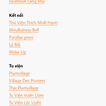
Facebook Làng Mai
Kết nối
Thư Viện Thích Nhất Hạnh
Mindfulness Bell
Parallax press
Lá Bối
Wake Up
Tu viện
Plumvillage
Village Des Pruniers
Thai Plumvillage
Tu Viện Vườn Ươm
Tu Viện Lộc Uyển