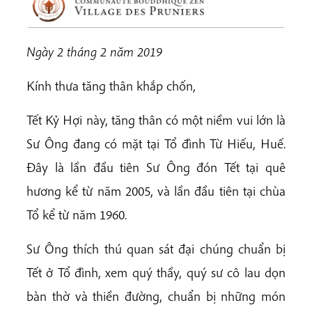
Ngày 2 tháng 2 n
ăm 2019
Kính thưa tăng thân khắp chốn,
Tết Kỷ Hợi này, tăng thân có một niềm vui lớn là
Sư Ông đang có mặt tại Tổ đình Từ Hiếu, Huế.
Đây là lần đầu tiên Sư Ông đón Tết tại quê
hương kể từ năm 2005, và lần đầu tiên tại chùa
Tổ kể từ năm 1960.
Sư Ông thích thú quan sát đại chúng chuẩn bị
Tết ở Tổ đình, xem quý thầy, quý sư cô lau dọn
bàn thờ và thiền đường, chuẩn bị những món