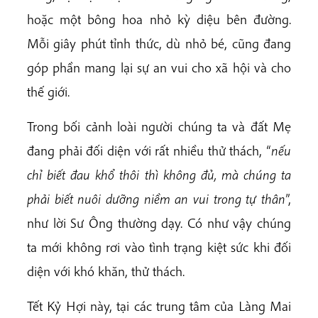
hoặc một bông hoa nhỏ kỳ diệu bên đường.
Mỗi giây phút tỉnh thức, dù nhỏ bé, cũng đang
góp phần mang lại sự an vui cho xã hội và cho
thế giới.
Trong bối cảnh loài người chúng ta và đất Mẹ
đang phải đối diện với rất nhiều thử thách, “
nếu
chỉ biết đau khổ thôi thì không đủ, mà chúng ta
phải biết nuôi dưỡng niềm an vui trong tự thân
”,
như lời Sư Ông thường dạy. Có như vậy chúng
ta mới không rơi vào tình trạng kiệt sức khi đối
diện với khó khăn, thử thách.
Tết Kỷ Hợi này, tại các trung tâm của Làng Mai