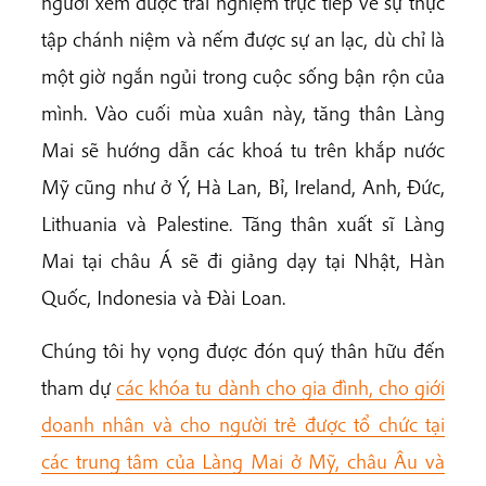
người xem được trải nghiệm trực tiếp về sự thực
tập chánh niệm và nếm được sự an lạc, dù chỉ là
một giờ ngắn ngủi trong cuộc sống bận rộn của
mình. Vào cuối mùa xuân này, tăng thân Làng
Mai sẽ hướng dẫn các khoá tu trên khắp nước
Mỹ cũng như ở Ý, Hà Lan, Bỉ, Ireland, Anh, Đức,
Lithuania và Palestine. Tăng thân xuất sĩ Làng
Mai tại châu Á sẽ đi giảng dạy tại Nhật, Hàn
Quốc, Indonesia và Đài Loan.
Chúng tôi hy vọng được đón quý thân hữu đến
tham dự
các khóa tu dành cho gia đình, cho giới
doanh nhân và cho người trẻ được tổ chức tại
các trung tâm của Làng Mai ở Mỹ, châu Âu và