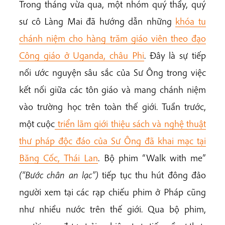
Trong tháng vừa qua, một nhóm quý thầy, quý
sư cô Làng Mai đã hướng dẫn những
khóa tu
chánh niệm cho hàng trăm giáo viên theo đạo
Công giáo ở Uganda, châu Phi
. Đây là sự tiếp
nối ước nguyện sâu sắc của Sư Ông trong việc
kết nối giữa các tôn giáo và mang chánh niệm
vào trường học trên toàn thế giới. Tuần trước,
một cuộc
triển lãm giới thiệu sách và nghệ thuật
thư pháp độc đáo của Sư Ông đã khai mạc tại
Băng Cốc, Thái Lan
. Bộ phim “Walk with me”
(“Bước chân an lạc”)
tiếp tục thu hút đông đảo
người xem tại các rạp chiếu phim ở Pháp cũng
như nhiều nước trên thế giới. Qua bộ phim,