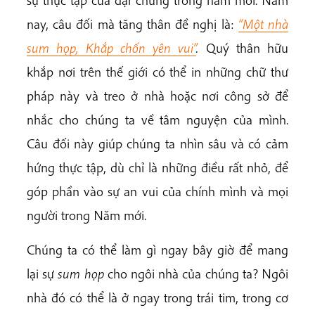
nay, câu đối mà tăng thân đề nghị là:
“Một nhà
sum họp, Khắp chốn yên vui”
.
Quý thân hữu
khắp nơi trên thế giới có thể in những chữ thư
pháp này và treo ở nhà hoặc nơi công sở để
nhắc cho chúng ta về tâm nguyện của mình.
Câu đối này giúp chúng ta nhìn sâu và có cảm
hứng thực tập, dù chỉ là những điều rất nhỏ, để
góp phần vào sự an vui của chính mình và mọi
người trong Năm mới.
Chúng ta có thể làm gì ngay bây giờ để mang
lại sự
sum họp
cho ngôi nhà của chúng ta? Ngôi
nhà đó có thể là ở ngay trong trái tim, trong cơ