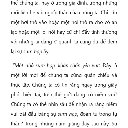
thể chúng ta, hay ở trong gia đình, trong những
mối liên hệ với người thân của chúng ta. Chỉ cần
một hơi thở vào hoặc một hơi thở ra cho có an
lạc hoặc một lời nói hay cử chỉ đầy tình thương
với những ai đang ở quanh ta cũng đủ để đem
lại sự
sum họp
ấy.
“Một nhà sum họp, khắp chốn yên vui”.
Đây là
một lời mời để chúng ta cùng quán chiếu và
thực tập. Chúng ta có tin rằng ngay trong giây
phút hiện tại, trên thế giới đang có niềm vui?
Chúng ta có thể nhìn sâu để nhận ra rằng niềm
vui bắt đầu bằng sự
sum họp
, đoàn tụ trong tự
thân? Trong những năm giảng dạy sau này, Sư