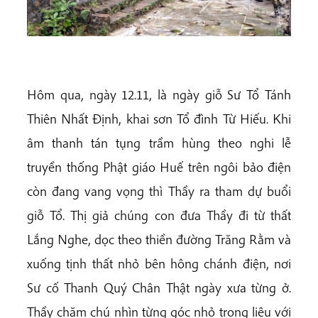
Hôm qua, ngày 12.11, là ngày giỗ Sư Tổ Tánh
Thiên Nhất Định, khai sơn Tổ đình Từ Hiếu. Khi
âm thanh tán tụng trầm hùng theo nghi lễ
truyền thống Phật giáo Huế trên ngôi bảo điện
còn đang vang vọng thì Thầy ra tham dự buổi
giỗ Tổ. Thị giả chúng con đưa Thầy đi từ thất
Lắng Nghe, dọc theo thiền đường Trăng Rằm và
xuống tịnh thất nhỏ bên hông chánh điện, nơi
Sư cố Thanh Quý Chân Thật ngày xưa từng ở.
Thầy chăm chú nhìn từng góc nhỏ trong liêu với