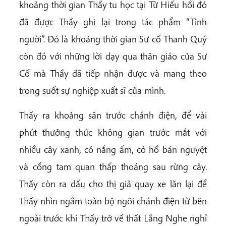
khoảng thời gian Thầy tu học tại Từ Hiếu hồi đó
đã được Thầy ghi lại trong tác phẩm “Tình
người”. Đó là khoảng thời gian Sư cố Thanh Quý
còn đó với những lời dạy qua thân giáo của Sư
Cố mà Thầy đã tiếp nhận được và mang theo
trong suốt sự nghiệp xuất sĩ của mình.
Thầy ra khoảng sân trước chánh điện, để vài
phút thưởng thức không gian trước mắt với
nhiều cây xanh, có nắng ấm, có hồ bán nguyệt
và cổng tam quan thấp thoáng sau rừng cây.
Thầy còn ra dấu cho thị giả quay xe lăn lại để
Thầy nhìn ngắm toàn bộ ngôi chánh điện từ bên
ngoài trước khi Thầy trở về thất Lắng Nghe nghỉ