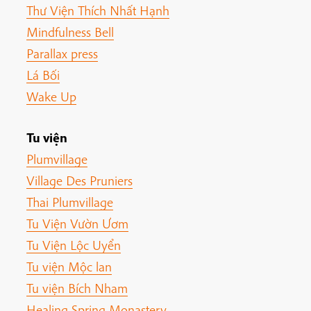
Thư Viện Thích Nhất Hạnh
Mindfulness Bell
Parallax press
Lá Bối
Wake Up
Tu viện
Plumvillage
Village Des Pruniers
Thai Plumvillage
Tu Viện Vườn Ươm
Tu Viện Lộc Uyển
Tu viện Mộc lan
Tu viện Bích Nham
Healing Spring Monastery