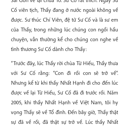
Sài Gòn về lại chùa Tổ. Sư Cố rất thích. Ngày Sư
Cố viên tịch, Thầy đang ở nước ngoài không về
được. Sư thúc Chí Viên, đệ tử Sư Cố và là sư em
của Thầy, trong những lúc chúng con ngồi hầu
chuyện, vẫn thường kể cho chúng con nghe về
tình thương Sư Cố dành cho Thầy:
“Trước đây, lúc Thầy rời chùa Từ Hiếu, Thầy thưa
với Sư Cố rằng: “Con đi rồi con sẽ trở về“.
Nhưng kể từ khi thầy Nhất Hạnh đi cho đến lúc
được về lại Từ Hiếu, Sư Cố đã đi trước rồi. Năm
2005, khi thầy Nhất Hạnh về Việt Nam, tôi hy
vọng Thầy sẽ về Tổ đình. Đến bây giờ, Thầy thật
sự đã về rồi, đã thật sự trở về. Lúc thầy Nhất