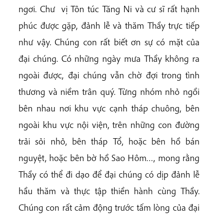
ngơi. Chư vị Tôn túc Tăng Ni và cư sĩ rất hạnh
phúc được gặp, đảnh lễ và thăm Thầy trực tiếp
như vậy. Chúng con rất biết ơn sự có mặt của
đại chúng. Có những ngày mưa Thầy không ra
ngoài được, đại chúng vẫn chờ đợi trong tình
thương và niềm trân quý. Từng nhóm nhỏ ngồi
bên nhau nơi khu vực cạnh tháp chuông, bên
ngoài khu vực nội viện, trên những con đường
trải sỏi nhỏ, bên tháp Tổ, hoặc bên hồ bán
nguyệt, hoặc bên bờ hồ Sao Hôm…, mong rằng
Thầy có thể đi dạo để đại chúng có dịp đảnh lễ
hầu thăm và thực tập thiền hành cùng Thầy.
Chúng con rất cảm động trước tấm lòng của đại