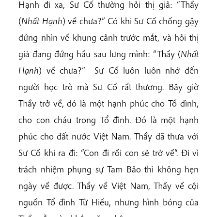
Hạnh đi xa, Sư Cố thường hỏi thị giả: “Thầy
(
Nhất Hạnh
) về chưa?” Có khi Sư Cố chống gậy
đứng nhìn về khung cảnh trước mắt, và hỏi thị
giả đang đứng hầu sau lưng mình: “Thầy (
Nhất
Hạnh
) về chưa?” Sư Cố luôn luôn nhớ đến
người học trò mà Sư Cố rất thương. Bây giờ
Thầy trở về, đó là một hạnh phúc cho Tổ đình,
cho con cháu trong Tổ đình. Đó là một hạnh
phúc cho đất nước Việt Nam. Thầy đã thưa với
Sư Cố khi ra đi: “Con đi rồi con sẽ trở về“. Đi vì
trách nhiệm phụng sự Tam Bảo thì không hẹn
ngày về được. Thầy về Việt Nam, Thầy về cội
nguồn Tổ đình Từ Hiếu, nhưng hình bóng của