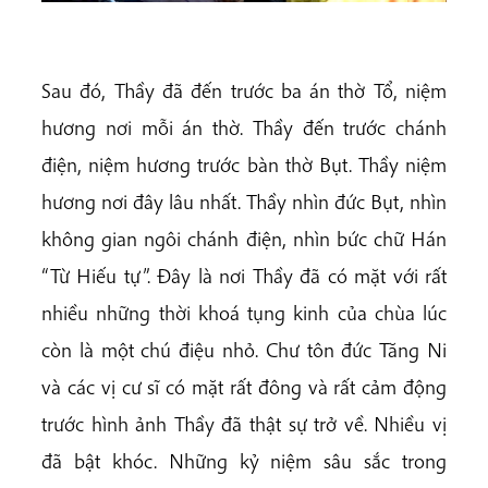
Sau đó, Thầy đã đến trước ba án thờ Tổ, niệm
hương nơi mỗi án thờ. Thầy đến trước chánh
điện, niệm hương trước bàn thờ Bụt. Thầy niệm
hương nơi đây lâu nhất. Thầy nhìn đức Bụt, nhìn
không gian ngôi chánh điện, nhìn bức chữ Hán
“Từ Hiếu tự”. Đây là nơi Thầy đã có mặt với rất
nhiều những thời khoá tụng kinh của chùa lúc
còn là một chú điệu nhỏ. Chư tôn đức Tăng Ni
và các vị cư sĩ có mặt rất đông và rất cảm động
trước hình ảnh Thầy đã thật sự trở về. Nhiều vị
đã bật khóc. Những kỷ niệm sâu sắc trong