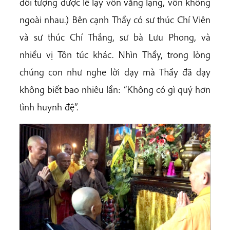
đối tượng được lễ lạy vốn vắng lặng, vốn không
ngoài nhau.) Bên cạnh Thầy có sư thúc Chí Viên
và sư thúc Chí Thắng, sư bà Lưu Phong, và
nhiều vị Tôn túc khác. Nhìn Thầy, trong lòng
chúng con như nghe lời dạy mà Thầy đã dạy
không biết bao nhiêu lần: “Không có gì quý hơn
tình huynh đệ”.