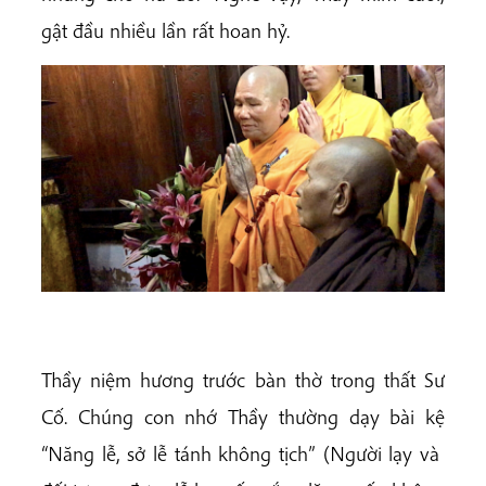
gật đầu nhiều lần rất hoan hỷ.
Thầy niệm hương trước bàn thờ trong thất Sư
Cố. Chúng con nhớ Thầy thường dạy bài kệ
“Năng lễ, sở lễ tánh không tịch” (Người lạy và