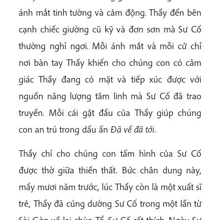
ánh mắt tinh tường và cảm động. Thầy đến bên
cạnh chiếc giường cũ kỹ và đơn sơn mà Sư Cố
thường nghỉ ngơi. Mỗi ánh mắt và mỗi cử chỉ
nơi bàn tay Thầy khiến cho chúng con có cảm
giác Thầy đang có mặt và tiếp xúc được với
nguồn năng lượng tâm linh mà Sư Cố đã trao
truyền. Mỗi cái gật đầu của Thầy giúp chúng
con an trú trong dấu ấn
Đã
v
ề đã
tới
.
Thầy chỉ cho chúng con tấm hình của Sư Cố
được thờ giữa thiền thất. Bức chân dung này,
mấy mươi năm trước, lúc Thầy còn là một xuất sĩ
trẻ, Thầy đã cúng dường Sư Cố trong một lần từ