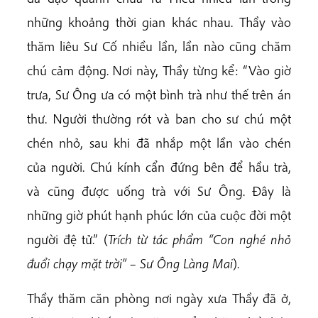
những khoảng thời gian khác nhau. Thầy vào
thăm liêu Sư Cố nhiều lần, lần nào cũng chăm
chú cảm động. Nơi này, Thầy từng kể: “Vào giờ
trưa, Sư Ông ưa có một bình trà như thế trên án
thư. Người thường rót và ban cho sư chú một
chén nhỏ, sau khi đã nhắp một lần vào chén
của người. Chú kính cẩn đứng bên để hầu trà,
và cũng được uống trà với Sư Ông. Đây là
những giờ phút hạnh phúc lớn của cuộc đời một
người đệ tử.” (
Trích từ tác phẩm “Con nghé nhỏ
đuổi chạy mặt trời” – Sư Ông Làng Mai
).
Thầy thăm căn phòng nơi ngày xưa Thầy đã ở,