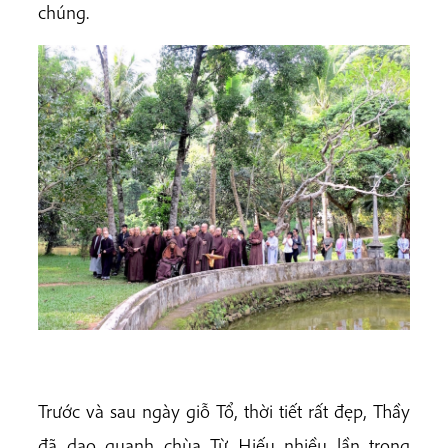
chúng.
Trước và sau ngày giỗ Tổ, thời tiết rất đẹp, Thầy
đã dạo quanh chùa Từ Hiếu nhiều lần trong