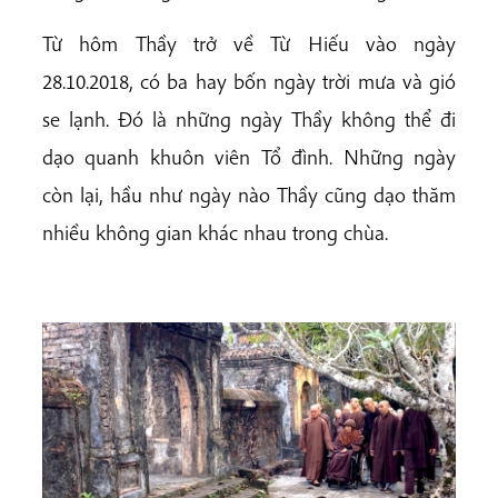
Từ hôm Thầy trở về Từ Hiếu vào ngày
28.10.2018, có ba hay bốn ngày trời mưa và gió
se lạnh. Đó là những ngày Thầy không thể đi
dạo quanh khuôn viên Tổ đình. Những ngày
còn lại, hầu như ngày nào Thầy cũng dạo thăm
nhiều không gian khác nhau trong chùa.