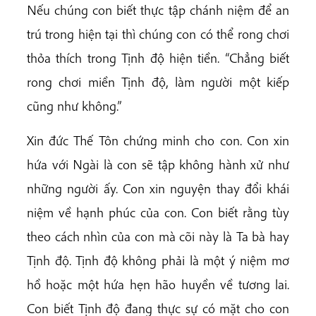
Nếu chúng con biết thực tập chánh niệm để an
trú trong hiện tại thì chúng con có thể rong chơi
thỏa thích trong Tịnh độ hiện tiền. “Chẳng biết
rong chơi miền Tịnh độ, làm người một kiếp
cũng như không.”
Xin đức Thế Tôn chứng minh cho con. Con xin
hứa với Ngài là con sẽ tập không hành xử như
những người ấy. Con xin nguyện thay đổi khái
niệm về hạnh phúc của con. Con biết rằng tùy
theo cách nhìn của con mà cõi này là Ta bà hay
Tịnh độ. Tịnh độ không phải là một ý niệm mơ
hồ hoặc một hứa hẹn hão huyền về tương lai.
Con biết Tịnh độ đang thực sự có mặt cho con