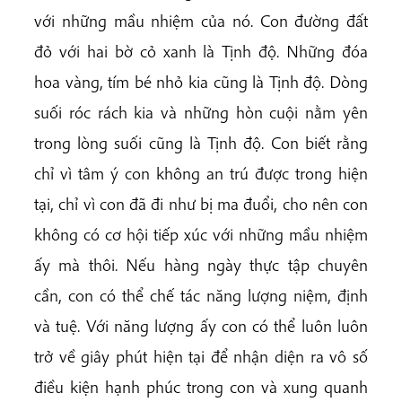
với những mầu nhiệm của nó. Con đường đất
đỏ với hai bờ cỏ xanh là Tịnh độ. Những đóa
hoa vàng, tím bé nhỏ kia cũng là Tịnh độ. Dòng
suối róc rách kia và những hòn cuội nằm yên
trong lòng suối cũng là Tịnh độ. Con biết rằng
chỉ vì tâm ý con không an trú được trong hiện
tại, chỉ vì con đã đi như bị ma đuổi, cho nên con
không có cơ hội tiếp xúc với những mầu nhiệm
ấy mà thôi. Nếu hàng ngày thực tập chuyên
cần, con có thể chế tác năng lượng niệm, định
và tuệ. Với năng lượng ấy con có thể luôn luôn
trở về giây phút hiện tại để nhận diện ra vô số
điều kiện hạnh phúc trong con và xung quanh