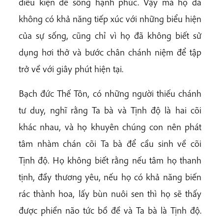
điều kiện để sống hạnh phúc. Vậy mà họ đã
không có khả năng tiếp xúc với những biểu hiện
của sự sống, cũng chỉ vì họ đã không biết sử
dụng hơi thở và bước chân chánh niệm để tập
trở về với giây phút hiện tại.
Bạch đức Thế Tôn, có những người thiếu chánh
tư duy, nghĩ rằng Ta bà và Tịnh độ là hai cõi
khác nhau, và họ khuyên chúng con nên phát
tâm nhàm chán cõi Ta bà để cầu sinh về cõi
Tịnh độ. Họ không biết rằng nếu tâm họ thanh
tịnh, đầy thương yêu, nếu họ có khả năng biến
rác thành hoa, lấy bùn nuôi sen thì họ sẽ thấy
được phiền não tức bồ đề và Ta bà là Tịnh độ.