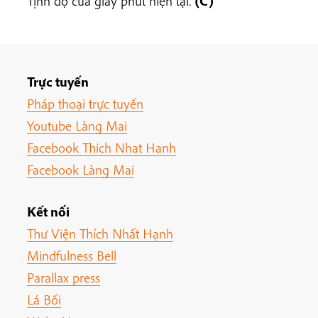
Tịnh độ của giây phút hiện tại.
(C)
Trực tuyến
Pháp thoại trực tuyến
Youtube Làng Mai
Facebook Thich Nhat Hanh
Facebook Làng Mai
Kết nối
Thư Viện Thích Nhất Hạnh
Mindfulness Bell
Parallax press
Lá Bối