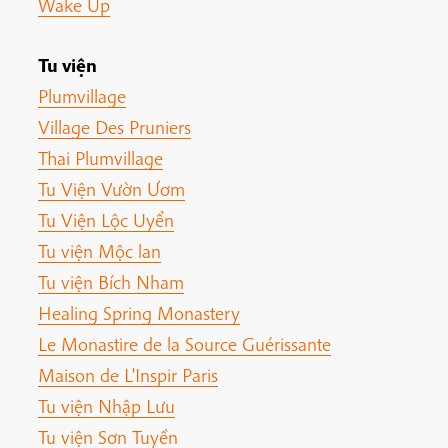
Wake Up
Tu viện
Plumvillage
Village Des Pruniers
Thai Plumvillage
Tu Viện Vườn Ươm
Tu Viện Lộc Uyển
Tu viện Mộc lan
Tu viện Bích Nham
Healing Spring Monastery
Le Monastire de la Source Guérissante
Maison de L'Inspir Paris
Tu viện Nhập Lưu
Tu viện Sơn Tuyền