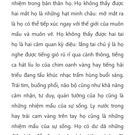
nhiệm trong bản thân họ. Họ không thấy được
hai mắt họ là những hạt minh châu: mở mắt ra
là họ có thể tiếp xúc ngay với thế giới của muôn
mầu và muôn vẻ. Họ không thấy được hai tai
họ là hai cảm quan kỳ diệu: lắng tai chú ý là họ
nghe được tiếng gió rủ rỉ qua cành thông, tiếng
ca hát líu lo của chim oanh vàng hay tiếng hải
triều đang tấu khúc nhạc trầm hùng buổi sáng.
Trái tim, buồng phổi, não bộ cũng như khả năng
cảm nhận, tư duy, quán tưởng của họ cũng là
những nhiệm mầu của sự sống. Ly nước trong
hay trái cam vàng trên tay họ cũng là những
nhiệm mầu của sự sống. Họ có dư dả những