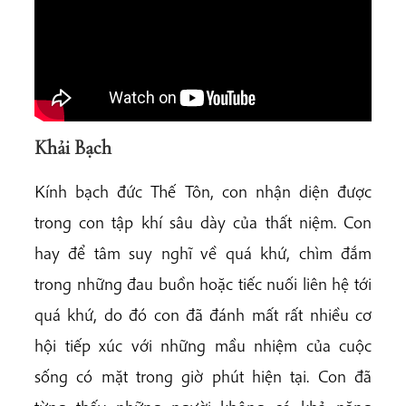
Khải Bạch
Kính bạch đức Thế Tôn, con nhận diện được
trong con tập khí sâu dày của thất niệm. Con
hay để tâm suy nghĩ về quá khứ, chìm đắm
trong những đau buồn hoặc tiếc nuối liên hệ tới
quá khứ, do đó con đã đánh mất rất nhiều cơ
hội tiếp xúc với những mầu nhiệm của cuộc
sống có mặt trong giờ phút hiện tại. Con đã