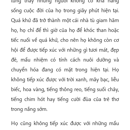
từng thấy những người không có khả năng
sống cuộc đời của họ trong giây phút hiện tại.
Quá khứ đã trở thành một cái nhà tù giam hãm
họ, họ chỉ để thì giờ của họ để khóc than hoặc
tiếc nuối về quá khứ, cho nên họ không còn cơ
hội để được tiếp xúc với những gì tươi mát, đẹp
đẽ, mầu nhiệm có tính cách nuôi dưỡng và
chuyển hóa đang có mặt trong hiện tại. Họ
không tiếp xúc được với trời xanh, mây bạc, liễu
biếc, hoa vàng, tiếng thông reo, tiếng suối chảy,
tiếng chim hót hay tiếng cười đùa của trẻ thơ
trong nắng sớm.
Họ cũng không tiếp xúc được với những mầu