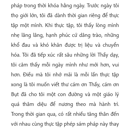
pháp trong thời khóa hằng ngày. Trước ngày tôi
thọ giới lớn, tôi đã dành thời gian riêng để thực
tập một mình. Khi thực tập, tôi thấy lòng mình
nhẹ lâng lâng, hạnh phúc cứ dâng trào, những
khổ đau và khó khăn được trị liệu và chuyển
hóa. Tôi đã tiếp xúc rất sâu những lời Thầy dạy,
tôi cảm thấy mỗi ngày mình như mới hơn, vui
hơn. Điều mà tôi nhớ mãi là mỗi lần thực tập
xong là tôi muốn viết thư cám ơn Thầy, cám ơn
Bụt đã cho tôi một con đường và một giáo lý
quá thâm diệu để nương theo mà hành trì.
Trong thời gian qua, có rất nhiều tăng thân đến
với nhau cùng thực tập phép sám pháp này thay