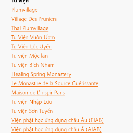
Tu viện
Plumvillage
Village Des Pruniers
Thai Plumvillage
Tu Viện Vườn Ươm
Tu Viện Lộc Uyển
Tu viện Mộc lan
Tu viện Bích Nham
Healing Spring Monastery
Le Monastire de la Source Guérissante
Maison de L'Inspir Paris
Tu viện Nhập Lưu
Tu viện Sơn Tuyền
Viện phật học ứng dụng châu Âu (EIAB)
Viện phật học ứng dụng châu Á (AIAB)