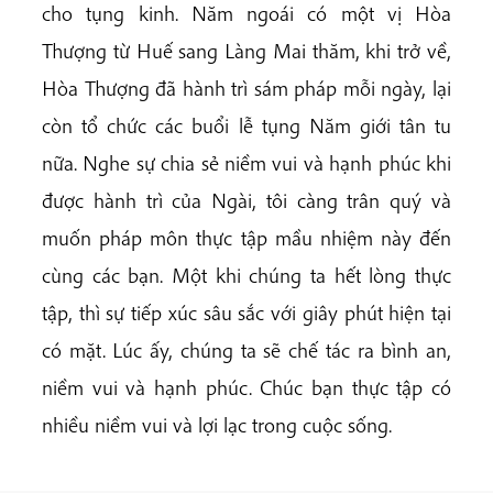
cho tụng kinh. Năm ngoái có một vị Hòa
Thượng từ Huế sang Làng Mai thăm, khi trở về,
Hòa Thượng đã hành trì sám pháp mỗi ngày, lại
còn tổ chức các buổi lễ tụng Năm giới tân tu
nữa. Nghe sự chia sẻ niềm vui và hạnh phúc khi
được hành trì của Ngài, tôi càng trân quý và
muốn pháp môn thực tập mầu nhiệm này đến
cùng các bạn. Một khi chúng ta hết lòng thực
tập, thì sự tiếp xúc sâu sắc với giây phút hiện tại
có mặt. Lúc ấy, chúng ta sẽ chế tác ra bình an,
niềm vui và hạnh phúc. Chúc bạn thực tập có
nhiều niềm vui và lợi lạc trong cuộc sống.