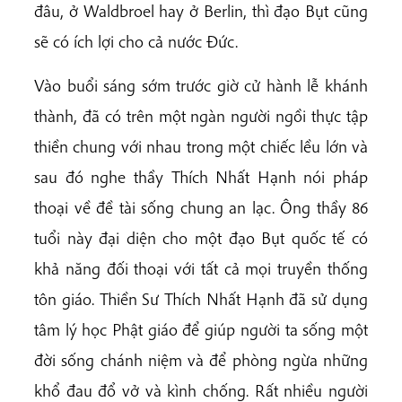
đâu, ở Waldbroel hay ở Berlin, thì đạo Bụt cũng
sẽ có ích lợi cho cả nước Đức.
Vào buổi sáng sớm trước giờ cử hành lễ khánh
thành, đã có trên một ngàn người ngồi thực tập
thiền chung với nhau trong một chiếc lều lớn và
sau đó nghe thầy Thích Nhất Hạnh nói pháp
thoại về đề tài sống chung an lạc. Ông thầy 86
tuổi này đại diện cho một đạo Bụt quốc tế có
khả năng đối thoại với tất cả mọi truyền thống
tôn giáo. Thiền Sư Thích Nhất Hạnh đã sử dụng
tâm lý học Phật giáo để giúp người ta sống một
đời sống chánh niệm và để phòng ngừa những
khổ đau đổ vở và kình chống. Rất nhiều người