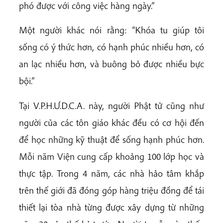
phó được với công việc hàng ngày.”
Một người khác nói rằng: “Khóa tu giúp tôi
sống có ý thức hơn, có hạnh phúc nhiều hơn, có
an lạc nhiều hơn, và buông bỏ được nhiều bực
bội.”
Tại V.P.H.Ư.D.C.A. này, người Phật tử cũng như
người của các tôn giáo khác đều có cơ hội đến
để học những kỹ thuật để sống hạnh phúc hơn.
Mỗi năm Viện cung cấp khoảng 100 lớp học và
thực tập. Trong 4 năm, các nhà hảo tâm khắp
trên thế giới đã đóng góp hàng triệu đồng để tái
thiết lại tòa nhà từng được xây dựng từ những