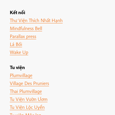
Kết nối
Thư Viện Thích Nhất Hạnh
Mindfulness Bell
Parallax press
Lá Bối
Wake Up
Tu viện
Plumvillage
Village Des Pruniers
Thai Plumvillage
Tu Viện Vườn Ươm
Tu Viện Lộc Uyển