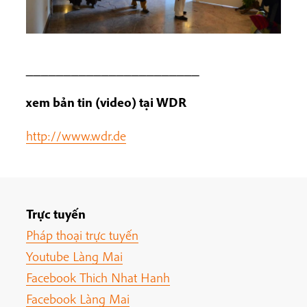
_______________________
xem bản tin (video) tại WDR
http://www.wdr.de
Trực tuyến
Pháp thoại trực tuyến
Youtube Làng Mai
Facebook Thich Nhat Hanh
Facebook Làng Mai