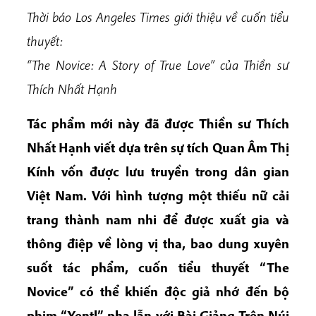
Thời báo Los Angeles Times giới thiệu về cuốn tiểu
thuyết:
“The Novice: A Story of True Love” của Thiền sư
Thích Nhất Hạnh
Tác phẩm mới này đã được Thiền sư Thích
Nhất Hạnh viết dựa trên sự tích Quan Âm Thị
Kính vốn được lưu truyền trong dân gian
Việt Nam. Với hình tượng một thiếu nữ cải
trang thành nam nhi để được xuất gia và
thông điệp về lòng vị tha, bao dung xuyên
suốt tác phẩm, cuốn tiểu thuyết “The
Novice” có thể khiến độc giả nhớ đến bộ
phim “Yentl” pha lẫn với Bài Giảng Trên Núi