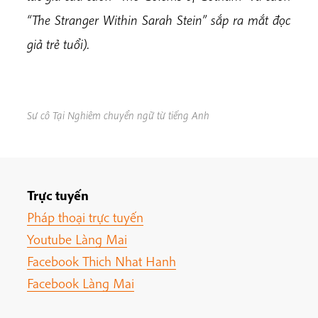
“The Stranger Within
Sarah Stein” sắp ra mắt đọc
giả trẻ tuổi).
Sư cô Tại Nghiêm chuyển ngữ từ tiếng Anh
Trực tuyến
Pháp thoại trực tuyến
Youtube Làng Mai
Facebook Thich Nhat Hanh
Facebook Làng Mai