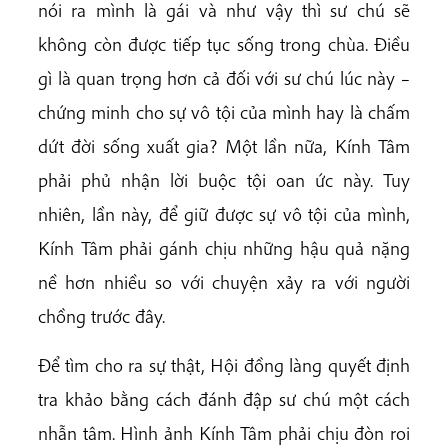
nói ra mình là gái và như vậy thì sư chú sẽ
không còn được tiếp tục sống trong chùa. Điều
gì là quan trọng hơn cả đối với sư chú lúc này –
chứng minh cho sự vô tội của mình hay là chấm
dứt đời sống xuất gia? Một lần nữa, Kính Tâm
phải phủ nhận lời buộc tội oan ức này. Tuy
nhiên, lần này, để giữ được sự vô tội của mình,
Kính Tâm phải gánh chịu những hậu quả nặng
nề hơn nhiều so với chuyện xảy ra với người
chồng trước đây.
Để tìm cho ra sự thật, Hội đồng làng quyết định
tra khảo bằng cách đánh đập sư chú một cách
nhẫn tâm. Hình ảnh Kính Tâm phải chịu đòn roi