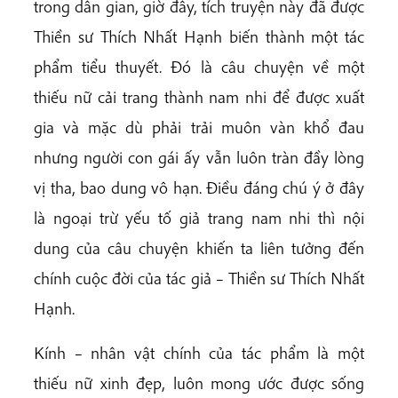
trong dân gian, giờ đây, tích truyện này đã được
Thiền sư Thích Nhất Hạnh biến thành một tác
phẩm tiểu thuyết. Đó là câu chuyện về một
thiếu nữ cải trang thành nam nhi để được xuất
gia và mặc dù phải trải muôn vàn khổ đau
nhưng người con gái ấy vẫn luôn tràn đầy lòng
vị tha, bao dung vô hạn. Điều đáng chú ý ở đây
là ngoại trừ yếu tố giả trang nam nhi thì nội
dung của câu chuyện khiến ta liên tưởng đến
chính cuộc đời của tác giả – Thiền sư Thích Nhất
Hạnh.
Kính – nhân vật chính của tác phẩm là một
thiếu nữ xinh đẹp, luôn mong ước được sống