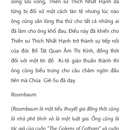
sống lưu vong, Thiền sư Thích Nhất Hạnh đã
từng bị đối xử một cách tàn tệ nhưng lúc nào
ông cũng sẵn lòng tha thứ cho tất cả những ai
đã làm cho ông khổ đau. Điều này đã khiến cho
Thiền sư Thích Nhất Hạnh trở thành sự tiếp nối
của đức Bồ Tát Quan Âm Thị Kính, đồng thời
đối với một tín đồ Ki-tô giáo thuần thành thì
ông cũng biểu trưng cho câu châm ngôn đầu
tiên mà Chúa Giê-Su đã dạy.
Rosenbaum.
(Rosenbaum là một tiểu thuyết gia đồng thời cũng
là nhà phê bình và là một luật gia. Ông cũng là
tác giả của cuốn
“The
Golems of
Gotham
” và cuốn