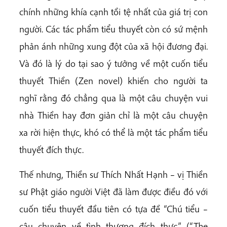
chính những khía cạnh tồi tệ nhất của giá trị con
người. Các tác phẩm tiểu thuyết còn có sứ mệnh
phản ánh những xung đột của xã hội đương đại.
Và đó là lý do tại sao ý tưởng về một cuốn tiểu
thuyết Thiền (Zen novel) khiến cho người ta
nghĩ rằng đó chẳng qua là một câu chuyện vui
nhà Thiền hay đơn giản chỉ là một câu chuyện
xa rời hiện thực, khó có thể là một tác phẩm tiểu
thuyết đích thực.
Thế nhưng, Thiền sư Thích Nhất Hạnh – vị Thiền
sư Phật giáo người Việt đã làm được điều đó với
cuốn tiểu thuyết đầu tiên có tựa đề “Chú tiểu –
câu chuyện về tình thương đích thực” (“The