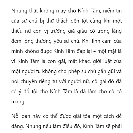
Nhưng thật không may cho Kính Tâm, niềm tin
của sư chú bị thử thách đến tột cùng khi một
thiếu nữ con vị trưởng giả giàu có trong làng
đem lòng thương yêu sư chú. Khi tình cảm của
mình không được Kính Tâm đáp lại – một mặt là
vì Kính Tâm là con gái, mặt khác, giới luật của
một người tu không cho phép sư chú gần gũi và
nói chuyện riêng tư với người nữ, cô gái đó đã
cố ý đổ tội cho Kính Tâm là đã làm cho cô có
mang.
Nỗi oan này có thể được giải tỏa một cách dễ
dàng. Nhưng nếu làm điều đó, Kính Tâm sẽ phải