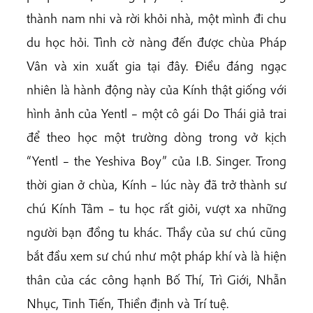
thành nam nhi và rời khỏi nhà, một mình đi chu
du học hỏi. Tình cờ nàng đến được chùa Pháp
Vân và xin xuất gia tại đây. Điều đáng ngạc
nhiên là hành động này của Kính thật giống với
hình ảnh của Yentl – một cô gái Do Thái giả trai
để theo học một trường dòng trong vở kịch
“Yentl – the Yeshiva Boy” của I.B. Singer. Trong
thời gian ở chùa, Kính – lúc này đã trở thành sư
chú Kính Tâm – tu học rất giỏi, vượt xa những
người bạn đồng tu khác. Thầy của sư chú cũng
bắt đầu xem sư chú như một pháp khí và là hiện
thân của các công hạnh Bố Thí, Trì Giới, Nhẫn
Nhục, Tinh Tiến, Thiền định và Trí tuệ.