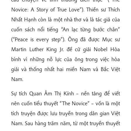
Novice: A Story of True Love”). Thiền sư Thích
Nhất Hạnh còn là một nhà thơ và là tác giả của
cuốn sách nổi tiếng “An lạc từng bước chân”
(“Peace is every step”). Ông đã được Mục sư
Martin Luther King Jr. đề cử giải Nobel Hòa
bình vì những nỗ lực của ông trong việc hòa
giải và thống nhất hai miền Nam và Bắc Việt
Nam.
Sự tích Quan Âm Thị Kính – nền tảng để viết
nên cuốn tiểu thuyết “The Novice” – vốn là một
tích truyện được lưu truyền trong dân gian Việt
Nam. Sau hàng trăm năm, từ một truyền thuyết