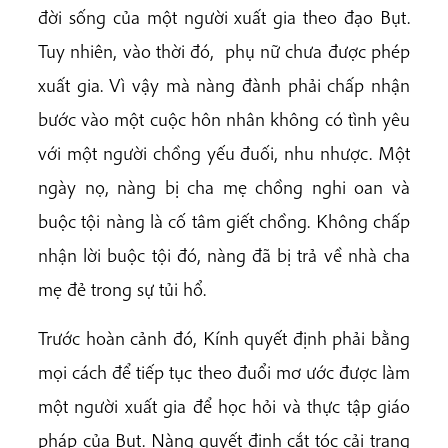
đời sống của một người xuất gia theo đạo Bụt.
Tuy nhiên, vào thời đó, phụ nữ chưa được phép
xuất gia. Vì vậy mà nàng đành phải chấp nhận
bước vào một cuộc hôn nhân không có tình yêu
với một người chồng yếu đuối, nhu nhược. Một
ngày nọ, nàng bị cha mẹ chồng nghi oan và
buộc tội nàng là cố tâm giết chồng. Không chấp
nhận lời buộc tội đó, nàng đã bị trả về nhà cha
mẹ đẻ trong sự tủi hổ.
Trước hoàn cảnh đó, Kính quyết định phải bằng
mọi cách để tiếp tục theo đuổi mơ ước được làm
một người xuất gia để học hỏi và thực tập giáo
pháp của Bụt. Nàng quyết định cắt tóc cải trang