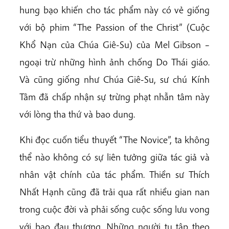
hung bạo khiến cho tác phẩm này có vẻ giống
với bộ phim “The Passion of the Christ” (Cuộc
Khổ Nạn của Chúa Giê-Su) của Mel Gibson –
ngoại trừ những hình ảnh chống Do Thái giáo.
Và cũng giống như Chúa Giê-Su, sư chú Kính
Tâm đã chấp nhận sự trừng phạt nhẫn tâm này
với lòng tha thứ và bao dung.
Khi đọc cuốn tiểu thuyết “The Novice”, ta không
thể nào không có sự liên tưởng giữa tác giả và
nhân vật chính của tác phẩm. Thiền sư Thích
Nhất Hạnh cũng đã trải qua rất nhiều gian nan
trong cuộc đời và phải sống cuộc sống lưu vong
với bao đau thương. Những người tu tập theo