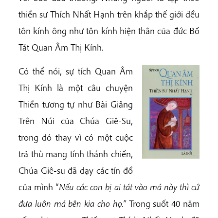
thiền sư Thích Nhất Hạnh trên khắp thế giới đều
tôn kính ông như tôn kính hiện thân của đức Bồ
Tát Quan Âm Thị Kính.
Có thể nói, sự tích Quan Âm
Thị Kính là một câu chuyện
Thiền tương tự như Bài Giảng
Trên Núi của Chúa Giê-Su,
trong đó thay vì có một cuộc
trả thù mang tính thánh chiến,
Chúa Giê-su đã dạy các tín đồ
của mình “
Nếu các con bị ai tát vào má này thì cứ
đưa luôn má bên kia cho họ.”
Trong suốt 40 năm