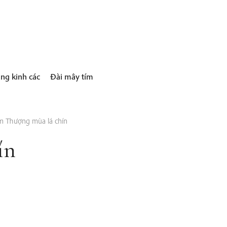
ng kinh các
Đài mây tím
 Thượng mùa lá chín
ín