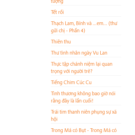
tượng
Tết rồi
Thạch Lam, Bính và …em… (thư
gửi chị - Phần 4)
Thiên thu
Thư tình nhân ngày Vu Lan
Thực tập chánh niệm lại quan
trọng với người trẻ?
Tiếng Chim Cúc Cu
Tình thương không bao giờ nói
rằng đây là lần cuối!
Trái tim thanh niên phụng sự xã
hội
Trong Má có Bụt - Trong Má có