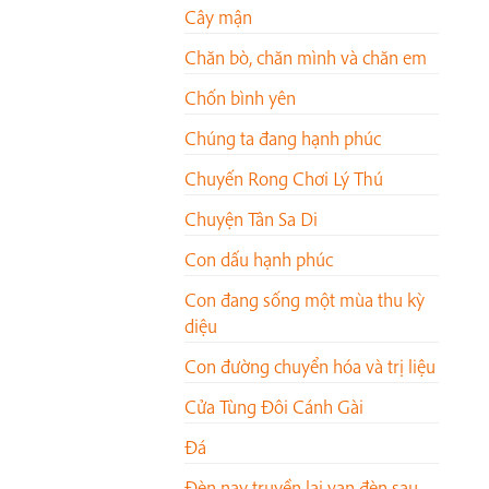
Cây mận
Chăn bò, chăn mình và chăn em
Chốn bình yên
Chúng ta đang hạnh phúc
Chuyến Rong Chơi Lý Thú
Chuyện Tân Sa Di
Con dấu hạnh phúc
Con đang sống một mùa thu kỳ
diệu
Con đường chuyển hóa và trị liệu
Cửa Tùng Đôi Cánh Gài
Đá
Đèn nay truyền lại vạn đèn sau