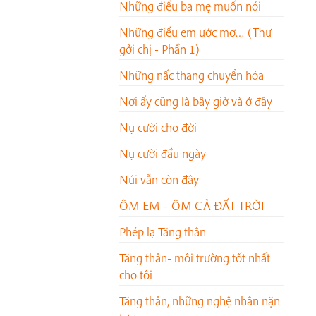
Những điều ba mẹ muốn nói
Những điều em ước mơ… (Thư
gởi chị - Phần 1)
Những nấc thang chuyển hóa
Nơi ấy cũng là bây giờ và ở đây
Nụ cười cho đời
Nụ cười đầu ngày
Núi vẫn còn đây
ÔM EM – ÔM CẢ ĐẤT TRỜI
Phép lạ Tăng thân
Tăng thân- môi trường tốt nhất
cho tôi
Tăng thân, những nghệ nhân nặn