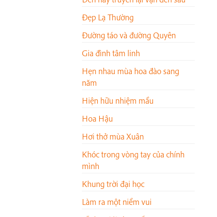
Đẹp Lạ Thường
Đường táo và đường Quyên
Gia đình tâm linh
Hẹn nhau mùa hoa đào sang
năm
Hiện hữu nhiệm mầu
Hoa Hậu
Hơi thở mùa Xuân
Khóc trong vòng tay của chính
mình
Khung trời đại học
Làm ra một niềm vui