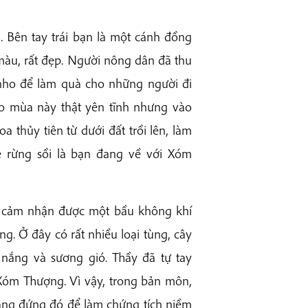
. Bên tay trái bạn là một cánh đồng
màu, rất đẹp. Người nông dân đã thu
nho để làm quà cho những người đi
ào mùa này thật yên tĩnh nhưng vào
 thủy tiên từ dưới đất trồi lên, làm
 rừng sồi là bạn đang về với Xóm
ẽ cảm nhận được một bầu không khí
g. Ở đây có rất nhiều loại tùng, cây
nắng và sương gió. Thầy đã tự tay
óm Thượng. Vì vậy, trong bản môn,
ang đứng đó để làm chứng tích niềm