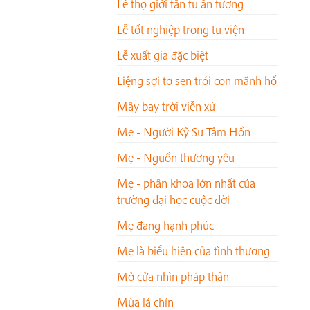
Lễ thọ giới tân tu ấn tượng
Lễ tốt nghiệp trong tu viện
Lễ xuất gia đặc biệt
Liệng sợi tơ sen trói con mãnh hổ
Mây bay trời viễn xứ
Mẹ - Người Kỹ Sư Tâm Hồn
Mẹ - Nguồn thương yêu
Mẹ - phân khoa lớn nhất của
trường đại học cuộc đời
Mẹ đang hạnh phúc
Mẹ là biểu hiện của tình thương
Mở cửa nhìn pháp thân
Mùa lá chín