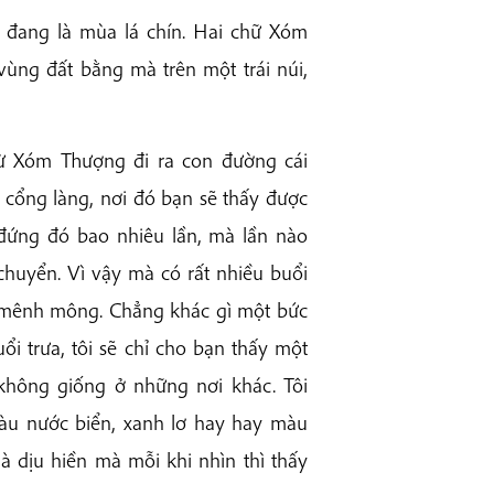
 đang là mùa lá chín. Hai chữ Xóm
ùng đất bằng mà trên một trái núi,
Từ Xóm Thượng đi ra con đường cái
 cổng làng, nơi đó bạn sẽ thấy được
 đứng đó bao nhiêu lần, mà lần nào
chuyển. Vì vậy mà có rất nhiều buổi
g mênh mông. Chẳng khác gì một bức
i trưa, tôi sẽ chỉ cho bạn thấy một
 không giống ở những nơi khác. Tôi
àu nước biển, xanh lơ hay hay màu
à dịu hiền mà mỗi khi nhìn thì thấy