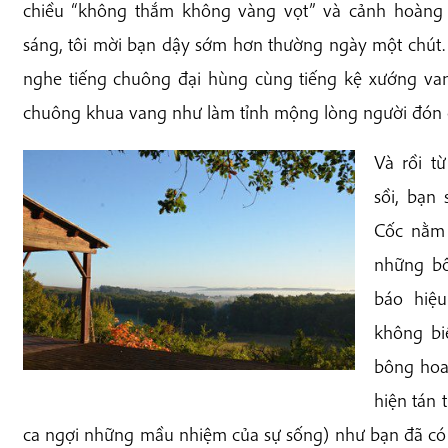
chiều “không thắm không vàng vọt” và cảnh hoàng 
sáng, tôi mời bạn dậy sớm hơn thường ngày một chút.
nghe tiếng chuông đại hùng cùng tiếng kệ xướng van
chuông khua vang như làm tỉnh mộng lòng người đón 
Và rồi t
sồi, bạn 
Cốc nằm 
những bô
báo hiệu
không bi
bông hoa 
hiện tán 
ca ngợi những mầu nhiệm của sự sống) như bạn đã có