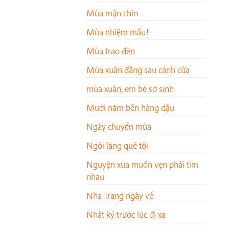
Mùa mận chín
Mùa nhiệm mầu!
Mùa trao đèn
Mùa xuân đằng sau cánh cửa
mùa xuân, em bé sơ sinh
Mười năm bên hàng dậu
Ngày chuyển mùa
Ngôi làng quê tôi
Nguyện xưa muốn vẹn phải tìm
nhau
Nha Trang ngày về
Nhật ký trước lúc đi xa