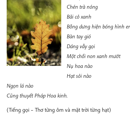
Chén trà nóng
Bãi cỏ xanh
Bỗng dưng hiện bóng hình e
Bàn tay gió
Dáng vẫy gọi
Một chồi non xanh mướt
Nụ hoa nào
Hạt sỏi nào
Ngọn lá nào
Cũng thuyết Pháp Hoa kinh.
(Tiếng gọi – Thơ từng ôm và mặt trời từng hạt)