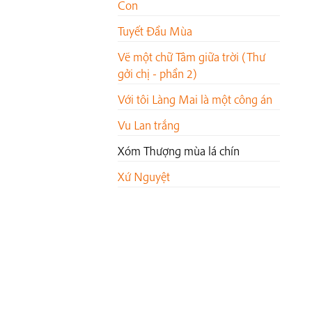
Con
Tuyết Đầu Mùa
Vẽ một chữ Tâm giữa trời (Thư
gởi chị - phần 2)
Với tôi Làng Mai là một công án
Vu Lan trắng
Xóm Thượng mùa lá chín
Xứ Nguyệt