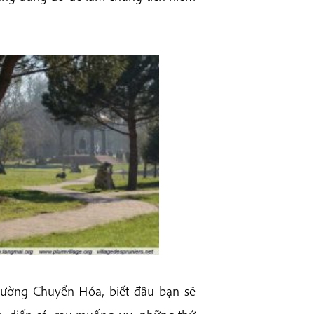
đường Chuyển Hóa, biết đâu bạn sẽ