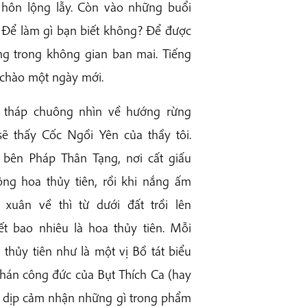
hôn lộng lẫy. Còn vào những buổi
 Để làm gì bạn biết không? Để được
g trong không gian ban mai. Tiếng
chào một ngày mới.
ừ tháp chuông nhìn về hướng rừng
sẽ thấy Cốc Ngồi Yên của thầy tôi.
bên Pháp Thân Tạng, nơi cất giấu
ng hoa thủy tiên, rồi khi nắng ấm
 xuân về thì từ dưới đất trồi lên
ết bao nhiêu là hoa thủy tiên. Mỗi
thủy tiên như là một vị Bồ tát biểu
thán công đức của Bụt Thích Ca (hay
 dịp cảm nhận những gì trong phẩm