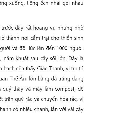
g xuống, tiếng ếch nhái gọi nhau
 trước đây rất hoang vu nhưng nhờ
ờ thành nơi cắm trại cho thiền sinh
ười và đôi lúc lên đến 1000 người.
 nằm khuất sau cây sồi lớn. Đây là
bạch của thầy Giác Thanh, vị trụ trì
Quan Thế Âm lớn bằng đá trắng đang
của quý thầy và máy làm compost, để
t trân quý rác và chuyển hóa rác, vì
anh có nhiều chanh, lẫn với vài cây