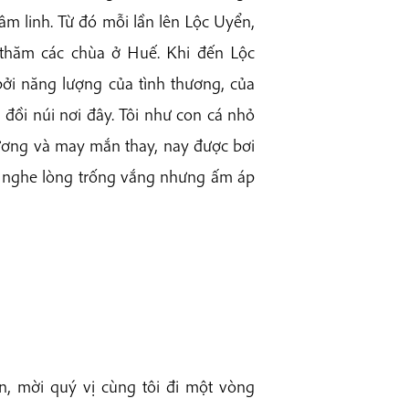
âm linh. Từ đó mỗi lần lên Lộc Uyển,
 thăm các chùa ở Huế. Khi đến Lộc
ởi năng lượng của tình thương, của
 đồi núi nơi đây. Tôi như con cá nhỏ
dương và may mắn thay, nay được bơi
i nghe lòng trống vắng nhưng ấm áp
n, mời quý vị cùng tôi đi một vòng