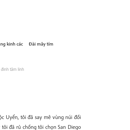
ng kinh các
Đài mây tím
 đình tâm linh
ộc Uyển, tôi đã say mê vùng núi đồi
 tôi đã rủ chồng tôi chọn San Diego