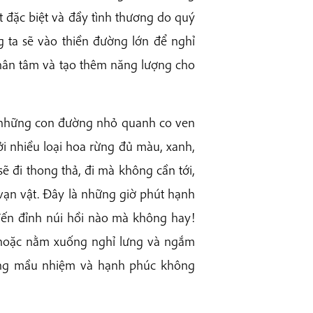
 đặc biệt và đầy tình thương do quý
g ta sẽ vào thiền đường lớn để nghỉ
 thân tâm và tạo thêm năng lượng cho
eo những con đường nhỏ quanh co ven
ởi nhiều loại hoa rừng đủ màu, xanh,
sẽ đi thong thả, đi mà không cần tới,
vạn vật. Đây là những giờ phút hạnh
đến đỉnh núi hồi nào mà không hay!
h hoặc nằm xuống nghỉ lưng và ngắm
c sống mầu nhiệm và hạnh phúc không