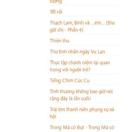
tượng
Tết rồi
Thạch Lam, Bính và …em… (thư
gửi chị - Phần 4)
Thiên thu
Thư tình nhân ngày Vu Lan
Thực tập chánh niệm lại quan
trọng với người trẻ?
Tiếng Chim Cúc Cu
Tình thương không bao giờ nói
rằng đây là lần cuối!
Trái tim thanh niên phụng sự xã
hội
Trong Má có Bụt - Trong Má có