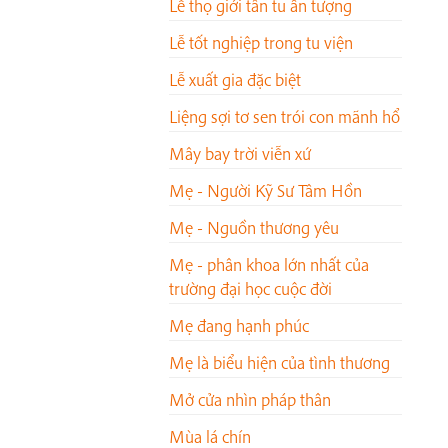
Lễ thọ giới tân tu ấn tượng
Lễ tốt nghiệp trong tu viện
Lễ xuất gia đặc biệt
Liệng sợi tơ sen trói con mãnh hổ
Mây bay trời viễn xứ
Mẹ - Người Kỹ Sư Tâm Hồn
Mẹ - Nguồn thương yêu
Mẹ - phân khoa lớn nhất của
trường đại học cuộc đời
Mẹ đang hạnh phúc
Mẹ là biểu hiện của tình thương
Mở cửa nhìn pháp thân
Mùa lá chín