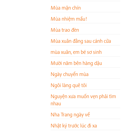
Mùa mận chín
Mùa nhiệm mầu!
Mùa trao đèn
Mùa xuân đằng sau cánh cửa
mùa xuân, em bé sơ sinh
Mười năm bên hàng dậu
Ngày chuyển mùa
Ngôi làng quê tôi
Nguyện xưa muốn vẹn phải tìm
nhau
Nha Trang ngày về
Nhật ký trước lúc đi xa