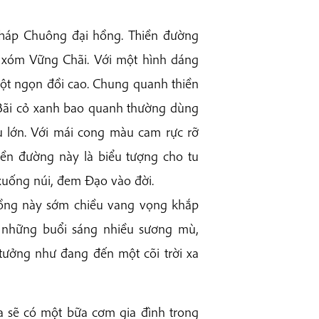
Tháp Chuông đại hồng. Thiền đường
rì xóm Vững Chãi. Với một hình dáng
một ngọn đồi cao. Chung quanh thiền
 Bãi cỏ xanh bao quanh thường dùng
u lớn. Với mái cong màu cam rực rỡ
hiền đường này là biểu tượng cho tu
uống núi, đem Đạo vào đời.
hồng này sớm chiều vang vọng khắp
ào những buổi sáng nhiều sương mù,
tưởng như đang đến một cõi trời xa
a sẽ có một bữa cơm gia đình trong