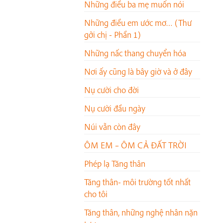
Những điều ba mẹ muốn nói
Những điều em ước mơ… (Thư
gởi chị - Phần 1)
Những nấc thang chuyển hóa
Nơi ấy cũng là bây giờ và ở đây
Nụ cười cho đời
Nụ cười đầu ngày
Núi vẫn còn đây
ÔM EM – ÔM CẢ ĐẤT TRỜI
Phép lạ Tăng thân
Tăng thân- môi trường tốt nhất
cho tôi
Tăng thân, những nghệ nhân nặn