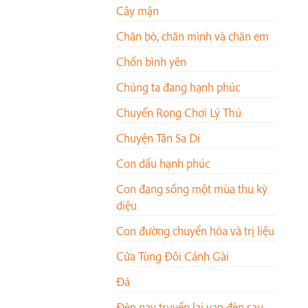
Cây mận
Chăn bò, chăn mình và chăn em
Chốn bình yên
Chúng ta đang hạnh phúc
Chuyến Rong Chơi Lý Thú
Chuyện Tân Sa Di
Con dấu hạnh phúc
Con đang sống một mùa thu kỳ
diệu
Con đường chuyển hóa và trị liệu
Cửa Tùng Đôi Cánh Gài
Đá
Đèn nay truyền lại vạn đèn sau