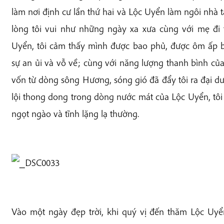
làm nơi định cư lần thứ hai và Lộc Uyển làm ngôi nhà t
lòng tôi vui như những ngày xa xưa cùng với mẹ đi
Uyển, tôi cảm thấy mình được bao phủ, được ôm ấp b
sự an ủi và vỗ về; cùng với năng lượng thanh bình của
vốn từ dòng sông Hương, sóng gió đã đẩy tôi ra đại 
lội thong dong trong dòng nước mát của Lộc Uyển, tô
ngọt ngào và tĩnh lặng lạ thường.
Vào một ngày đẹp trời, khi quý vị đến thăm Lộc Uyể