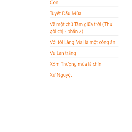
Con
Tuyết Đầu Mùa
Vẽ một chữ Tâm giữa trời (Thư
gởi chị - phần 2)
Với tôi Làng Mai là một công án
Vu Lan trắng
Xóm Thượng mùa lá chín
Xứ Nguyệt