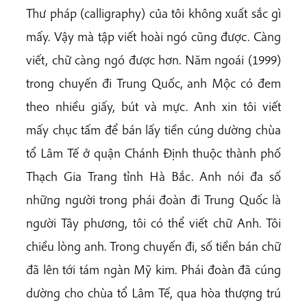
Thư pháp (calligraphy) của tôi không xuất sắc gì
mấy. Vậy mà tập viết hoài ngó cũng được. Càng
viết, chữ càng ngó được hơn. Năm ngoái (1999)
trong chuyến đi Trung Quốc, anh Mộc có đem
theo nhiều giấy, bút và mực. Anh xin tôi viết
mấy chục tấm để bán lấy tiền cúng dường chùa
tổ Lâm Tế ở quận Chánh Định thuộc thành phố
Thạch Gia Trang tỉnh Hà Bắc. Anh nói đa số
những người trong phái đoàn đi Trung Quốc là
người Tây phương, tôi có thể viết chữ Anh. Tôi
chiều lòng anh. Trong chuyến đi, số tiền bán chữ
đã lên tới tám ngàn Mỹ kim. Phái đoàn đã cúng
dường cho chùa tổ Lâm Tế, qua hòa thượng trú