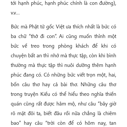
tới hạnh phúc, hạnh phúc chính là con đường),
v.v…
Bức mà Phật tử gốc Việt ưa thích nhất là bức có
ba chữ “thở đi con”. Ai cũng muốn thỉnh một
bức về treo trong phòng khách để khi có
chuyện bất an thì nhớ mà thực tập, còn khi bình
thường mà thực tập thì nuôi dưỡng thêm hạnh
phúc đang có. Có những bức viết trọn một, hai,
bốn câu thơ hay cả bài thơ. Những câu thơ
trong truyện Kiều có thể hiểu theo nghĩa thiền
quán cũng rất được hâm mộ, như câu “bây giờ
rõ mặt đôi ta, biết đâu rồi nữa chẳng là chiêm
bao” hay câu “trời còn để có hôm nay, tan