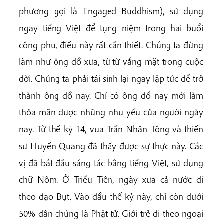
phương gọi là Engaged Buddhism), sử dụng
ngay tiếng Việt để tụng niệm trong hai buổi
công phu, điều này rất cần thiết. Chúng ta đừng
làm như ông đồ xưa, từ từ vắng mặt trong cuộc
đời. Chúng ta phải tái sinh lại ngay lập tức để trở
thành ông đồ nay. Chỉ có ông đồ nay mới làm
thỏa mãn được những nhu yếu của người ngày
nay. Từ thế kỷ 14, vua Trần Nhân Tông và thiền
sư Huyền Quang đã thấy được sự thực này. Các
vị đã bắt đầu sáng tác bằng tiếng Việt, sử dụng
chữ Nôm. Ở Triều Tiên, ngày xưa cả nước đi
theo đạo Bụt. Vào đầu thế kỷ này, chỉ còn dưới
50% dân chúng là Phật tử. Giới trẻ đi theo ngoại