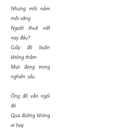
Nhưng mỗi năm
mỗi vắng
Người thuê viết
nay đâu?
Giấy đỏ buồn
không thắm
Mực đọng trong
nghiên sầu
Ông đồ vẫn ngồi
đó
Qua đường không
ai hay