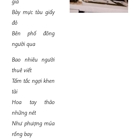
già
Bày mực tàu giấy
đỏ
Bên phố đông
người qua
Bao nhiêu người
thuê viết
Tấm tắc ngợi khen
tài
Hoa tay thảo
những nét
Như phượng múa
rồng bay