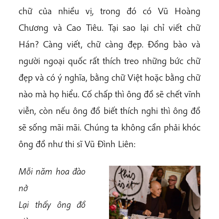
chữ của nhiều vị, trong đó có Vũ Hoàng
Chương và Cao Tiêu. Tại sao lại chỉ viết chữ
Hán? Càng viết, chữ càng đẹp. Đồng bào và
người ngoại quốc rất thích treo những bức chữ
đẹp và có ý nghĩa, bằng chữ Việt hoặc bằng chữ
nào mà họ hiểu. Cố chấp thì ông đồ sẽ chết vĩnh
viễn, còn nếu ông đồ biết thích nghi thì ông đồ
sẽ sống mãi mãi. Chúng ta không cần phải khóc
ông đồ như thi sĩ Vũ Đình Liên:
Mỗi năm hoa đào
nở
Lại thấy ông đồ