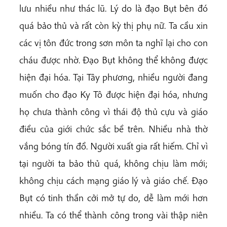
lưu nhiều như thác lũ. Lý do là đạo Bụt bên đó
quá bảo thủ và rất còn kỳ thị phụ nữ. Ta cầu xin
các vị tôn đức trong sơn môn ta nghĩ lại cho con
cháu được nhờ. Đạo Bụt không thể không được
hiện đại hóa. Tại Tây phương, nhiều người đang
muốn cho đạo Ky Tô được hiện đại hóa, nhưng
họ chưa thành công vì thái độ thủ cựu và giáo
điều của giới chức sắc bề trên. Nhiều nhà thờ
vắng bóng tín đồ. Người xuất gia rất hiếm. Chỉ vì
tại người ta bảo thủ quá, không chịu làm mới;
không chịu cách mạng giáo lý và giáo chế. Đạo
Bụt có tinh thần cởi mở tự do, dễ làm mới hơn
nhiều. Ta có thể thành công trong vài thập niên