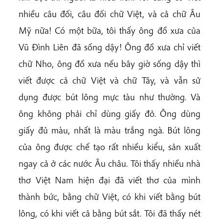
nhiều câu đối, câu đối chữ Việt, và cả chữ Âu
Mỹ nữa! Có một bữa, tôi thấy ông đồ xưa của
Vũ Đình Liên đã sống dậy! Ông đồ xưa chỉ viết
chữ Nho, ông đồ xưa nếu bây giờ sống dậy thì
viết được cả chữ Việt và chữ Tây, và vẫn sử
dụng được bút lông mực tàu như thường. Và
ông không phải chỉ dùng giấy đỏ. Ông dùng
giấy đủ màu, nhất là màu trắng ngà. Bút lông
của ông được chế tạo rất nhiều kiểu, sản xuất
ngay cả ở các nước Âu châu. Tôi thấy nhiều nhà
thơ Việt Nam hiện đại đã viết thơ của mình
thành bức, bằng chữ Việt, có khi viết bằng bút
lông, có khi viết cả bằng bút sắt. Tôi đã thấy nét