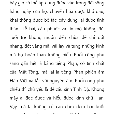
bây giờ có thể áp dụng được vào trong đời sống
hằng ngày của họ, chuyển hóa được khổ đau,
khai thông được bế tắc, xây dựng lại được tình
thâm. Lễ bái, cầu phước và tín mộ không đủ.
Tuổi trẻ không muốn đến chùa để chỉ đốt
nhang, đốt vàng mã, vái lạy và tụng những kinh
mà họ hoàn toàn không hiểu. Buổi công phu
sáng gần hết là bằng tiếng Phạn, có tính chất
của Mật Tông, mà lại là tiếng Phạn phiên âm
Hán Việt xa lắc với nguyên âm. Buổi công phu
chiều thì chủ yếu là để cầu sinh Tịnh Độ. Không
mấy ai đọc được và hiểu được kinh chữ Hán.
Vậy mà ta không có can đảm đem hai buổi