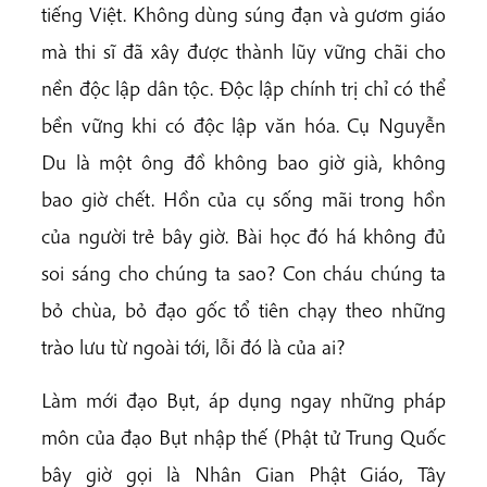
tiếng Việt. Không dùng súng đạn và gươm giáo
mà thi sĩ đã xây được thành lũy vững chãi cho
nền độc lập dân tộc. Độc lập chính trị chỉ có thể
bền vững khi có độc lập văn hóa. Cụ Nguyễn
Du là một ông đồ không bao giờ già, không
bao giờ chết. Hồn của cụ sống mãi trong hồn
của người trẻ bây giờ. Bài học đó há không đủ
soi sáng cho chúng ta sao? Con cháu chúng ta
bỏ chùa, bỏ đạo gốc tổ tiên chạy theo những
trào lưu từ ngoài tới, lỗi đó là của ai?
Làm mới đạo Bụt, áp dụng ngay những pháp
môn của đạo Bụt nhập thế (Phật tử Trung Quốc
bây giờ gọi là Nhân Gian Phật Giáo, Tây