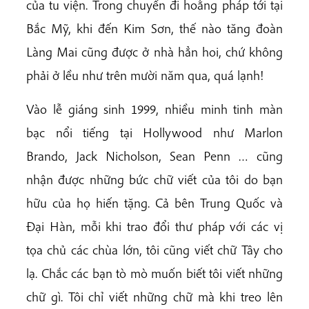
của tu viện. Trong chuyến đi hoằng pháp tới tại
Bắc Mỹ, khi đến Kim Sơn, thế nào tăng đoàn
Làng Mai cũng được ở nhà hẳn hoi, chứ không
phải ở lều như trên mười năm qua, quá lạnh!
Vào lễ giáng sinh 1999, nhiều minh tinh màn
bạc nổi tiếng tại Hollywood như Marlon
Brando, Jack Nicholson, Sean Penn … cũng
nhận được những bức chữ viết của tôi do bạn
hữu của họ hiến tặng. Cả bên Trung Quốc và
Đại Hàn, mỗi khi trao đổi thư pháp với các vị
tọa chủ các chùa lớn, tôi cũng viết chữ Tây cho
lạ. Chắc các bạn tò mò muốn biết tôi viết những
chữ gì. Tôi chỉ viết những chữ mà khi treo lên