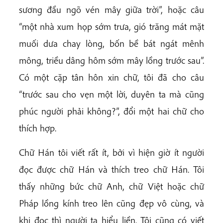
sương đầu ngõ vén mây giữa trời”, hoặc câu
“một nhà xum họp sớm trưa, gió trăng mát mặt
muối dưa chay lòng, bốn bề bát ngát mênh
mông, triều dâng hôm sớm mây lồng trước sau”.
Có một cặp tân hôn xin chữ, tôi đã cho câu
“trước sau cho vẹn một lời, duyên ta mà cũng
phúc người phải không?”, đổi một hai chữ cho
thích hợp.
Chữ Hán tôi viết rất ít, bởi vì hiện giờ ít người
đọc được chữ Hán và thích treo chữ Hán. Tôi
thấy những bức chữ Anh, chữ Việt hoặc chữ
Pháp lồng kính treo lên cũng đẹp vô cùng, và
khi đọc thì người ta hiểu liền. Tôi cũng có viết