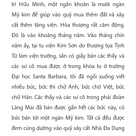
trì Hữu Minh, một ngân khoản là mười ngàn
Mỹ kim để giúp vào quỹ mua thêm đất và xây
cất thêm tăng viện. Hòa thượng rất cảm động.
Đó là vào khoảng tháng năm. Vào tháng chín
năm ấy, tại tu viện Kim Sơn do thượng tọa Tịnh
Từ làm viện trưởng, sẵn có giấy bản các thầy và
các sư cô mua được ở trong khóa tu ở trường
Đại học Santa Barbara, tôi đã ngồi xuống viết
nhiều bức, bức thì chữ Anh, bức chữ Việt, bức
chữ Hán. Các thầy và các sư cô trong phái đoàn
Làng Mai đã bán được gần hết các bức này, có
bức bán tới một ngàn Mỹ kim. Tất cả đều được
đem cúng dường vào quỹ xây cất Nhà Đa Dụng