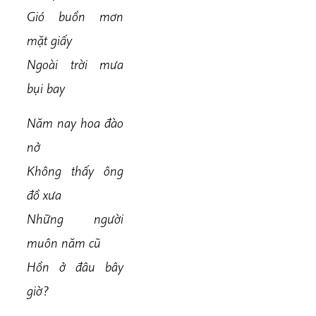
Gió buồn mơn
mặt giấy
Ngoài trời mưa
bụi bay
Năm nay hoa đào
nở
Không thấy ông
đồ xưa
Những người
muôn năm cũ
Hồn ở đâu bây
giờ?