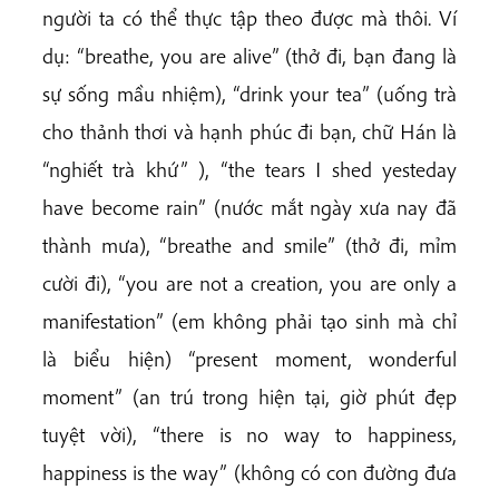
người ta có thể thực tập theo được mà thôi. Ví
dụ: “breathe, you are alive” (thở đi, bạn đang là
sự sống mầu nhiệm), “drink your tea” (uống trà
cho thảnh thơi và hạnh phúc đi bạn, chữ Hán là
“nghiết trà khứ” ), “the tears I shed yesteday
have become rain” (nước mắt ngày xưa nay đã
thành mưa), “breathe and smile” (thở đi, mỉm
cười đi), “you are not a creation, you are only a
manifestation” (em không phải tạo sinh mà chỉ
là biểu hiện) “present moment, wonderful
moment” (an trú trong hiện tại, giờ phút đẹp
tuyệt vời), “there is no way to happiness,
happiness is the way” (không có con đường đưa