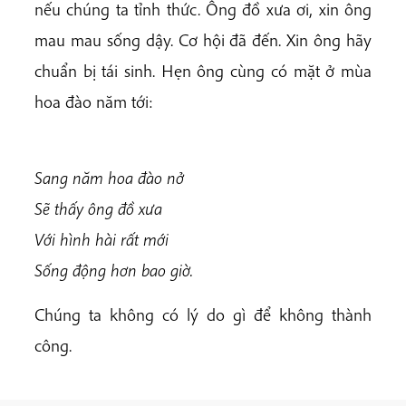
nếu chúng ta tỉnh thức. Ông đồ xưa ơi, xin ông
mau mau sống dậy. Cơ hội đã đến. Xin ông hãy
chuẩn bị tái sinh. Hẹn ông cùng có mặt ở mùa
hoa đào năm tới:
Sang năm hoa đào nở
Sẽ thấy ông đồ xưa
Với hình hài rất mới
Sống động hơn bao giờ.
Chúng ta không có lý do gì để không thành
công.