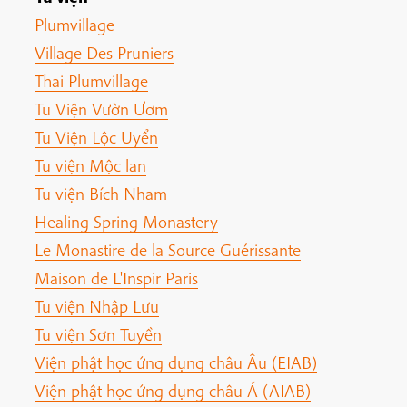
Plumvillage
Village Des Pruniers
Thai Plumvillage
Tu Viện Vườn Ươm
Tu Viện Lộc Uyển
Tu viện Mộc lan
Tu viện Bích Nham
Healing Spring Monastery
Le Monastire de la Source Guérissante
Maison de L'Inspir Paris
Tu viện Nhập Lưu
Tu viện Sơn Tuyền
Viện phật học ứng dụng châu Âu (EIAB)
Viện phật học ứng dụng châu Á (AIAB)