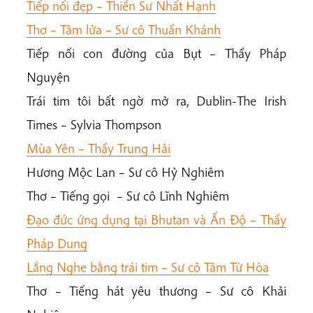
Tiếp nối đẹp – Thiền Sư Nhất Hạnh
Thơ – Tâm lửa – Sư cô Thuần Khánh
Tiếp nối con đường của Bụt – Thầy Pháp
Nguyện
Trái tim tôi bất ngờ mở ra, Dublin-The Irish
Times – Sylvia Thompson
Mùa Yên – Thầy Trung Hải
Hương Mộc Lan – Sư cô Hỷ Nghiêm
Thơ – Tiếng gọi – Sư cô Lĩnh Nghiêm
Đạo đức ứng dụng tại Bhutan và Ấn Độ – Thầy
Pháp Dung
Lắng Nghe bằng trái tim – Sư cô Tâm Từ Hòa
Thơ – Tiếng hát yêu thương – Sư cô Khải