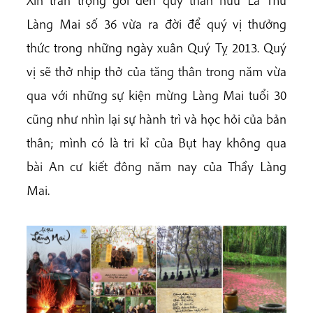
Xin trân trọng gởi đến quý thân hữu Lá Thư
Làng Mai số 36 vừa ra đời để quý vị thưởng
thức trong những ngày xuân Quý Tỵ 2013. Quý
vị sẽ thở nhịp thở của tăng thân trong năm vừa
qua với những sự kiện mừng Làng Mai tuổi 30
cũng như nhìn lại sự hành trì và học hỏi của bản
thân; mình có là tri kỉ của Bụt hay không qua
bài An cư kiết đông năm nay của Thầy Làng
Mai.