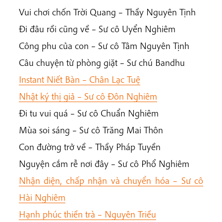
Vui chơi chốn Trời Quang – Thầy Nguyên Tịnh
Đi đâu rồi cũng về – Sư cô Uyển Nghiêm
Công phu của con – Sư cô Tâm Nguyên Tịnh
Câu chuyện từ phòng giặt – Sư chú Bandhu
Instant Niết Bàn – Chân Lạc Tuệ
Nhật ký thị giả – Sư cô Đôn Nghiêm
Đi tu vui quá – Sư cô Chuẩn Nghiêm
Mùa soi sáng – Sư cô Trăng Mai Thôn
Con đường trở về – Thầy Pháp Tuyền
Nguyện cắm rễ nơi đây – Sư cô Phổ Nghiêm
Nhận diện, chấp nhận và chuyển hóa – Sư cô
Hài Nghiêm
Hạnh phúc thiền trà – Nguyên Triều