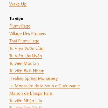
Wake Up
Tu viện
Plumvillage
Village Des Pruniers
Thai Plumvillage
Tu Viện Vườn Ươm
Tu Viện Lộc Uyển
Tu viện Mộc lan
Tu viện Bích Nham
Healing Spring Monastery
Le Monastire de la Source Guérissante
Maison de L'Inspir Paris
Tu viện Nhập Lưu
Tu viện Sơn Tuyền