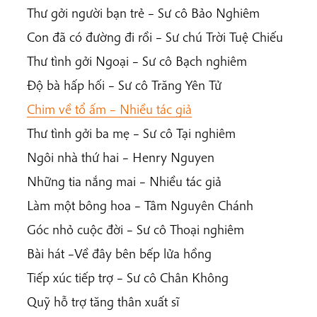
Thư gởi người bạn trẻ – Sư cô Bảo Nghiêm
Con đã có đường đi rồi – Sư chú Trời Tuệ Chiếu
Thư tình gởi Ngoại – Sư cô Bạch nghiêm
Độ bà hấp hối – Sư cô Trăng Yên Tử
Chim về tổ ấm – Nhiều tác giả
Thư tình gởi ba mẹ – Sư cô Tại nghiêm
Ngôi nhà thứ hai – Henry Nguyen
Những tia nắng mai – Nhiều tác giả
Làm một bông hoa – Tâm Nguyên Chánh
Góc nhỏ cuộc đời – Sư cô Thoại nghiêm
Bài hát –Về đây bên bếp lửa hồng
Tiếp xúc tiếp trợ – Sư cô Chân Không
Quỹ hỗ trợ tăng thân xuất sĩ