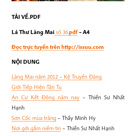
TẢI VỀ.PDF
Lá Thư Làng Mai
số 36.
pdf
– A4
Đọc trực tuyến trên http://issuu.com
NỘI DUNG
Làng Mai năm 2012 – Kệ Truyền Đăng
Giới Tiếp Hiện Tân Tu
An Cư Kết Đông năm nay
– Thiền Sư Nhất
Hạnh
Sơn Cốc mùa trăng
– Thầy Minh Hy
Nơi gởi gắm niềm tin
– Thiền Sư Nhất Hạnh