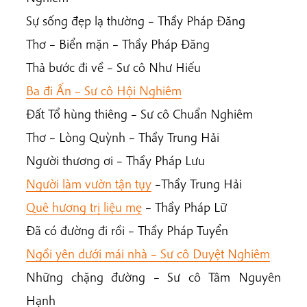
Sự sống đẹp lạ thường – Thầy Pháp Đăng
Thơ – Biển mặn – Thầy Pháp Đăng
Thả bước đi về – Sư cô Như Hiếu
Ba đi Ấn – Sư cô Hội Nghiêm
Đất Tổ hùng thiêng – Sư cô Chuẩn Nghiêm
Thơ – Lòng Quỳnh – Thầy Trung Hải
Người thương ơi – Thầy Pháp Lưu
Người làm vườn tận tụy
–Thầy Trung Hải
Quê hương trị liệu mẹ
– Thầy Pháp Lữ
Đã có đường đi rồi – Thầy Pháp Tuyển
Ngồi yên dưới mái nhà – Sư cô Duyệt Nghiêm
Những chặng đường – Sư cô Tâm Nguyên
Hạnh