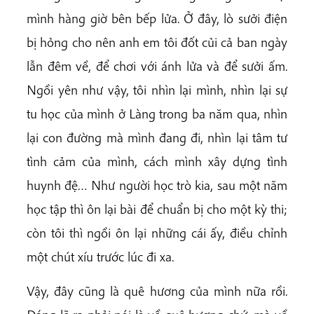
mình hàng giờ bên bếp lửa. Ở đây, lò sưởi điện
bị hỏng cho nên anh em tôi đốt củi cả ban ngày
lẫn đêm về, để chơi với ánh lửa và để sưởi ấm.
Ngồi yên như vậy, tôi nhìn lại mình, nhìn lại sự
tu học của mình ở Làng trong ba năm qua, nhìn
lại con đường mà mình đang đi, nhìn lại tâm tư
tình cảm của mình, cách mình xây dựng tình
huynh đệ… Như người học trò kia, sau một năm
học tập thì ôn lại bài để chuẩn bị cho một kỳ thi;
còn tôi thì ngồi ôn lại những cái ấy, điều chỉnh
một chút xíu trước lúc đi xa.
Vậy, đây cũng là quê hương của mình nữa rồi.