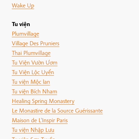
Wake Up
Tu viện
Plumvillage
Village Des Pruniers
Thai Plumvillage
Tu Viện Vườn Ươm
Tu Viện Lộc Uyển
Tu viện Mộc lan
Tu viện Bích Nham
Healing Spring Monastery
Le Monastire de la Source Guérissante
Maison de L'Inspir Paris
Tu viện Nhập Lưu