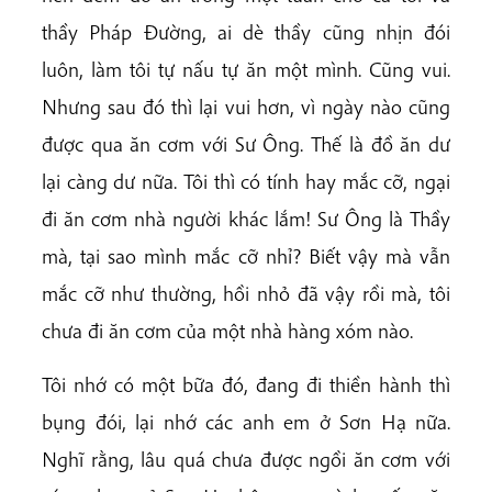
thầy Pháp Đường, ai dè thầy cũng nhịn đói
luôn, làm tôi tự nấu tự ăn một mình. Cũng vui.
Nhưng sau đó thì lại vui hơn, vì ngày nào cũng
được qua ăn cơm với Sư Ông. Thế là đồ ăn dư
lại càng dư nữa. Tôi thì có tính hay mắc cỡ, ngại
đi ăn cơm nhà người khác lắm! Sư Ông là Thầy
mà, tại sao mình mắc cỡ nhỉ? Biết vậy mà vẫn
mắc cỡ như thường, hồi nhỏ đã vậy rồi mà, tôi
chưa đi ăn cơm của một nhà hàng xóm nào.
Tôi nhớ có một bữa đó, đang đi thiền hành thì
bụng đói, lại nhớ các anh em ở Sơn Hạ nữa.
Nghĩ rằng, lâu quá chưa được ngồi ăn cơm với