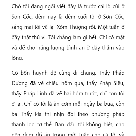
Chỗ tôi đang ngồi viết đây là trước cái lò củi ở
Sơn Cốc, đêm nay là đêm cuối tôi ở Sơn Cốc,
sáng mai tôi về lại Xóm Thượng rồi. Một tuần ở
đây thật thú vị. Tôi chẳng làm gì hết. Chỉ có mặt
và để cho năng lượng bình an ở đây thấm vào
lòng.
Có bốn huynh đệ cùng đi chung. Thầy Pháp
Đường đã về chiều hôm qua, thầy Pháp Siêu,
thầy Pháp Linh đã về hai hôm trước, chỉ còn tôi
ở lại. Chỉ có tôi là ăn cơm mỗi ngày ba bữa, còn
ba Thầy kia thì nhịn đói theo phương pháp
thanh lọc cơ thể. Ban đầu tôi không biết, cho
nên đem đồ ăn trong một tuần cho cả tôi và