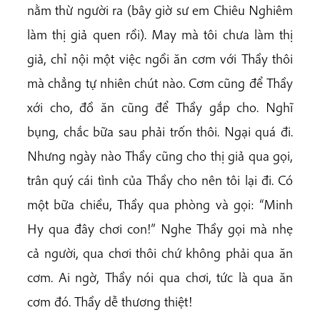
nằm thừ người ra (bây giờ sư em Chiêu Nghiêm
làm thị giả quen rồi). May mà tôi chưa làm thị
giả, chỉ nội một việc ngồi ăn cơm với Thầy thôi
mà chẳng tự nhiên chút nào. Cơm cũng để Thầy
xới cho, đồ ăn cũng để Thầy gắp cho. Nghĩ
bụng, chắc bữa sau phải trốn thôi. Ngại quá đi.
Nhưng ngày nào Thầy cũng cho thị giả qua gọi,
trân quý cái tình của Thầy cho nên tôi lại đi. Có
một bữa chiều, Thầy qua phòng và gọi: “Minh
Hy qua đây chơi con!” Nghe Thầy gọi mà nhẹ
cả người, qua chơi thôi chứ không phải qua ăn
cơm. Ai ngờ, Thầy nói qua chơi, tức là qua ăn
cơm đó. Thầy dễ thương thiệt!