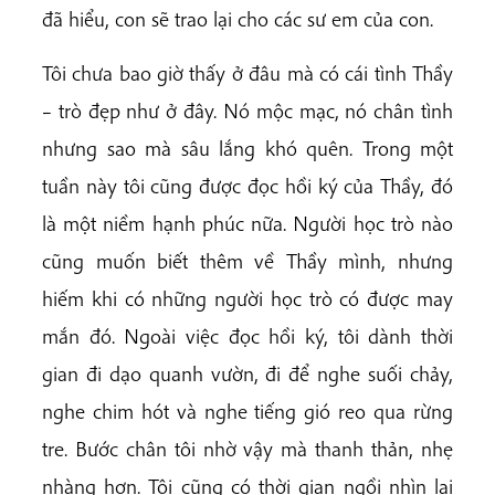
đã hiểu, con sẽ trao lại cho các sư em của con.
Tôi chưa bao giờ thấy ở đâu mà có cái tình Thầy
– trò đẹp như ở đây. Nó mộc mạc, nó chân tình
nhưng sao mà sâu lắng khó quên. Trong một
tuần này tôi cũng được đọc hồi ký của Thầy, đó
là một niềm hạnh phúc nữa. Người học trò nào
cũng muốn biết thêm về Thầy mình, nhưng
hiếm khi có những người học trò có được may
mắn đó. Ngoài việc đọc hồi ký, tôi dành thời
gian đi dạo quanh vườn, đi để nghe suối chảy,
nghe chim hót và nghe tiếng gió reo qua rừng
tre. Bước chân tôi nhờ vậy mà thanh thản, nhẹ
nhàng hơn. Tôi cũng có thời gian ngồi nhìn lại