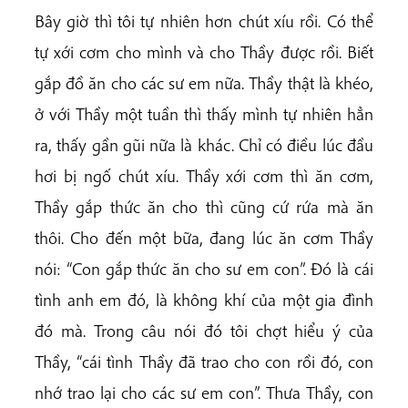
Bây giờ thì tôi tự nhiên hơn chút xíu rồi. Có thể
tự xới cơm cho mình và cho Thầy được rồi. Biết
gắp đồ ăn cho các sư em nữa. Thầy thật là khéo,
ở với Thầy một tuần thì thấy mình tự nhiên hẳn
ra, thấy gần gũi nữa là khác. Chỉ có điều lúc đầu
hơi bị ngố chút xíu. Thầy xới cơm thì ăn cơm,
Thầy gắp thức ăn cho thì cũng cứ rứa mà ăn
thôi. Cho đến một bữa, đang lúc ăn cơm Thầy
nói: “Con gắp thức ăn cho sư em con”. Đó là cái
tình anh em đó, là không khí của một gia đình
đó mà. Trong câu nói đó tôi chợt hiểu ý của
Thầy, “cái tình Thầy đã trao cho con rồi đó, con
nhớ trao lại cho các sư em con”. Thưa Thầy, con