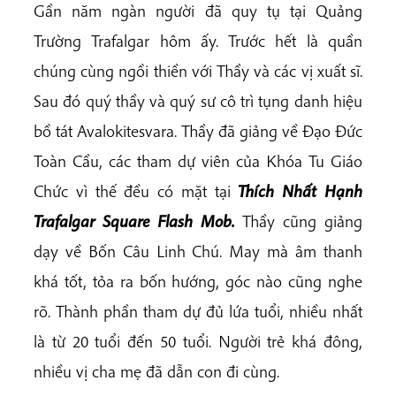
Gần năm ngàn người đã quy tụ tại Quảng
Trường Trafalgar hôm ấy. Trước hết là quần
chúng cùng ngồi thiền với Thầy và các vị xuất sĩ.
Sau đó quý thầy và quý sư cô trì tụng danh hiệu
bồ tát Avalokitesvara. Thầy đã giảng về Đạo Đức
Toàn Cầu, các tham dự viên của Khóa Tu Giáo
Chức vì thế đều có mặt tại
Thích Nhất Hạnh
Trafalgar Square Flash Mob.
Thầy cũng giảng
dạy về Bốn Câu Linh Chú. May mà âm thanh
khá tốt, tỏa ra bốn hướng, góc nào cũng nghe
rõ. Thành phần tham dự đủ lứa tuổi, nhiều nhất
là từ 20 tuổi đến 50 tuổi. Người trẻ khá đông,
nhiều vị cha mẹ đã dẫn con đi cùng.