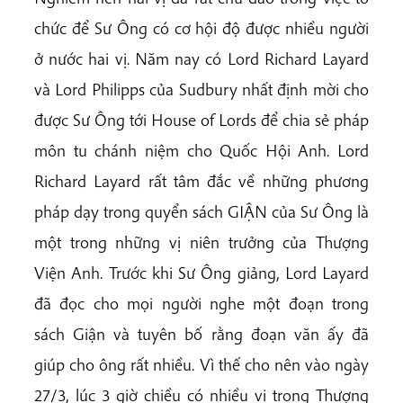
chức để Sư Ông có cơ hội độ được nhiều người
ở nước hai vị. Năm nay có Lord Richard Layard
và Lord Philipps của Sudbury nhất định mời cho
được Sư Ông tới House of Lords để chia sẻ pháp
môn tu chánh niệm cho Quốc Hội Anh. Lord
Richard Layard rất tâm đắc về những phương
pháp dạy trong quyển sách GIẬN của Sư Ông là
một trong những vị niên trưởng của Thượng
Viện Anh. Trước khi Sư Ông giảng, Lord Layard
đã đọc cho mọi người nghe một đoạn trong
sách Giận và tuyên bố rằng đoạn văn ấy đã
giúp cho ông rất nhiều. Vì thế cho nên vào ngày
27/3, lúc 3 giờ chiều có nhiều vị trong Thượng