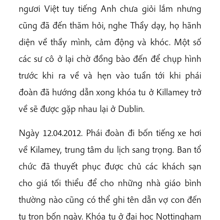
ngươi Việt tuy tiếng Anh chưa giỏi lắm nhưng
cũng đã đến thăm hỏi, nghe Thầy dạy, họ hãnh
diện về thầy mình, cảm động và khóc. Một số
các sư cô ở lại chờ đồng bào đến để chụp hình
trước khi ra về và hẹn vào tuần tới khi phái
đoàn đã hướng dẫn xong khóa tu ở Killamey trở
về sẽ được gặp nhau lại ở Dublin.
Ngày 12.04.2012. Phái đoàn đi bốn tiếng xe hơi
về Kilamey, trung tâm du lịch sang trọng. Ban tổ
chức đã thuyết phục được chủ các khách sạn
cho giá tối thiểu để cho những nhà giáo bình
thường nào cũng có thể ghi tên dẫn vợ con đến
tu trọn bốn ngày. Khóa tu ở đại học Nottingham