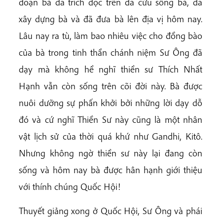
đoạn bà đã trích đọc trên đã cứu sống bà, đã
xây dựng bà và đã đưa bà lên địa vị hôm nay.
Lâu nay ra tù, làm bao nhiêu việc cho đồng bào
của bà trong tinh thần chánh niệm Sư Ông đã
dạy mà không hề nghĩ thiền sư Thích Nhất
Hạnh vẫn còn sống trên cõi đời này. Bà được
nuôi dưỡng sự phấn khởi bởi những lời dạy dỗ
đó và cứ nghĩ Thiền Sư này cũng là một nhân
vật lịch sử của thời quá khứ như Gandhi, Kitô.
Nhưng không ngờ thiền sư này lại đang còn
sống và hôm nay bà được hân hạnh giới thiệu
với thính chúng Quốc Hội!
Thuyết giảng xong ở Quốc Hội, Sư Ông và phái