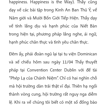
happiness. Happiness is the Way). Thầy cũng
dạy về các bài tập trong Kinh An Ban Thủ Ý, về
Năm giới và Mười Bốn Giới Tiếp Hiện. Thầy dạy
về tính lắng dịu và hạnh phúc của Niết Bàn
trong hiện tại, phương pháp lắng nghe, ái ngữ,
hạnh phúc chân thực và tình yêu chân thực.
Đêm ấy, phái đoàn ngủ lại tại tu viện Dominican
và xế chiều hôm sau ngày 11/04 Thầy thuyết
pháp tại Convention Center Dublin với đề tài
“Phép Lạ của Chánh Niệm”. Chỉ có hai nghìn chỗ
mà hội trường dàn trải thật vĩ đại. Thiên hạ ngồi
thành vòng cung, hội trường rất nguy nga diễm
lệ. Khi ra về chúng tôi biết có một số đồng bào