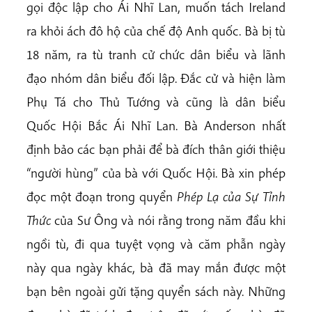
gọi độc lập cho Ái Nhĩ Lan, muốn tách Ireland
ra khỏi ách đô hộ của chế độ Anh quốc. Bà bị tù
18 năm, ra tù tranh cử chức dân biểu và lãnh
đạo nhóm dân biểu đối lập. Đắc cử và hiện làm
Phụ Tá cho Thủ Tướng và cũng là dân biểu
Quốc Hội Bắc Ái Nhĩ Lan. Bà Anderson nhất
định bảo các bạn phải để bà đích thân giới thiệu
“người hùng” của bà với Quốc Hội. Bà xin phép
đọc một đoạn trong quyển
Phép Lạ của Sự Tỉnh
Thức
của Sư Ông và nói rằng trong năm đầu khi
ngồi tù, đi qua tuyệt vọng và căm phẫn ngày
này qua ngày khác, bà đã may mắn được một
bạn bên ngoài gửi tặng quyển sách này. Những