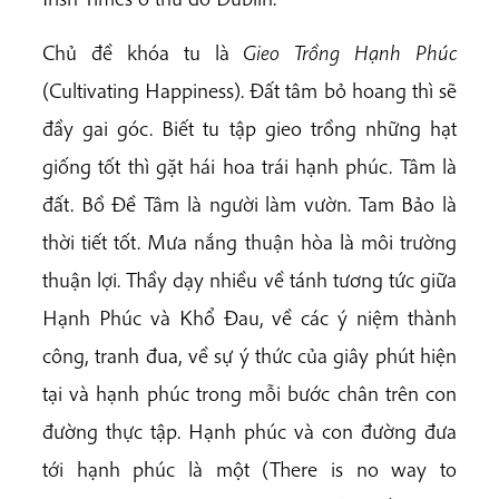
Chủ đề khóa tu là
Gieo Trồng Hạnh Phúc
(Cultivating Happiness). Đất tâm bỏ hoang thì sẽ
đầy gai góc. Biết tu tập gieo trồng những hạt
giống tốt thì gặt hái hoa trái hạnh phúc. Tâm là
đất. Bồ Đề Tâm là người làm vườn. Tam Bảo là
thời tiết tốt. Mưa nắng thuận hòa là môi trường
thuận lợi. Thầy dạy nhiều về tánh tương tức giữa
Hạnh Phúc và Khổ Đau, về các ý niệm thành
công, tranh đua, về sự ý thức của giây phút hiện
tại và hạnh phúc trong mỗi bước chân trên con
đường thực tập. Hạnh phúc và con đường đưa
tới hạnh phúc là một (There is no way to