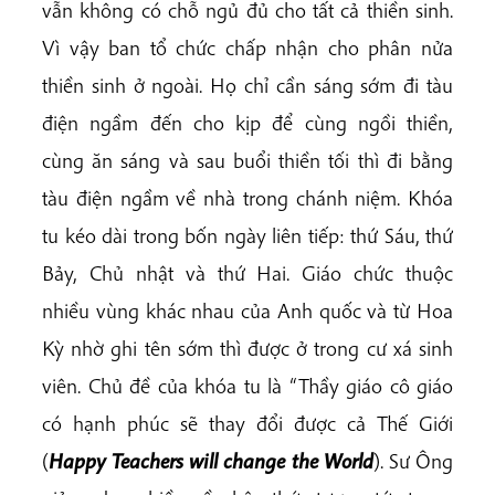
vẫn không có chỗ ngủ đủ cho tất cả thiền sinh.
Vì vậy ban tổ chức chấp nhận cho phân nửa
thiền sinh ở ngoài. Họ chỉ cần sáng sớm đi tàu
điện ngầm đến cho kịp để cùng ngồi thiền,
cùng ăn sáng và sau buổi thiền tối thì đi bằng
tàu điện ngầm về nhà trong chánh niệm. Khóa
tu kéo dài trong bốn ngày liên tiếp: thứ Sáu, thứ
Bảy, Chủ nhật và thứ Hai. Giáo chức thuộc
nhiều vùng khác nhau của Anh quốc và từ Hoa
Kỳ nhờ ghi tên sớm thì được ở trong cư xá sinh
viên. Chủ đề của khóa tu là “Thầy giáo cô giáo
có hạnh phúc sẽ thay đổi được cả Thế Giới
(
Happy Teachers will change the World
). Sư Ông