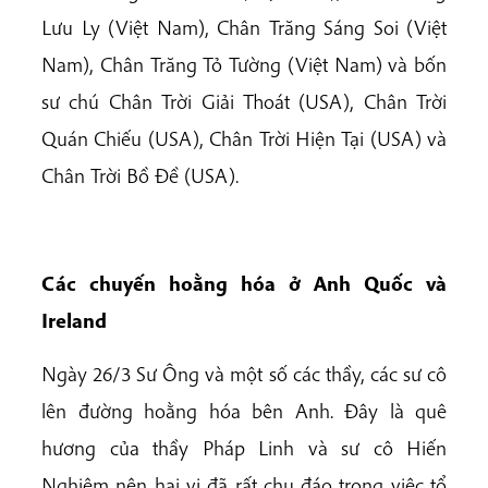
Lưu Ly (Việt Nam), Chân Trăng Sáng Soi (Việt
Nam), Chân Trăng Tỏ Tường (Việt Nam) và bốn
sư chú Chân Trời Giải Thoát (USA), Chân Trời
Quán Chiếu (USA), Chân Trời Hiện Tại (USA) và
Chân Trời Bồ Đề (USA).
Các chuyến hoằng hóa ở Anh Quốc và
Ireland
Ngày 26/3 Sư Ông và một số các thầy, các sư cô
lên đường hoằng hóa bên Anh. Đây là quê
hương của thầy Pháp Linh và sư cô Hiến
Nghiêm nên hai vị đã rất chu đáo trong việc tổ