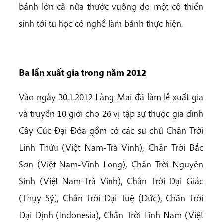
bánh lớn cả nửa thước vuông do một cô thiền
sinh tới tu học có nghề làm bánh thực hiện.
Ba lần xuất gia trong năm 2012
Vào ngày 30.1.2012 Làng Mai đã làm lễ xuất gia
và truyền 10 giới cho 26 vị tập sự thuộc gia đình
Cây Cúc Đại Đóa gồm có các sư chú Chân Trời
Linh Thứu (Việt Nam-Trà Vinh), Chân Trời Bắc
Sơn (Việt Nam-Vĩnh Long), Chân Trời Nguyên
Sinh (Việt Nam-Trà Vinh), Chân Trời Đại Giác
(Thụy Sỹ), Chân Trời Đại Tuệ (Đức), Chân Trời
Đại Định (Indonesia), Chân Trời Lĩnh Nam (Việt