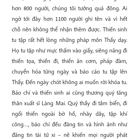
hơn 800 người, chúng tôi tưởng quá đông. Ai
ngờ tới đây hơn 1100 người ghi tên và vì hết
chỗ nên không thể nhận thêm được. Thiền sinh
tu tập rất hết lòng những pháp môn Thầy dạy.
Họ tu tập như mực thấm vào giấy, siêng năng đi
thiền tọa, thiền đi, thiền ăn cơm, pháp đàm,
chuyển hóa từng ngày và báo cáo tu tập lên
Thầy. Đến ngày chót không ai muốn rời khóa tu.
Báo chí và thiền sinh ai cũng thương quý tăng
thân xuất sĩ Làng Mai. Quý thầy đi tắm biển, đi
ngồi thiền ngoài bờ hồ, nhảy dây, tập khí
công…, báo chí đều đăng tin và hình ảnh như
đăng tin tài tử xi – nê khiến mọi người phát