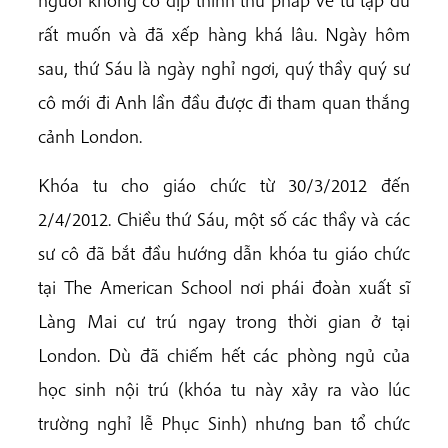
rất muốn và đã xếp hàng khá lâu. Ngày hôm
sau, thứ Sáu là ngày nghỉ ngơi, quý thầy quý sư
cô mới đi Anh lần đầu được đi tham quan thắng
cảnh London.
Khóa tu cho giáo chức từ 30/3/2012 đến
2/4/2012. Chiều thứ Sáu, một số các thầy và các
sư cô đã bắt đầu hướng dẫn khóa tu giáo chức
tại The American School nơi phái đoàn xuất sĩ
Làng Mai cư trú ngay trong thời gian ở tại
London. Dù đã chiếm hết các phòng ngủ của
học sinh nội trú (khóa tu này xảy ra vào lúc
trường nghỉ lễ Phục Sinh) nhưng ban tổ chức