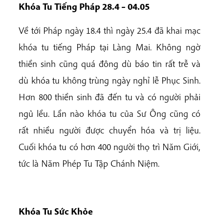
Khóa Tu Tiếng Pháp 28.4 – 04.05
Về tới Pháp ngày 18.4 thì ngày 25.4 đã khai mạc
khóa tu tiếng Pháp tại Làng Mai. Không ngờ
thiền sinh cũng quá đông dù báo tin rất trễ và
dù khóa tu không trùng ngày nghỉ lễ Phục Sinh.
Hơn 800 thiền sinh đã đến tu và có người phải
ngủ lều. Lần nào khóa tu của Sư Ông cũng có
rất nhiều người được chuyển hóa và trị liệu.
Cuối khóa tu có hơn 400 người thọ trì Năm Giới,
tức là Năm Phép Tu Tập Chánh Niệm.
Khóa Tu Sức Khỏe