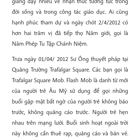
giảng dạy nhiều về nhận thức tương tức trong
đời sống và trong công tác giáo dục. Ai cũng
hạnh phúc tham dự và ngày chót 2/4/2012 có
hơn hai trăm vị đã tiếp thọ Năm giới, gọi là
Năm Phép Tu Tập Chánh Niệm.
Trưa ngày 01/04/ 2012 Sư Ông thuyết pháp tại
Quảng Trường Trafalgar Square. Các bạn gọi là
Trafalgar Square Mob. Flash Mob là danh từ mới
của người trẻ Âu Mỹ sử dụng để gọi những
buổi gặp mặt bất ngờ của người trẻ không báo
trước, không quảng cáo trước. Người trẻ hẹn
nhau trên mạng lưới. Buổi sinh hoạt ngoài trời
này không cần thuê rạp, quảng cáo và bán vé.