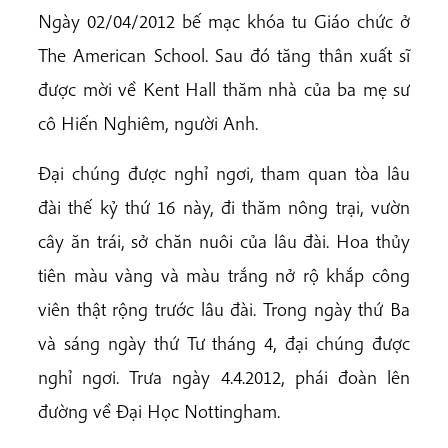
Ngày 02/04/2012 bế mạc khóa tu Giáo chức ở
The American School. Sau đó tăng thân xuất sĩ
được mời về Kent Hall thăm nhà của ba mẹ sư
cô Hiến Nghiêm, người Anh.
Đại chúng được nghỉ ngơi, tham quan tòa lâu
đài thế kỷ thứ 16 này, đi thăm nông trại, vườn
cây ăn trái, sở chăn nuôi của lâu đài. Hoa thủy
tiên màu vàng và màu trắng nở rộ khắp công
viên thật rộng trước lâu đài. Trong ngày thứ Ba
và sáng ngày thứ Tư tháng 4, đại chúng được
nghỉ ngơi. Trưa ngày 4.4.2012, phái đoàn lên
đường về Đại Học Nottingham.