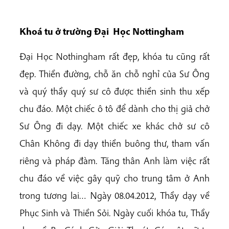
Khoá tu ở trường Đại Học Nottingham
Đại Học Nothingham rất đẹp, khóa tu cũng rất
đẹp. Thiền đường, chỗ ăn chỗ nghỉ của Sư Ông
và quý thầy quý sư cô được thiền sinh thu xếp
chu đáo. Một chiếc ô tô để dành cho thị giả chở
Sư Ông đi dạy. Một chiếc xe khác chở sư cô
Chân Không đi dạy thiền buông thư, tham vấn
riêng và pháp đàm. Tăng thân Anh làm việc rất
chu đáo về việc gây quỹ cho trung tâm ở Anh
trong tương lai… Ngày 08.04.2012, Thầy dạy về
Phục Sinh và Thiền Sỏi. Ngày cuối khóa tu, Thầy