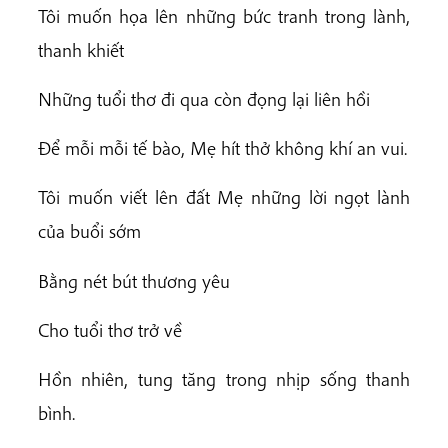
Tôi muốn họa lên những bức tranh trong lành,
thanh khiết
Những tuổi thơ đi qua còn đọng lại liên hồi
Để mỗi mỗi tế bào, Mẹ hít thở không khí an vui.
Tôi muốn viết lên đất Mẹ những lời ngọt lành
của buổi sớm
Bằng nét bút thương yêu
Cho tuổi thơ trở về
Hồn nhiên, tung tăng trong nhịp sống thanh
bình.