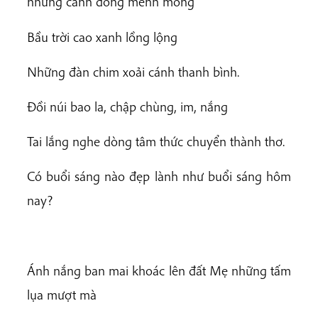
những cánh đồng mênh mông
Bầu trời cao xanh lồng lộng
Những đàn chim xoải cánh thanh bình.
Đồi núi bao la, chập chùng, im, nắng
Tai lắng nghe dòng tâm thức chuyển thành thơ.
Có buổi sáng nào đẹp lành như buổi sáng hôm
nay?
Ánh nắng ban mai khoác lên đất Mẹ những tấm
lụa mượt mà