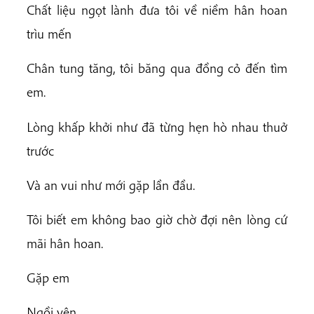
Chất liệu ngọt lành đưa tôi về niềm hân hoan
trìu mến
Chân tung tăng, tôi băng qua đồng cỏ đến tìm
em.
Lòng khấp khởi như đã từng hẹn hò nhau thuở
trước
Và an vui như mới gặp lần đầu.
Tôi biết em không bao giờ chờ đợi nên lòng cứ
mãi hân hoan.
Gặp em
Ngồi yên