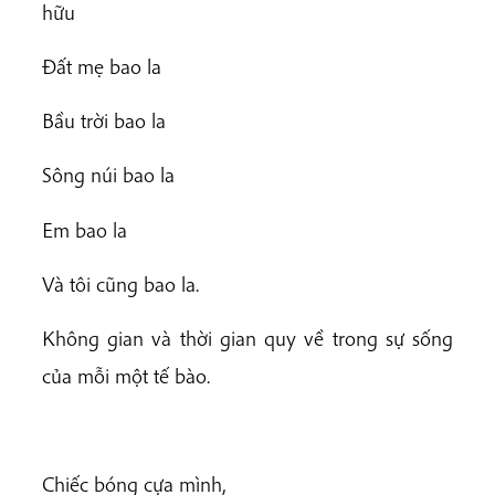
hữu
Đất mẹ bao la
Bầu trời bao la
Sông núi bao la
Em bao la
Và tôi cũng bao la.
Không gian và thời gian quy về trong sự sống
của mỗi một tế bào.
Chiếc bóng cựa mình,