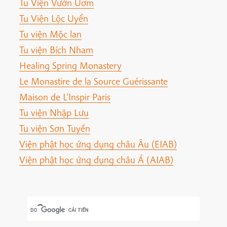
Tu Viện Vườn Ươm
Tu Viện Lộc Uyển
Tu viện Mộc lan
Tu viện Bích Nham
Healing Spring Monastery
Le Monastire de la Source Guérissante
Maison de L'Inspir Paris
Tu viện Nhập Lưu
Tu viện Sơn Tuyền
Viện phật học ứng dụng châu Âu (EIAB)
Viện phật học ứng dụng châu Á (AIAB)