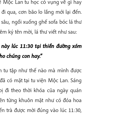
về Mộc Lan tu học có vụng về gì hay
 đi qua, cơn bão lo lắng mới lại đến.
 sâu, ngồi xuống ghế sofa bóc lá thư
m ký tên mời, lá thư viết như sau:
 này lúc 11:30 tại thiền đường xóm
ho chúng con hay.
”
h tu tập như thế nào mà mình được
 đã có mặt tại tu viện Mộc Lan. Sáng
bị đi theo thời khóa của ngày quán
 trên từng khuôn mặt như có đóa hoa
ền trà được mời đúng vào lúc 11:30,