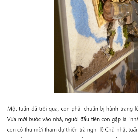
Một tuần đã trôi qua, con phải chuẩn bị hành trang 
Vừa mới bước vào nhà, người đầu tiên con gặp là “nh
con có thư mời tham dự thiền trà nghi lễ Chủ nhật tuầ