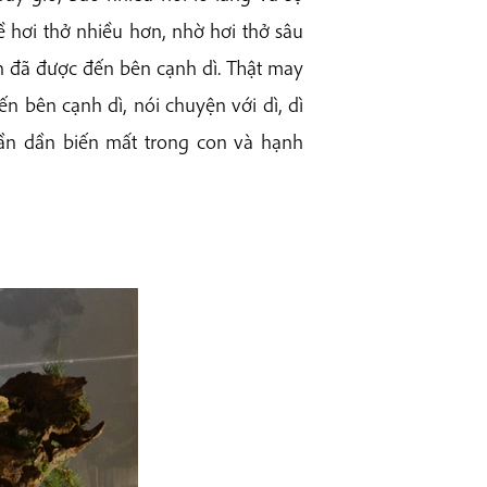
ề hơi thở nhiều hơn, nhờ hơi thở sâu
on đã được đến bên cạnh dì. Thật may
 bên cạnh dì, nói chuyện với dì, dì
 dần dần biến mất trong con và hạnh