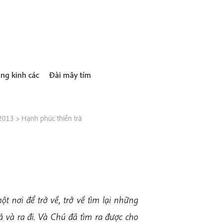
ng kinh các
Đài mây tím
 2013
>
Hạnh phúc thiền trà
t nơi để trở về, trở về tìm lại những
ả và ra đi. Và Chú đã tìm ra được cho