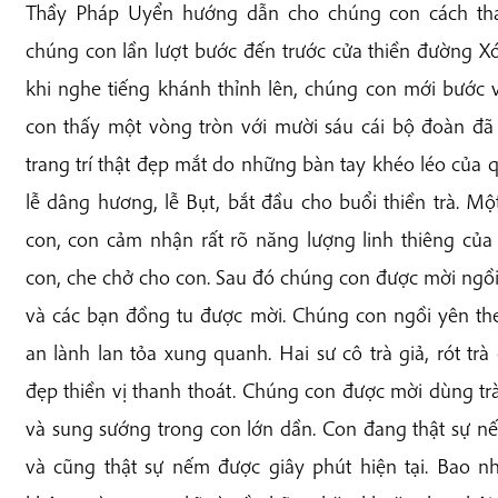
Thầy Pháp Uyển hướng dẫn cho chúng con cách tham
chúng con lần lượt bước đến trước cửa thiền đường X
khi nghe tiếng khánh thỉnh lên, chúng con mới bước 
con thấy một vòng tròn với mười sáu cái bộ đoàn đã
trang trí thật đẹp mắt do những bàn tay khéo léo của
lễ dâng hương, lễ Bụt, bắt đầu cho buổi thiền trà. M
con, con cảm nhận rất rõ năng lượng linh thiêng của
con, che chở cho con. Sau đó chúng con được mời ngồi
và các bạn đồng tu được mời. Chúng con ngồi yên th
an lành lan tỏa xung quanh. Hai sư cô trà giả, rót tr
đẹp thiền vị thanh thoát. Chúng con được mời dùng tr
và sung sướng trong con lớn dần. Con đang thật sự nế
và cũng thật sự nếm được giây phút hiện tại. Bao nh