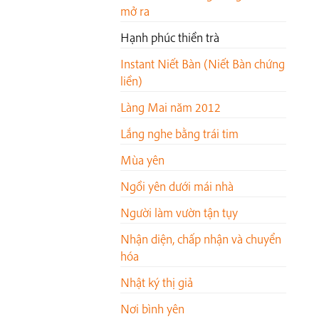
mở ra
Hạnh phúc thiền trà
Instant Niết Bàn (Niết Bàn chứng
liền)
Làng Mai năm 2012
Lắng nghe bằng trái tim
Mùa yên
Ngồi yên dưới mái nhà
Người làm vườn tận tụy
Nhận diện, chấp nhận và chuyển
hóa
Nhật ký thị giả
Nơi bình yên