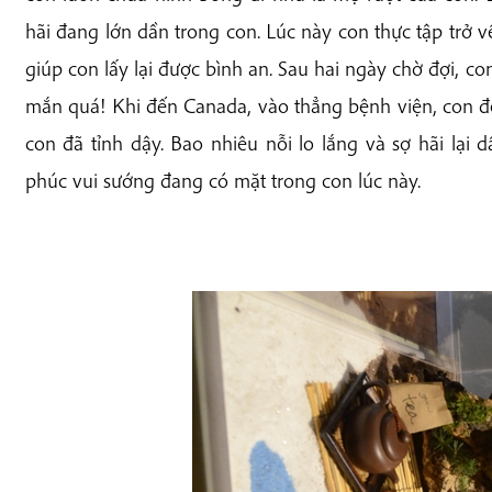
hãi đang lớn dần trong con. Lúc này con thực tập trở v
giúp con lấy lại được bình an. Sau hai ngày chờ đợi, c
mắn quá! Khi đến Canada, vào thẳng bệnh viện, con đến
con đã tỉnh dậy. Bao nhiêu nỗi lo lắng và sợ hãi lại
phúc vui sướng đang có mặt trong con lúc này.