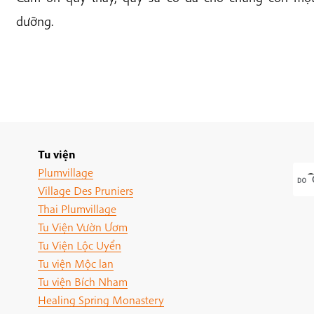
dưỡng.
Tu viện
Plumvillage
Village Des Pruniers
Thai Plumvillage
Tu Viện Vườn Ươm
Tu Viện Lộc Uyển
Tu viện Mộc lan
Tu viện Bích Nham
Healing Spring Monastery