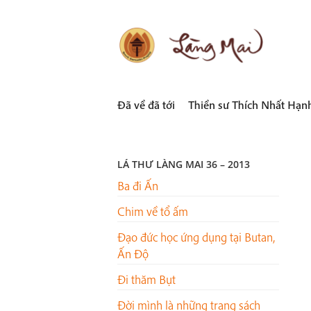
Skip
to
content
LÀNG MAI
Thích Nhất Hạnh
Đã về đã tới
Thiền sư Thích Nhất Hạn
LÁ THƯ LÀNG MAI 36 – 2013
Ba đi Ấn
Chim về tổ ấm
Đạo đức học ứng dụng tại Butan,
Ấn Độ
Đi thăm Bụt
Đời mình là những trang sách