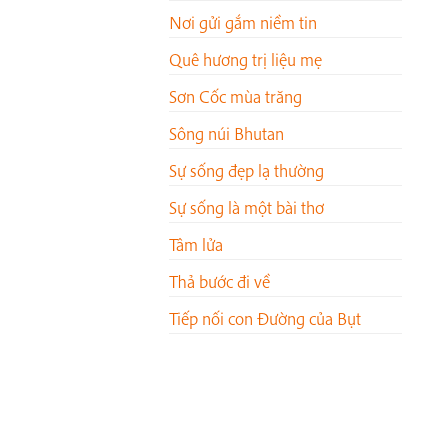
Nơi gửi gắm niềm tin
Quê hương trị liệu mẹ
Sơn Cốc mùa trăng
Sông núi Bhutan
Sự sống đẹp lạ thường
Sự sống là một bài thơ
Tâm lửa
Thả bước đi về
Tiếp nối con Đường của Bụt