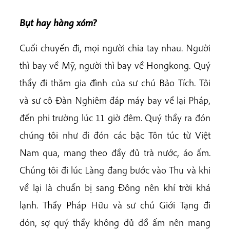
Bụt hay hàng xóm?
Cuối chuyến đi, mọi người chia tay nhau. Người
thì bay về Mỹ, người thì bay về Hongkong. Quý
thầy đi thăm gia đình của sư chú Bảo Tích. Tôi
và sư cô Đàn Nghiêm đáp máy bay về lại Pháp,
đến phi trường lúc 11 giờ đêm. Quý thầy ra đón
chúng tôi như đi đón các bậc Tôn túc từ Việt
Nam qua, mang theo đầy đủ trà nước, áo ấm.
Chúng tôi đi lúc Làng đang bước vào Thu và khi
về lại là chuẩn bị sang Đông nên khí trời khá
lạnh. Thầy Pháp Hữu và sư chú Giới Tạng đi
đón, sợ quý thầy không đủ đồ ấm nên mang