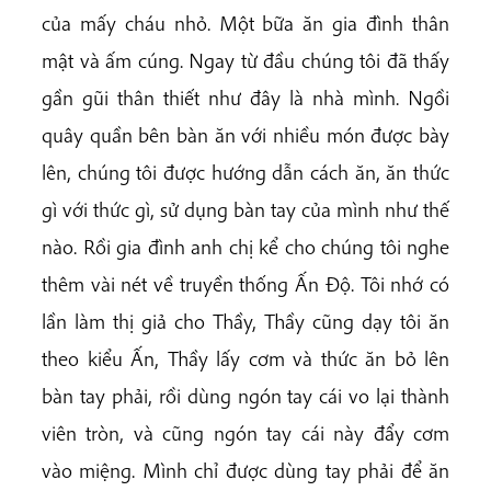
của mấy cháu nhỏ. Một bữa ăn gia đình thân
mật và ấm cúng. Ngay từ đầu chúng tôi đã thấy
gần gũi thân thiết như đây là nhà mình. Ngồi
quây quần bên bàn ăn với nhiều món được bày
lên, chúng tôi được hướng dẫn cách ăn, ăn thức
gì với thức gì, sử dụng bàn tay của mình như thế
nào. Rồi gia đình anh chị kể cho chúng tôi nghe
thêm vài nét về truyền thống Ấn Độ. Tôi nhớ có
lần làm thị giả cho Thầy, Thầy cũng dạy tôi ăn
theo kiểu Ấn, Thầy lấy cơm và thức ăn bỏ lên
bàn tay phải, rồi dùng ngón tay cái vo lại thành
viên tròn, và cũng ngón tay cái này đẩy cơm
vào miệng. Mình chỉ được dùng tay phải để ăn