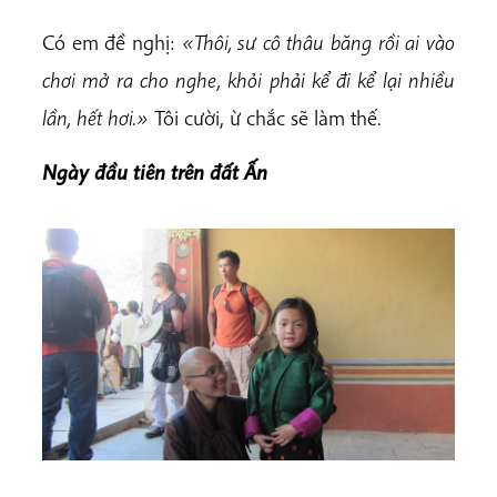
Có em đề nghị:
«Thôi, sư cô thâu băng rồi ai vào
chơi mở ra cho nghe, khỏi phải kể đi kể lại nhiều
lần, hết hơi.»
Tôi cười, ừ chắc sẽ làm thế.
Ngày đầu tiên trên đất Ấn