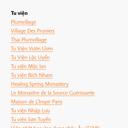
Tu viện
Plumvillage
Village Des Pruniers
Thai Plumvillage
Tu Viện Vườn Ươm
Tu Viện Lộc Uyển
Tu viện Mộc lan
Tu viện Bích Nham
Healing Spring Monastery
Le Monastire de la Source Guérissante
Maison de L'Inspir Paris
Tu viện Nhập Lưu
Tu viện Sơn Tuyền