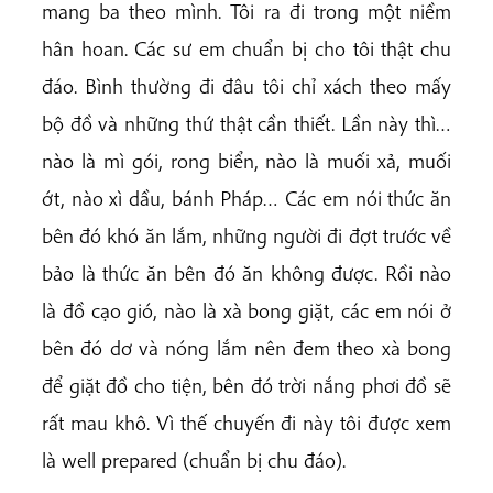
mang ba theo mình. Tôi ra đi trong một niềm
hân hoan. Các sư em chuẩn bị cho tôi thật chu
đáo. Bình thường đi đâu tôi chỉ xách theo mấy
bộ đồ và những thứ thật cần thiết. Lần này thì…
nào là mì gói, rong biển, nào là muối xả, muối
ớt, nào xì dầu, bánh Pháp… Các em nói thức ăn
bên đó khó ăn lắm, những người đi đợt trước về
bảo là thức ăn bên đó ăn không được. Rồi nào
là đồ cạo gió, nào là xà bong giặt, các em nói ở
bên đó dơ và nóng lắm nên đem theo xà bong
để giặt đồ cho tiện, bên đó trời nắng phơi đồ sẽ
rất mau khô. Vì thế chuyến đi này tôi được xem
là well prepared (chuẩn bị chu đáo).