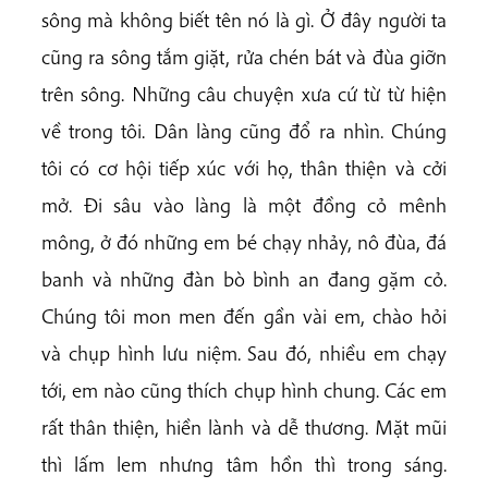
sông mà không biết tên nó là gì. Ở đây người ta
cũng ra sông tắm giặt, rửa chén bát và đùa giỡn
trên sông. Những câu chuyện xưa cứ từ từ hiện
về trong tôi. Dân làng cũng đổ ra nhìn. Chúng
tôi có cơ hội tiếp xúc với họ, thân thiện và cởi
mở. Đi sâu vào làng là một đồng cỏ mênh
mông, ở đó những em bé chạy nhảy, nô đùa, đá
banh và những đàn bò bình an đang gặm cỏ.
Chúng tôi mon men đến gần vài em, chào hỏi
và chụp hình lưu niệm. Sau đó, nhiều em chạy
tới, em nào cũng thích chụp hình chung. Các em
rất thân thiện, hiền lành và dễ thương. Mặt mũi
thì lấm lem nhưng tâm hồn thì trong sáng.