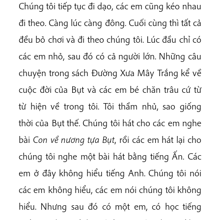
Chúng tôi tiếp tục đi dạo, các em cũng kéo nhau
đi theo. Càng lúc càng đông. Cuối cùng thì tất cả
đều bỏ chơi và đi theo chúng tôi. Lúc đầu chỉ có
các em nhỏ, sau đó có cả người lớn. Những câu
chuyện trong sách Đường Xưa Mây Trắng kể về
cuộc đời của Bụt và các em bé chăn trâu cứ từ
từ hiện về trong tôi. Tôi thầm nhủ, sao giống
thời của Bụt thế. Chúng tôi hát cho các em nghe
bài
Con về nương tựa Bụt
, rồi các em hát lại cho
chúng tôi nghe một bài hát bằng tiếng Ấn. Các
em ở đây không hiểu tiếng Anh. Chúng tôi nói
các em không hiểu, các em nói chúng tôi không
hiểu. Nhưng sau đó có một em, có học tiếng