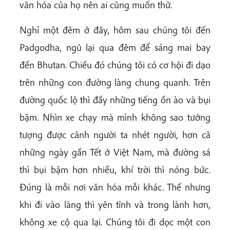
văn hóa của họ nên ai cũng muốn thử.
Nghỉ một đêm ở đây, hôm sau chúng tôi đến
Padgodha, ngủ lại qua đêm để sáng mai bay
đến Bhutan. Chiều đó chúng tôi có cơ hội đi dạo
trên những con đường làng chung quanh. Trên
đường quốc lộ thì đầy những tiếng ồn ào và bụi
bặm. Nhìn xe chạy mà mình không sao tưởng
tượng được cảnh người ta nhét người, hơn cả
những ngày gần Tết ở Việt Nam, mà đường sá
thì bụi bặm hơn nhiều, khí trời thì nóng bức.
Đúng là mỗi nơi văn hóa mỗi khác. Thế nhưng
khi đi vào làng thì yên tĩnh và trong lành hơn,
không xe cộ qua lại. Chúng tôi đi dọc một con