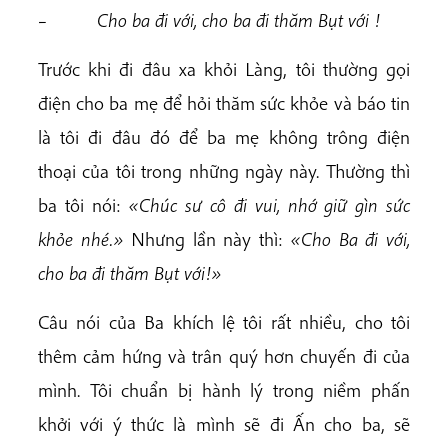
–
Cho ba đi với, cho ba đi thăm Bụt với !
Trước khi đi đâu xa khỏi Làng, tôi thường gọi
điện cho ba mẹ để hỏi thăm sức khỏe và báo tin
là tôi đi đâu đó để ba mẹ không trông điện
thoại của tôi trong những ngày này. Thường thì
ba tôi nói:
«Chúc sư cô đi vui, nhớ giữ gìn sức
khỏe nhé.»
Nhưng lần này thì:
«Cho Ba đi với,
cho ba đi thăm Bụt với!»
Câu nói của Ba khích lệ tôi rất nhiều, cho tôi
thêm cảm hứng và trân quý hơn chuyến đi của
mình. Tôi chuẩn bị hành lý trong niềm phấn
khởi với ý thức là mình sẽ đi Ấn cho ba, sẽ