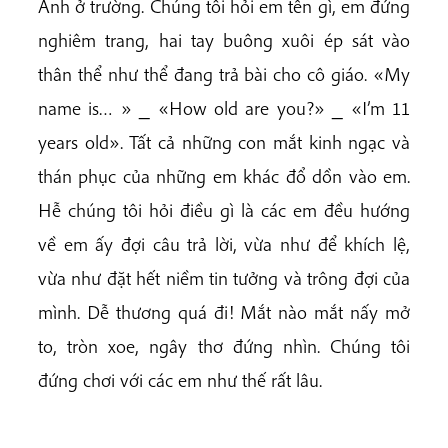
Anh ở trường. Chúng tôi hỏi em tên gì, em đứng
nghiêm trang, hai tay buông xuôi ép sát vào
thân thể như thể đang trả bài cho cô giáo. «My
name is… » _ «How old are you?» _ «I’m 11
years old». Tất cả những con mắt kinh ngạc và
thán phục của những em khác đổ dồn vào em.
Hễ chúng tôi hỏi điều gì là các em đều hướng
về em ấy đợi câu trả lời, vừa như để khích lệ,
vừa như đặt hết niềm tin tưởng và trông đợi của
mình. Dễ thương quá đi! Mắt nào mắt nấy mở
to, tròn xoe, ngây thơ đứng nhìn. Chúng tôi
đứng chơi với các em như thế rất lâu.