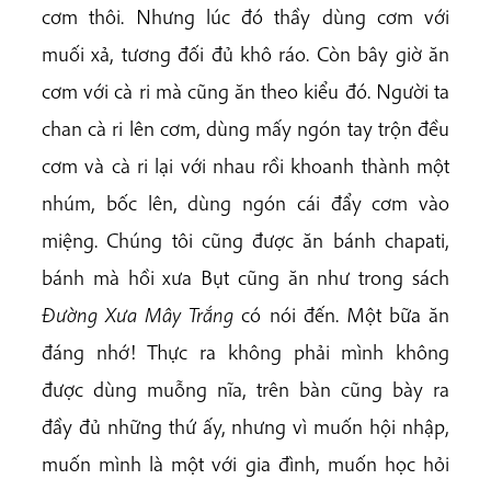
cơm thôi. Nhưng lúc đó thầy dùng cơm với
muối xả, tương đối đủ khô ráo. Còn bây giờ ăn
cơm với cà ri mà cũng ăn theo kiểu đó. Người ta
chan cà ri lên cơm, dùng mấy ngón tay trộn đều
cơm và cà ri lại với nhau rồi khoanh thành một
nhúm, bốc lên, dùng ngón cái đẩy cơm vào
miệng. Chúng tôi cũng được ăn bánh chapati,
bánh mà hồi xưa Bụt cũng ăn như trong sách
Đường Xưa Mây Trắng
có nói đến. Một bữa ăn
đáng nhớ! Thực ra không phải mình không
được dùng muỗng nĩa, trên bàn cũng bày ra
đầy đủ những thứ ấy, nhưng vì muốn hội nhập,
muốn mình là một với gia đình, muốn học hỏi