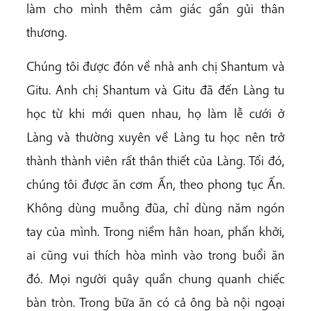
làm cho mình thêm cảm giác gần gủi thân
thương.
Chúng tôi được đón về nhà anh chị Shantum và
Gitu. Anh chị Shantum và Gitu đã đến Làng tu
học từ khi mới quen nhau, họ làm lễ cưới ở
Làng và thường xuyên về Làng tu học nên trở
thành thành viên rất thân thiết của Làng. Tối đó,
chúng tôi được ăn cơm Ấn, theo phong tục Ấn.
Không dùng muỗng đũa, chỉ dùng năm ngón
tay của mình. Trong niềm hân hoan, phấn khởi,
ai cũng vui thích hòa mình vào trong buổi ăn
đó. Mọi người quây quần chung quanh chiếc
bàn tròn. Trong bữa ăn có cả ông bà nội ngoại