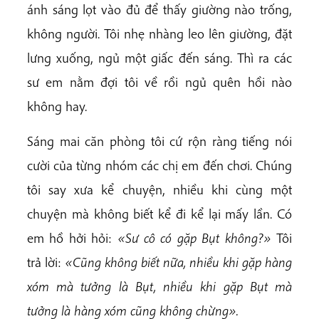
ánh sáng lọt vào đủ để thấy giường nào trống,
không người. Tôi nhẹ nhàng leo lên giường, đặt
lưng xuống, ngủ một giấc đến sáng. Thì ra các
sư em nằm đợi tôi về rồi ngủ quên hồi nào
không hay.
Sáng mai căn phòng tôi cứ rộn ràng tiếng nói
cười của từng nhóm các chị em đến chơi. Chúng
tôi say xưa kể chuyện, nhiều khi cùng một
chuyện mà không biết kể đi kể lại mấy lần. Có
em hồ hởi hỏi:
«Sư cô có gặp Bụt không?»
Tôi
trả lời:
«Cũng không biết nữa, nhiều khi gặp hàng
xóm mà tưởng là Bụt, nhiều khi gặp Bụt mà
tưởng là hàng xóm cũng không chừng».