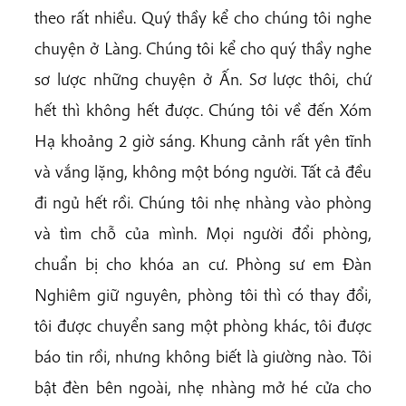
theo rất nhiều. Quý thầy kể cho chúng tôi nghe
chuyện ở Làng. Chúng tôi kể cho quý thầy nghe
sơ lược những chuyện ở Ấn. Sơ lược thôi, chứ
hết thì không hết được. Chúng tôi về đến Xóm
Hạ khoảng 2 giờ sáng. Khung cảnh rất yên tĩnh
và vắng lặng, không một bóng người. Tất cả đều
đi ngủ hết rồi. Chúng tôi nhẹ nhàng vào phòng
và tìm chỗ của mình. Mọi người đổi phòng,
chuẩn bị cho khóa an cư. Phòng sư em Đàn
Nghiêm giữ nguyên, phòng tôi thì có thay đổi,
tôi được chuyển sang một phòng khác, tôi được
báo tin rồi, nhưng không biết là giường nào. Tôi
bật đèn bên ngoài, nhẹ nhàng mở hé cửa cho