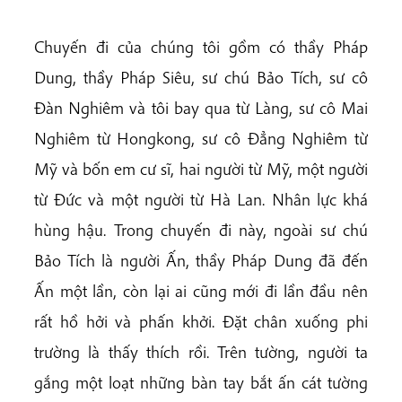
Chuyến đi của chúng tôi gồm có thầy Pháp
Dung, thầy Pháp Siêu, sư chú Bảo Tích, sư cô
Đàn Nghiêm và tôi bay qua từ Làng, sư cô Mai
Nghiêm từ Hongkong, sư cô Đẳng Nghiêm từ
Mỹ và bốn em cư sĩ, hai người từ Mỹ, một người
từ Đức và một người từ Hà Lan. Nhân lực khá
hùng hậu. Trong chuyến đi này, ngoài sư chú
Bảo Tích là người Ấn, thầy Pháp Dung đã đến
Ấn một lần, còn lại ai cũng mới đi lần đầu nên
rất hồ hởi và phấn khởi. Đặt chân xuống phi
trường là thấy thích rồi. Trên tường, người ta
gắng một loạt những bàn tay bắt ấn cát tường