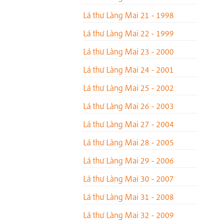
Lá thư Làng Mai 21 - 1998
Lá thư Làng Mai 22 - 1999
Lá thư Làng Mai 23 - 2000
Lá thư Làng Mai 24 - 2001
Lá thư Làng Mai 25 - 2002
Lá thư Làng Mai 26 - 2003
Lá thư Làng Mai 27 - 2004
Lá thư Làng Mai 28 - 2005
Lá thư Làng Mai 29 - 2006
Lá thư Làng Mai 30 - 2007
Lá thư Làng Mai 31 - 2008
Lá thư Làng Mai 32 - 2009