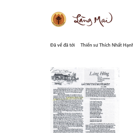
Skip
to
content
LÀNG MAI
Thích Nhất Hạnh
Đã về đã tới
Thiền sư Thích Nhất Hạn