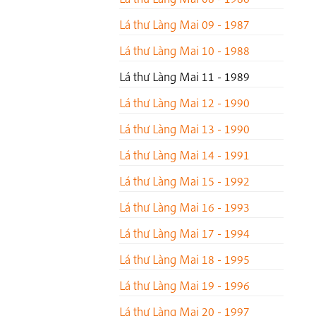
Lá thư Làng Mai 09 - 1987
Lá thư Làng Mai 10 - 1988
Lá thư Làng Mai 11 - 1989
Lá thư Làng Mai 12 - 1990
Lá thư Làng Mai 13 - 1990
Lá thư Làng Mai 14 - 1991
Lá thư Làng Mai 15 - 1992
Lá thư Làng Mai 16 - 1993
Lá thư Làng Mai 17 - 1994
Lá thư Làng Mai 18 - 1995
Lá thư Làng Mai 19 - 1996
Lá thư Làng Mai 20 - 1997