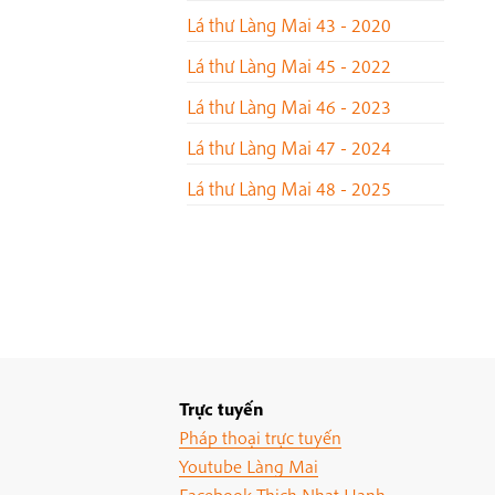
Lá thư Làng Mai 43 - 2020
Lá thư Làng Mai 45 - 2022
Lá thư Làng Mai 46 - 2023
Lá thư Làng Mai 47 - 2024
Lá thư Làng Mai 48 - 2025
Trực tuyến
Pháp thoại trực tuyến
Youtube Làng Mai
Facebook Thich Nhat Hanh