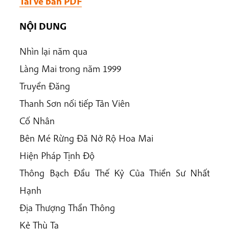
Tải về bản PDF
NỘI DUNG
Nhìn lại năm qua
Làng Mai trong năm 1999
Truyền Đăng
Thanh Sơn nối tiếp Tản Viên
Cố Nhân
Bên Mé Rừng Đã Nở Rộ Hoa Mai
Hiện Pháp Tịnh Độ
Thông Bạch Đầu Thế Kỷ Của Thiền Sư Nhất
Hạnh
Địa Thượng Thần Thông
Kẻ Thù Ta