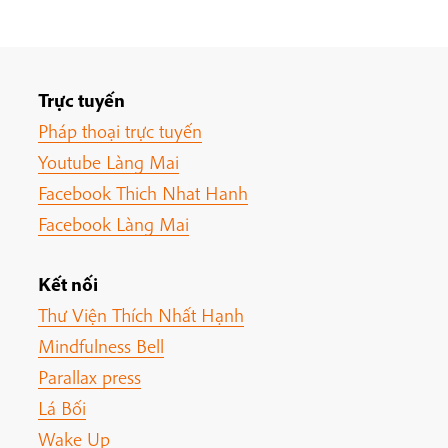
Trực tuyến
Pháp thoại trực tuyến
Youtube Làng Mai
Facebook Thich Nhat Hanh
Facebook Làng Mai
Kết nối
Thư Viện Thích Nhất Hạnh
Mindfulness Bell
Parallax press
Lá Bối
Wake Up