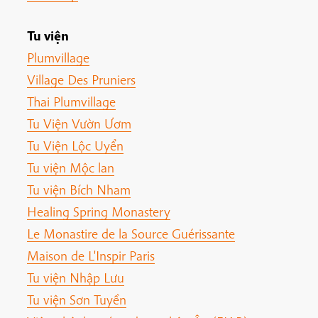
Tu viện
Plumvillage
Village Des Pruniers
Thai Plumvillage
Tu Viện Vườn Ươm
Tu Viện Lộc Uyển
Tu viện Mộc lan
Tu viện Bích Nham
Healing Spring Monastery
Le Monastire de la Source Guérissante
Maison de L'Inspir Paris
Tu viện Nhập Lưu
Tu viện Sơn Tuyền