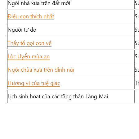
Ngôi nhà xưa trên đất mới
S
Điều con thích nhất
S
Người tự do
S
Thầy tổ gọi con về
S
Lộc Uyển mùa an
S
Ngôi chùa xưa trên đỉnh núi
S
Hương vị của tuệ giác
T
Lịch sinh hoạt của các tăng thân Làng Mai