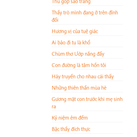
Thu góp sao trăng
Thầy trò mình đang ở trên đỉnh
đồi
Hương vị của tuệ giác
Ai bảo đi tu là khổ
Chùm thơ Ướp nắng đầy
Con đường là tâm hồn tôi
Hãy truyền cho nhau cái thấy
Những thiên thần mùa hè
Gương mặt con trước khi mẹ sinh
ra
Kỷ niệm êm đềm
Bậc thầy đích thực