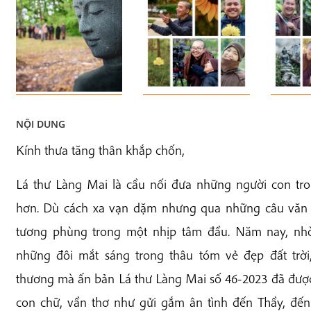
NỘI DUNG
Kính thưa tăng thân khắp chốn,
Lá thư Làng Mai là cầu nối đưa những người con tro
hơn. Dù cách xa vạn dặm nhưng qua những câu văn mộ
tương phùng trong một nhịp tâm đầu. Năm nay, nhờ
những đôi mắt sáng trong thâu tóm vẻ đẹp đất trời,
thương mà ấn bản Lá thư Làng Mai số 46-2023 đã được
con chữ, vần thơ như gửi gắm ân tình đến Thầy, đến 