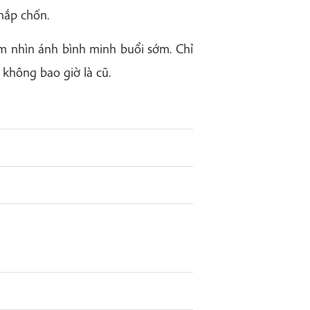
hắp chốn.
 nhìn ánh bình minh buổi sớm. Chỉ
không bao giờ là cũ.