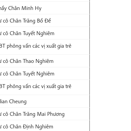
hầy Chân Minh Hy
ư cô Chân Trăng Bồ Đề
ư cô Chân Tuyết Nghiêm
BT phỏng vấn các vị xuất gia trẻ
ư cô Chân Thao Nghiêm
ư cô Chân Tuyết Nghiêm
BT phỏng vấn các vị xuất gia trẻ
ilian Cheung
ư cô Chân Trăng Mai Phương
ư cô Chân Định Nghiêm