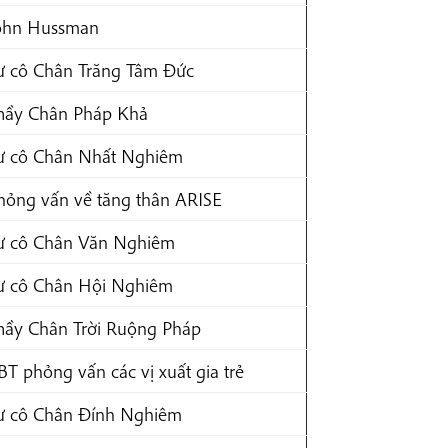
ohn Hussman
ư cô Chân Trăng Tâm Đức
hầy Chân Pháp Khả
ư cô Chân Nhất Nghiêm
hỏng vấn về tăng thân ARISE
ư cô Chân Văn Nghiêm
ư cô Chân Hội Nghiêm
hầy Chân Trời Ruộng Pháp
BT phỏng vấn các vị xuất gia trẻ
ư cô Chân Đính Nghiêm