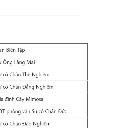
an Biên Tập
ư Ông Làng Mai
ư cô Chân Thệ Nghiêm
ư cô Chân Đẳng Nghiêm
ia đình Cây Mimosa
BT phỏng vấn Sư cô Chân Đức
ư cô Chân Đào Nghiêm