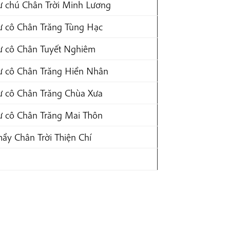
ư chú Chân Trời Minh Lương
ư cô Chân Trăng Tùng Hạc
ư cô Chân Tuyết Nghiêm
ư cô Chân Trăng Hiền Nhân
ư cô Chân Trăng Chùa Xưa
ư cô Chân Trăng Mai Thôn
hầy Chân Trời Thiện Chí