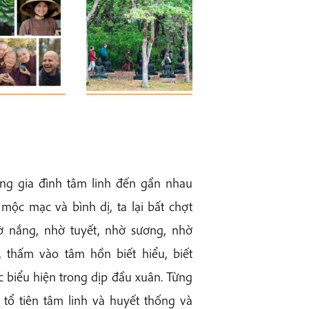
ng gia đình tâm linh đến gần nhau
c mạc và bình dị, ta lại bất chợt
 nắng, nhờ tuyết, nhờ sương, nhờ
 thấm vào tâm hồn biết hiểu, biết
 biểu hiện trong dịp đầu xuân. Từng
tổ tiên tâm linh và huyết thống và