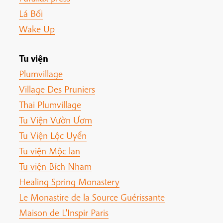
Lá Bối
Wake Up
Tu viện
Plumvillage
Village Des Pruniers
Thai Plumvillage
Tu Viện Vườn Ươm
Tu Viện Lộc Uyển
Tu viện Mộc lan
Tu viện Bích Nham
Healing Spring Monastery
Le Monastire de la Source Guérissante
Maison de L'Inspir Paris