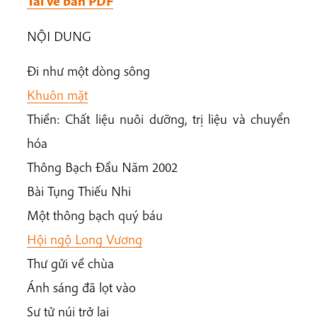
Tải về bản PDF
NỘI DUNG
Đi như một dòng sông
Khuôn mặt
Thiền: Chất liệu nuôi dưỡng, trị liệu và chuyển
hóa
Thông Bạch Đầu Năm 2002
Bài Tụng Thiếu Nhi
Một thông bạch quý báu
Hội ngộ Long Vương
Thư gửi về chùa
Ánh sáng đã lọt vào
Sư tử núi trở lại