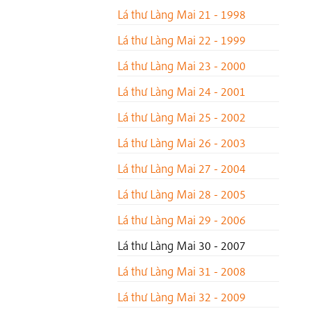
Lá thư Làng Mai 21 - 1998
Lá thư Làng Mai 22 - 1999
Lá thư Làng Mai 23 - 2000
Lá thư Làng Mai 24 - 2001
Lá thư Làng Mai 25 - 2002
Lá thư Làng Mai 26 - 2003
Lá thư Làng Mai 27 - 2004
Lá thư Làng Mai 28 - 2005
Lá thư Làng Mai 29 - 2006
Lá thư Làng Mai 30 - 2007
Lá thư Làng Mai 31 - 2008
Lá thư Làng Mai 32 - 2009