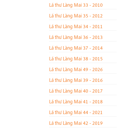
Lá thư Làng Mai 33 - 2010
Lá thư Làng Mai 35 - 2012
Lá thư Làng Mai 34 - 2011
Lá thư Làng Mai 36 - 2013
Lá thư Làng Mai 37 - 2014
Lá thư Làng Mai 38 - 2015
Lá thư Làng Mai 49 - 2026
Lá thư Làng Mai 39 - 2016
Lá thư Làng Mai 40 - 2017
Lá thư Làng Mai 41 - 2018
Lá thư Làng Mai 44 - 2021
Lá thư Làng Mai 42 - 2019